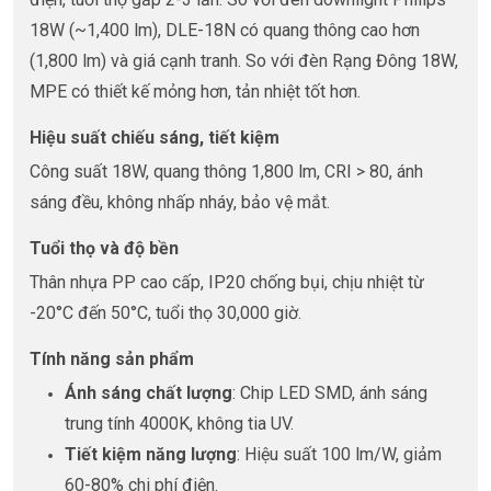
18W (~1,400 lm), DLE-18N có quang thông cao hơn
(1,800 lm) và giá cạnh tranh. So với đèn Rạng Đông 18W,
MPE có thiết kế mỏng hơn, tản nhiệt tốt hơn.
Hiệu suất chiếu sáng, tiết kiệm
Công suất 18W, quang thông 1,800 lm, CRI > 80, ánh
sáng đều, không nhấp nháy, bảo vệ mắt.
Tuổi thọ và độ bền
Thân nhựa PP cao cấp, IP20 chống bụi, chịu nhiệt từ
-20°C đến 50°C, tuổi thọ 30,000 giờ.
Tính năng sản phẩm
Ánh sáng chất lượng
: Chip LED SMD, ánh sáng
trung tính 4000K, không tia UV.
Tiết kiệm năng lượng
: Hiệu suất 100 lm/W, giảm
60-80% chi phí điện.