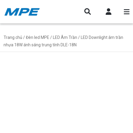
Trang chủ
/
Đèn led MPE
/
LED Âm Trần
/ LED Downlight âm trần
nhựa 18W ánh sáng trung tính DLE-18N