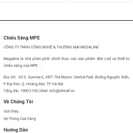
Chiếu Sáng MPE
CÔNG TY TNHH CÔNG NGHỆ & THƯƠNG MẠI MEGALINE
Megaline là nhà phân phối chính thức các sản phẩm đèn Led và thiết bị
chiếu sáng của MPE ....
Địa chỉ : Số 3, Sunrise E, KĐT The Manor Central Park đường Nguyễn Xiển,
P. Đại Kim, Q. Hoàng Mai, TP. Hà Nội
Tổng đài: 1900 2150 | Mail: info@elmall.vn
Về Chúng Tôi
Giới thiệu
Hệ Thống Cửa Hàng
Hướng Dẫn