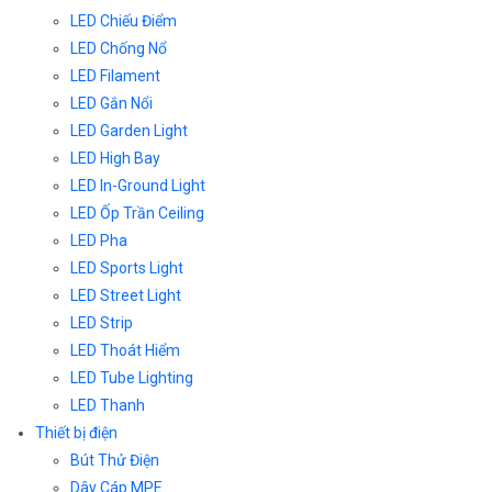
LED Chiếu Điểm
LED Chống Nổ
LED Filament
LED Gắn Nổi
LED Garden Light
LED High Bay
LED In-Ground Light
LED Ốp Trần Ceiling
LED Pha
LED Sports Light
LED Street Light
LED Strip
LED Thoát Hiểm
LED Tube Lighting
LED Thanh
Thiết bị điện
Bút Thử Điện
Dây Cáp MPE