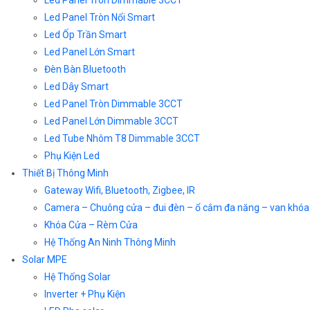
Led Panel Tròn Dimmable 3CCT
Led Panel Tròn Nổi Smart
Led Ốp Trần Smart
Led Panel Lớn Smart
Đèn Bàn Bluetooth
Led Dây Smart
Led Panel Tròn Dimmable 3CCT
Led Panel Lớn Dimmable 3CCT
Led Tube Nhôm T8 Dimmable 3CCT
Phụ Kiện Led
Thiết Bị Thông Minh
Gateway Wifi, Bluetooth, Zigbee, IR
Camera – Chuông cửa – đui đèn – ổ cắm đa năng – van khóa
Khóa Cửa – Rèm Cửa
Hệ Thống An Ninh Thông Minh
Solar MPE
Hệ Thống Solar
Inverter + Phụ Kiện