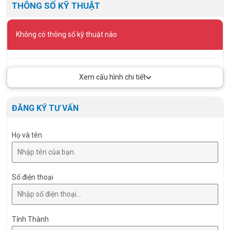
THÔNG SỐ KỸ THUẬT
Không có thông số kỹ thuật nào
Xem cấu hình chi tiết
ĐĂNG KÝ TƯ VẤN
Họ và tên
Số điện thoại
Tỉnh Thành