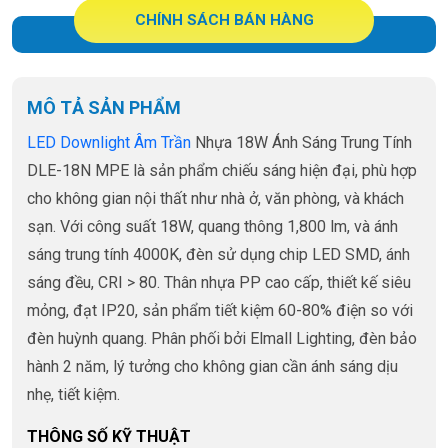
CHÍNH SÁCH BÁN HÀNG
MÔ TẢ SẢN PHẨM
LED Downlight Âm Trần
Nhựa 18W Ánh Sáng Trung Tính
DLE-18N MPE là sản phẩm chiếu sáng hiện đại, phù hợp
cho không gian nội thất như nhà ở, văn phòng, và khách
sạn. Với công suất 18W, quang thông 1,800 lm, và ánh
sáng trung tính 4000K, đèn sử dụng chip LED SMD, ánh
sáng đều, CRI > 80. Thân nhựa PP cao cấp, thiết kế siêu
mỏng, đạt IP20, sản phẩm tiết kiệm 60-80% điện so với
đèn huỳnh quang. Phân phối bởi Elmall Lighting, đèn bảo
hành 2 năm, lý tưởng cho không gian cần ánh sáng dịu
nhẹ, tiết kiệm.
THÔNG SỐ KỸ THUẬT