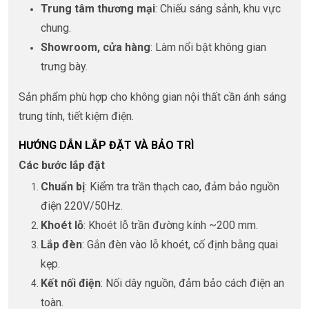
Trung tâm thương mại
: Chiếu sáng sảnh, khu vực
chung.
Showroom, cửa hàng
: Làm nổi bật không gian
trưng bày.
Sản phẩm phù hợp cho không gian nội thất cần ánh sáng
trung tính, tiết kiệm điện.
HƯỚNG DẪN LẮP ĐẶT VÀ BẢO TRÌ
Các bước lắp đặt
Chuẩn bị
: Kiểm tra trần thạch cao, đảm bảo nguồn
điện 220V/50Hz.
Khoét lỗ
: Khoét lỗ trần đường kính ~200 mm.
Lắp đèn
: Gắn đèn vào lỗ khoét, cố định bằng quai
kẹp.
Kết nối điện
: Nối dây nguồn, đảm bảo cách điện an
toàn.