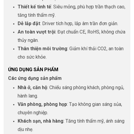
Thiết kế tinh tế
: Siêu mỏng, phù hợp trần thạch cao,
tăng tính thẩm mỹ.
Dễ lắp đặt
: Driver tích hợp, lắp âm trần đơn giản.
An toàn vượt trội
: Đạt chuẩn CE, RoHS, không chứa
thủy ngân.
Thân thiện môi trường
: Giảm khí thải CO2, an toàn
cho sức khỏe.
ỨNG DỤNG SẢN PHẨM
Các ứng dụng sản phẩm
Nhà ở, căn hộ
: Chiếu sáng phòng khách, phòng ngủ,
hành lang.
Văn phòng, phòng họp
: Tạo không gian sáng sủa,
chuyên nghiệp.
Khách sạn, nhà hàng
: Tăng tính thẩm mỹ, ánh sáng
dịu nhẹ.