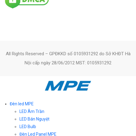
All Rights Reserved – GPĐKKD số 0105931292 do Sở KHĐT Hà
Nội cấp ngày 28/06/2012 MST: 0105931292
Đèn led MPE
LED Âm Trần
LED Bán Nguyệt
LED Bulb
Đèn Led Panel MPE