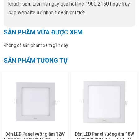
khách sạn. Liên hệ ngay qua hotline 1900 2150 hoặc truy
cập website để nhận tư vấn chi tiết!
SẢN PHẨM VỪA ĐƯỢC XEM
Không có sản phẩm xem gần đây
SẢN PHẨM TƯƠNG TỰ
Đèn LED Panel vuông âm 12W
Đèn LED Panel vuông âm 18W