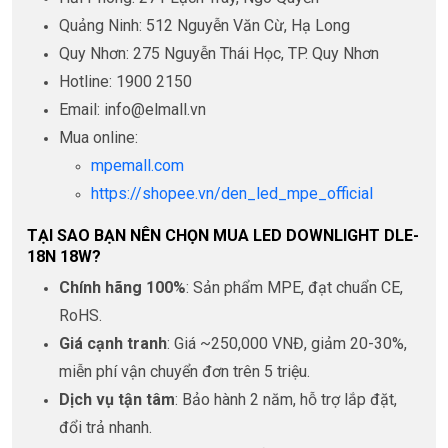
Quảng Ninh: 512 Nguyễn Văn Cừ, Hạ Long
Quy Nhơn: 275 Nguyễn Thái Học, TP. Quy Nhơn
Hotline: 1900 2150
Email: info@elmall.vn
Mua online:
mpemall.com
https://shopee.vn/den_led_mpe_official
TẠI SAO BẠN NÊN CHỌN MUA LED DOWNLIGHT DLE-
18N 18W?
Chính hãng 100%
: Sản phẩm MPE, đạt chuẩn CE,
RoHS.
Giá cạnh tranh
: Giá ~250,000 VNĐ, giảm 20-30%,
miễn phí vận chuyển đơn trên 5 triệu.
Dịch vụ tận tâm
: Bảo hành 2 năm, hỗ trợ lắp đặt,
đổi trả nhanh.