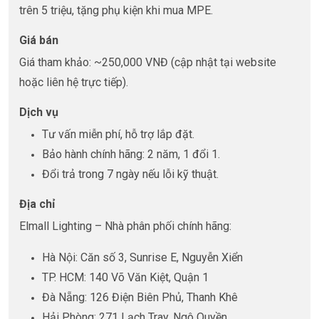
trên 5 triệu, tặng phụ kiện khi mua MPE.
Giá bán
Giá tham khảo: ~250,000 VNĐ (cập nhật tại website
hoặc liên hệ trực tiếp).
Dịch vụ
Tư vấn miễn phí, hỗ trợ lắp đặt.
Bảo hành chính hãng: 2 năm, 1 đổi 1.
Đổi trả trong 7 ngày nếu lỗi kỹ thuật.
Địa chỉ
Elmall Lighting – Nhà phân phối chính hãng:
Hà Nội: Căn số 3, Sunrise E, Nguyễn Xiển
TP. HCM: 140 Võ Văn Kiệt, Quận 1
Đà Nẵng: 126 Điện Biên Phủ, Thanh Khê
Hải Phòng: 271 Lạch Tray, Ngô Quyền