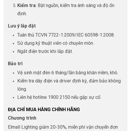
Kiểm tra
: Bật nguồn, kiểm tra ánh sáng và độ ổn
định.
Lưu ý lắp đặt
Tuân thủ TCVN 7722-1:2009/IEC 60598-1:2008.
Sử dụng kỹ thuật viên có chuyên môn.
Ngắt điện trước khi lắp đặt.
Bảo trì
Vệ sinh mặt đèn 6 tháng/lần bằng khăn mềm, khô.
Kiểm tra dây điện và driver định kỳ, đảm bảo không
lỏng.
Liên hệ hotline 1900 2150 nếu gặp sự cố.
ĐỊA CHỈ MUA HÀNG CHÍNH HÃNG
Chương trình
Elmall Lighting giảm 20-30%, miễn phí vận chuyển đơn