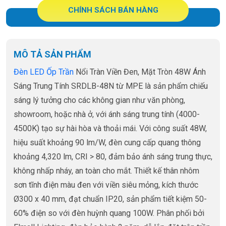
CHÍNH SÁCH BÁN HÀNG
MÔ TẢ SẢN PHẨM
Đèn LED Ốp Trần
Nổi Tràn Viền Đen, Mặt Tròn 48W Ánh
Sáng Trung Tính SRDLB-48N từ MPE là sản phẩm chiếu
sáng lý tưởng cho các không gian như văn phòng,
showroom, hoặc nhà ở, với ánh sáng trung tính (4000-
4500K) tạo sự hài hòa và thoải mái. Với công suất 48W,
hiệu suất khoảng 90 lm/W, đèn cung cấp quang thông
khoảng 4,320 lm, CRI > 80, đảm bảo ánh sáng trung thực,
không nhấp nháy, an toàn cho mắt. Thiết kế thân nhôm
sơn tĩnh điện màu đen với viền siêu mỏng, kích thước
Ø300 x 40 mm, đạt chuẩn IP20, sản phẩm tiết kiệm 50-
60% điện so với đèn huỳnh quang 100W. Phân phối bởi