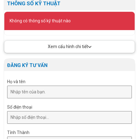
THÔNG SỐ KỸ THUẬT
Không có thông số kỹ thuật nào
Xem cấu hình chi tiết
ĐĂNG KÝ TƯ VẤN
Họ và tên
Số điện thoại
Tỉnh Thành