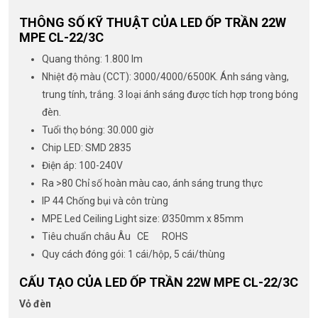
THÔNG SỐ KỸ THUẬT CỦA LED ỐP TRẦN 22W
MPE CL-22/3C
Quang thông: 1.800 lm
Nhiệt độ màu (CCT): 3000/4000/6500K. Ánh sáng vàng,
trung tính, trắng. 3 loại ánh sáng được tích hợp trong bóng
đèn.
Tuổi thọ bóng: 30.000 giờ
Chip LED: SMD 2835
Điện áp: 100-240V
Ra >80 Chỉ số hoàn màu cao, ánh sáng trung thực
IP 44 Chống bụi và côn trùng
MPE Led Ceiling Light size: Ø350mm x 85mm
Tiêu chuẩn châu Âu CE ROHS
Quy cách đóng gói: 1 cái/hộp, 5 cái/thùng
CẤU TẠO CỦA LED ỐP TRẦN 22W MPE CL-22/3C
Vỏ đèn