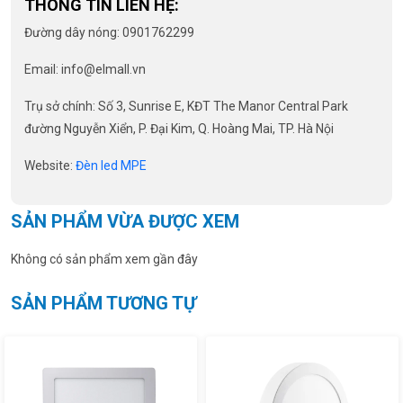
THÔNG TIN LIÊN HỆ:
Đường dây nóng: 0901762299
Email:
info@elmall.vn
Trụ sở chính: Số 3, Sunrise E, KĐT The Manor Central Park
đường Nguyễn Xiển, P. Đại Kim, Q. Hoàng Mai, TP. Hà Nội
Website:
Đèn led MPE
SẢN PHẨM VỪA ĐƯỢC XEM
Không có sản phẩm xem gần đây
SẢN PHẨM TƯƠNG TỰ