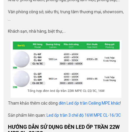
Văn phòng công sở, siêu thị, trung tâm thương mại, showroom,
…
Khách sạn, nhà hàng, biệt thự,…
Tổng hợp đèn led ốp trần 22W MPE CL-22/3C, 16W
Tham khảo thêm các dòng
đèn Led ốp trần Ceiling MPE khác
!
Sản phẩm liên quan:
Led ốp trần 3 chế độ 16W MPE CL-16/3C
HƯỚNG DẪN SỬ DỤNG ĐÈN LED ỐP TRẦN 22W