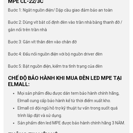
MPE CL-22/3C
Bước 1: Ngắt nguồn điện/ Dập cầu giao đảm bảo an toàn
Bước 2: Dùng vít bắt cố định đèn vào trần nhà bằng thanh đỡ /
gắn nổi trên trần nhà
Bước 3: Gắn vít thân đèn vào chân đỡ
Bước 4: Đấu nối nguồn điện với bộ nguồn driver đèn
Bước 5: Bật nguồn điện, kiểm tra tình trạng của đèn
CHẾ ĐỘ BẢO HÀNH KHI MUA ĐÈN LED MPE TẠI
ELMALL:
Mọi sản phẩm đều được dán tem bảo hành chính hãng,
Elmall cung cấp bảo hành kể từ thời điểm xuất kho.
Elmall có đội ngũ hỗ trợ kỹ thuật tư vấn trong suốt quá
trình lắp đặt và sử dụng.
Sản phẩm đèn led MPE được bảo hành chính hãng 3 NĂM.