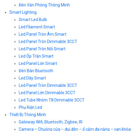
Đèn Văn Phòng Thông Minh
Smart Lighting
Smart Led Bulb
Led Filament Smart
Led Panel Tròn Âm Smart
Led Panel Tròn Dimmable 3CCT
Led Panel Tròn Nổi Smart
Led Ốp Trần Smart
Led Panel Lớn Smart
Đèn Bàn Bluetooth
Led Dây Smart
Led Panel Tròn Dimmable 3CCT
Led Panel Lớn Dimmable 3CCT
Led Tube Nhôm T8 Dimmable 3CCT
Phụ Kiện Led
Thiết Bị Thông Minh
Gateway Wifi, Bluetooth, Zigbee, IR
Camera – Chuông cửa – đui đèn – ổ cắm đa năng – van khóa