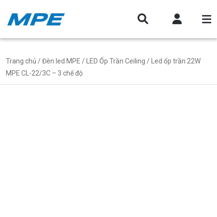
Trang chủ
/
Đèn led MPE
/
LED Ốp Trần Ceiling
/ Led ốp trần 22W
MPE CL-22/3C – 3 chế độ