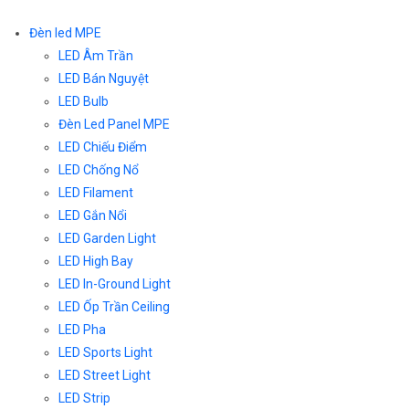
Đèn led MPE
LED Âm Trần
LED Bán Nguyệt
LED Bulb
Đèn Led Panel MPE
LED Chiếu Điểm
LED Chống Nổ
LED Filament
LED Gắn Nổi
LED Garden Light
LED High Bay
LED In-Ground Light
LED Ốp Trần Ceiling
LED Pha
LED Sports Light
LED Street Light
LED Strip