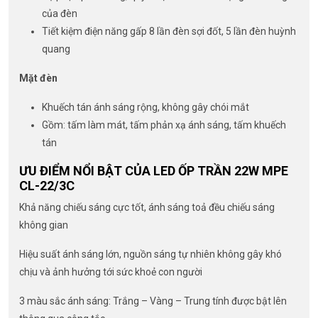
của đèn
Tiết kiệm điện năng gấp 8 lần đèn sợi đốt, 5 lần đèn huỳnh
quang
Mặt đèn
Khuếch tán ánh sáng rộng, không gây chói mắt
Gồm: tấm làm mát, tấm phản xạ ánh sáng, tấm khuếch
tán
ƯU ĐIỂM NỔI BẬT CỦA LED ỐP TRẦN 22W MPE
CL-22/3C
Khả năng chiếu sáng cực tốt, ánh sáng toả đều chiếu sáng
không gian
Hiệu suất ánh sáng lớn, nguồn sáng tự nhiên không gây khó
chịu và ảnh hưởng tới sức khoẻ con người
3 màu sắc ánh sáng: Trắng – Vàng – Trung tính được bật lên