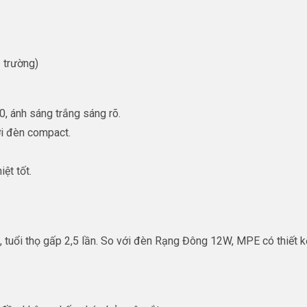
ị trường)
0, ánh sáng trắng sáng rõ.
ới đèn compact.
ệt tốt.
tuổi thọ gấp 2,5 lần. So với đèn Rạng Đông 12W, MPE có thiết k