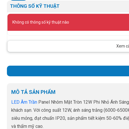
THÔNG SỐ KỸ THUẬT
Không có thông số kỹ thuật nào
Xem cấu
MÔ TẢ SẢN PHẨM
LED Âm Trần
Panel Nhôm Mặt Tròn 12W Phi Nhỏ Ánh Sáng Tr
khách sạn. Với công suất 12W, ánh sáng trắng (6000-6500K)
siêu mỏng, đạt chuẩn IP20, sản phẩm tiết kiệm 50-60% điệ
và thẩm mỹ cao.