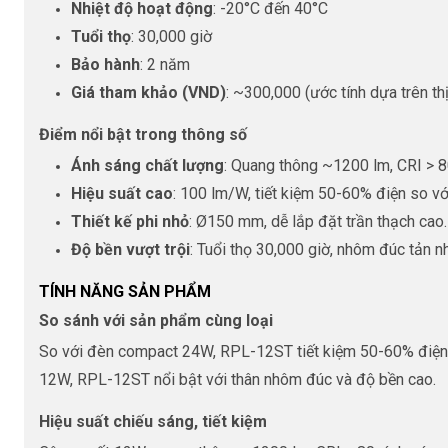
Nhiệt độ hoạt động
: -20°C đến 40°C
Tuổi thọ
: 30,000 giờ
Bảo hành
: 2 năm
Giá tham khảo (VND)
: ~300,000 (ước tính dựa trên th
Điểm nổi bật trong thông số
Ánh sáng chất lượng
: Quang thông ~1200 lm, CRI > 8
Hiệu suất cao
: 100 lm/W, tiết kiệm 50-60% điện so v
Thiết kế phi nhỏ
: Ø150 mm, dễ lắp đặt trần thạch cao.
Độ bền vượt trội
: Tuổi thọ 30,000 giờ, nhôm đúc tản nhi
TÍNH NĂNG SẢN PHẨM
So sánh với sản phẩm cùng loại
So với đèn compact 24W, RPL-12ST tiết kiệm 50-60% điện, 
12W, RPL-12ST nổi bật với thân nhôm đúc và độ bền cao.
Hiệu suất chiếu sáng, tiết kiệm