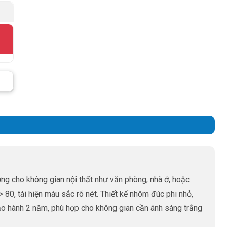
 cho không gian nội thất như văn phòng, nhà ở, hoặc
0, tái hiện màu sắc rõ nét. Thiết kế nhôm đúc phi nhỏ,
ảo hành 2 năm, phù hợp cho không gian cần ánh sáng trắng