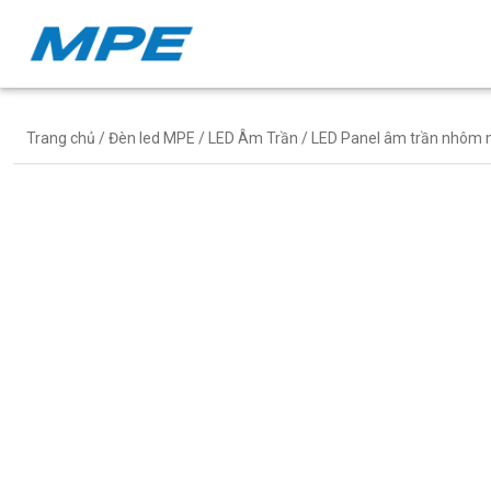
Trang chủ
/
Đèn led MPE
/
LED Âm Trần
/ LED Panel âm trần nhôm 