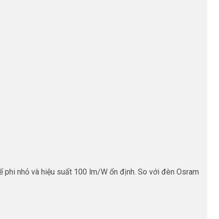
ế phi nhỏ và hiệu suất 100 lm/W ổn định. So với đèn Osram