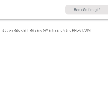
mặt tròn, điều chỉnh độ sáng 6W ánh sáng trắng RPL-6T/DIM