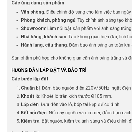
Các ứng dụng sản phẩm
Văn phòng
: Điều chỉnh độ sáng cho làm việc ban ngày 
Phòng khách, phòng ngủ
: Tùy chỉnh ánh sáng tạo khô
Showroom
: Làm nổi bật sản phẩm với ánh sáng trắng
Nhà hàng, khách sạn
: Tạo không gian hiện đại, linh ho
Hành lang, cầu thang
: Đảm bảo ánh sáng an toàn khi 
Sản phẩm phù hợp cho không gian cần ánh sáng trắng và đi
HƯỚNG DẪN LẮP ĐẶT VÀ BẢO TRÌ
Các bước lắp đặt
Chuẩn bị
: Đảm bảo nguồn điện 220V/50Hz, ngắt điện t
Khoét lỗ
: Khoét lỗ trần kích thước Ø105 mm.
Lắp đèn
: Đưa đèn vào lỗ, bóp tai kẹp để cố định.
Kết nối điện
: Nối dây nguồn và dimmer, đảm bảo cách 
Kiểm tra
: Bật nguồn, kiểm tra ánh sáng và điều chỉnh 