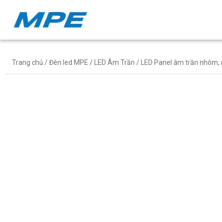
Trang chủ
/
Đèn led MPE
/
LED Âm Trần
/ LED Panel âm trần nhôm, 