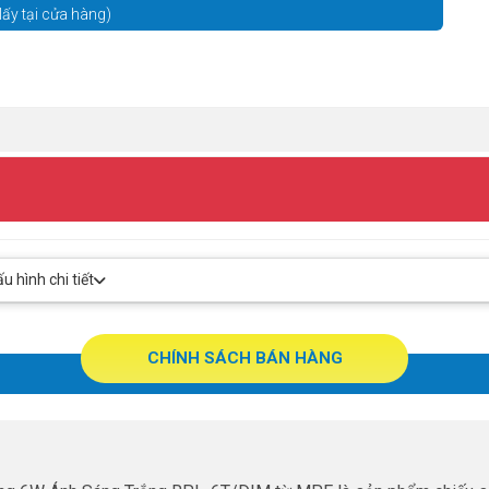
lấy tại cửa hàng)
 hình chi tiết
CHÍNH SÁCH BÁN HÀNG