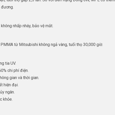
g đương.
 không nhấp nháy, bảo vệ mắt.
 PMMA từ Mitsubishi không ngả vàng, tuổi thọ 30,000 giờ.
g tia UV.
0% chi phí điện.
hông gian và thời gian.
t hiện đại.
ủy ngân.
ức khỏe.