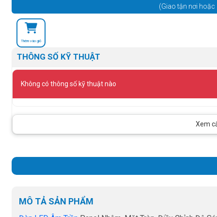
(Giao tận nơi hoặc 
Thêm vào giỏ
THÔNG SỐ KỸ THUẬT
Không có thông số kỹ thuật nào
Xem cấu
MÔ TẢ SẢN PHẨM