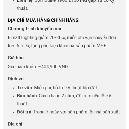
Liên hệ
: Gọi hotline 1900 2150 nếu gặp sự cố kỹ
thuật.
ĐỊA CHỈ MUA HÀNG CHÍNH HÃNG
Chương trình khuyến mãi
Elmall Lighting giảm 20-30%, miễn phí vận chuyển đơn
trên 5 triệu, tặng phụ kiện khi mua sản phẩm MPE.
Giá bán
Giá tham khảo: ~404,900 VNĐ
Dịch vụ
Tư vấn
: Miễn phí, hỗ trợ kỹ thuật lắp đặt.
Bảo hành
: Chính hãng 2 năm, đổi mới nếu lỗi kỹ
thuật.
Đổi trả
: Trong 7 ngày với sản phẩm lỗi nhà sản xuất.
Địa chỉ