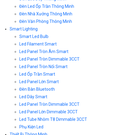
Đèn Led Ốp Trần Thông Minh
Đèn Nhà Xưởng Thông Minh
Đèn Văn Phòng Thông Minh
Smart Lighting
Smart Led Bulb
Led Filament Smart
Led Panel Tròn Âm Smart
Led Panel Tròn Dimmable 3CCT
Led Panel Tròn Nổi Smart
Led Ốp Trần Smart
Led Panel Lớn Smart
Đèn Bàn Bluetooth
Led Dây Smart
Led Panel Tròn Dimmable 3CCT
Led Panel Lớn Dimmable 3CCT
Led Tube Nhôm T8 Dimmable 3CCT
Phụ Kiện Led
Thiết Bị Thông Minh