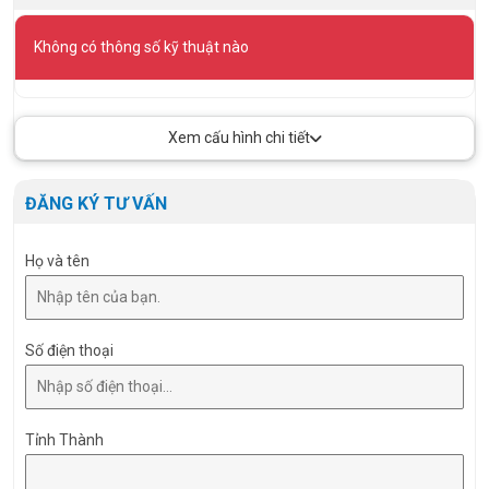
Không có thông số kỹ thuật nào
Xem cấu hình chi tiết
ĐĂNG KÝ TƯ VẤN
Họ và tên
Số điện thoại
Tỉnh Thành