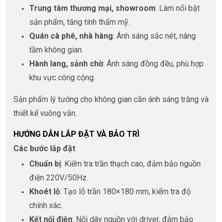
Trung tâm thương mại, showroom
: Làm nổi bật
sản phẩm, tăng tính thẩm mỹ.
Quán cà phê, nhà hàng
: Ánh sáng sắc nét, nâng
tầm không gian.
Hành lang, sảnh chờ
: Ánh sáng đồng đều, phù hợp
khu vực công cộng.
Sản phẩm lý tưởng cho không gian cần ánh sáng trắng và
thiết kế vuông vắn.
HƯỚNG DẪN LẮP ĐẶT VÀ BẢO TRÌ
Các bước lắp đặt
Chuẩn bị
: Kiểm tra trần thạch cao, đảm bảo nguồn
điện 220V/50Hz.
Khoét lỗ
: Tạo lỗ trần 180×180 mm, kiểm tra độ
chính xác.
Kết nối điện
: Nối dây nguồn với driver, đảm bảo