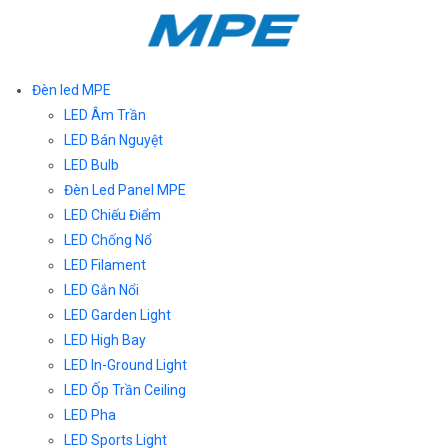
Đèn led MPE
LED Âm Trần
LED Bán Nguyệt
LED Bulb
Đèn Led Panel MPE
LED Chiếu Điểm
LED Chống Nổ
LED Filament
LED Gắn Nổi
LED Garden Light
LED High Bay
LED In-Ground Light
LED Ốp Trần Ceiling
LED Pha
LED Sports Light