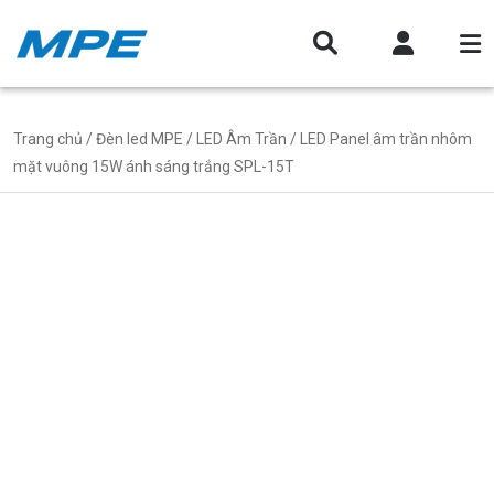
Trang chủ
/
Đèn led MPE
/
LED Âm Trần
/ LED Panel âm trần nhôm
mặt vuông 15W ánh sáng trắng SPL-15T