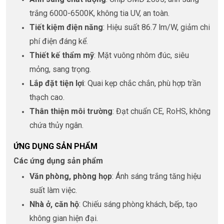
trắng 6000-6500K, không tia UV, an toàn.
Tiết kiệm điện năng
: Hiệu suất 86.7 lm/W, giảm chi
phí điện đáng kể.
Thiết kế thẩm mỹ
: Mặt vuông nhôm đúc, siêu
mỏng, sang trọng.
Lắp đặt tiện lợi
: Quai kẹp chắc chắn, phù hợp trần
thạch cao.
Thân thiện môi trường
: Đạt chuẩn CE, RoHS, không
chứa thủy ngân.
ỨNG DỤNG SẢN PHẨM
Các ứng dụng sản phẩm
Văn phòng, phòng họp
: Ánh sáng trắng tăng hiệu
suất làm việc.
Nhà ở, căn hộ
: Chiếu sáng phòng khách, bếp, tạo
không gian hiện đại.