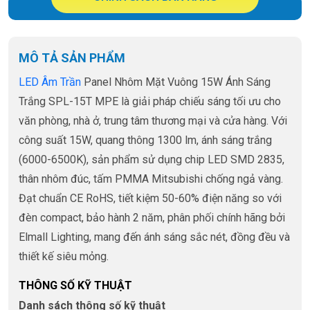
MÔ TẢ SẢN PHẨM
LED Âm Trần
Panel Nhôm Mặt Vuông 15W Ánh Sáng
Trắng SPL-15T MPE là giải pháp chiếu sáng tối ưu cho
văn phòng, nhà ở, trung tâm thương mại và cửa hàng. Với
công suất 15W, quang thông 1300 lm, ánh sáng trắng
(6000-6500K), sản phẩm sử dụng chip LED SMD 2835,
thân nhôm đúc, tấm PMMA Mitsubishi chống ngả vàng.
Đạt chuẩn CE RoHS, tiết kiệm 50-60% điện năng so với
đèn compact, bảo hành 2 năm, phân phối chính hãng bởi
Elmall Lighting, mang đến ánh sáng sắc nét, đồng đều và
thiết kế siêu mỏng.
THÔNG SỐ KỸ THUẬT
Danh sách thông số kỹ thuật