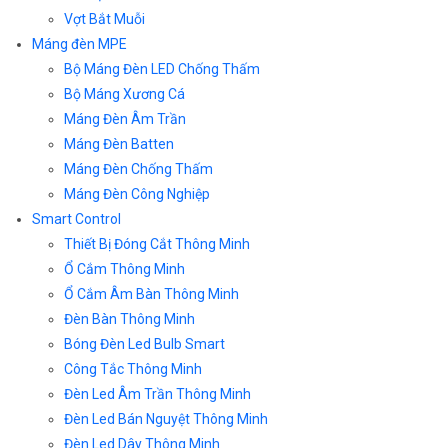
Vợt Bắt Muỗi
Máng đèn MPE
Bộ Máng Đèn LED Chống Thấm
Bộ Máng Xương Cá
Máng Đèn Âm Trần
Máng Đèn Batten
Máng Đèn Chống Thấm
Máng Đèn Công Nghiệp
Smart Control
Thiết Bị Đóng Cắt Thông Minh
Ổ Cắm Thông Minh
Ổ Cắm Âm Bàn Thông Minh
Đèn Bàn Thông Minh
Bóng Đèn Led Bulb Smart
Công Tắc Thông Minh
Đèn Led Âm Trần Thông Minh
Đèn Led Bán Nguyệt Thông Minh
Đèn Led Dây Thông Minh