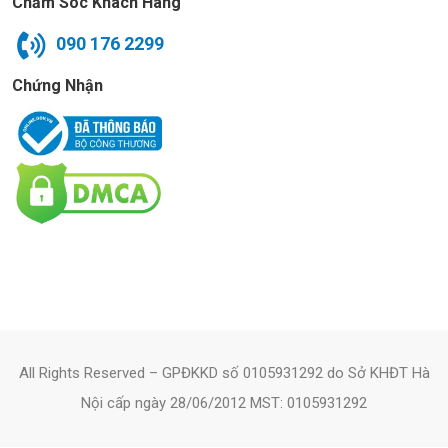
Chăm Sóc Khách Hàng
090 176 2299
Chứng Nhận
All Rights Reserved – GPĐKKD số 0105931292 do Sở KHĐT Hà
Nội cấp ngày 28/06/2012 MST: 0105931292