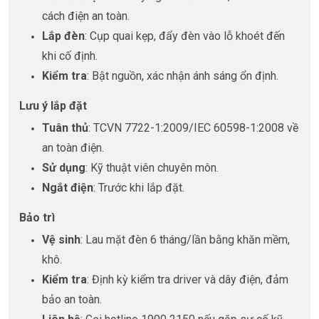
cách điện an toàn.
Lắp đèn
: Cụp quai kẹp, đẩy đèn vào lỗ khoét đến
khi cố định.
Kiểm tra
: Bật nguồn, xác nhận ánh sáng ổn định.
Lưu ý lắp đặt
Tuân thủ
: TCVN 7722-1:2009/IEC 60598-1:2008 về
an toàn điện.
Sử dụng
: Kỹ thuật viên chuyên môn.
Ngắt điện
: Trước khi lắp đặt.
Bảo trì
Vệ sinh
: Lau mặt đèn 6 tháng/lần bằng khăn mềm,
khô.
Kiểm tra
: Định kỳ kiểm tra driver và dây điện, đảm
bảo an toàn.