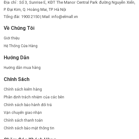
Địa chỉ : Số 3, Sunrise E, KĐT The Manor Central Park đường Nguyễn Xiển,
P. Đại Kim, Q. Hoàng Mai, TP. Hà Nội
Tổng đài: 1900 2150 | Mail: info@elmall.vn
Về Chúng Tôi
Giới thiệu
Hệ Thống Cửa Hàng
Hướng Dẫn
Hướng dẫn mua hàng
Chính Sách
Chính sách kiểm hàng
Phân định trách nhiệm của các bên
Chính sách bảo hành đổi trả
Vận chuyển giao nhận
Chính sách thanh toán
Chính sách bảo mật thông tin