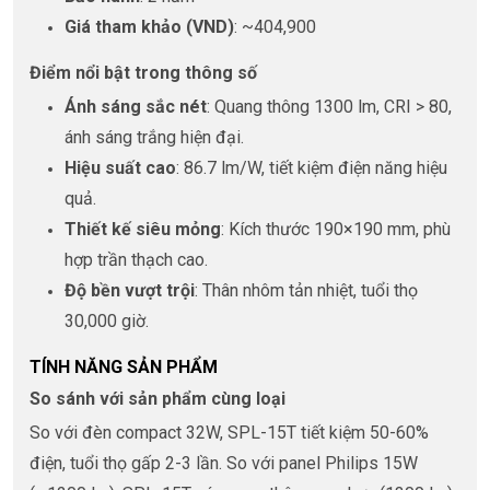
Giá tham khảo (VND)
: ~404,900
Điểm nổi bật trong thông số
Ánh sáng sắc nét
: Quang thông 1300 lm, CRI > 80,
ánh sáng trắng hiện đại.
Hiệu suất cao
: 86.7 lm/W, tiết kiệm điện năng hiệu
quả.
Thiết kế siêu mỏng
: Kích thước 190×190 mm, phù
hợp trần thạch cao.
Độ bền vượt trội
: Thân nhôm tản nhiệt, tuổi thọ
30,000 giờ.
TÍNH NĂNG SẢN PHẨM
So sánh với sản phẩm cùng loại
So với đèn compact 32W, SPL-15T tiết kiệm 50-60%
điện, tuổi thọ gấp 2-3 lần. So với panel Philips 15W