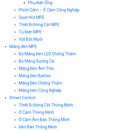
Phụ Kiện Ống
Phích Cắm – Ổ Cắm Công Nghiệp
Quạt Hút MPE
Thiết Bị Đóng Cắt MPE
Tủ Điện MPE
Vợt Bắt Muỗi
Máng đèn MPE
Bộ Máng Đèn LED Chống Thấm
Bộ Máng Xương Cá
Máng Đèn Âm Trần
Máng Đèn Batten
Máng Đèn Chống Thấm
Máng Đèn Công Nghiệp
Smart Control
Thiết Bị Đóng Cắt Thông Minh
Ổ Cắm Thông Minh
Ổ Cắm Âm Bàn Thông Minh
Đèn Bàn Thông Minh