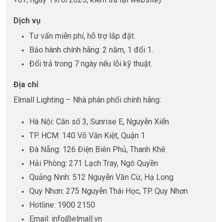
Dịch vụ
Tư vấn miễn phí, hỗ trợ lắp đặt.
Bảo hành chính hãng: 2 năm, 1 đổi 1.
Đổi trả trong 7 ngày nếu lỗi kỹ thuật.
Địa chỉ
Elmall Lighting – Nhà phân phối chính hãng:
Hà Nội: Căn số 3, Sunrise E, Nguyễn Xiển
TP. HCM: 140 Võ Văn Kiệt, Quận 1
Đà Nẵng: 126 Điện Biên Phủ, Thanh Khê
Hải Phòng: 271 Lạch Tray, Ngô Quyền
Quảng Ninh: 512 Nguyễn Văn Cừ, Hạ Long
Quy Nhơn: 275 Nguyễn Thái Học, TP. Quy Nhơn
Hotline: 1900 2150
Email: info@elmall.vn