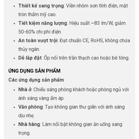
Thiết kế sang trọng
: Viền nhôm sơn tĩnh điện, mặt
tròn thẩm mỹ cao.
Tiết kiệm năng lượng
: Hiệu suất ~83 lm/W, giảm
50-60% chi phí điện.
An toàn vượt trội
: Đạt chuẩn CE, RoHS, không chứa
thủy ngân.
Dễ lắp đặt
: Ốp nổi trên trần thạch cao hoặc bê tông.
ỨNG DỤNG SẢN PHẨM
Các ứng dụng sản phẩm
Nhà ở
: Chiếu sáng phòng khách hoặc phòng ngủ với
ánh sáng vàng ấm áp.
Văn phòng
: Tạo không gian thư giãn với ánh sáng
dịu nhẹ.
Nhà hàng
: Làm nổi bật không gian ăn uống sang
trọng.