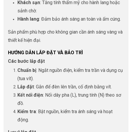
Khách sạn
: Tăng tính thẩm mỹ cho hành lang hoặc
sảnh chờ.
Hành lang
: Đảm bảo ánh sáng an toàn và ấm cúng.
Sản phẩm phù hợp cho không gian cần ánh sáng vàng và
thiết kế hiện đại.
HƯỚNG DẪN LẮP ĐẶT VÀ BẢO TRÌ
Các bước lắp đặt
Chuẩn bị
: Ngắt nguồn điện, kiểm tra trần và dụng cụ
(tua vít).
Lắp đặt
: Gắn đế đèn lên trần, cố định bằng vít.
Kết nối điện
: Nối dây pha (L), trung tính (N) theo sơ
đồ.
Kiểm tra
: Bật nguồn, kiểm tra ánh sáng và hoạt
động.