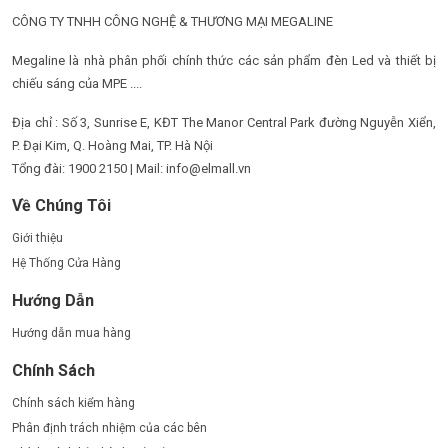
CÔNG TY TNHH CÔNG NGHỆ & THƯƠNG MẠI MEGALINE
Megaline là nhà phân phối chính thức các sản phẩm đèn Led và thiết bị
chiếu sáng của MPE ....
Địa chỉ : Số 3, Sunrise E, KĐT The Manor Central Park đường Nguyễn Xiển,
P. Đại Kim, Q. Hoàng Mai, TP. Hà Nội
Tổng đài: 1900 2150 | Mail: info@elmall.vn
Về Chúng Tôi
Giới thiệu
Hệ Thống Cửa Hàng
Hướng Dẫn
Hướng dẫn mua hàng
Chính Sách
Chính sách kiểm hàng
Phân định trách nhiệm của các bên