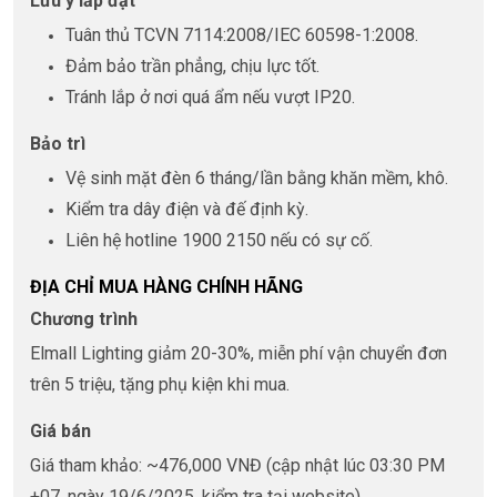
Lưu ý lắp đặt
Tuân thủ TCVN 7114:2008/IEC 60598-1:2008.
Đảm bảo trần phẳng, chịu lực tốt.
Tránh lắp ở nơi quá ẩm nếu vượt IP20.
Bảo trì
Vệ sinh mặt đèn 6 tháng/lần bằng khăn mềm, khô.
Kiểm tra dây điện và đế định kỳ.
Liên hệ hotline 1900 2150 nếu có sự cố.
ĐỊA CHỈ MUA HÀNG CHÍNH HÃNG
Chương trình
Elmall Lighting giảm 20-30%, miễn phí vận chuyển đơn
trên 5 triệu, tặng phụ kiện khi mua.
Giá bán
Giá tham khảo: ~476,000 VNĐ (cập nhật lúc 03:30 PM
+07, ngày 19/6/2025, kiểm tra tại website).