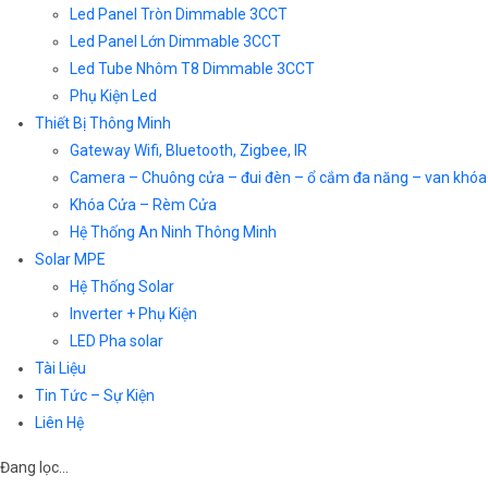
Led Panel Tròn Dimmable 3CCT
Led Panel Lớn Dimmable 3CCT
Led Tube Nhôm T8 Dimmable 3CCT
Phụ Kiện Led
Thiết Bị Thông Minh
Gateway Wifi, Bluetooth, Zigbee, IR
Camera – Chuông cửa – đui đèn – ổ cắm đa năng – van khóa
Khóa Cửa – Rèm Cửa
Hệ Thống An Ninh Thông Minh
Solar MPE
Hệ Thống Solar
Inverter + Phụ Kiện
LED Pha solar
Tài Liệu
Tin Tức – Sự Kiện
Liên Hệ
Đang lọc…