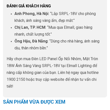
ĐÁNH GIÁ KHÁCH HÀNG
Anh Phong, Hà Nội
: “Lắp SRPL-18V cho phòng
khách, ánh sáng vàng ấm, đẹp mắt.”
Chị Lan, TP. HCM
: “Mua qua Elmall, giao hàng
nhanh, chất lượng tốt.”
Ông Hậu, Đà Nẵng
: “Dùng cho nhà hàng, ánh sáng
dịu, thân nhôm bền.”
Hãy chọn mua Đèn LED Panel Ốp Nổi Nhôm, Mặt Tròn
18W Ánh Sáng Vàng SRPL-18V tại Elmall Lighting để
nâng cấp không gian của bạn. Liên hệ ngay qua hotline
1900 2150 hoặc truy cập website để nhận tư vấn chi
tiết!
SẢN PHẨM VỪA ĐƯỢC XEM