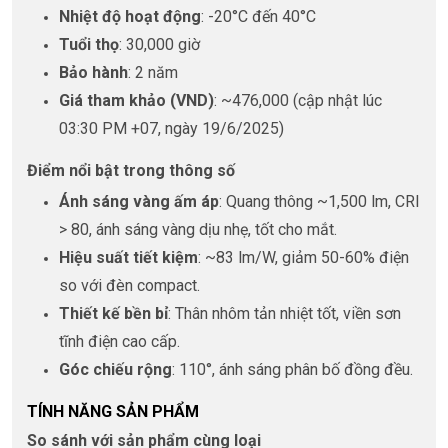
Nhiệt độ hoạt động
: -20°C đến 40°C
Tuổi thọ
: 30,000 giờ
Bảo hành
: 2 năm
Giá tham khảo (VND)
: ~476,000 (cập nhật lúc
03:30 PM +07, ngày 19/6/2025)
Điểm nổi bật trong thông số
Ánh sáng vàng ấm áp
: Quang thông ~1,500 lm, CRI
> 80, ánh sáng vàng dịu nhẹ, tốt cho mắt.
Hiệu suất tiết kiệm
: ~83 lm/W, giảm 50-60% điện
so với đèn compact.
Thiết kế bền bỉ
: Thân nhôm tản nhiệt tốt, viền sơn
tĩnh điện cao cấp.
Góc chiếu rộng
: 110°, ánh sáng phân bố đồng đều.
TÍNH NĂNG SẢN PHẨM
So sánh với sản phẩm cùng loại