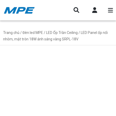
Trang chủ
/
Đèn led MPE
/
LED Ốp Trần Ceiling
/ LED Panel ốp nổi
nhôm, mặt tròn 18W ánh sáng vàng SRPL-18V