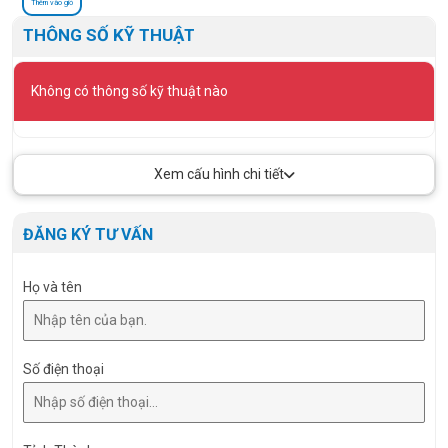
Thêm vào giỏ
THÔNG SỐ KỸ THUẬT
Không có thông số kỹ thuật nào
Xem cấu hình chi tiết
ĐĂNG KÝ TƯ VẤN
Họ và tên
Số điện thoại