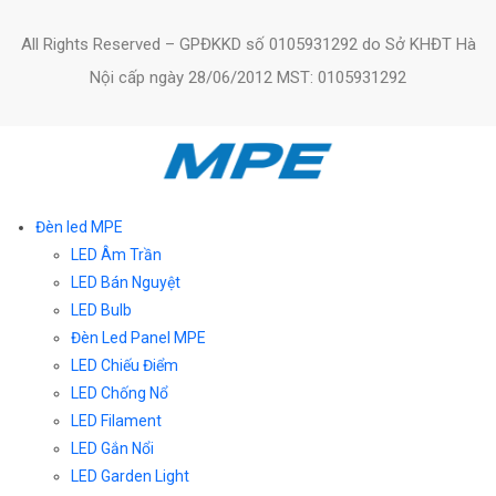
All Rights Reserved – GPĐKKD số 0105931292 do Sở KHĐT Hà
Nội cấp ngày 28/06/2012 MST: 0105931292
Đèn led MPE
LED Âm Trần
LED Bán Nguyệt
LED Bulb
Đèn Led Panel MPE
LED Chiếu Điểm
LED Chống Nổ
LED Filament
LED Gắn Nổi
LED Garden Light