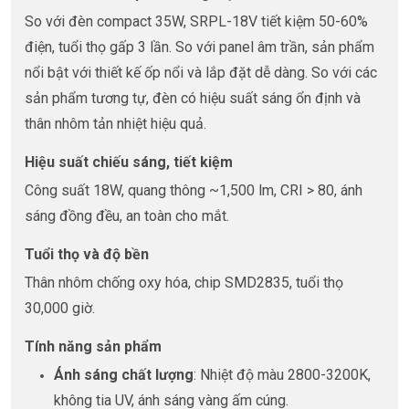
So với đèn compact 35W, SRPL-18V tiết kiệm 50-60%
điện, tuổi thọ gấp 3 lần. So với panel âm trần, sản phẩm
nổi bật với thiết kế ốp nổi và lắp đặt dễ dàng. So với các
sản phẩm tương tự, đèn có hiệu suất sáng ổn định và
thân nhôm tản nhiệt hiệu quả.
Hiệu suất chiếu sáng, tiết kiệm
Công suất 18W, quang thông ~1,500 lm, CRI > 80, ánh
sáng đồng đều, an toàn cho mắt.
Tuổi thọ và độ bền
Thân nhôm chống oxy hóa, chip SMD2835, tuổi thọ
30,000 giờ.
Tính năng sản phẩm
Ánh sáng chất lượng
: Nhiệt độ màu 2800-3200K,
không tia UV, ánh sáng vàng ấm cúng.