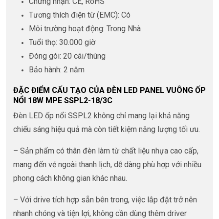
Chứng nhận: CE, RoHS
Tương thích điện từ (EMC): Có
Môi trường hoạt động: Trong Nhà
Tuổi thọ: 30.000 giờ
Đóng gói: 20 cái/thùng
Bảo hành: 2 năm
ĐẶC ĐIỂM CẤU TẠO CỦA ĐÈN LED PANEL VUÔNG ỐP
NỔI 18W MPE SSPL2-18/3C
Đèn LED ốp nổi SSPL2 không chỉ mang lại khả năng
chiếu sáng hiệu quả mà còn tiết kiệm năng lượng tối ưu.
– Sản phẩm có thân đèn làm từ chất liệu nhựa cao cấp,
mang đến vẻ ngoài thanh lịch, dễ dàng phù hợp với nhiều
phong cách không gian khác nhau.
– Với drive tích hợp sẵn bên trong, việc lắp đặt trở nên
nhanh chóng và tiện lợi, không cần dùng thêm driver