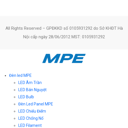
All Rights Reserved – GPĐKKD số 0105931292 do Sở KHĐT Hà
Nội cấp ngày 28/06/2012 MST: 0105931292
Đèn led MPE
LED Âm Trần
LED Bán Nguyệt
LED Bulb
Đèn Led Panel MPE
LED Chiếu Điểm
LED Chống Nổ
LED Filament