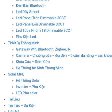
Đèn Bàn Bluetooth
Led Dây Smart
Led Panel Tròn Dimmable 3CCT
Led Panel Lớn Dimmable 3CCT
Led Tube Nhôm T8 Dimmable 3CCT
Phụ Kiện Led
Thiết Bị Thông Minh
Gateway Wifi, Bluetooth, Zigbee, IR
Camera – Chuông cửa – đui đèn – ổ cắm đa năng – van khóa
Khóa Cửa – Rèm Cửa
Hệ Thống An Ninh Thông Minh
Solar MPE
Hệ Thống Solar
Inverter + Phụ Kiện
LED Pha solar
Tài Liệu
Tin Tức – Sự Kiện
Liên Hệ