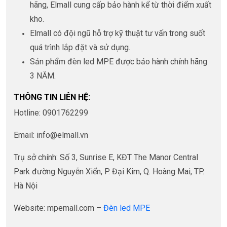
hãng, Elmall cung cấp bảo hành kể từ thời điểm xuất
kho.
Elmall có đội ngũ hỗ trợ kỹ thuật tư vấn trong suốt
quá trình lắp đặt và sử dụng.
Sản phẩm đèn led MPE được bảo hành chính hãng
3 NĂM.
THÔNG TIN LIÊN HỆ:
Hotline: 0901762299
Email:
info@elmall.vn
Trụ sở chính: Số 3, Sunrise E, KĐT The Manor Central
Park đường Nguyễn Xiển, P. Đại Kim, Q. Hoàng Mai, TP.
Hà Nội
Website: mpemall.com –
Đèn led MPE