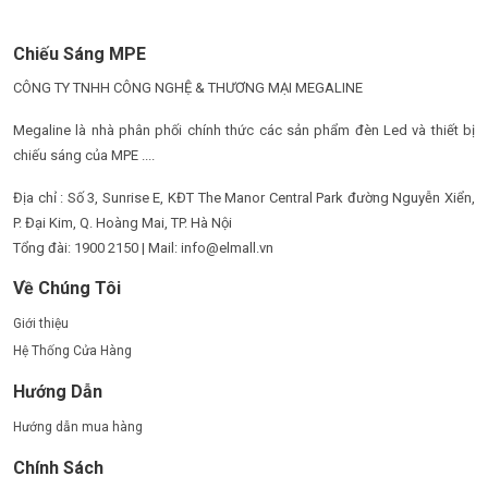
Chiếu Sáng MPE
CÔNG TY TNHH CÔNG NGHỆ & THƯƠNG MẠI MEGALINE
Megaline là nhà phân phối chính thức các sản phẩm đèn Led và thiết bị
chiếu sáng của MPE ....
Địa chỉ : Số 3, Sunrise E, KĐT The Manor Central Park đường Nguyễn Xiển,
P. Đại Kim, Q. Hoàng Mai, TP. Hà Nội
Tổng đài: 1900 2150 | Mail: info@elmall.vn
Về Chúng Tôi
Giới thiệu
Hệ Thống Cửa Hàng
Hướng Dẫn
Hướng dẫn mua hàng
Chính Sách