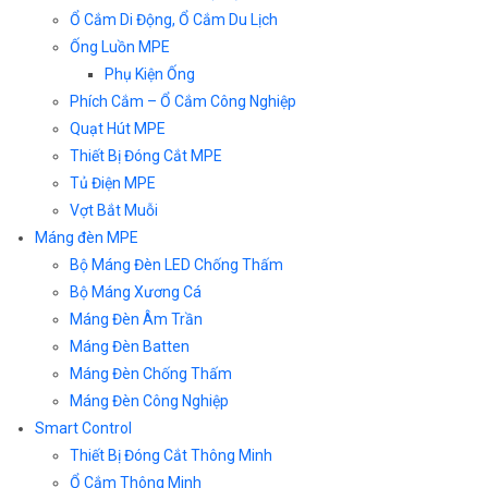
Ổ Cắm Di Động, Ổ Cắm Du Lịch
Ống Luồn MPE
Phụ Kiện Ống
Phích Cắm – Ổ Cắm Công Nghiệp
Quạt Hút MPE
Thiết Bị Đóng Cắt MPE
Tủ Điện MPE
Vợt Bắt Muỗi
Máng đèn MPE
Bộ Máng Đèn LED Chống Thấm
Bộ Máng Xương Cá
Máng Đèn Âm Trần
Máng Đèn Batten
Máng Đèn Chống Thấm
Máng Đèn Công Nghiệp
Smart Control
Thiết Bị Đóng Cắt Thông Minh
Ổ Cắm Thông Minh