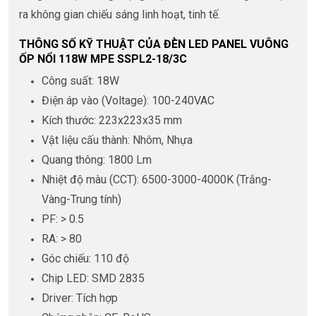
ra không gian chiếu sáng linh hoạt, tinh tế.
THÔNG SỐ KỸ THUẬT CỦA ĐÈN LED PANEL VUÔNG
ỐP NỔI 118W MPE SSPL2-18/3C
Công suất: 18W
Điện áp vào (Voltage): 100-240VAC
Kích thước: 223x223x35 mm
Vật liệu cấu thành: Nhôm, Nhựa
Quang thông: 1800 Lm
Nhiệt độ màu (CCT): 6500-3000-4000K (Trắng-
Vàng-Trung tính)
PF: > 0.5
RA: > 80
Góc chiếu: 110 độ
Chip LED: SMD 2835
Driver: Tích hợp