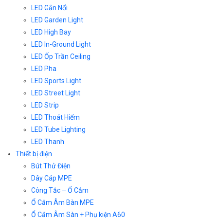
LED Gắn Nổi
LED Garden Light
LED High Bay
LED In-Ground Light
LED Ốp Trần Ceiling
LED Pha
LED Sports Light
LED Street Light
LED Strip
LED Thoát Hiểm
LED Tube Lighting
LED Thanh
Thiết bị điện
Bút Thử Điện
Dây Cáp MPE
Công Tắc – Ổ Cắm
Ổ Cắm Âm Bàn MPE
Ổ Cắm Âm Sàn + Phụ kiện A60