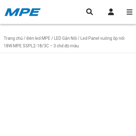
Trang chủ
/
Đèn led MPE
/
LED Gắn Nổi
/ Led Panel vuông ốp nổi
18W MPE SSPL2-18/3C – 3 chế độ màu