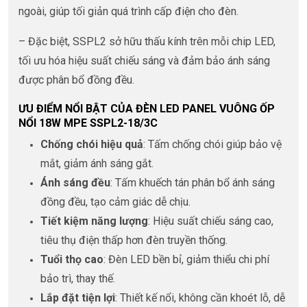
ngoài, giúp tối giản quá trình cấp điện cho đèn.
– Đặc biệt, SSPL2 sở hữu thấu kính trên mỗi chip LED,
tối ưu hóa hiệu suất chiếu sáng và đảm bảo ánh sáng
được phân bổ đồng đều.
ƯU ĐIỂM NỔI BẬT CỦA ĐÈN LED PANEL VUÔNG ỐP
NỔI 18W MPE SSPL2-18/3C
Chống chói hiệu quả
: Tấm chống chói giúp bảo vệ
mắt, giảm ánh sáng gắt.
Ánh sáng đều
: Tấm khuếch tán phân bổ ánh sáng
đồng đều, tạo cảm giác dễ chịu.
Tiết kiệm năng lượng
: Hiệu suất chiếu sáng cao,
tiêu thụ điện thấp hơn đèn truyền thống.
Tuổi thọ cao
: Đèn LED bền bỉ, giảm thiểu chi phí
bảo trì, thay thế.
Lắp đặt tiện lợi
: Thiết kế nổi, không cần khoét lỗ, dễ