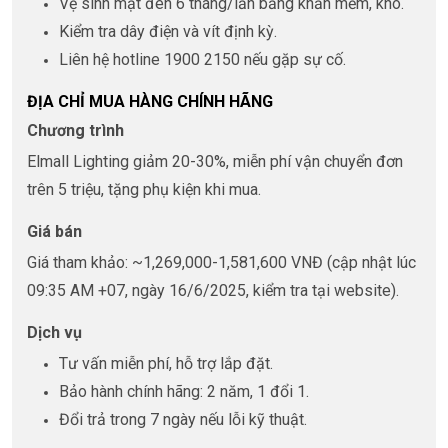
Vệ sinh mặt đèn 6 tháng/lần bằng khăn mềm, khô.
Kiểm tra dây điện và vít định kỳ.
Liên hệ hotline 1900 2150 nếu gặp sự cố.
ĐỊA CHỈ MUA HÀNG CHÍNH HÃNG
Chương trình
Elmall Lighting giảm 20-30%, miễn phí vận chuyển đơn
trên 5 triệu, tặng phụ kiện khi mua.
Giá bán
Giá tham khảo: ~1,269,000-1,581,600 VNĐ (cập nhật lúc
09:35 AM +07, ngày 16/6/2025, kiểm tra tại website).
Dịch vụ
Tư vấn miễn phí, hỗ trợ lắp đặt.
Bảo hành chính hãng: 2 năm, 1 đổi 1.
Đổi trả trong 7 ngày nếu lỗi kỹ thuật.