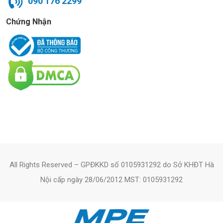
090 176 2299
Chứng Nhận
All Rights Reserved – GPĐKKD số 0105931292 do Sở KHĐT Hà
Nội cấp ngày 28/06/2012 MST: 0105931292