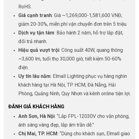
RoHS.
Giá cạnh tranh
: Giá ~1,269,000-1,581,600 VNĐ,
giảm 20-30%, miễn phí vận chuyển đơn trên 5 triệu.
Dịch vụ tận tâm
: Bảo hành 2 năm, hỗ trợ lắp đặt,
đổi trả nhanh.
Hiệu quả vượt trội
: Công suất 40W, quang thông
~3,600 lm, tuổi thọ 30,000 giờ, tiết kiệm 50-60%
điện.
Uy tín lâu năm
: Elmall Lighting phục vụ hàng nghìn
khách hàng tại Hà Nội, TP. HCM, Đà Nẵng, Hải
Phòng, Quảng Ninh, Quy Nhơn và kênh online tiện lợi.
ĐÁNH GIÁ KHÁCH HÀNG
Anh Sơn, Hà Nội
: “Lắp FPL-12030V cho văn phòng,
ánh sáng vàng đẹp, lắp âm trần dễ.”
Chị Mai, TP. HCM
: “Dùng cho khách sạn, Elmall giao