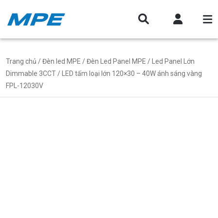
Trang chủ
/
Đèn led MPE
/
Đèn Led Panel MPE
/
Led Panel Lớn
Dimmable 3CCT
/ LED tấm loại lớn 120×30 – 40W ánh sáng vàng
FPL-12030V