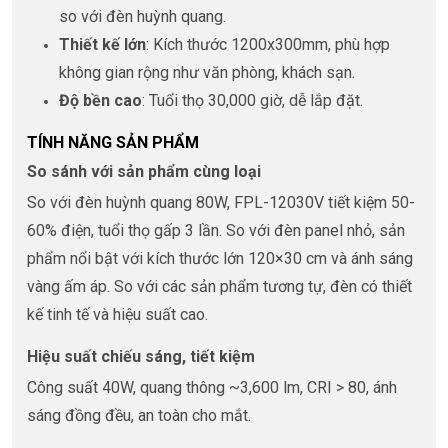
so với đèn huỳnh quang.
Thiết kế lớn
: Kích thước 1200x300mm, phù hợp
không gian rộng như văn phòng, khách sạn.
Độ bền cao
: Tuổi thọ 30,000 giờ, dễ lắp đặt.
TÍNH NĂNG SẢN PHẨM
So sánh với sản phẩm cùng loại
So với đèn huỳnh quang 80W, FPL-12030V tiết kiệm 50-
60% điện, tuổi thọ gấp 3 lần. So với đèn panel nhỏ, sản
phẩm nổi bật với kích thước lớn 120×30 cm và ánh sáng
vàng ấm áp. So với các sản phẩm tương tự, đèn có thiết
kế tinh tế và hiệu suất cao.
Hiệu suất chiếu sáng, tiết kiệm
Công suất 40W, quang thông ~3,600 lm, CRI > 80, ánh
sáng đồng đều, an toàn cho mắt.