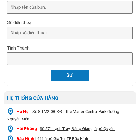
Số điện thoại
Tỉnh Thành
HỆ THỐNG CỬA HÀNG
Hà Nội
|
Số 8-TM2-08, KĐT The Manor Central Park đường
Nguyễn Xiển
Hải Phòng
|
Số 271 Lạch Tray, Đằng Giang, Ngô Quyền
Bắc Ninh
|
411 Ngô Gia Tự, TP Bắc Ninh