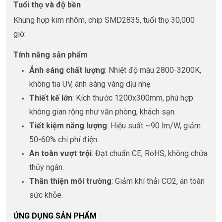
Tuổi thọ và độ bền
Khung hợp kim nhôm, chip SMD2835, tuổi thọ 30,000
giờ.
Tính năng sản phẩm
Ánh sáng chất lượng
: Nhiệt độ màu 2800-3200K,
không tia UV, ánh sáng vàng dịu nhẹ.
Thiết kế lớn
: Kích thước 1200x300mm, phù hợp
không gian rộng như văn phòng, khách sạn.
Tiết kiệm năng lượng
: Hiệu suất ~90 lm/W, giảm
50-60% chi phí điện.
An toàn vượt trội
: Đạt chuẩn CE, RoHS, không chứa
thủy ngân.
Thân thiện môi trường
: Giảm khí thải CO2, an toàn
sức khỏe.
ỨNG DỤNG SẢN PHẨM