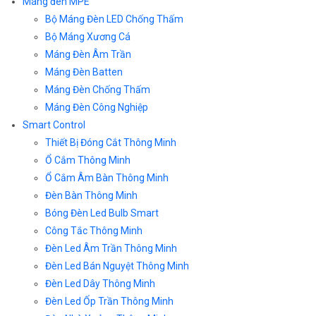
Máng đèn MPE
Bộ Máng Đèn LED Chống Thấm
Bộ Máng Xương Cá
Máng Đèn Âm Trần
Máng Đèn Batten
Máng Đèn Chống Thấm
Máng Đèn Công Nghiệp
Smart Control
Thiết Bị Đóng Cắt Thông Minh
Ổ Cắm Thông Minh
Ổ Cắm Âm Bàn Thông Minh
Đèn Bàn Thông Minh
Bóng Đèn Led Bulb Smart
Công Tắc Thông Minh
Đèn Led Âm Trần Thông Minh
Đèn Led Bán Nguyệt Thông Minh
Đèn Led Dây Thông Minh
Đèn Led Ốp Trần Thông Minh