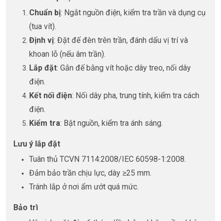
Chuẩn bị
: Ngắt nguồn điện, kiểm tra trần và dụng cụ
(tua vít).
Định vị
: Đặt đế đèn trên trần, đánh dấu vị trí và
khoan lỗ (nếu âm trần).
Lắp đặt
: Gắn đế bằng vít hoặc dây treo, nối dây
điện.
Kết nối điện
: Nối dây pha, trung tính, kiểm tra cách
điện.
Kiểm tra
: Bật nguồn, kiểm tra ánh sáng.
Lưu ý lắp đặt
Tuân thủ TCVN 7114:2008/IEC 60598-1:2008.
Đảm bảo trần chịu lực, dày ≥25 mm.
Tránh lắp ở nơi ẩm ướt quá mức.
Bảo trì