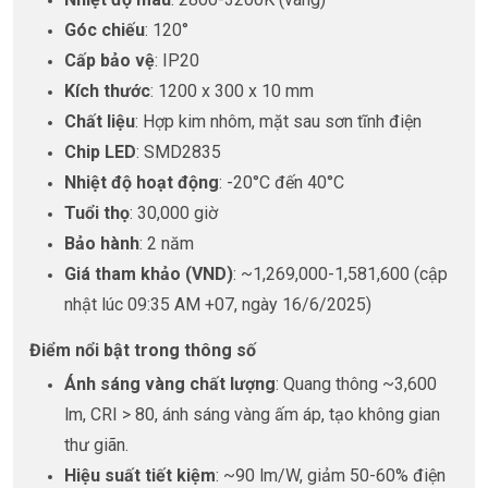
Góc chiếu
: 120°
Cấp bảo vệ
: IP20
Kích thước
: 1200 x 300 x 10 mm
Chất liệu
: Hợp kim nhôm, mặt sau sơn tĩnh điện
Chip LED
: SMD2835
Nhiệt độ hoạt động
: -20°C đến 40°C
Tuổi thọ
: 30,000 giờ
Bảo hành
: 2 năm
Giá tham khảo (VND)
: ~1,269,000-1,581,600 (cập
nhật lúc 09:35 AM +07, ngày 16/6/2025)
Điểm nổi bật trong thông số
Ánh sáng vàng chất lượng
: Quang thông ~3,600
lm, CRI > 80, ánh sáng vàng ấm áp, tạo không gian
thư giãn.
Hiệu suất tiết kiệm
: ~90 lm/W, giảm 50-60% điện