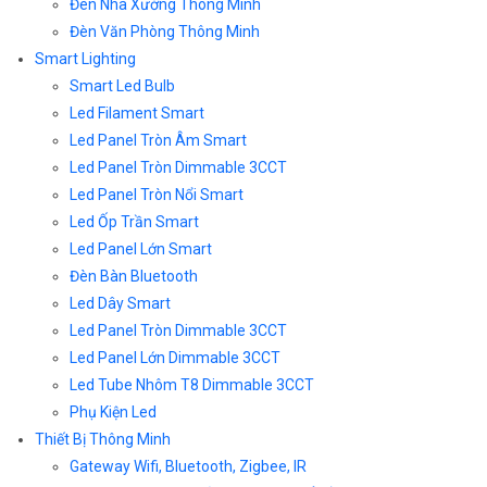
Đèn Nhà Xưởng Thông Minh
Đèn Văn Phòng Thông Minh
Smart Lighting
Smart Led Bulb
Led Filament Smart
Led Panel Tròn Âm Smart
Led Panel Tròn Dimmable 3CCT
Led Panel Tròn Nổi Smart
Led Ốp Trần Smart
Led Panel Lớn Smart
Đèn Bàn Bluetooth
Led Dây Smart
Led Panel Tròn Dimmable 3CCT
Led Panel Lớn Dimmable 3CCT
Led Tube Nhôm T8 Dimmable 3CCT
Phụ Kiện Led
Thiết Bị Thông Minh
Gateway Wifi, Bluetooth, Zigbee, IR