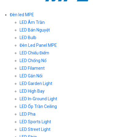
Đèn led MPE
LED Âm Trần
LED Bán Nguyệt
LED Bulb
Đèn Led Panel MPE
LED Chiếu Điểm
LED Chống Nổ
LED Filament
LED Gắn Nổi
LED Garden Light
LED High Bay
LED In-Ground Light
LED Ốp Trần Ceiling
LED Pha
LED Sports Light
LED Street Light