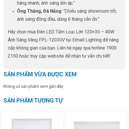
hàng nhanh, ánh sáng ấm áp.”
Ông Thắng, Đà Nẵng
: “Chiếu sáng showroom tốt,
ánh sáng đồng đều, dùng 6 tháng vẫn ổn.”
Hãy chọn mua Đèn LED Tấm Loại Lớn 120×30 – 40W
Ánh Sáng Vàng FPL-12030V tại Elmall Lighting để nâng
cấp không gian của bạn. Liên hệ ngay qua hotline 1900
2150 hoặc truy cập website để nhận tư vấn chi tiết!
SẢN PHẨM VỪA ĐƯỢC XEM
Không có sản phẩm xem gần đây
SẢN PHẨM TƯƠNG TỰ