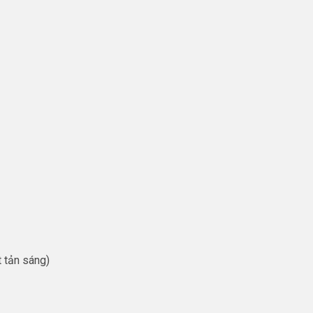
 tản sáng)