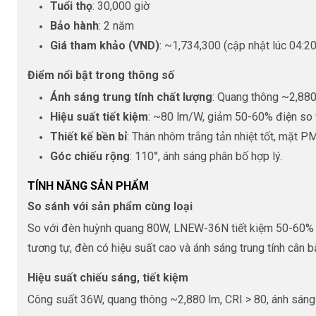
Tuổi thọ
: 30,000 giờ
Bảo hành
: 2 năm
Giá tham khảo (VND)
: ~1,734,300 (cập nhật lúc 04:
Điểm nổi bật trong thông số
Ánh sáng trung tính chất lượng
: Quang thông ~2,880 
Hiệu suất tiết kiệm
: ~80 lm/W, giảm 50-60% điện so 
Thiết kế bền bỉ
: Thân nhôm trắng tản nhiệt tốt, mặt 
Góc chiếu rộng
: 110°, ánh sáng phân bố hợp lý.
TÍNH NĂNG SẢN PHẨM
So sánh với sản phẩm cùng loại
So với đèn huỳnh quang 80W, LNEW-36N tiết kiệm 50-60% điệ
tương tự, đèn có hiệu suất cao và ánh sáng trung tính cân b
Hiệu suất chiếu sáng, tiết kiệm
Công suất 36W, quang thông ~2,880 lm, CRI > 80, ánh sáng