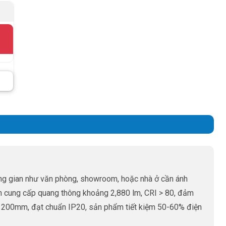
ng gian như văn phòng, showroom, hoặc nhà ở cần ánh
n cung cấp quang thông khoảng 2,880 lm, CRI > 80, đảm
ớc 1200mm, đạt chuẩn IP20, sản phẩm tiết kiệm 50-60% điện