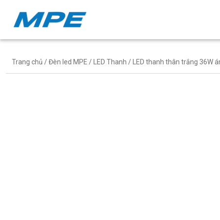
Trang chủ
/
Đèn led MPE
/
LED Thanh
/ LED thanh thân trắng 36W á