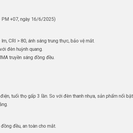
20 PM +07, ngày 16/6/2025)
lm, CRI > 80, ánh sáng trung thực, bảo vệ mắt.
với đèn huỳnh quang.
PMMA truyền sáng đồng đều.
n, tuổi thọ gấp 3 lần. So với đèn thanh nhựa, sản phẩm nổi bật 
ằng.
 đồng đều, an toàn cho mắt.