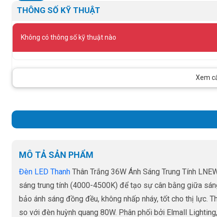
THÔNG SỐ KỸ THUẬT
Không có thông số kỹ thuật nào
Xem cấu
MÔ TẢ SẢN PHẨM
Đèn LED Thanh
Thân Trắng 36W Ánh Sáng Trung Tính LNEW-
sáng trung tính (4000-4500K) để tạo sự cân bằng giữa sán
bảo ánh sáng đồng đều, không nhấp nháy, tốt cho thị lực. 
so với đèn huỳnh quang 80W. Phân phối bởi Elmall Lighting,