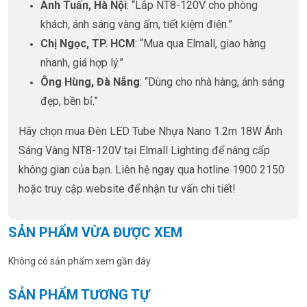
Anh Tuấn, Hà Nội
: “Lắp NT8-120V cho phòng
khách, ánh sáng vàng ấm, tiết kiệm điện.”
Chị Ngọc, TP. HCM
: “Mua qua Elmall, giao hàng
nhanh, giá hợp lý.”
Ông Hùng, Đà Nẵng
: “Dùng cho nhà hàng, ánh sáng
đẹp, bền bỉ.”
Hãy chọn mua Đèn LED Tube Nhựa Nano 1.2m 18W Ánh
Sáng Vàng NT8-120V tại Elmall Lighting để nâng cấp
không gian của bạn. Liên hệ ngay qua hotline 1900 2150
hoặc truy cập website để nhận tư vấn chi tiết!
SẢN PHẨM VỪA ĐƯỢC XEM
Không có sản phẩm xem gần đây
SẢN PHẨM TƯƠNG TỰ