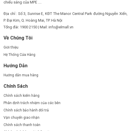
chiếu sáng của MPE ....
Địa chỉ : Số 3, Sunrise E, KĐT The Manor Central Park đường Nguyễn Xiển,
P. Đại Kim, Q. Hoàng Mai, TP. Hà Nội
Tổng đài: 1900 2150 | Mail: info@elmall.vn
Về Chúng Tôi
Giới thiệu
Hệ Thống Cửa Hàng
Hướng Dẫn
Hướng dẫn mua hàng
Chính Sách
Chính sách kiểm hàng
Phân định trách nhiệm của các bên
Chính sách bảo hành đổi trả
Vận chuyển giao nhận
Chính sách thanh toán