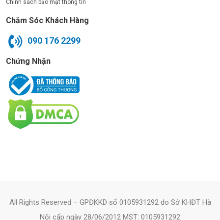
Chính sách bảo mật thông tin
Chăm Sóc Khách Hàng
090 176 2299
Chứng Nhận
All Rights Reserved – GPĐKKD số 0105931292 do Sở KHĐT Hà
Nội cấp ngày 28/06/2012 MST: 0105931292