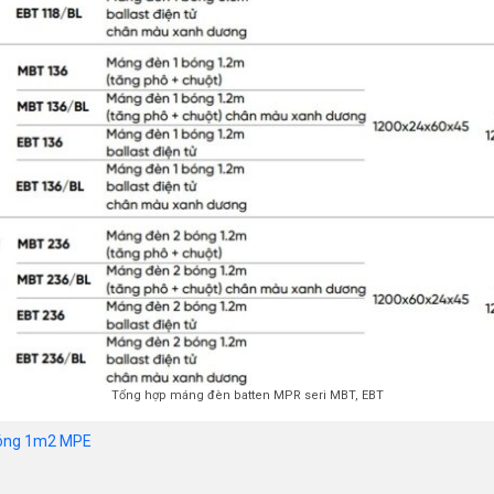
Tổng hợp máng đèn batten MPR seri MBT, EBT
bóng 1m2 MPE