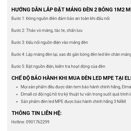
HƯỚNG DẪN LẮP ĐẶT MÁNG ĐÈN 2 BÓNG 1M2 M
Bước 1: Đóng nguồn điên đảm bảo an toàn khi đấu nối
Bước 2: Tháo vỏ máng, tắc te, chấn lưu
Bước 3: Đấu nối nguồn điện vào máng đèn
Bước 4: Lắp máng đèn lại, sao đó gắn bóng đèn led lên chân mán
Bước 5: Bật nguồn điện, kiểm tra hoạt động của đèn
CHẾ ĐỘ BẢO HÀNH KHI MUA ĐÈN LED MPE TẠI E
Mọi sản phẩm đều được dán tem bảo hành chính hãng, Elmall
Elmall có đội ngũ hỗ trợ kỹ thuật tư vấn trong suốt quá trình 
Sản phẩm đèn led MPE được bảo hành chính hãng 3 NĂM.
THÔNG TIN LIÊN HỆ:
Hotline: 0901762299