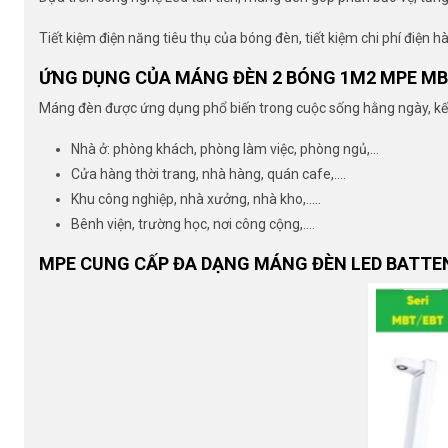
Tiết kiệm điện năng tiêu thụ của bóng đèn, tiết kiệm chi phí điện 
ỨNG DỤNG CỦA MÁNG ĐÈN 2 BÓNG 1M2 MPE MB
Máng đèn được ứng dụng phổ biến trong cuộc sống hằng ngày, kết h
Nhà ở: phòng khách, phòng làm việc, phòng ngủ,…
Cửa hàng thời trang, nhà hàng, quán cafe,….
Khu công nghiệp, nhà xưởng, nhà kho,…..
Bênh viện, trường học, nơi công cộng,….
MPE CUNG CẤP ĐA DẠNG MÁNG ĐÈN LED BATT