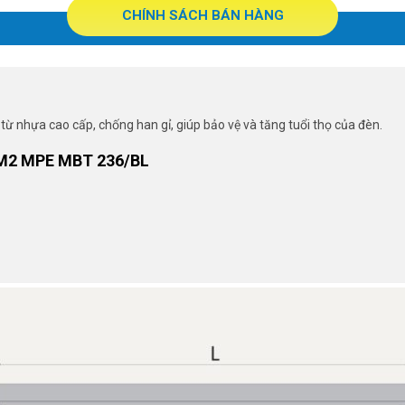
CHÍNH SÁCH BÁN HÀNG
từ nhựa cao cấp, chống han gỉ, giúp bảo vệ và tăng tuổi thọ của đèn.
M2 MPE MBT 236/BL