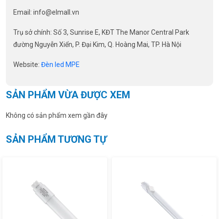
Email:
info@elmall.vn
Trụ sở chính: Số 3, Sunrise E, KĐT The Manor Central Park
đường Nguyễn Xiển, P. Đại Kim, Q. Hoàng Mai, TP. Hà Nội
Website:
Đèn led MPE
SẢN PHẨM VỪA ĐƯỢC XEM
Không có sản phẩm xem gần đây
SẢN PHẨM TƯƠNG TỰ