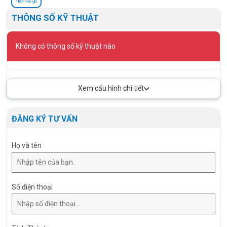
Thêm vào giỏ
THÔNG SỐ KỸ THUẬT
Không có thông số kỹ thuật nào
Xem cấu hình chi tiết
ĐĂNG KÝ TƯ VẤN
Họ và tên
Số điện thoại