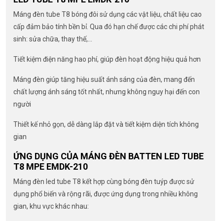
Máng đèn tube T8 bóng đôi sử dụng các vật liệu, chất liệu cao
cấp đảm bảo tính bền bỉ. Qua đó hạn chế được các chi phí phát
sinh: sửa chữa, thay thế,…
Tiết kiệm điện năng hao phí, giúp đèn hoạt động hiệu quả hơn
Máng đèn giúp tăng hiệu suất ánh sáng của đèn, mang đến
chất lượng ánh sáng tốt nhất, nhưng không nguy hại đến con
người
Thiết kế nhỏ gọn, dễ dàng lắp đặt và tiết kiệm diện tích không
gian
ỨNG DỤNG CỦA MÁNG ĐÈN BATTEN LED TUBE
T8 MPE EMDK-210
Máng đèn led tube T8 kết hợp cùng bóng đèn tuýp được sử
dụng phổ biến và rộng rãi, được ứng dụng trong nhiều không
gian, khu vực khác nhau: