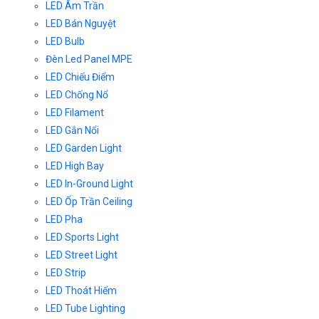
LED Âm Trần
LED Bán Nguyệt
LED Bulb
Đèn Led Panel MPE
LED Chiếu Điểm
LED Chống Nổ
LED Filament
LED Gắn Nổi
LED Garden Light
LED High Bay
LED In-Ground Light
LED Ốp Trần Ceiling
LED Pha
LED Sports Light
LED Street Light
LED Strip
LED Thoát Hiểm
LED Tube Lighting