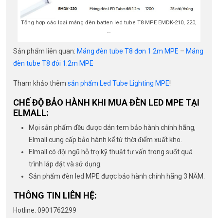
Tổng hợp các loại máng đèn batten led tube T8 MPE EMDK-210, 220,
…
Sản phẩm liên quan:
Máng đèn tube T8 đơn 1.2m MPE
–
Máng
đèn tube T8 đôi 1.2m MPE
Tham khảo thêm
sản phẩm Led Tube Lighting MPE
!
CHẾ ĐỘ BẢO HÀNH KHI MUA ĐÈN LED MPE TẠI
ELMALL:
Mọi sản phẩm đều được dán tem bảo hành chính hãng,
Elmall cung cấp bảo hành kể từ thời điểm xuất kho.
Elmall có đội ngũ hỗ trợ kỹ thuật tư vấn trong suốt quá
trình lắp đặt và sử dụng.
Sản phẩm đèn led MPE được bảo hành chính hãng 3 NĂM.
THÔNG TIN LIÊN HỆ:
Hotline: 0901762299