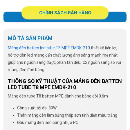
CHÍNH SÁCH BÁN HÀNG
MÔ TẢ SẢN PHẨM
Máng đèn batten led tube T8 MPE EMDK-210
thiết kế tiện lợi,
hỗ trợ đèn led mang đến chất lượng ánh sáng mạnh mẽ nhất,
giúp cho nguồn sáng được phân tán đều, x2 nguồn sáng so với
máng đèn đơn bóng.
THÔNG SỐ KỸ THUẬT CỦA MÁNG ĐÈN BATTEN
LED TUBE T8 MPE EMDK-210
Máng đèn tube T8 batten MPE dành cho bóng đôi 0.6m
Công suất tối đa: 30W
Thân máng đèn làm bằng thép sơn tĩnh điện màu trắng
Đầu máng đèn làm bằng nhựa PC