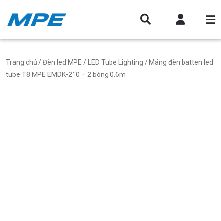
Trang chủ
/
Đèn led MPE
/
LED Tube Lighting
/ Máng đèn batten led
tube T8 MPE EMDK-210 – 2 bóng 0.6m