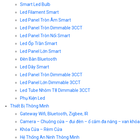
Smart Led Bulb
Led Filament Smart
Led Panel Tròn Âm Smart
Led Panel Tròn Dimmable 3CCT
Led Panel Tròn Nổi Smart
Led Ốp Trần Smart
Led Panel Lớn Smart
Đèn Bàn Bluetooth
Led Dây Smart
Led Panel Tròn Dimmable 3CCT
Led Panel Lớn Dimmable 3CCT
Led Tube Nhôm T8 Dimmable 3CCT
Phụ Kiện Led
Thiết Bị Thông Minh
Gateway Wifi, Bluetooth, Zigbee, IR
Camera – Chuông cửa – đui đèn – ổ cắm đa năng – van khóa
Khóa Cửa – Rèm Cửa
Hệ Thống An Ninh Thông Minh