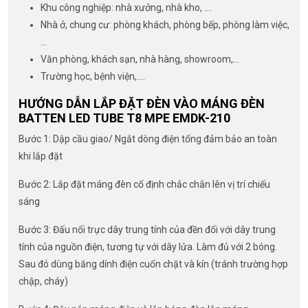
Khu công nghiệp: nhà xưởng, nhà kho, ….
Nhà ở, chung cư: phòng khách, phòng bếp, phòng làm việc,
…
Văn phòng, khách sạn, nhà hàng, showroom,…
Trường học, bệnh viện,….
HƯỚNG DẪN LẮP ĐẶT ĐÈN VÀO MÁNG ĐÈN
BATTEN LED TUBE T8 MPE EMDK-210
Bước 1: Dập cầu giao/ Ngắt dòng điện tổng đảm bảo an toàn
khi lắp đặt
Bước 2: Lắp đặt máng đèn cố định chắc chắn lên vị trí chiếu
sáng
Bước 3: Đấu nối trực dây trung tính của đền đối với dây trung
tính của nguồn điện, tương tự với dây lửa. Làm đủ với 2 bóng.
Sau đó dùng băng dính điện cuốn chặt và kín (tránh trường hợp
chập, cháy)