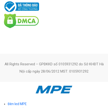
All Rights Reserved – GPĐKKD số 0105931292 do Sở KHĐT Hà
Nội cấp ngày 28/06/2012 MST: 0105931292
Đèn led MPE