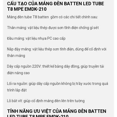
CẤU TẠO CỦA MÁNG ĐÈN BATTEN LED TUBE
T8 MPE EMDK-210
Máng đèn tube T8 batten gồm có các chi tiết chính sau:
Thân máng: vật liệu thép được sơn tĩnh điện chống gỉ sét
Đầu máng: vật liệu nhựa PC cao cấp
Nắp đậy máng: vật liệu thép sơn tĩnh điện, dùng để cố định với
thân máng
Dây cấp nguồn 220V: thiết kế bằng dây đồng, giúp truyền tải
điện năng cao
Lối ra nguồn: giúp dây cấp nguồn không bị trầy xước trong quá
trình lắp đặt
Lỗ bắt vít: giúp cố định máng đèn lên trên tường
TÍNH NĂNG ƯU VIỆT CỦA MÁNG ĐÈN BATTEN
LED TUBE T8 MPE EMDK-210