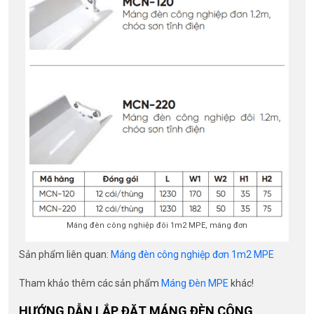
Máng đèn công nghiệp đôi 1m2 MPE, máng đơn
Sản phẩm liên quan:
Máng đèn công nghiệp đơn 1m2 MPE
Tham khảo thêm các sản phẩm
Máng Đèn MPE
khác!
HƯỚNG DẪN LẮP ĐẶT MÁNG ĐÈN CÔNG