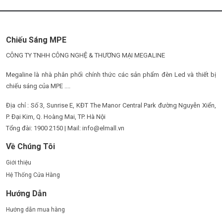
Chiếu Sáng MPE
CÔNG TY TNHH CÔNG NGHỆ & THƯƠNG MẠI MEGALINE
Megaline là nhà phân phối chính thức các sản phẩm đèn Led và thiết bị
chiếu sáng của MPE ....
Địa chỉ : Số 3, Sunrise E, KĐT The Manor Central Park đường Nguyễn Xiển,
P. Đại Kim, Q. Hoàng Mai, TP. Hà Nội
Tổng đài: 1900 2150 | Mail: info@elmall.vn
Về Chúng Tôi
Giới thiệu
Hệ Thống Cửa Hàng
Hướng Dẫn
Hướng dẫn mua hàng