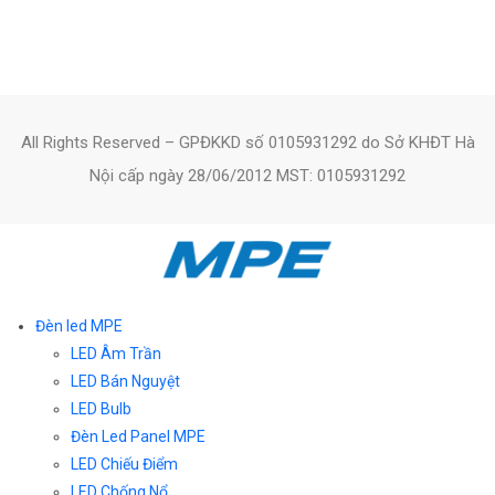
All Rights Reserved – GPĐKKD số 0105931292 do Sở KHĐT Hà
Nội cấp ngày 28/06/2012 MST: 0105931292
Đèn led MPE
LED Âm Trần
LED Bán Nguyệt
LED Bulb
Đèn Led Panel MPE
LED Chiếu Điểm
LED Chống Nổ