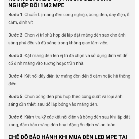
NGHIỆP ĐÔI 1M2 MPE
Bước 1:
Chuẩn bị máng đèn công nghiệp, bóng đèn, dây điện, ổ
cắm, đinh vít
Bước 2:
Chọn vị trí phù hợp để lắp đặt máng đèn sao cho ánh
sáng phủ đều và đủ sáng trong không gian làm việc.
Bước 3:
Đặt máng đèn lên vị trí đã chọn và sử dụng đinh vít để
cố định máng vào tường hoặc trần nhà.
Bước 4:
Kết nối dây điện từ máng đèn đến ổ cắm hoặc hệ thống
điện .
Bước 5:
Chọn bóng đèn phù hợp theo công suất và loại ánh
sáng cần thiết, sau đó lắp bóng vào máng đèn.
Bước 6:
Kiểm tra kỹ các kết nối điện và bóng đèn sau khi lắp đặt
xong, đảm bảo máng đèn hoạt động ổn định và an toàn
CHẾ ĐỘ BẢO HÀNH KHI MUA ĐÈN LED MPE TẠI