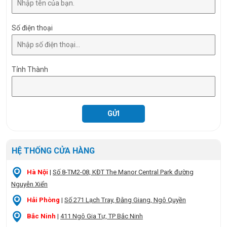
Số điện thoại
Tỉnh Thành
HỆ THỐNG CỬA HÀNG
Hà Nội
|
Số 8-TM2-08, KĐT The Manor Central Park đường
Nguyễn Xiển
Hải Phòng
|
Số 271 Lạch Tray, Đằng Giang, Ngô Quyền
Bắc Ninh
|
411 Ngô Gia Tự, TP Bắc Ninh