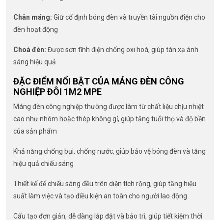
Chân máng:
Giữ cố định bóng đèn và truyền tài nguồn điện cho
đèn hoạt động
Choá đèn:
Được sơn tĩnh điện chống oxi hoá, giúp tán xạ ánh
sáng hiệu quả
ĐẶC ĐIỂM NỔI BẬT CỦA MÁNG ĐÈN CÔNG
NGHIỆP ĐÔI 1M2 MPE
Máng đèn công nghiệp thường được làm từ chất liệu chịu nhiệt
cao như nhôm hoặc thép không gỉ, giúp tăng tuổi thọ và độ bền
của sản phẩm
Khả năng chống bụi, chống nước, giúp bảo vệ bóng đèn và tăng
hiệu quả chiếu sáng
Thiết kế để chiếu sáng đều trên diện tích rộng, giúp tăng hiệu
suất làm việc và tạo điều kiện an toàn cho người lao động
Cấu tạo đơn giản, dễ dàng lắp đặt và bảo trì, giúp tiết kiệm thời