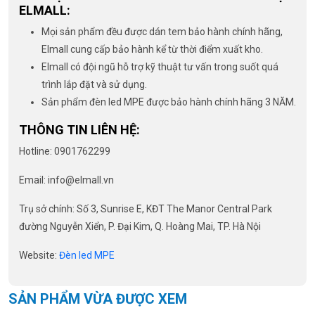
ELMALL:
Mọi sản phẩm đều được dán tem bảo hành chính hãng,
Elmall cung cấp bảo hành kể từ thời điểm xuất kho.
Elmall có đội ngũ hỗ trợ kỹ thuật tư vấn trong suốt quá
trình lắp đặt và sử dụng.
Sản phẩm đèn led MPE được bảo hành chính hãng 3 NĂM.
THÔNG TIN LIÊN HỆ:
Hotline: 0901762299
Email:
info@elmall.vn
Trụ sở chính: Số 3, Sunrise E, KĐT The Manor Central Park
đường Nguyễn Xiển, P. Đại Kim, Q. Hoàng Mai, TP. Hà Nội
Website:
Đèn led MPE
SẢN PHẨM VỪA ĐƯỢC XEM