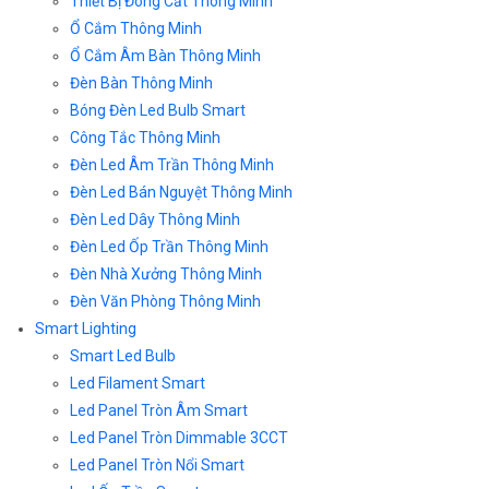
Thiết Bị Đóng Cắt Thông Minh
Ổ Cắm Thông Minh
Ổ Cắm Âm Bàn Thông Minh
Đèn Bàn Thông Minh
Bóng Đèn Led Bulb Smart
Công Tắc Thông Minh
Đèn Led Âm Trần Thông Minh
Đèn Led Bán Nguyệt Thông Minh
Đèn Led Dây Thông Minh
Đèn Led Ốp Trần Thông Minh
Đèn Nhà Xưởng Thông Minh
Đèn Văn Phòng Thông Minh
Smart Lighting
Smart Led Bulb
Led Filament Smart
Led Panel Tròn Âm Smart
Led Panel Tròn Dimmable 3CCT
Led Panel Tròn Nổi Smart