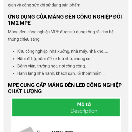
gian và công sức khi sử dụng sản phẩm.
ỨNG DỤNG CỦA MÁNG ĐÈN CÔNG NGHIỆP ĐÔI
1M2 MPE
Máng đèn công nghiệp MPE được sử dụng rộng rãi cho hệ
thống chiếu sáng:
Khu công nghiệp, nhà xưởng, nhà máy, nhà kho,….
Hầm đi bộ, hầm để xe toà nhà, chung cư,…
Bênh viện, trường học, nơi công cộng,….
Hành lang nhà hành, khách sạn, lối thoát hiểm,…
MPE CUNG CẤP MÁNG ĐÈN LED CÔNG NGHIỆP
CHẤT LƯỢNG