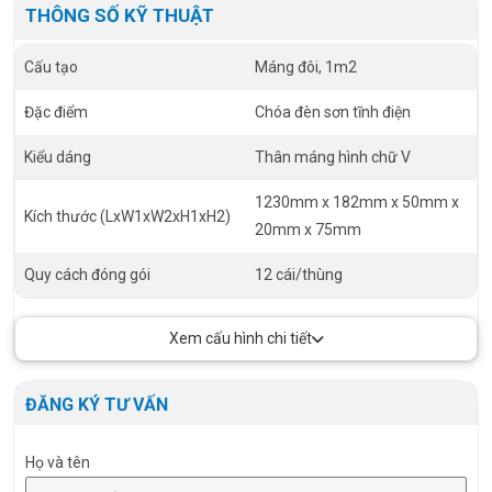
THÔNG SỐ KỸ THUẬT
Cấu tạo
Máng đôi, 1m2
Đặc điểm
Chóa đèn sơn tĩnh điện
Kiểu dáng
Thân máng hình chữ V
1230mm x 182mm x 50mm x
Kích thước (LxW1xW2xH1xH2)
20mm x 75mm
Quy cách đóng gói
12 cái/thùng
Xem cấu hình chi tiết
ĐĂNG KÝ TƯ VẤN
Họ và tên