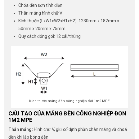
Chóa đèn sơn tĩnh điện
Thân máng hình chữ V
Kích thước (LxW1xW2xH1xH2): 1230mm x 182mm x
50mm x 20mm x 75mm
Quy cách đóng gói: 12 cái/thùng
Kích thước máng đèn công nghiệp đôi 1m2 MPE
CẤU TẠO CỦA MÁNG ĐÈN CÔNG NGHIỆP ĐƠN
1M2 MPE
Thân máng:
Hình chữ V, giữ cố định phần chân máng và choá
đèn khi lắp bóng đèn