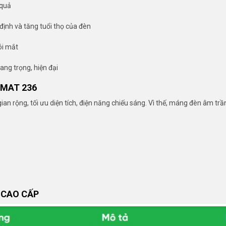
 quả
định và tăng tuổi thọ của đèn
ói mắt
sang trọng, hiện đại
MAT 236
rộng, tối ưu diện tích, điện năng chiếu sáng. Vì thế, máng đèn âm trần
 CAO CẤP