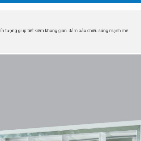
, ấn tượng giúp tiết kiệm không gian, đảm bảo chiếu sáng mạnh mẽ.