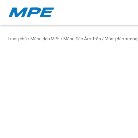
Trang chủ
/
Máng đèn MPE
/
Máng Đèn Âm Trần
/ Máng đèn xương