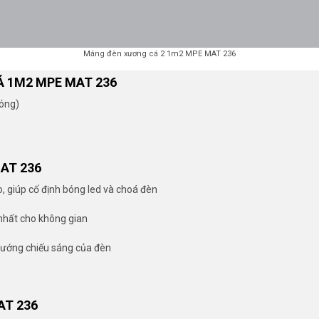
Máng đèn xương cá 2 1m2 MPE MAT 236
 1M2 MPE MAT 236
óng)
AT 236
, giúp cố định bóng led và choá đèn
nhất cho không gian
 hướng chiếu sáng của đèn
AT 236