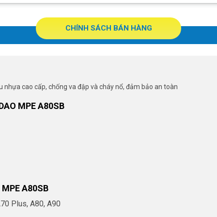
CHÍNH SÁCH BÁN HÀNG
liệu nhựa cao cấp, chống va đập và cháy nổ, đảm bảo an toàn
DAO MPE A80SB
 MPE A80SB
A70 Plus, A80, A90