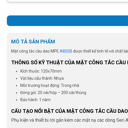
MÔ TẢ SẢN PHẨM
Mặt công tắc cầu dao MPE
A80SB
được thiết kế tinh tế với chất 
THÔNG SỐ KỸ THUẬT CỦA MẶT CÔNG TẮC CẦU 
Kích thước: 120x70mm
Vật liệu cấu thành: Nhựa
Môi trường hoạt động: Trong nhà
Đóng gói: 20 cái/hộp – 200 cái/thùng
Bảo hành: 1 năm
CẤU TẠO NỔI BẬT CỦA MẶT CÔNG TẮC CẦU DAO
Phụ kiện và thiết bị rời gắn kèm các mặt nạ các dòng Seri 