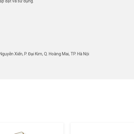
lắp đặt và sử dụng.
guyễn Xiển, P. Đại Kim, Q. Hoàng Mai, TP. Hà Nội