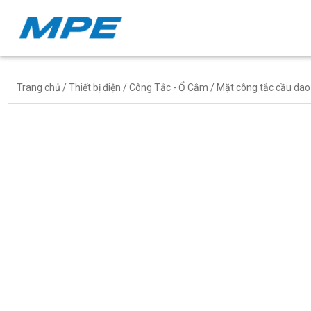
Trang chủ
/
Thiết bị điện
/
Công Tắc - Ổ Cắm
/ Mặt công tắc cầu d