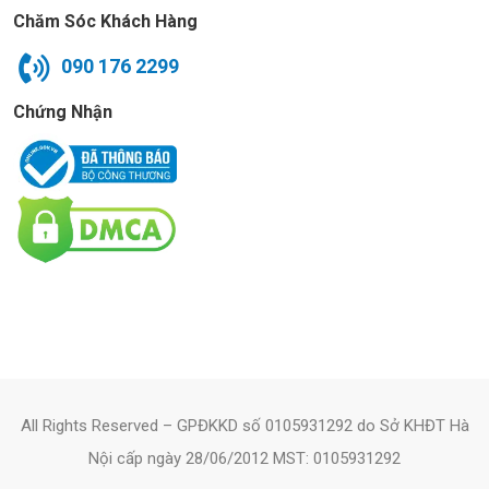
Chăm Sóc Khách Hàng
090 176 2299
Chứng Nhận
All Rights Reserved – GPĐKKD số 0105931292 do Sở KHĐT Hà
Nội cấp ngày 28/06/2012 MST: 0105931292