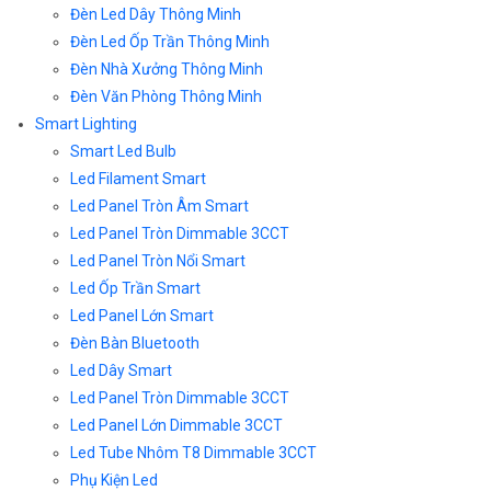
Đèn Led Dây Thông Minh
Đèn Led Ốp Trần Thông Minh
Đèn Nhà Xưởng Thông Minh
Đèn Văn Phòng Thông Minh
Smart Lighting
Smart Led Bulb
Led Filament Smart
Led Panel Tròn Âm Smart
Led Panel Tròn Dimmable 3CCT
Led Panel Tròn Nổi Smart
Led Ốp Trần Smart
Led Panel Lớn Smart
Đèn Bàn Bluetooth
Led Dây Smart
Led Panel Tròn Dimmable 3CCT
Led Panel Lớn Dimmable 3CCT
Led Tube Nhôm T8 Dimmable 3CCT
Phụ Kiện Led