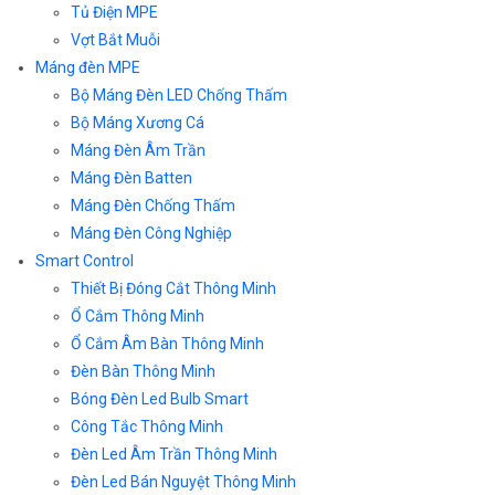
Tủ Điện MPE
Vợt Bắt Muỗi
Máng đèn MPE
Bộ Máng Đèn LED Chống Thấm
Bộ Máng Xương Cá
Máng Đèn Âm Trần
Máng Đèn Batten
Máng Đèn Chống Thấm
Máng Đèn Công Nghiệp
Smart Control
Thiết Bị Đóng Cắt Thông Minh
Ổ Cắm Thông Minh
Ổ Cắm Âm Bàn Thông Minh
Đèn Bàn Thông Minh
Bóng Đèn Led Bulb Smart
Công Tắc Thông Minh
Đèn Led Âm Trần Thông Minh
Đèn Led Bán Nguyệt Thông Minh