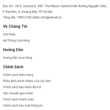
Địa chỉ : Số 3, Sunrise E, KĐT The Manor Central Park đường Nguyễn Xiển,
P. Đại Kim, Q. Hoàng Mai, TP. Hà Nội
Tổng đài: 1900 2150 | Mail: info@elmall.vn
Về Chúng Tôi
Giới thiệu
Hệ Thống Cửa Hàng
Hướng Dẫn
Hướng dẫn mua hàng
Chính Sách
Chính sách kiểm hàng
Phân định trách nhiệm của các bên
Chính sách bảo hành đổi trả
Vận chuyển giao nhận
Chính sách thanh toán
Chính sách bảo mật thông tin