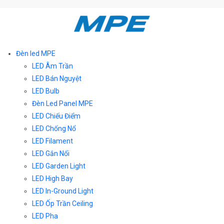
Đèn led MPE
LED Âm Trần
LED Bán Nguyệt
LED Bulb
Đèn Led Panel MPE
LED Chiếu Điểm
LED Chống Nổ
LED Filament
LED Gắn Nổi
LED Garden Light
LED High Bay
LED In-Ground Light
LED Ốp Trần Ceiling
LED Pha