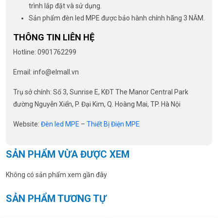
trình lắp đặt và sử dụng.
Sản phẩm đèn led MPE được bảo hành chính hãng 3 NĂM.
THÔNG TIN LIÊN HỆ
Hotline: 0901762299
Email: info@elmall.vn
Trụ sở chính: Số 3, Sunrise E, KĐT The Manor Central Park
đường Nguyễn Xiển, P. Đại Kim, Q. Hoàng Mai, TP. Hà Nội
Website:
Đèn led MPE
–
Thiết Bị Điện MPE
SẢN PHẨM VỪA ĐƯỢC XEM
Không có sản phẩm xem gần đây
SẢN PHẨM TƯƠNG TỰ