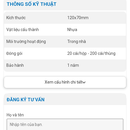
THÔNG SỐ KỸ THUẬT
Kích thước
120x70mm
Vật liệu cấu thành
Nhựa
Môi trường hoạt động
Trong nhà
Đóng gói
20 cái/hộp - 200 cái/thùng
Bảo hành
1 năm
Xem cấu hình chi tiết
ĐĂNG KÝ TƯ VẤN
Họ và tên