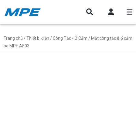
Trang chủ
/
Thiết bị điện
/
Công Tắc - Ổ Cắm
/ Mặt công tắc & ổ cắm
ba MPE A803