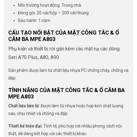
Môi trường hoạt động: Trong nhà
Đóng gói: 20 cái/hộp – 200 cái/thùng
Bảo hành: 1 năm
CẤU TẠO NỔI BẬT CỦA MẶT CÔNG TẮC & Ổ
CẮM BA MPE A803
Phụ kiện và thiết bị rời gắn kèm các mặt nạ các dòng
Seri A70 Plus, A80, A90
Sản phẩm được làm từ chất liệu nhựa PC chống cháy, chống va
đập
TÍNH NĂNG CỦA MẶT CÔNG TẮC & Ổ CẮM BA
MPE A803
Chất liệu bền bỉ
: Được làm từ nhựa hoặc hợp kim chất lượng
cao, chịu nhiệt và chống va đập.
Thiết kế hiện đại
: Tinh tế, phù hợp với nhiều phong cách nội
thất, dễ dàng kết hợp với các thiết bị khác.