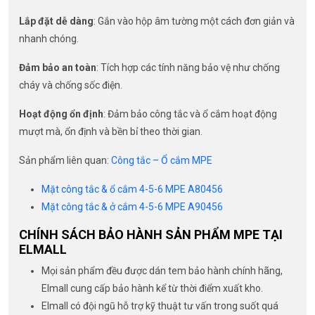
Lắp đặt dễ dàng
: Gắn vào hộp âm tường một cách đơn giản và
nhanh chóng.
Đảm bảo an toàn
: Tích hợp các tính năng bảo vệ như chống
cháy và chống sốc điện.
Hoạt động ổn định
: Đảm bảo công tắc và ổ cắm hoạt động
mượt mà, ổn định và bền bỉ theo thời gian.
Sản phẩm liên quan:
Công tắc – Ổ cắm MPE
Mặt công tắc & ổ cắm 4-5-6 MPE A80456
Mặt công tắc & ở cắm 4-5-6 MPE A90456
CHÍNH SÁCH BẢO HÀNH SẢN PHẨM MPE TẠI
ELMALL
Mọi sản phẩm đều được dán tem bảo hành chính hãng,
Elmall cung cấp bảo hành kể từ thời điểm xuất kho.
Elmall có đội ngũ hỗ trợ kỹ thuật tư vấn trong suốt quá