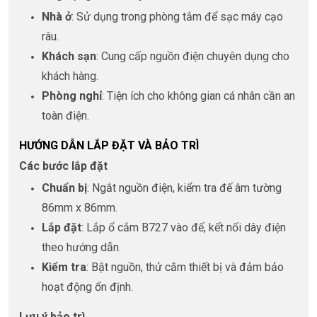
Nhà ở
: Sử dụng trong phòng tắm để sạc máy cạo
râu.
Khách sạn
: Cung cấp nguồn điện chuyên dụng cho
khách hàng.
Phòng nghỉ
: Tiện ích cho không gian cá nhân cần an
toàn điện.
HƯỚNG DẪN LẮP ĐẶT VÀ BẢO TRÌ
Các bước lắp đặt
Chuẩn bị
: Ngắt nguồn điện, kiểm tra đế âm tường
86mm x 86mm.
Lắp đặt
: Lắp ổ cắm B727 vào đế, kết nối dây điện
theo hướng dẫn.
Kiểm tra
: Bật nguồn, thử cắm thiết bị và đảm bảo
hoạt động ổn định.
Lưu ý bảo trì