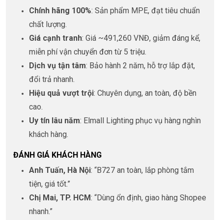
Chính hãng 100%
: Sản phẩm MPE, đạt tiêu chuẩn
chất lượng.
Giá cạnh tranh
: Giá ~491,260 VNĐ, giảm đáng kể,
miễn phí vận chuyển đơn từ 5 triệu.
Dịch vụ tận tâm
: Bảo hành 2 năm, hỗ trợ lắp đặt,
đổi trả nhanh.
Hiệu quả vượt trội
: Chuyên dụng, an toàn, độ bền
cao.
Uy tín lâu năm
: Elmall Lighting phục vụ hàng nghìn
khách hàng.
ĐÁNH GIÁ KHÁCH HÀNG
Anh Tuấn, Hà Nội
: “B727 an toàn, lắp phòng tắm
tiện, giá tốt.”
Chị Mai, TP. HCM
: “Dùng ổn định, giao hàng Shopee
nhanh.”