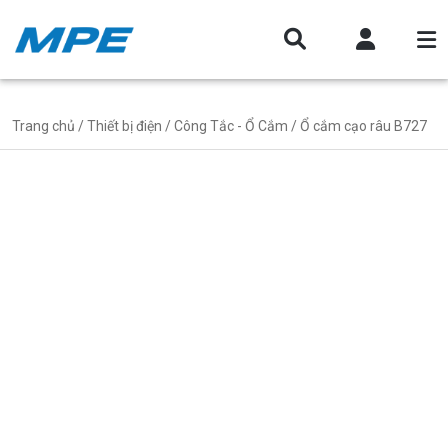
Trang chủ
/
Thiết bị điện
/
Công Tắc - Ổ Cắm
/ Ổ cắm cạo râu B727