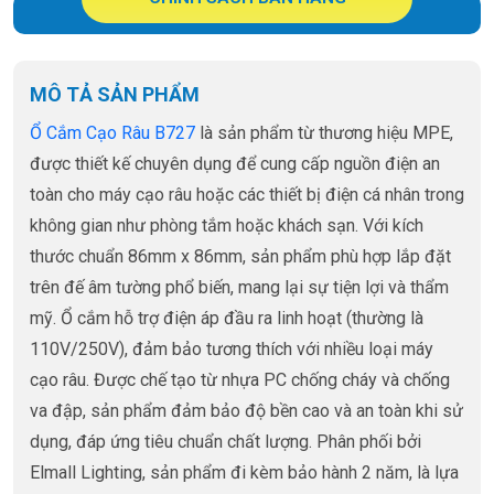
MÔ TẢ SẢN PHẨM
Ổ Cắm Cạo Râu B727
là sản phẩm từ thương hiệu MPE,
được thiết kế chuyên dụng để cung cấp nguồn điện an
toàn cho máy cạo râu hoặc các thiết bị điện cá nhân trong
không gian như phòng tắm hoặc khách sạn. Với kích
thước chuẩn 86mm x 86mm, sản phẩm phù hợp lắp đặt
trên đế âm tường phổ biến, mang lại sự tiện lợi và thẩm
mỹ. Ổ cắm hỗ trợ điện áp đầu ra linh hoạt (thường là
110V/250V), đảm bảo tương thích với nhiều loại máy
cạo râu. Được chế tạo từ nhựa PC chống cháy và chống
va đập, sản phẩm đảm bảo độ bền cao và an toàn khi sử
dụng, đáp ứng tiêu chuẩn chất lượng. Phân phối bởi
Elmall Lighting, sản phẩm đi kèm bảo hành 2 năm, là lựa