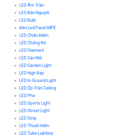
LED Âm Trần
LED Bán Nguyệt
LED Bulb
Đèn Led Panel MPE
LED Chiếu Điểm
LED Chống Nổ
LED Filament
LED Gắn Nổi
LED Garden Light
LED High Bay
LED In-Ground Light
LED Ốp Trần Ceiling
LED Pha
LED Sports Light
LED Street Light
LED Strip
LED Thoát Hiểm
LED Tube Lighting