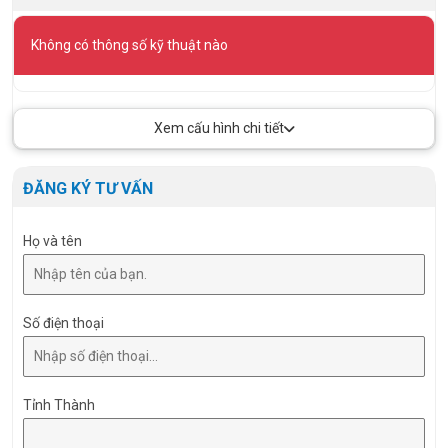
Không có thông số kỹ thuật nào
Xem cấu hình chi tiết
ĐĂNG KÝ TƯ VẤN
Họ và tên
Số điện thoại
Tỉnh Thành