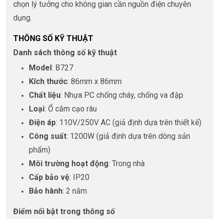
chọn lý tưởng cho không gian cần nguồn điện chuyên
dụng.
THÔNG SỐ KỸ THUẬT
Danh sách thông số kỹ thuật
Model
: B727
Kích thước
: 86mm x 86mm
Chất liệu
: Nhựa PC chống cháy, chống va đập
Loại
: Ổ cắm cạo râu
Điện áp
: 110V/250V AC (giả định dựa trên thiết kế)
Công suất
: 1200W (giả định dựa trên dòng sản
phẩm)
Môi trường hoạt động
: Trong nhà
Cấp bảo vệ
: IP20
Bảo hành
: 2 năm
Điểm nổi bật trong thông số