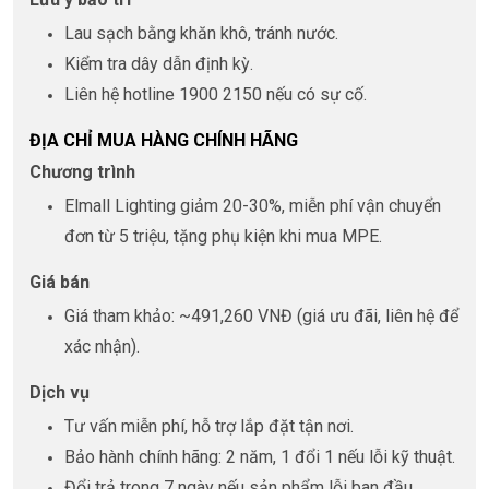
Lau sạch bằng khăn khô, tránh nước.
Kiểm tra dây dẫn định kỳ.
Liên hệ hotline 1900 2150 nếu có sự cố.
ĐỊA CHỈ MUA HÀNG CHÍNH HÃNG
Chương trình
Elmall Lighting giảm 20-30%, miễn phí vận chuyển
đơn từ 5 triệu, tặng phụ kiện khi mua MPE.
Giá bán
Giá tham khảo: ~491,260 VNĐ (giá ưu đãi, liên hệ để
xác nhận).
Dịch vụ
Tư vấn miễn phí, hỗ trợ lắp đặt tận nơi.
Bảo hành chính hãng: 2 năm, 1 đổi 1 nếu lỗi kỹ thuật.
Đổi trả trong 7 ngày nếu sản phẩm lỗi ban đầu.