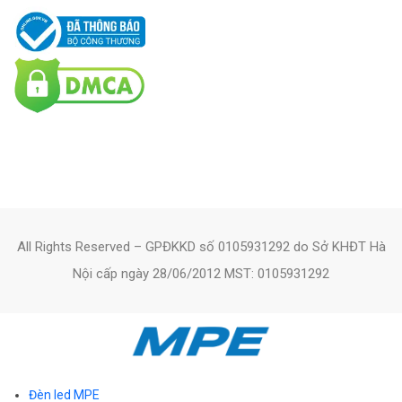
All Rights Reserved – GPĐKKD số 0105931292 do Sở KHĐT Hà
Nội cấp ngày 28/06/2012 MST: 0105931292
Đèn led MPE