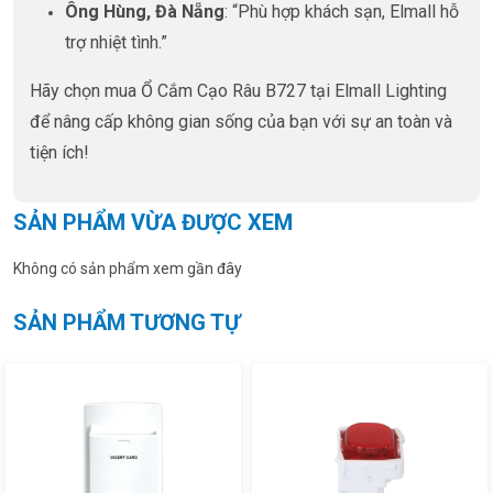
Ông Hùng, Đà Nẵng
: “Phù hợp khách sạn, Elmall hỗ
trợ nhiệt tình.”
Hãy chọn mua Ổ Cắm Cạo Râu B727 tại Elmall Lighting
để nâng cấp không gian sống của bạn với sự an toàn và
tiện ích!
SẢN PHẨM VỪA ĐƯỢC XEM
Không có sản phẩm xem gần đây
SẢN PHẨM TƯƠNG TỰ