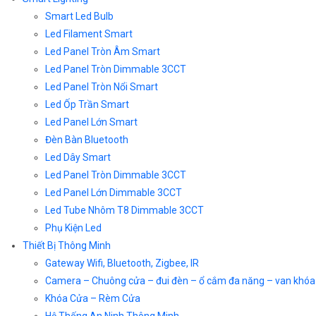
Smart Led Bulb
Led Filament Smart
Led Panel Tròn Âm Smart
Led Panel Tròn Dimmable 3CCT
Led Panel Tròn Nổi Smart
Led Ốp Trần Smart
Led Panel Lớn Smart
Đèn Bàn Bluetooth
Led Dây Smart
Led Panel Tròn Dimmable 3CCT
Led Panel Lớn Dimmable 3CCT
Led Tube Nhôm T8 Dimmable 3CCT
Phụ Kiện Led
Thiết Bị Thông Minh
Gateway Wifi, Bluetooth, Zigbee, IR
Camera – Chuông cửa – đui đèn – ổ cắm đa năng – van khóa
Khóa Cửa – Rèm Cửa