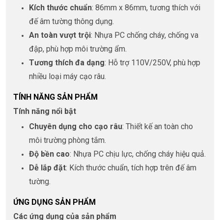
Kích thước chuẩn
: 86mm x 86mm, tương thích với
đế âm tường thông dụng.
An toàn vượt trội
: Nhựa PC chống cháy, chống va
đập, phù hợp môi trường ẩm.
Tương thích đa dạng
: Hỗ trợ 110V/250V, phù hợp
nhiều loại máy cạo râu.
TÍNH NĂNG SẢN PHẨM
Tính năng nổi bật
Chuyên dụng cho cạo râu
: Thiết kế an toàn cho
môi trường phòng tắm.
Độ bền cao
: Nhựa PC chịu lực, chống cháy hiệu quả.
Dễ lắp đặt
: Kích thước chuẩn, tích hợp trên đế âm
tường.
ỨNG DỤNG SẢN PHẨM
Các ứng dụng của sản phẩm