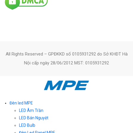
All Rights Reserved – GPĐKKD số 0105931292 do Sở KHĐT Hà
Nội cấp ngày 28/06/2012 MST: 0105931292
Đèn led MPE
LED Âm Trần
LED Bán Nguyệt
LED Bulb
Đèn Led Panel MPE