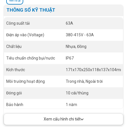
Thêm vào giỏ
THÔNG SỐ KỸ THUẬT
Công suất tải
63A
Điện áp vào (Voltage)
380-415V - 63A
Chất liệu
Nhựa, Đồng
Tiêu chuẩn chống bụi/nước
IP67
Kích thước
171x170x250x118x137x104mm
Môi trường hoạt động
Trong nhà, Ngoài trời
Đóng gói
10 cái/thùng
Bảo hành
1 năm
Xem cấu hình chi tiết