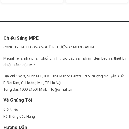
Chiếu Sáng MPE
CÔNG TY TNHH CÔNG NGHỆ & THƯƠNG MẠI MEGALINE
Megaline là nhà phân phối chính thức các sản phẩm đèn Led và thiết bị
chiếu sáng của MPE ....
Địa chỉ : Số 3, Sunrise E, KĐT The Manor Central Park đường Nguyễn Xiển,
P. Đại Kim, Q. Hoàng Mai, TP. Hà Nội
Tổng đài: 1900 2150 | Mail: info@elmall.vn
Về Chúng Tôi
Giới thiệu
Hệ Thống Cửa Hàng
Hướng Dẫn