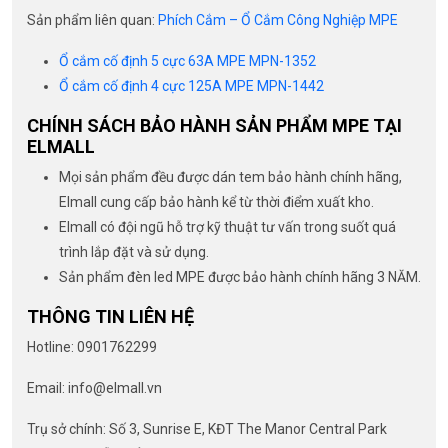
Sản phẩm liên quan:
Phích Cắm – Ổ Cắm Công Nghiệp MPE
Ổ cắm cố định 5 cực 63A MPE MPN-1352
Ổ cắm cố định 4 cực 125A MPE MPN-1442
CHÍNH SÁCH BẢO HÀNH SẢN PHẨM MPE TẠI
ELMALL
Mọi sản phẩm đều được dán tem bảo hành chính hãng,
Elmall cung cấp bảo hành kể từ thời điểm xuất kho.
Elmall có đội ngũ hỗ trợ kỹ thuật tư vấn trong suốt quá
trình lắp đặt và sử dụng.
Sản phẩm đèn led MPE được bảo hành chính hãng 3 NĂM.
THÔNG TIN LIÊN HỆ
Hotline: 0901762299
Email: info@elmall.vn
Trụ sở chính: Số 3, Sunrise E, KĐT The Manor Central Park