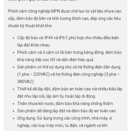
Phích cắm công nghiệp MPN được chế tạo từ vật liệu nhựa cao
cấp, đảm bảo độ bền và tính tương thích cao, đáp ứng các tiêu
chuẩn kỹ thuật khắt khe:
Cấp độ bảo vệ: IP44 và IP67, phù hợp cho nhiều điều kiện
lắp đặt khác nhau.
Phích cắm và ổ cắm có lõi bên trong bằng đồng, đảm bảo
khả năng tiếp xúc tốt và dẫn điện hiệu quả.
Sản phẩm có thể sử dụng cho cả hệ thống điện dân dụng
(1 pha – 220VAC) và hệ thống điện công nghiệp (3 pha –
380VAC).
Thiết kế dễ lắp đặt, đảm bảo an toàn cao với nhiều kiểu lắp
đặt như lắp nổi, lắp âm tủ, hoặc lắp di động.
Thân nhựa kín nước, đảm bảo khả năng chống thấm.
Sản phẩm dễ dàng lắp đặt và đảm bảo độ an toàn cao.
Ứng dụng: Sử dụng trong các công trình, nhà máy, xí
nghiệp, các loại máy móc, tủ điện, và ngành cơ khí.