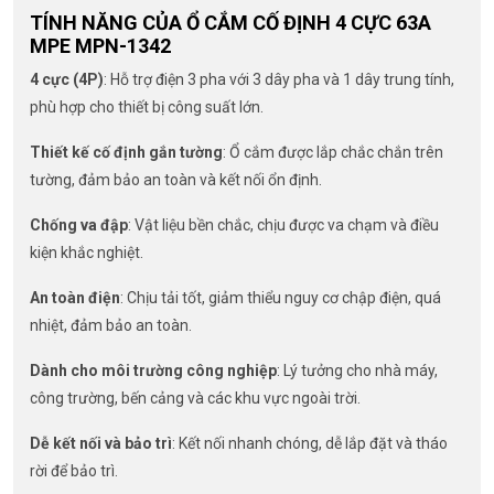
TÍNH NĂNG CỦA Ổ CẮM CỐ ĐỊNH 4 CỰC 63A
MPE MPN-1342
4 cực (4P)
: Hỗ trợ điện 3 pha với 3 dây pha và 1 dây trung tính,
phù hợp cho thiết bị công suất lớn.
Thiết kế cố định gắn tường
: Ổ cắm được lắp chắc chắn trên
tường, đảm bảo an toàn và kết nối ổn định.
Chống va đập
: Vật liệu bền chắc, chịu được va chạm và điều
kiện khắc nghiệt.
An toàn điện
: Chịu tải tốt, giảm thiểu nguy cơ chập điện, quá
nhiệt, đảm bảo an toàn.
Dành cho môi trường công nghiệp
: Lý tưởng cho nhà máy,
công trường, bến cảng và các khu vực ngoài trời.
Dễ kết nối và bảo trì
: Kết nối nhanh chóng, dễ lắp đặt và tháo
rời để bảo trì.