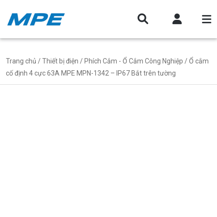
Trang chủ
/
Thiết bị điện
/
Phích Cắm - Ổ Cắm Công Nghiệp
/ Ổ cắm
cố định 4 cực 63A MPE MPN-1342 – IP67 Bắt trên tường