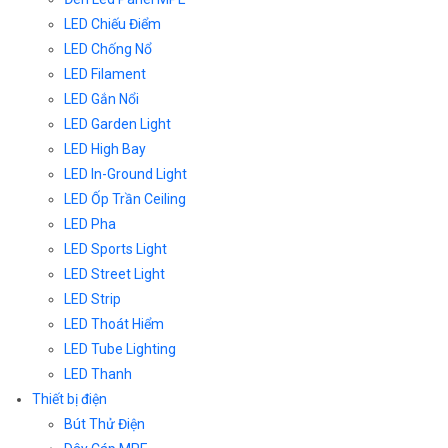
LED Chiếu Điểm
LED Chống Nổ
LED Filament
LED Gắn Nổi
LED Garden Light
LED High Bay
LED In-Ground Light
LED Ốp Trần Ceiling
LED Pha
LED Sports Light
LED Street Light
LED Strip
LED Thoát Hiểm
LED Tube Lighting
LED Thanh
Thiết bị điện
Bút Thử Điện