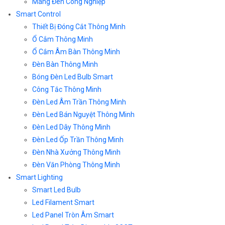
Máng Đèn Công Nghiệp
Smart Control
Thiết Bị Đóng Cắt Thông Minh
Ổ Cắm Thông Minh
Ổ Cắm Âm Bàn Thông Minh
Đèn Bàn Thông Minh
Bóng Đèn Led Bulb Smart
Công Tắc Thông Minh
Đèn Led Âm Trần Thông Minh
Đèn Led Bán Nguyệt Thông Minh
Đèn Led Dây Thông Minh
Đèn Led Ốp Trần Thông Minh
Đèn Nhà Xưởng Thông Minh
Đèn Văn Phòng Thông Minh
Smart Lighting
Smart Led Bulb
Led Filament Smart
Led Panel Tròn Âm Smart