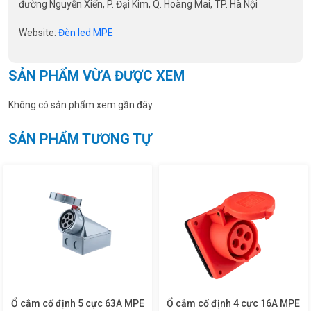
đường Nguyễn Xiển, P. Đại Kim, Q. Hoàng Mai, TP. Hà Nội
Website:
Đèn led MPE
SẢN PHẨM VỪA ĐƯỢC XEM
Không có sản phẩm xem gần đây
SẢN PHẨM TƯƠNG TỰ
Ổ cắm cố định 5 cực 63A MPE
Ổ cắm cố định 4 cực 16A MPE