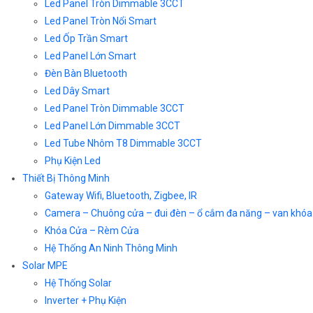
Led Panel Tròn Dimmable 3CCT
Led Panel Tròn Nổi Smart
Led Ốp Trần Smart
Led Panel Lớn Smart
Đèn Bàn Bluetooth
Led Dây Smart
Led Panel Tròn Dimmable 3CCT
Led Panel Lớn Dimmable 3CCT
Led Tube Nhôm T8 Dimmable 3CCT
Phụ Kiện Led
Thiết Bị Thông Minh
Gateway Wifi, Bluetooth, Zigbee, IR
Camera – Chuông cửa – đui đèn – ổ cắm đa năng – van khóa
Khóa Cửa – Rèm Cửa
Hệ Thống An Ninh Thông Minh
Solar MPE
Hệ Thống Solar
Inverter + Phụ Kiện