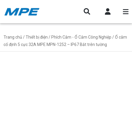
Trang chủ
/
Thiết bị điện
/
Phích Cắm - Ổ Cắm Công Nghiệp
/ Ổ cắm
cố định 5 cực 32A MPE MPN-1252 – IP67 Bắt trên tường