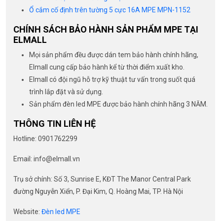
Ổ cắm cố định trên tường 5 cực 16A MPE MPN-1152
CHÍNH SÁCH BẢO HÀNH SẢN PHẨM MPE TẠI
ELMALL
Mọi sản phẩm đều được dán tem bảo hành chính hãng,
Elmall cung cấp bảo hành kể từ thời điểm xuất kho.
Elmall có đội ngũ hỗ trợ kỹ thuật tư vấn trong suốt quá
trình lắp đặt và sử dụng.
Sản phẩm đèn led MPE được bảo hành chính hãng 3 NĂM.
THÔNG TIN LIÊN HỆ
Hotline: 0901762299
Email: info@elmall.vn
Trụ sở chính: Số 3, Sunrise E, KĐT The Manor Central Park
đường Nguyễn Xiển, P. Đại Kim, Q. Hoàng Mai, TP. Hà Nội
Website:
Đèn led MPE