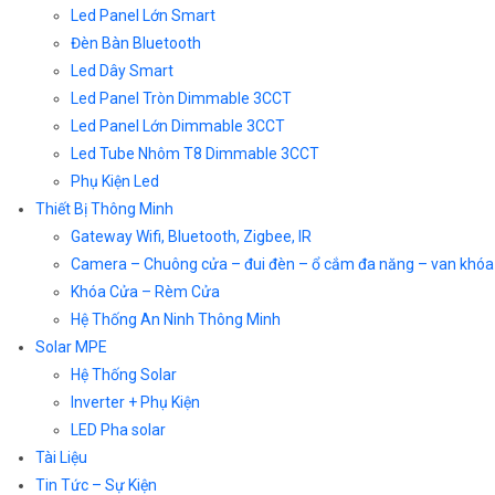
Led Panel Lớn Smart
Đèn Bàn Bluetooth
Led Dây Smart
Led Panel Tròn Dimmable 3CCT
Led Panel Lớn Dimmable 3CCT
Led Tube Nhôm T8 Dimmable 3CCT
Phụ Kiện Led
Thiết Bị Thông Minh
Gateway Wifi, Bluetooth, Zigbee, IR
Camera – Chuông cửa – đui đèn – ổ cắm đa năng – van khóa
Khóa Cửa – Rèm Cửa
Hệ Thống An Ninh Thông Minh
Solar MPE
Hệ Thống Solar
Inverter + Phụ Kiện
LED Pha solar
Tài Liệu
Tin Tức – Sự Kiện