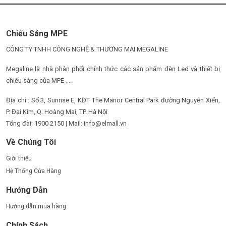
Chiếu Sáng MPE
CÔNG TY TNHH CÔNG NGHỆ & THƯƠNG MẠI MEGALINE
Megaline là nhà phân phối chính thức các sản phẩm đèn Led và thiết bị
chiếu sáng của MPE ....
Địa chỉ : Số 3, Sunrise E, KĐT The Manor Central Park đường Nguyễn Xiển,
P. Đại Kim, Q. Hoàng Mai, TP. Hà Nội
Tổng đài: 1900 2150 | Mail: info@elmall.vn
Về Chúng Tôi
Giới thiệu
Hệ Thống Cửa Hàng
Hướng Dẫn
Hướng dẫn mua hàng
Chính Sách