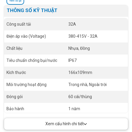
Thêm vào giỏ
THÔNG SỐ KỸ THUẬT
Công suất tải
32A
Điện áp vào (Voltage)
380-415V - 32A
Chất liệu
Nhựa, Đồng
Tiêu chuẩn chống bụi/nước
IP67
Kích thước
166x109mm
Môi trường hoạt động
Trong nhà, Ngoài trời
Đóng gói
60 cái/thùng
Bảo hành
1 năm
Xem cấu hình chi tiết