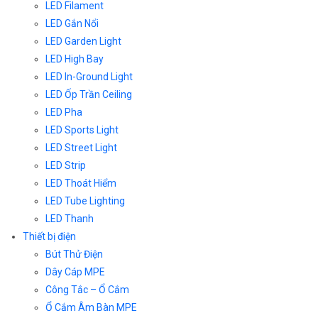
LED Filament
LED Gắn Nổi
LED Garden Light
LED High Bay
LED In-Ground Light
LED Ốp Trần Ceiling
LED Pha
LED Sports Light
LED Street Light
LED Strip
LED Thoát Hiểm
LED Tube Lighting
LED Thanh
Thiết bị điện
Bút Thử Điện
Dây Cáp MPE
Công Tắc – Ổ Cắm
Ổ Cắm Âm Bàn MPE