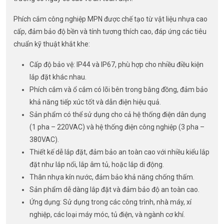
Phích cắm công nghiệp MPN được chế tạo từ vật liệu nhựa cao
cấp, đảm bảo độ bền và tính tương thích cao, đáp ứng các tiêu
chuẩn kỹ thuật khắt khe:
Cấp độ bảo vệ: IP44 và IP67, phù hợp cho nhiều điều kiện
lắp đặt khác nhau.
Phích cắm và ổ cắm có lõi bên trong bằng đồng, đảm bảo
khả năng tiếp xúc tốt và dẫn điện hiệu quả.
Sản phẩm có thể sử dụng cho cả hệ thống điện dân dụng
(1 pha – 220VAC) và hệ thống điện công nghiệp (3 pha –
380VAC).
Thiết kế dễ lắp đặt, đảm bảo an toàn cao với nhiều kiểu lắp
đặt như lắp nổi, lắp âm tủ, hoặc lắp di động.
Thân nhựa kín nước, đảm bảo khả năng chống thấm.
Sản phẩm dễ dàng lắp đặt và đảm bảo độ an toàn cao.
Ứng dụng: Sử dụng trong các công trình, nhà máy, xí
nghiệp, các loại máy móc, tủ điện, và ngành cơ khí.