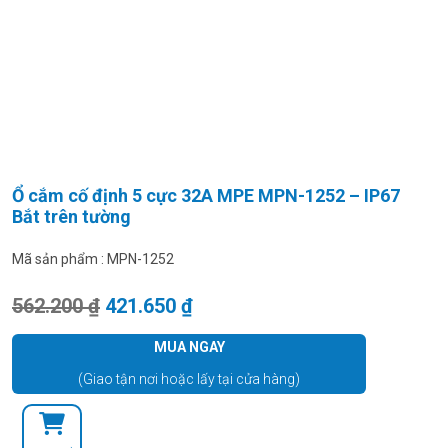
Ổ cắm cố định 5 cực 32A MPE MPN-1252 – IP67
Bắt trên tường
Mã sản phẩm :
MPN-1252
Giá gốc là: 562.200 ₫.
Giá hiện tại là: 421.650 ₫.
562.200
₫
421.650
₫
MUA NGAY
(Giao tận nơi hoặc lấy tại cửa hàng)