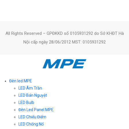
All Rights Reserved – GPĐKKD số 0105931292 do Sở KHĐT Hà
Nội cấp ngày 28/06/2012 MST: 0105931292
Đèn led MPE
LED Âm Trần
LED Bán Nguyệt
LED Bulb
Đèn Led Panel MPE
LED Chiếu Điểm
LED Chống Nổ