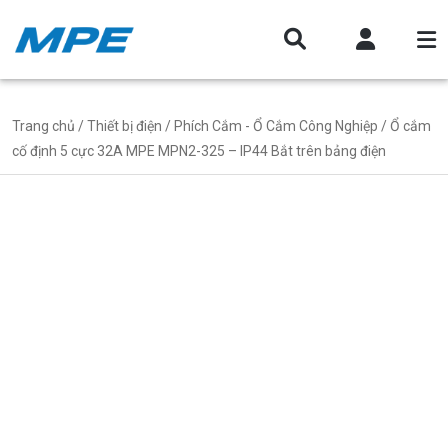
Trang chủ
/
Thiết bị điện
/
Phích Cắm - Ổ Cắm Công Nghiệp
/ Ổ cắm
cố định 5 cực 32A MPE MPN2-325 – IP44 Bắt trên bảng điện