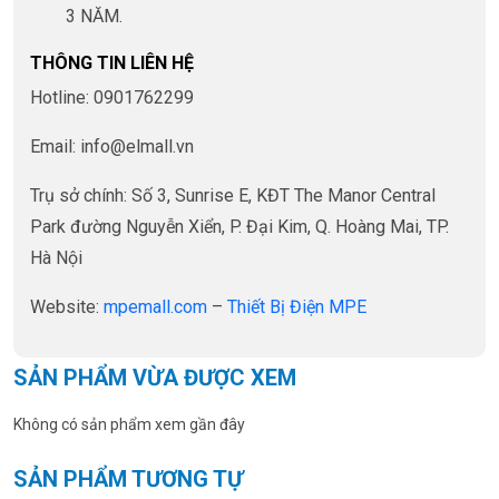
3 NĂM.
THÔNG TIN LIÊN HỆ
Hotline: 0901762299
Email: info@elmall.vn
Trụ sở chính: Số 3, Sunrise E, KĐT The Manor Central
Park đường Nguyễn Xiển, P. Đại Kim, Q. Hoàng Mai, TP.
Hà Nội
Website:
mpemall.com
–
Thiết Bị Điện MPE
SẢN PHẨM VỪA ĐƯỢC XEM
Không có sản phẩm xem gần đây
SẢN PHẨM TƯƠNG TỰ