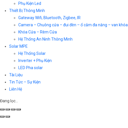
Phụ Kiện Led
Thiết Bị Thông Minh
Gateway Wifi, Bluetooth, Zigbee, IR
Camera – Chuông cửa – đui đèn – ổ cắm đa năng – van khóa
Khóa Cửa – Rèm Cửa
Hệ Thống An Ninh Thông Minh
Solar MPE
Hệ Thống Solar
Inverter + Phụ Kiện
LED Pha solar
Tài Liệu
Tin Tức – Sự Kiện
Liên Hệ
Đang lọc…