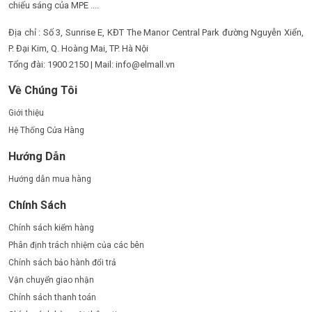
chiếu sáng của MPE ....
Địa chỉ : Số 3, Sunrise E, KĐT The Manor Central Park đường Nguyễn Xiển,
P. Đại Kim, Q. Hoàng Mai, TP. Hà Nội
Tổng đài: 1900 2150 | Mail: info@elmall.vn
Về Chúng Tôi
Giới thiệu
Hệ Thống Cửa Hàng
Hướng Dẫn
Hướng dẫn mua hàng
Chính Sách
Chính sách kiểm hàng
Phân định trách nhiệm của các bên
Chính sách bảo hành đổi trả
Vận chuyển giao nhận
Chính sách thanh toán