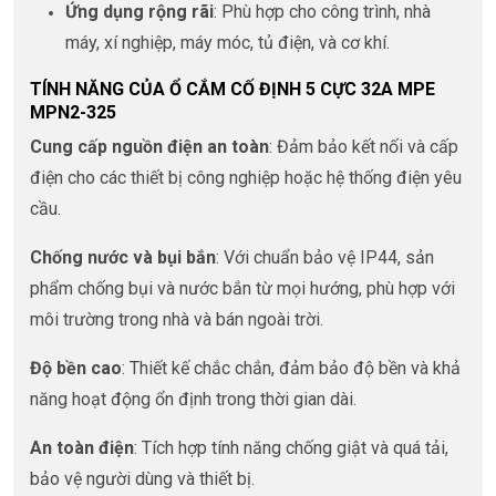
Ứng dụng rộng rãi
: Phù hợp cho công trình, nhà
máy, xí nghiệp, máy móc, tủ điện, và cơ khí.
TÍNH NĂNG CỦA Ổ CẮM CỐ ĐỊNH 5 CỰC 32A MPE
MPN2-325
Cung cấp nguồn điện an toàn
: Đảm bảo kết nối và cấp
điện cho các thiết bị công nghiệp hoặc hệ thống điện yêu
cầu.
Chống nước và bụi bắn
: Với chuẩn bảo vệ IP44, sản
phẩm chống bụi và nước bắn từ mọi hướng, phù hợp với
môi trường trong nhà và bán ngoài trời.
Độ bền cao
: Thiết kế chắc chắn, đảm bảo độ bền và khả
năng hoạt động ổn định trong thời gian dài.
An toàn điện
: Tích hợp tính năng chống giật và quá tải,
bảo vệ người dùng và thiết bị.