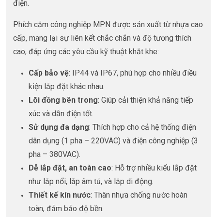
điện.
Phích cắm công nghiệp MPN được sản xuất từ nhựa cao
cấp, mang lại sự liên kết chắc chắn và độ tương thích
cao, đáp ứng các yêu cầu kỹ thuật khắt khe:
Cấp bảo vệ
: IP44 và IP67, phù hợp cho nhiều điều
kiện lắp đặt khác nhau.
Lõi đồng bên trong
: Giúp cải thiện khả năng tiếp
xúc và dẫn điện tốt.
Sử dụng đa dạng
: Thích hợp cho cả hệ thống điện
dân dụng (1 pha – 220VAC) và điện công nghiệp (3
pha – 380VAC).
Dễ lắp đặt, an toàn cao
: Hỗ trợ nhiều kiểu lắp đặt
như lắp nổi, lắp âm tủ, và lắp di động.
Thiết kế kín nước
: Thân nhựa chống nước hoàn
toàn, đảm bảo độ bền.