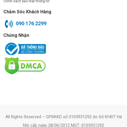
Chính sách bảo mật thông tin
Chăm Sóc Khách Hàng
090 176 2299
Chứng Nhận
All Rights Reserved – GPĐKKD số 0105931292 do Sở KHĐT Hà
Nội cấp ngày 28/06/2012 MST: 0105931292