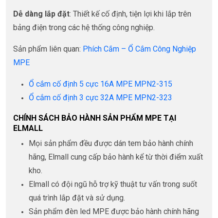
Dễ dàng lắp đặt
: Thiết kế cố định, tiện lợi khi lắp trên
bảng điện trong các hệ thống công nghiệp.
Sản phẩm liên quan:
Phích Cắm – Ổ Cắm Công Nghiệp
MPE
Ổ cắm cố định 5 cực 16A MPE MPN2-315
Ổ cắm cố định 3 cực 32A MPE MPN2-323
CHÍNH SÁCH BẢO HÀNH SẢN PHẨM MPE TẠI
ELMALL
Mọi sản phẩm đều được dán tem bảo hành chính
hãng, Elmall cung cấp bảo hành kể từ thời điểm xuất
kho.
Elmall có đội ngũ hỗ trợ kỹ thuật tư vấn trong suốt
quá trình lắp đặt và sử dụng.
Sản phẩm đèn led MPE được bảo hành chính hãng