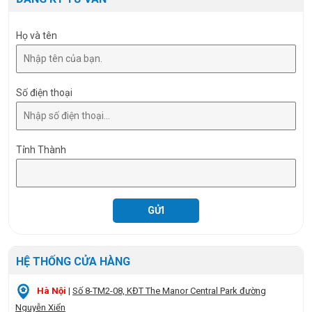
Họ và tên
Số điện thoại
Tỉnh Thành
HỆ THỐNG CỬA HÀNG
Hà Nội
|
Số 8-TM2-08, KĐT The Manor Central Park đường
Nguyễn Xiển