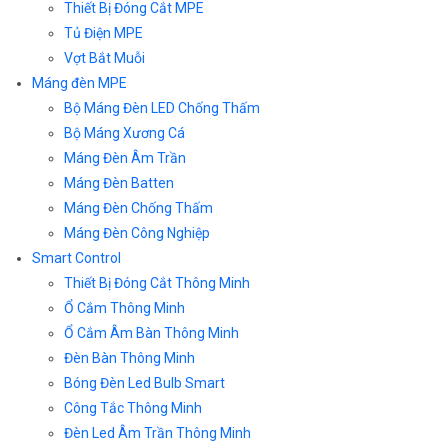
Thiết Bị Đóng Cắt MPE
Tủ Điện MPE
Vợt Bắt Muỗi
Máng đèn MPE
Bộ Máng Đèn LED Chống Thấm
Bộ Máng Xương Cá
Máng Đèn Âm Trần
Máng Đèn Batten
Máng Đèn Chống Thấm
Máng Đèn Công Nghiệp
Smart Control
Thiết Bị Đóng Cắt Thông Minh
Ổ Cắm Thông Minh
Ổ Cắm Âm Bàn Thông Minh
Đèn Bàn Thông Minh
Bóng Đèn Led Bulb Smart
Công Tắc Thông Minh
Đèn Led Âm Trần Thông Minh