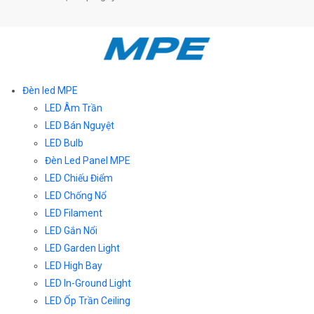
Đèn led MPE
LED Âm Trần
LED Bán Nguyệt
LED Bulb
Đèn Led Panel MPE
LED Chiếu Điểm
LED Chống Nổ
LED Filament
LED Gắn Nổi
LED Garden Light
LED High Bay
LED In-Ground Light
LED Ốp Trần Ceiling