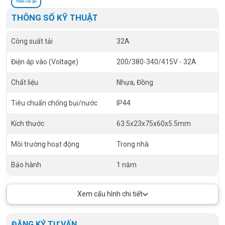
Thêm vào giỏ
THÔNG SỐ KỸ THUẬT
Công suất tải
32A
Điện áp vào (Voltage)
200/380-340/415V - 32A
Chất liệu
Nhựa, Đồng
Tiêu chuẩn chống bụi/nước
IP44
Kích thước
63.5x23x75x60x5.5mm
Môi trường hoạt động
Trong nhà
Bảo hành
1 năm
Xem cấu hình chi tiết
ĐĂNG KÝ TƯ VẤN