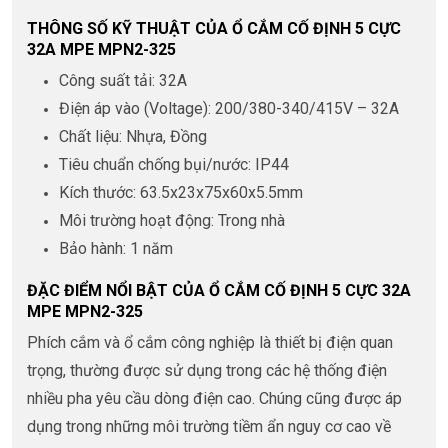
THÔNG SỐ KỸ THUẬT CỦA Ổ CẮM CỐ ĐỊNH 5 CỰC
32A MPE MPN2-325
Công suất tải: 32A
Điện áp vào (Voltage): 200/380-340/415V – 32A
Chất liệu: Nhựa, Đồng
Tiêu chuẩn chống bụi/nước: IP44
Kích thước: 63.5x23x75x60x5.5mm
Môi trường hoạt động: Trong nhà
Bảo hành: 1 năm
ĐẶC ĐIỂM NỔI BẬT CỦA Ổ CẮM CỐ ĐỊNH 5 CỰC 32A
MPE MPN2-325
Phích cắm và ổ cắm công nghiệp là thiết bị điện quan
trọng, thường được sử dụng trong các hệ thống điện
nhiều pha yêu cầu dòng điện cao. Chúng cũng được áp
dụng trong những môi trường tiềm ẩn nguy cơ cao về