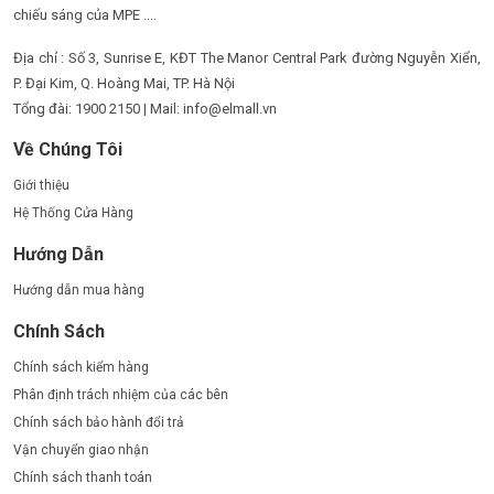
chiếu sáng của MPE ....
Địa chỉ : Số 3, Sunrise E, KĐT The Manor Central Park đường Nguyễn Xiển,
P. Đại Kim, Q. Hoàng Mai, TP. Hà Nội
Tổng đài: 1900 2150 | Mail: info@elmall.vn
Về Chúng Tôi
Giới thiệu
Hệ Thống Cửa Hàng
Hướng Dẫn
Hướng dẫn mua hàng
Chính Sách
Chính sách kiểm hàng
Phân định trách nhiệm của các bên
Chính sách bảo hành đổi trả
Vận chuyển giao nhận
Chính sách thanh toán