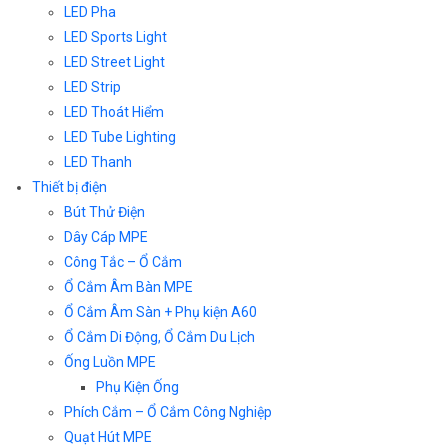
LED Pha
LED Sports Light
LED Street Light
LED Strip
LED Thoát Hiểm
LED Tube Lighting
LED Thanh
Thiết bị điện
Bút Thử Điện
Dây Cáp MPE
Công Tắc – Ổ Cắm
Ổ Cắm Âm Bàn MPE
Ổ Cắm Âm Sàn + Phụ kiện A60
Ổ Cắm Di Động, Ổ Cắm Du Lịch
Ống Luồn MPE
Phụ Kiện Ống
Phích Cắm – Ổ Cắm Công Nghiệp
Quạt Hút MPE