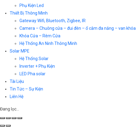
Phụ Kiện Led
Thiết Bị Thông Minh
Gateway Wifi, Bluetooth, Zigbee, IR
Camera – Chuông cửa – đui đèn – ổ cắm đa năng – van khóa
Khóa Cửa – Rèm Cửa
Hệ Thống An Ninh Thông Minh
Solar MPE
Hệ Thống Solar
Inverter + Phụ Kiện
LED Pha solar
Tài Liệu
Tin Tức – Sự Kiện
Liên Hệ
Đang lọc…