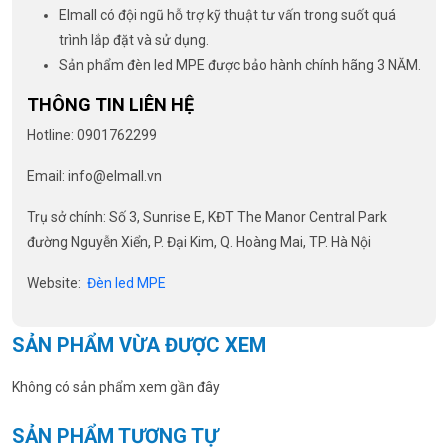
Elmall có đội ngũ hỗ trợ kỹ thuật tư vấn trong suốt quá
trình lắp đặt và sử dụng.
Sản phẩm đèn led MPE được bảo hành chính hãng 3 NĂM.
THÔNG TIN LIÊN HỆ
Hotline: 0901762299
Email: info@elmall.vn
Trụ sở chính: Số 3, Sunrise E, KĐT The Manor Central Park
đường Nguyễn Xiển, P. Đại Kim, Q. Hoàng Mai, TP. Hà Nội
Website:
Đèn led MPE
SẢN PHẨM VỪA ĐƯỢC XEM
Không có sản phẩm xem gần đây
SẢN PHẨM TƯƠNG TỰ