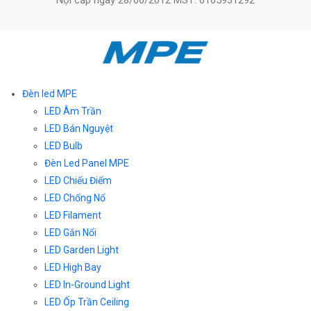
Đèn led MPE
LED Âm Trần
LED Bán Nguyệt
LED Bulb
Đèn Led Panel MPE
LED Chiếu Điểm
LED Chống Nổ
LED Filament
LED Gắn Nổi
LED Garden Light
LED High Bay
LED In-Ground Light
LED Ốp Trần Ceiling