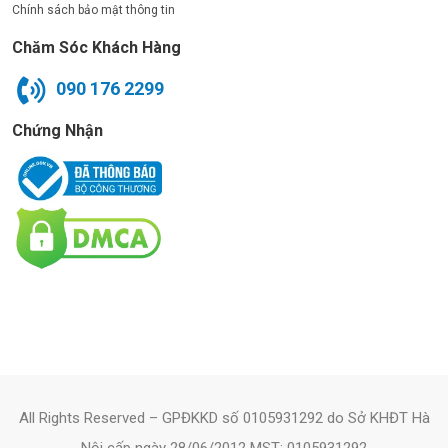
Chính sách bảo mật thông tin
Chăm Sóc Khách Hàng
090 176 2299
Chứng Nhận
All Rights Reserved – GPĐKKD số 0105931292 do Sở KHĐT Hà
Nội cấp ngày 28/06/2012 MST: 0105931292