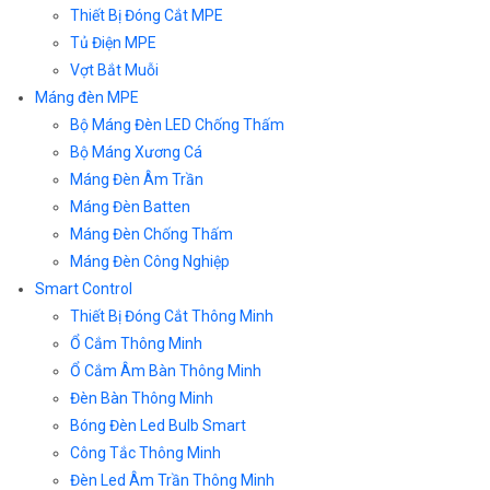
Thiết Bị Đóng Cắt MPE
Tủ Điện MPE
Vợt Bắt Muỗi
Máng đèn MPE
Bộ Máng Đèn LED Chống Thấm
Bộ Máng Xương Cá
Máng Đèn Âm Trần
Máng Đèn Batten
Máng Đèn Chống Thấm
Máng Đèn Công Nghiệp
Smart Control
Thiết Bị Đóng Cắt Thông Minh
Ổ Cắm Thông Minh
Ổ Cắm Âm Bàn Thông Minh
Đèn Bàn Thông Minh
Bóng Đèn Led Bulb Smart
Công Tắc Thông Minh
Đèn Led Âm Trần Thông Minh