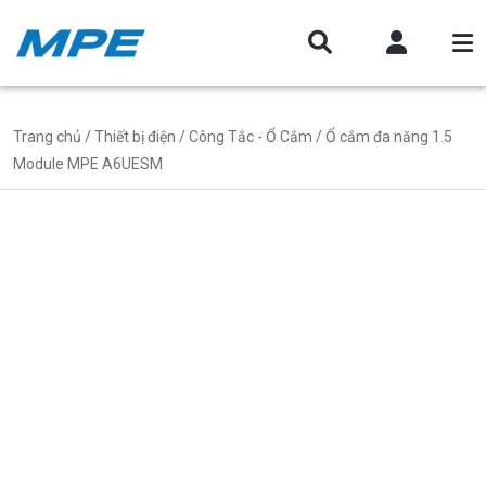
Trang chủ
/
Thiết bị điện
/
Công Tắc - Ổ Cắm
/ Ổ cắm đa năng 1.5
Module MPE A6UESM