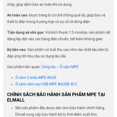
cháy, giúp đảm bảo an toàn khi sử dụng.
An toàn cao
: Được trang bị cơ chế chống quá tải, giúp bảo vệ
thiết bị điện trong trường hợp có sự cố về dòng điện.
Tiện dụng và nhỏ gọn
: Với kích thước 1.5 module, sản phẩm dễ
dàng lắp đặt vào các bảng điện chuẩn, tiết kiệm không gian.
Độ bền cao
: Sản phẩm có tuổi thọ cao nhờ vào chất liệu bền bỉ,
đáp ứng tốt nhu cầu sử dụng lâu dài.
Sản phẩm liên quan:
Công tắc – Ổ cắm MPE
Ổ cắm 2 chấu MPE A6US
Ổ cắm cắm sạc USB MPE A6USB-A/C
CHÍNH SÁCH BẢO HÀNH SẢN PHẨM MPE TẠI
ELMALL
Mọi sản phẩm đều được dán tem bảo hành chính hãng,
Elmall cung cấp bảo hành kể từ thời điểm xuất kho.