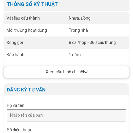
THÔNG SỐ KỸ THUẬT
Vật liệu cấu thành
Nhựa, Đồng
Môi trường hoạt động
Trong nhà
Đóng gói
8 cái/hộp - 360 cái/thùng
Bảo hành
1 năm
Xem cấu hình chi tiết
ĐĂNG KÝ TƯ VẤN
Họ và tên
Số điện thoại