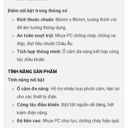
Điểm nổi bật trong thông số
Kích thước chuẩn
: 86mm x 86mm, tương thích với
đế âm tường thông dụng.
An toàn vượt trội
: Nhựa PC chống cháy, chống va
đập, đạt tiêu chuẩn Châu Âu.
Tích hợp thông minh
: Ổ cắm đa năng kết hợp công
tắc điều khiển.
TÍNH NĂNG SẢN PHẨM
Tính năng nổi bật
Ổ cắm đa năng
: Hỗ trợ nhiều loại phích cắm, tiện lợi
cho các thiết bị điện.
Công tắc điều khiển
: Bật/tắt nguồn dễ dàng, tiết
kiệm điện năng.
Độ bền cao
: Nhựa PC chịu lực, chống cháy hiệu quả.