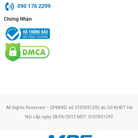
090 176 2299
Chứng Nhận
All Rights Reserved – GPĐKKD số 0105931292 do Sở KHĐT Hà
Nội cấp ngày 28/06/2012 MST: 0105931292