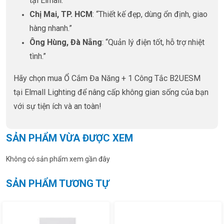
tại Elmall.”
Chị Mai, TP. HCM
: “Thiết kế đẹp, dùng ổn định, giao
hàng nhanh.”
Ông Hùng, Đà Nẵng
: “Quản lý điện tốt, hỗ trợ nhiệt
tình.”
Hãy chọn mua Ổ Cắm Đa Năng + 1 Công Tắc B2UESM
tại Elmall Lighting để nâng cấp không gian sống của bạn
với sự tiện ích và an toàn!
SẢN PHẨM VỪA ĐƯỢC XEM
Không có sản phẩm xem gần đây
SẢN PHẨM TƯƠNG TỰ