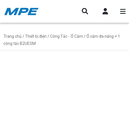
Trang chủ
/
Thiết bị điện
/
Công Tắc - Ổ Cắm
/ Ổ cắm đa năng + 1
công tắc B2UESM