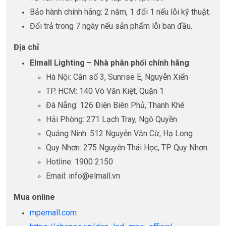
Bảo hành chính hãng: 2 năm, 1 đổi 1 nếu lỗi kỹ thuật.
Đổi trả trong 7 ngày nếu sản phẩm lỗi ban đầu.
Địa chỉ
Elmall Lighting – Nhà phân phối chính hãng
:
Hà Nội: Căn số 3, Sunrise E, Nguyễn Xiển
TP. HCM: 140 Võ Văn Kiệt, Quận 1
Đà Nẵng: 126 Điện Biên Phủ, Thanh Khê
Hải Phòng: 271 Lạch Tray, Ngô Quyền
Quảng Ninh: 512 Nguyễn Văn Cừ, Hạ Long
Quy Nhơn: 275 Nguyễn Thái Học, TP. Quy Nhơn
Hotline: 1900 2150
Email: info@elmall.vn
Mua online
mpemall.com