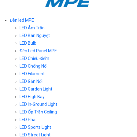
Đèn led MPE
LED Âm Trần
LED Bán Nguyệt
LED Bulb
Đèn Led Panel MPE
LED Chiếu Điểm
LED Chống Nổ
LED Filament
LED Gắn Nổi
LED Garden Light
LED High Bay
LED In-Ground Light
LED Ốp Trần Ceiling
LED Pha
LED Sports Light
LED Street Light