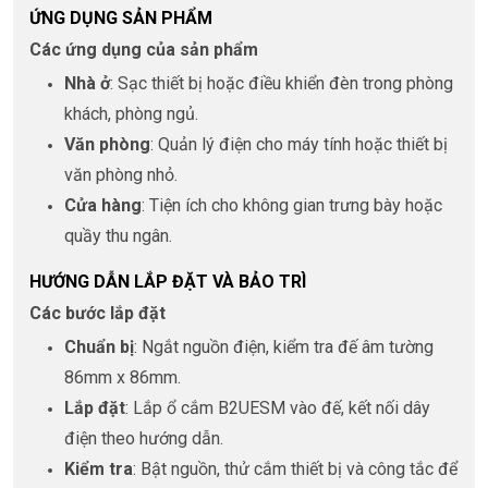
ỨNG DỤNG SẢN PHẨM
Các ứng dụng của sản phẩm
Nhà ở
: Sạc thiết bị hoặc điều khiển đèn trong phòng
khách, phòng ngủ.
Văn phòng
: Quản lý điện cho máy tính hoặc thiết bị
văn phòng nhỏ.
Cửa hàng
: Tiện ích cho không gian trưng bày hoặc
quầy thu ngân.
HƯỚNG DẪN LẮP ĐẶT VÀ BẢO TRÌ
Các bước lắp đặt
Chuẩn bị
: Ngắt nguồn điện, kiểm tra đế âm tường
86mm x 86mm.
Lắp đặt
: Lắp ổ cắm B2UESM vào đế, kết nối dây
điện theo hướng dẫn.
Kiểm tra
: Bật nguồn, thử cắm thiết bị và công tắc để