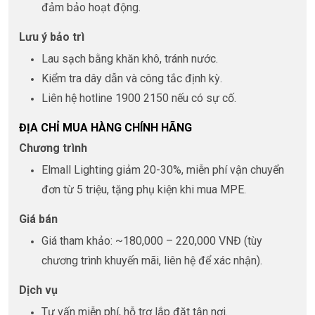
đảm bảo hoạt động.
Lưu ý bảo trì
Lau sạch bằng khăn khô, tránh nước.
Kiểm tra dây dẫn và công tắc định kỳ.
Liên hệ hotline 1900 2150 nếu có sự cố.
ĐỊA CHỈ MUA HÀNG CHÍNH HÃNG
Chương trình
Elmall Lighting giảm 20-30%, miễn phí vận chuyển
đơn từ 5 triệu, tặng phụ kiện khi mua MPE.
Giá bán
Giá tham khảo: ~180,000 – 220,000 VNĐ (tùy
chương trình khuyến mãi, liên hệ để xác nhận).
Dịch vụ
Tư vấn miễn phí, hỗ trợ lắp đặt tận nơi.