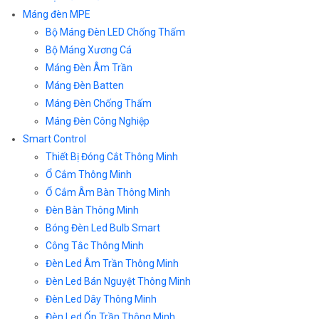
Máng đèn MPE
Bộ Máng Đèn LED Chống Thấm
Bộ Máng Xương Cá
Máng Đèn Âm Trần
Máng Đèn Batten
Máng Đèn Chống Thấm
Máng Đèn Công Nghiệp
Smart Control
Thiết Bị Đóng Cắt Thông Minh
Ổ Cắm Thông Minh
Ổ Cắm Âm Bàn Thông Minh
Đèn Bàn Thông Minh
Bóng Đèn Led Bulb Smart
Công Tắc Thông Minh
Đèn Led Âm Trần Thông Minh
Đèn Led Bán Nguyệt Thông Minh
Đèn Led Dây Thông Minh
Đèn Led Ốp Trần Thông Minh