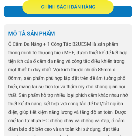
CHÍNH SÁCH BÁN HÀNG
MÔ TẢ SẢN PHẨM
Ổ Cắm Đa Năng + 1 Công Tắc B2UESM là sản phẩm
thông minh từ thương hiệu MPE, được thiết kế để kết hợp
tiện ích của ổ cắm đa năng và công tắc điều khiển trong
một thiết bị duy nhất. Với kích thước chuẩn 86mm x
86mm, sản phẩm phù hợp lắp đặt trên đế âm tường phổ
biến, mang lại sự tiện lợi và thẩm mỹ cho không gian nội
thất. Sản phẩm hỗ trợ nhiều loại phích cắm khác nhau nhờ
thiết kế đa năng, kết hợp với công tắc để bật/tắt nguồn
điện, giúp tiết kiệm năng lượng và tăng độ an toàn. Được
chế tạo từ nhựa PC chống cháy và chống va đập, ổ cắm
đảm bảo độ bền cao và an toàn khi sử dụng, đạt tiêu