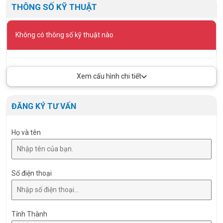
THÔNG SỐ KỸ THUẬT
Không có thông số kỹ thuật nào
Xem cấu hình chi tiết
ĐĂNG KÝ TƯ VẤN
Họ và tên
Số điện thoại
Tỉnh Thành