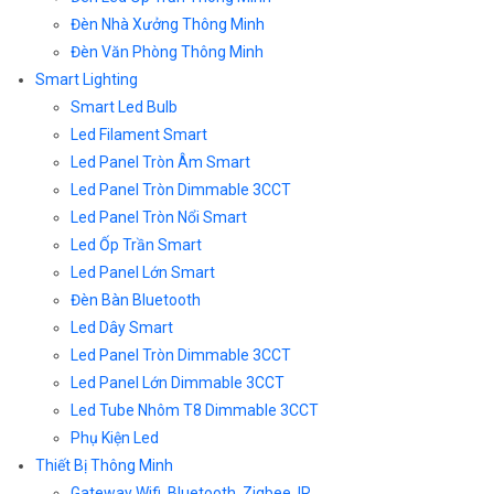
Đèn Nhà Xưởng Thông Minh
Đèn Văn Phòng Thông Minh
Smart Lighting
Smart Led Bulb
Led Filament Smart
Led Panel Tròn Âm Smart
Led Panel Tròn Dimmable 3CCT
Led Panel Tròn Nổi Smart
Led Ốp Trần Smart
Led Panel Lớn Smart
Đèn Bàn Bluetooth
Led Dây Smart
Led Panel Tròn Dimmable 3CCT
Led Panel Lớn Dimmable 3CCT
Led Tube Nhôm T8 Dimmable 3CCT
Phụ Kiện Led
Thiết Bị Thông Minh
Gateway Wifi, Bluetooth, Zigbee, IR