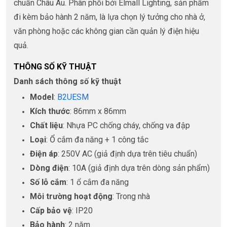
chuẩn Châu Âu. Phân phối bởi Elmall Lighting, sản phẩm
đi kèm bảo hành 2 năm, là lựa chọn lý tưởng cho nhà ở,
văn phòng hoặc các không gian cần quản lý điện hiệu
quả.
THÔNG SỐ KỸ THUẬT
Danh sách thông số kỹ thuật
Model
:
B2UESM
Kích thước
: 86mm x 86mm
Chất liệu
: Nhựa PC chống cháy, chống va đập
Loại
: Ổ cắm đa năng + 1 công tắc
Điện áp
: 250V AC (giả định dựa trên tiêu chuẩn)
Dòng điện
: 10A (giả định dựa trên dòng sản phẩm)
Số lỗ cắm
: 1 ổ cắm đa năng
Môi trường hoạt động
: Trong nhà
Cấp bảo vệ
: IP20
Bảo hành
: 2 năm