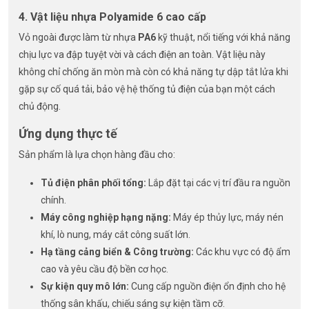
4. Vật liệu nhựa Polyamide 6 cao cấp
Vỏ ngoài được làm từ nhựa
PA6
kỹ thuật, nổi tiếng với khả năng
chịu lực va đập tuyệt vời và cách điện an toàn. Vật liệu này
không chỉ chống ăn mòn mà còn có khả năng tự dập tắt lửa khi
gặp sự cố quá tải, bảo vệ hệ thống tủ điện của bạn một cách
chủ động.
Ứng dụng thực tế
Sản phẩm là lựa chọn hàng đầu cho:
Tủ điện phân phối tổng:
Lắp đặt tại các vị trí đầu ra nguồn
chính.
Máy công nghiệp hạng nặng:
Máy ép thủy lực, máy nén
khí, lò nung, máy cắt công suất lớn.
Hạ tầng cảng biển & Công trường:
Các khu vực có độ ẩm
cao và yêu cầu độ bền cơ học.
Sự kiện quy mô lớn:
Cung cấp nguồn điện ổn định cho hệ
thống sân khấu, chiếu sáng sự kiện tầm cỡ.