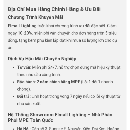
Địa Chỉ Mua Hàng Chính Hãng & Ưu Đãi
Chương Trình Khuyến Mãi
Elmall Lighting
triển khai chương trình ưu đãi đặc biệt: Giảm
ngay
10-20%
, miễn phí vận chuyển cho đơn hàng trên 5 triệu
đồng, tặng kèm phụ kiện lắp đặt khi mua số lượng lớn cho dự
án.
Dịch Vụ Hậu Mãi Chuyên Nghiệp
Tư vấn:
Miễn phí 24/7, hỗ trợ chọn đúng mã hiệu kỹ thuật
theo nhu cầu công trình.
Bảo hành:
2 năm chính hãng MPE
(Lỗi 1 đổi 1 nhanh
chóng).
Đổi trả:
Linh hoạt trong vòng 7 ngày nếu có lỗi kỹ thuật từ
nhà sản xuất.
Hệ Thống Showroom Elmall Lighting – Nhà Phân
Phối MPE Toàn Quốc
Hà Nội:
Căn số 3, Sunrise E, Nguyễn Xiển, Đại Kim, Hoàng