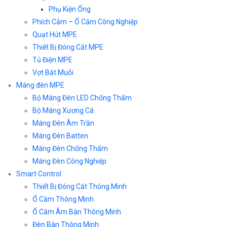
Phụ Kiện Ống
Phích Cắm – Ổ Cắm Công Nghiệp
Quạt Hút MPE
Thiết Bị Đóng Cắt MPE
Tủ Điện MPE
Vợt Bắt Muỗi
Máng đèn MPE
Bộ Máng Đèn LED Chống Thấm
Bộ Máng Xương Cá
Máng Đèn Âm Trần
Máng Đèn Batten
Máng Đèn Chống Thấm
Máng Đèn Công Nghiệp
Smart Control
Thiết Bị Đóng Cắt Thông Minh
Ổ Cắm Thông Minh
Ổ Cắm Âm Bàn Thông Minh
Đèn Bàn Thông Minh