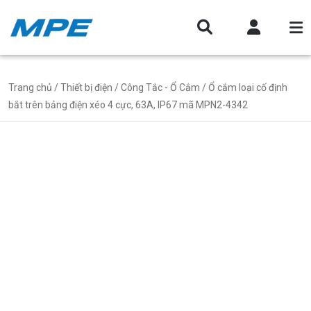
Trang chủ
/
Thiết bị điện
/
Công Tắc - Ổ Cắm
/ Ổ cắm loại cố định
bắt trên bảng điện xéo 4 cực, 63A, IP67 mã MPN2-4342