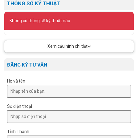
THÔNG SỐ KỸ THUẬT
Không có thông số kỹ thuật nào
Xem cấu hình chi tiết
ĐĂNG KÝ TƯ VẤN
Họ và tên
Số điện thoại
Tỉnh Thành