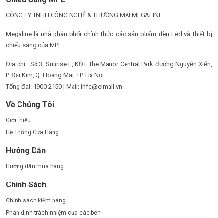
CÔNG TY TNHH CÔNG NGHỆ & THƯƠNG MẠI MEGALINE
Megaline là nhà phân phối chính thức các sản phẩm đèn Led và thiết bị
chiếu sáng của MPE ....
Địa chỉ : Số 3, Sunrise E, KĐT The Manor Central Park đường Nguyễn Xiển,
P. Đại Kim, Q. Hoàng Mai, TP. Hà Nội
Tổng đài: 1900 2150 | Mail: info@elmall.vn
Về Chúng Tôi
Giới thiệu
Hệ Thống Cửa Hàng
Hướng Dẫn
Hướng dẫn mua hàng
Chính Sách
Chính sách kiểm hàng
Phân định trách nhiệm của các bên