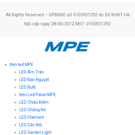
All Rights Reserved – GPĐKKD số 0105931292 do Sở KHĐT Hà
Nội cấp ngày 28/06/2012 MST: 0105931292
Đèn led MPE
LED Âm Trần
LED Bán Nguyệt
LED Bulb
Đèn Led Panel MPE
LED Chiếu Điểm
LED Chống Nổ
LED Filament
LED Gắn Nổi
LED Garden Light