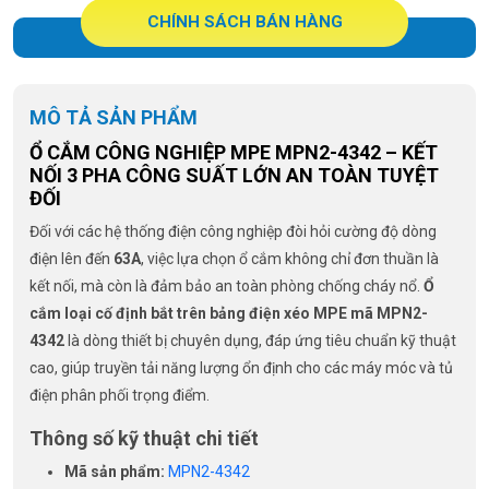
CHÍNH SÁCH BÁN HÀNG
MÔ TẢ SẢN PHẨM
Ổ CẮM CÔNG NGHIỆP MPE MPN2-4342 – KẾT
NỐI 3 PHA CÔNG SUẤT LỚN AN TOÀN TUYỆT
ĐỐI
Đối với các hệ thống điện công nghiệp đòi hỏi cường độ dòng
điện lên đến
63A
, việc lựa chọn ổ cắm không chỉ đơn thuần là
kết nối, mà còn là đảm bảo an toàn phòng chống cháy nổ.
Ổ
cắm loại cố định bắt trên bảng điện xéo MPE mã MPN2-
4342
là dòng thiết bị chuyên dụng, đáp ứng tiêu chuẩn kỹ thuật
cao, giúp truyền tải năng lượng ổn định cho các máy móc và tủ
điện phân phối trọng điểm.
Thông số kỹ thuật chi tiết
Mã sản phẩm:
MPN2-4342