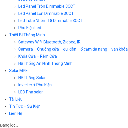
Led Panel Tròn Dimmable 3CCT
Led Panel Lớn Dimmable 3CCT
Led Tube Nhôm T8 Dimmable 3CCT
Phụ Kiện Led
Thiết Bị Thông Minh
Gateway Wifi, Bluetooth, Zigbee, IR
Camera – Chuông cửa – đui đèn – ổ cắm đa năng – van khóa
Khóa Cửa – Rèm Cửa
Hệ Thống An Ninh Thông Minh
Solar MPE
Hệ Thống Solar
Inverter + Phụ Kiện
LED Pha solar
Tài Liệu
Tin Tức – Sự Kiện
Liên Hệ
Đang lọc…