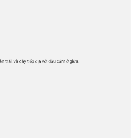
 trái, và dây tiếp địa với đầu cắm ở giữa.