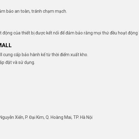
đảm bảo an toàn, tránh chạm mạch.
t động của thiết bị được kết nối để đảm bảo rằng mọi thứ đều hoạt động
MALL
 cung cấp bảo hành kể từ thời điểm xuất kho.
lắp đặt và sử dụng.
guyễn Xiển, P. Đại Kim, Q. Hoàng Mai, TP. Hà Nội