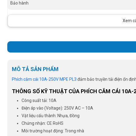
Bảo hành
Xem cấu
MÔ TẢ SẢN PHẨM
Phích cắm cái 10A-250V MPE PL3
đảm bảo truyền tải điện ổn định,
THÔNG SỐ KỸ THUẬT CỦA PHÍCH CẮM CÁI 10A-
Công suất tải: 10A
Điện áp vào (Voltage): 250V AC – 10A
Vật liệu cấu thành: Nhựa, Đồng
Chứng nhận: CE RoHS
Môi trường hoạt động: Trong nhà