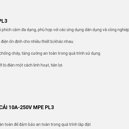
PL3
oại phích cắm đa dạng, phù hợp với các ứng dụng dân dụng và công nghiệp
iện ổn định cho nhiều thiết bị khác nhau.
, chống cháy, tăng cường an toàn trong quá trình sử dụng.
t bị điện một cách linh hoạt, tiện lợi.
CÁI 10A-250V MPE PL3
n toàn để đảm bảo an toàn trong quá trình lắp đặt.