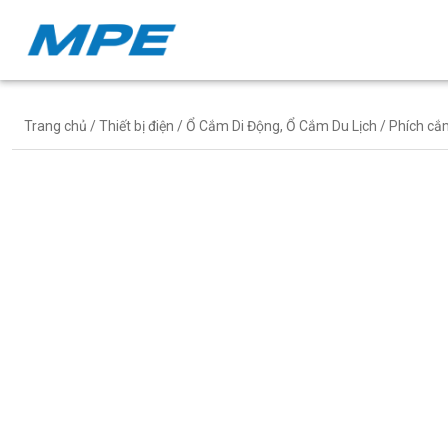
Trang chủ
/
Thiết bị điện
/
Ổ Cắm Di Động, Ổ Cắm Du Lịch
/ Phích cắ