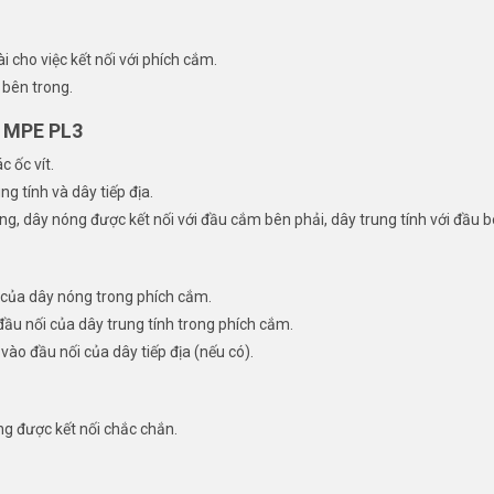
 cho việc kết nối với phích cắm.
 bên trong.
V MPE PL3
 ốc vít.
g tính và dây tiếp địa.
g, dây nóng được kết nối với đầu cắm bên phải, dây trung tính với đầu bên
 của dây nóng trong phích cắm.
ầu nối của dây trung tính trong phích cắm.
ào đầu nối của dây tiếp địa (nếu có).
úng được kết nối chắc chắn.