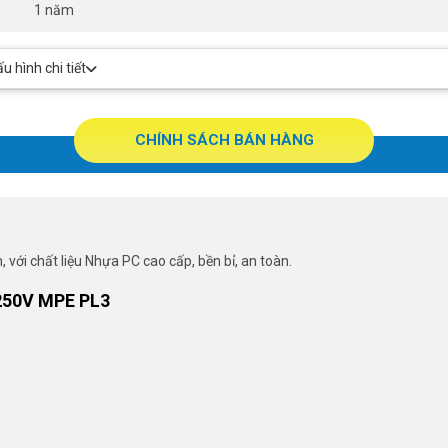
1 năm
 hình chi tiết
CHÍNH SÁCH BÁN HÀNG
 với chất liệu Nhựa PC cao cấp, bền bỉ, an toàn.
250V MPE PL3