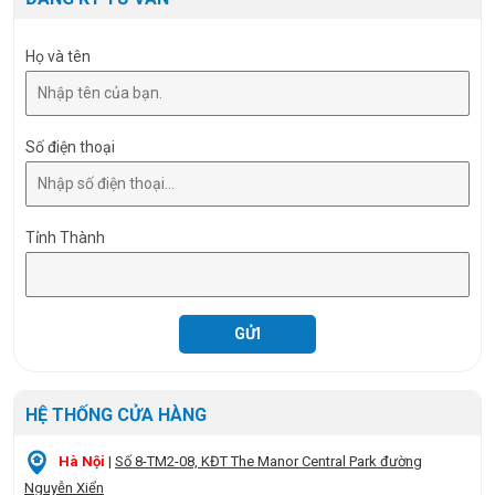
Họ và tên
Số điện thoại
Tỉnh Thành
HỆ THỐNG CỬA HÀNG
Hà Nội
|
Số 8-TM2-08, KĐT The Manor Central Park đường
Nguyễn Xiển