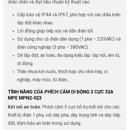
chắc chắn và đạt tiêu chuẩn kỹ thuật cao:
Cấp bảo vệ IP44 và IP67, phù hợp với các điều kiện
lắp đặt khác nhau.
Lõi đồng giúp tiếp xúc và dẫn điện tốt.
Sử dụng cho cả điện dân dụng (1 pha – 220VAC) và
điện công nghiệp (3 pha – 380VAC).
Dễ lắp đặt, an toàn, đa dạng kiểu lắp: lắp nổi, âm tủ,
di động.
Thân nhựa kín nước, thích hợp cho nhà máy, xí
nghiệp, máy móc, tủ điện,…
TÍNH NĂNG CỦA PHÍCH CẮM DI ĐỘNG 3 CỰC 32A
MPE MPN2-023
Kết nối an toàn
: Phích cắm 3 cực hỗ trợ kết nối cho các
thiết bị điện 1 pha, với dây pha, dây trung tính và dây tiếp
đất, đảm bảo an toàn trong sử dụng.