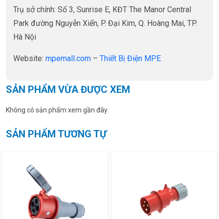
Trụ sở chính: Số 3, Sunrise E, KĐT The Manor Central
Park đường Nguyễn Xiển, P. Đại Kim, Q. Hoàng Mai, TP.
Hà Nội
Website:
mpemall.com
–
Thiết Bị Điện MPE
SẢN PHẨM VỪA ĐƯỢC XEM
Không có sản phẩm xem gần đây
SẢN PHẨM TƯƠNG TỰ