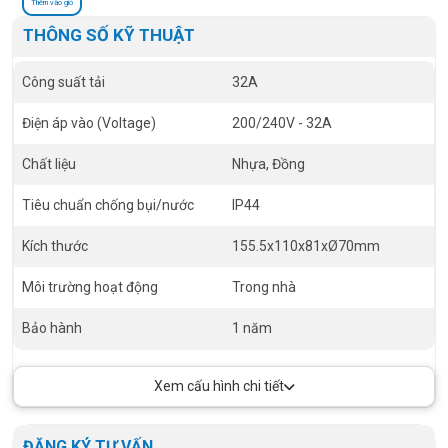
Thêm vào giỏ
THÔNG SỐ KỸ THUẬT
Công suất tải
32A
Điện áp vào (Voltage)
200/240V - 32A
Chất liệu
Nhựa, Đồng
Tiêu chuẩn chống bụi/nước
IP44
Kích thước
155.5x110x81xØ70mm
Môi trường hoạt động
Trong nhà
Bảo hành
1 năm
Xem cấu hình chi tiết
ĐĂNG KÝ TƯ VẤN