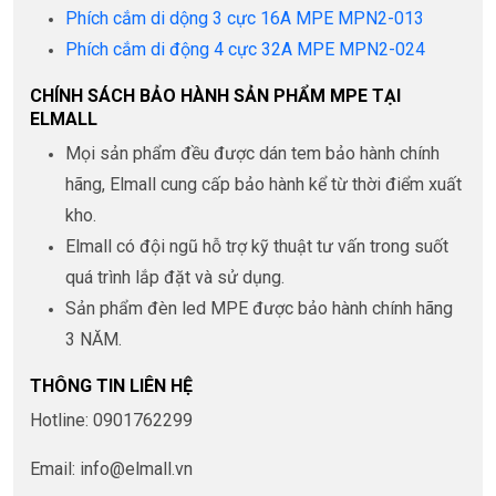
Phích cắm di dộng 3 cực 16A MPE MPN2-013
Phích cắm di động 4 cực 32A MPE MPN2-024
CHÍNH SÁCH BẢO HÀNH SẢN PHẨM MPE TẠI
ELMALL
Mọi sản phẩm đều được dán tem bảo hành chính
hãng, Elmall cung cấp bảo hành kể từ thời điểm xuất
kho.
Elmall có đội ngũ hỗ trợ kỹ thuật tư vấn trong suốt
quá trình lắp đặt và sử dụng.
Sản phẩm đèn led MPE được bảo hành chính hãng
3 NĂM.
THÔNG TIN LIÊN HỆ
Hotline: 0901762299
Email: info@elmall.vn