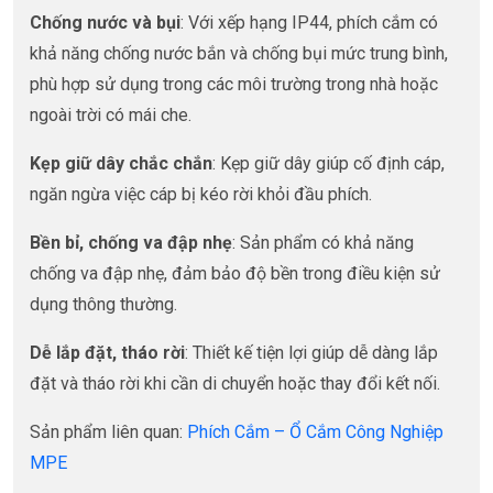
Chống nước và bụi
: Với xếp hạng IP44, phích cắm có
khả năng chống nước bắn và chống bụi mức trung bình,
phù hợp sử dụng trong các môi trường trong nhà hoặc
ngoài trời có mái che.
Kẹp giữ dây chắc chắn
: Kẹp giữ dây giúp cố định cáp,
ngăn ngừa việc cáp bị kéo rời khỏi đầu phích.
Bền bỉ, chống va đập nhẹ
: Sản phẩm có khả năng
chống va đập nhẹ, đảm bảo độ bền trong điều kiện sử
dụng thông thường.
Dễ lắp đặt, tháo rời
: Thiết kế tiện lợi giúp dễ dàng lắp
đặt và tháo rời khi cần di chuyển hoặc thay đổi kết nối.
Sản phẩm liên quan:
Phích Cắm – Ổ Cắm Công Nghiệp
MPE