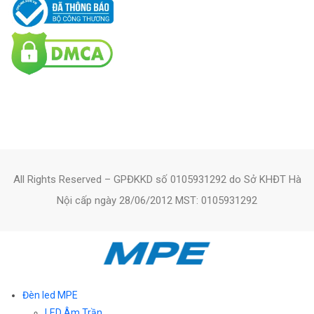
All Rights Reserved – GPĐKKD số 0105931292 do Sở KHĐT Hà
Nội cấp ngày 28/06/2012 MST: 0105931292
Đèn led MPE
LED Âm Trần