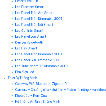
Smart Led Bulb
Led Filament Smart
Led Panel Tròn Âm Smart
Led Panel Tròn Dimmable 3CCT
Led Panel Tròn Nổi Smart
Led Ốp Trần Smart
Led Panel Lớn Smart
Đèn Bàn Bluetooth
Led Dây Smart
Led Panel Tròn Dimmable 3CCT
Led Panel Lớn Dimmable 3CCT
Led Tube Nhôm T8 Dimmable 3CCT
Phụ Kiện Led
Thiết Bị Thông Minh
Gateway Wifi, Bluetooth, Zigbee, IR
Camera – Chuông cửa – đui đèn – ổ cắm đa năng – van khóa
Khóa Cửa – Rèm Cửa
Hệ Thống An Ninh Thông Minh