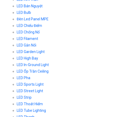
LED Bán Nguyệt
LED Bulb
Đèn Led Panel MPE
LED Chiếu Điểm
LED Chống Nổ
LED Filament
LED Gắn Nổi
LED Garden Light
LED High Bay
LED In-Ground Light
LED Ốp Trần Ceiling
LED Pha
LED Sports Light
LED Street Light
LED Strip
LED Thoát Hiểm
LED Tube Lighting