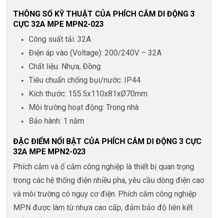
THÔNG SỐ KỸ THUẬT CỦA PHÍCH CẮM DI ĐỘNG 3
CỰC 32A MPE MPN2-023
Công suất tải: 32A
Điện áp vào (Voltage): 200/240V – 32A
Chất liệu: Nhựa, Đồng
Tiêu chuẩn chống bụi/nước: IP44
Kích thước: 155.5x110x81xØ70mm
Môi trường hoạt động: Trong nhà
Bảo hành: 1 năm
ĐẶC ĐIỂM NỔI BẬT CỦA PHÍCH CẮM DI ĐỘNG 3 CỰC
32A MPE MPN2-023
Phích cắm và ổ cắm công nghiệp là thiết bị quan trọng
trong các hệ thống điện nhiều pha, yêu cầu dòng điện cao
và môi trường có nguy cơ điện. Phích cắm công nghiệp
MPN được làm từ nhựa cao cấp, đảm bảo độ liên kết