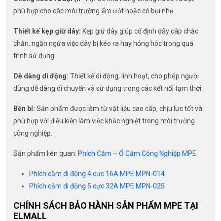
phù hợp cho các môi trường ẩm ướt hoặc có bụi nhẹ.
Thiết kế kẹp giữ dây:
Kẹp giữ dây giúp cố định dây cáp chắc
chắn, ngăn ngừa việc dây bị kéo ra hay hỏng hóc trong quá
trình sử dụng.
Dễ dàng di động:
Thiết kế di động, linh hoạt, cho phép người
dùng dễ dàng di chuyển và sử dụng trong các kết nối tạm thời.
Bền bỉ:
Sản phẩm được làm từ vật liệu cao cấp, chịu lực tốt và
phù hợp với điều kiện làm việc khắc nghiệt trong môi trường
công nghiệp.
Sản phẩm liên quan:
Phích Cắm – Ổ Cắm Công Nghiệp MPE
Phích cắm di động 4 cực 16A MPE MPN-014
Phích cắm di động 5 cực 32A MPE MPN-025
CHÍNH SÁCH BẢO HÀNH SẢN PHẨM MPE TẠI
ELMALL