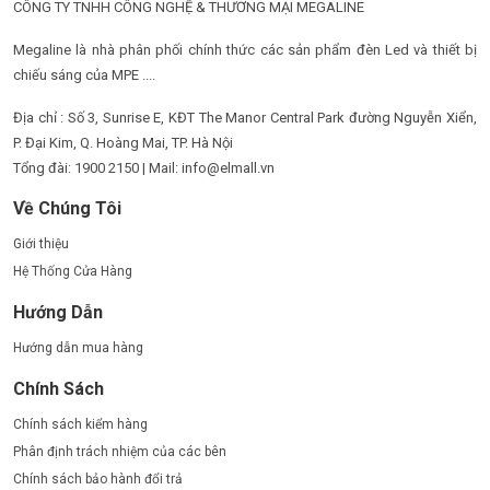
CÔNG TY TNHH CÔNG NGHỆ & THƯƠNG MẠI MEGALINE
Megaline là nhà phân phối chính thức các sản phẩm đèn Led và thiết bị
chiếu sáng của MPE ....
Địa chỉ : Số 3, Sunrise E, KĐT The Manor Central Park đường Nguyễn Xiển,
P. Đại Kim, Q. Hoàng Mai, TP. Hà Nội
Tổng đài: 1900 2150 | Mail: info@elmall.vn
Về Chúng Tôi
Giới thiệu
Hệ Thống Cửa Hàng
Hướng Dẫn
Hướng dẫn mua hàng
Chính Sách
Chính sách kiểm hàng
Phân định trách nhiệm của các bên
Chính sách bảo hành đổi trả