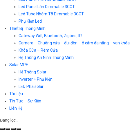
Led Panel Lớn Dimmable 3CCT
Led Tube Nhôm T8 Dimmable 3CCT
Phụ Kiện Led
Thiết Bị Thông Minh
Gateway Wifi, Bluetooth, Zigbee, IR
Camera – Chuông cửa – đui đèn – ổ cắm đa năng – van khóa
Khóa Cửa – Rèm Cửa
Hệ Thống An Ninh Thông Minh
Solar MPE
Hệ Thống Solar
Inverter + Phụ Kiện
LED Pha solar
Tài Liệu
Tin Tức – Sự Kiện
Liên Hệ
Đang lọc…