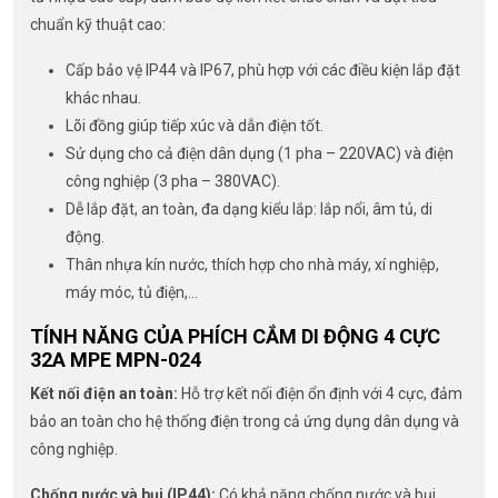
chuẩn kỹ thuật cao:
Cấp bảo vệ IP44 và IP67, phù hợp với các điều kiện lắp đặt
khác nhau.
Lõi đồng giúp tiếp xúc và dẫn điện tốt.
Sử dụng cho cả điện dân dụng (1 pha – 220VAC) và điện
công nghiệp (3 pha – 380VAC).
Dễ lắp đặt, an toàn, đa dạng kiểu lắp: lắp nổi, âm tủ, di
động.
Thân nhựa kín nước, thích hợp cho nhà máy, xí nghiệp,
máy móc, tủ điện,…
TÍNH NĂNG CỦA PHÍCH CẮM DI ĐỘNG 4 CỰC
32A MPE MPN-024
Kết nối điện an toàn:
Hỗ trợ kết nối điện ổn định với 4 cực, đảm
bảo an toàn cho hệ thống điện trong cả ứng dụng dân dụng và
công nghiệp.
Chống nước và bụi (IP44):
Có khả năng chống nước và bụi,