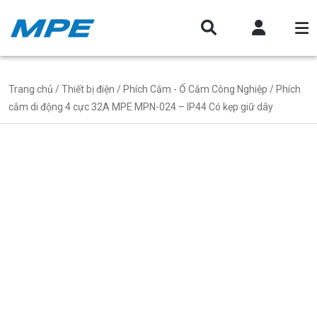
Trang chủ
/
Thiết bị điện
/
Phích Cắm - Ổ Cắm Công Nghiệp
/ Phích
cắm di động 4 cực 32A MPE MPN-024 – IP44 Có kẹp giữ dây