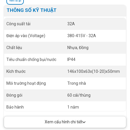
Thêm vào giỏ
THÔNG SỐ KỸ THUẬT
Công suất tải
32A
Điện áp vào (Voltage)
380-415V - 32A
Chất liệu
Nhựa, Đồng
Tiêu chuẩn chống bụi/nước
IP44
Kích thước
146x100x63x(10-20)x50mm
Môi trường hoạt động
Trong nhà
Đóng gói
60 cái/thùng
Bảo hành
1 năm
Xem cấu hình chi tiết