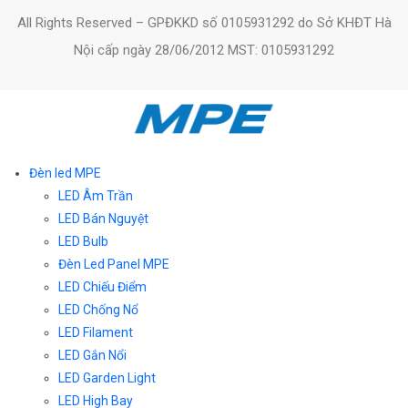
All Rights Reserved – GPĐKKD số 0105931292 do Sở KHĐT Hà
Nội cấp ngày 28/06/2012 MST: 0105931292
Đèn led MPE
LED Âm Trần
LED Bán Nguyệt
LED Bulb
Đèn Led Panel MPE
LED Chiếu Điểm
LED Chống Nổ
LED Filament
LED Gắn Nổi
LED Garden Light
LED High Bay