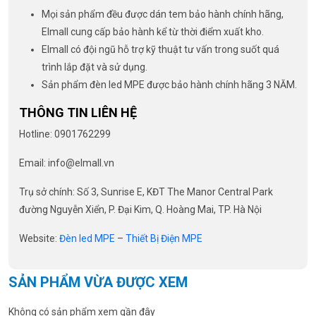
Mọi sản phẩm đều được dán tem bảo hành chính hãng,
Elmall cung cấp bảo hành kể từ thời điểm xuất kho.
Elmall có đội ngũ hỗ trợ kỹ thuật tư vấn trong suốt quá
trình lắp đặt và sử dụng.
Sản phẩm đèn led MPE được bảo hành chính hãng 3 NĂM.
THÔNG TIN LIÊN HỆ
Hotline: 0901762299
Email: info@elmall.vn
Trụ sở chính: Số 3, Sunrise E, KĐT The Manor Central Park
đường Nguyễn Xiển, P. Đại Kim, Q. Hoàng Mai, TP. Hà Nội
Website:
Đèn led MPE
–
Thiết Bị Điện MPE
SẢN PHẨM VỪA ĐƯỢC XEM
Không có sản phẩm xem gần đây