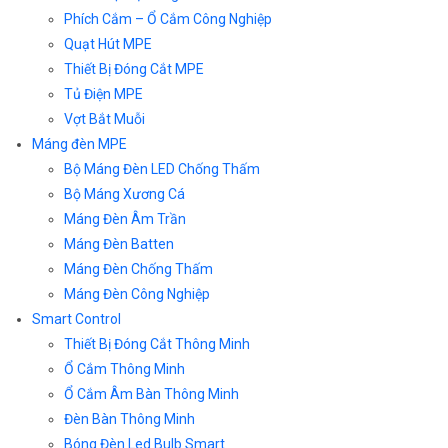
Phích Cắm – Ổ Cắm Công Nghiệp
Quạt Hút MPE
Thiết Bị Đóng Cắt MPE
Tủ Điện MPE
Vợt Bắt Muỗi
Máng đèn MPE
Bộ Máng Đèn LED Chống Thấm
Bộ Máng Xương Cá
Máng Đèn Âm Trần
Máng Đèn Batten
Máng Đèn Chống Thấm
Máng Đèn Công Nghiệp
Smart Control
Thiết Bị Đóng Cắt Thông Minh
Ổ Cắm Thông Minh
Ổ Cắm Âm Bàn Thông Minh
Đèn Bàn Thông Minh
Bóng Đèn Led Bulb Smart