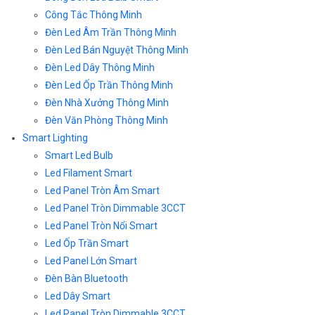
Công Tắc Thông Minh
Đèn Led Âm Trần Thông Minh
Đèn Led Bán Nguyệt Thông Minh
Đèn Led Dây Thông Minh
Đèn Led Ốp Trần Thông Minh
Đèn Nhà Xưởng Thông Minh
Đèn Văn Phòng Thông Minh
Smart Lighting
Smart Led Bulb
Led Filament Smart
Led Panel Tròn Âm Smart
Led Panel Tròn Dimmable 3CCT
Led Panel Tròn Nổi Smart
Led Ốp Trần Smart
Led Panel Lớn Smart
Đèn Bàn Bluetooth
Led Dây Smart
Led Panel Tròn Dimmable 3CCT