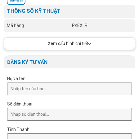
Thêm vào giỏ
THÔNG SỐ KỸ THUẬT
Mã hàng
PKEXLR
Xem cấu hình chi tiết
ĐĂNG KÝ TƯ VẤN
Họ và tên
Số điện thoại
Tỉnh Thành