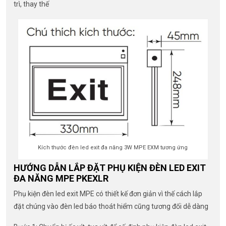
trì, thay thế
Kích thước đèn led exit đa năng 3W MPE EXM tương ứng
HƯỚNG DẪN LẮP ĐẶT PHỤ KIỆN ĐÈN LED EXIT
ĐA NĂNG MPE PKEXLR
Phụ kiện đèn led exit MPE có thiết kế đơn giản vì thế cách lắp
đặt chúng vào đèn led báo thoát hiểm cũng tương đối dễ dàng