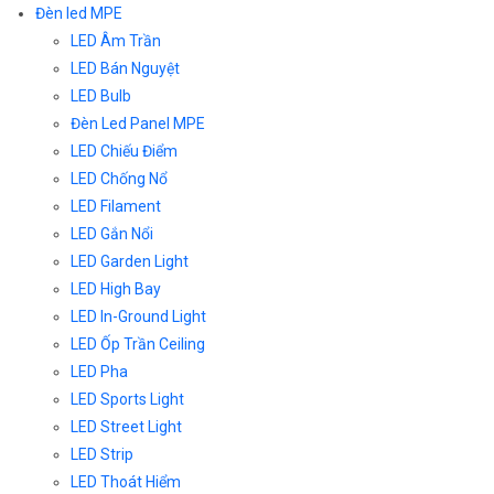
Đèn led MPE
LED Âm Trần
LED Bán Nguyệt
LED Bulb
Đèn Led Panel MPE
LED Chiếu Điểm
LED Chống Nổ
LED Filament
LED Gắn Nổi
LED Garden Light
LED High Bay
LED In-Ground Light
LED Ốp Trần Ceiling
LED Pha
LED Sports Light
LED Street Light
LED Strip
LED Thoát Hiểm