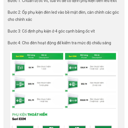
Bước 1: Chuẩn bị ốc vít, tua vít để cố định phụ kiện đèn led exit
Bước 2: Ốp phụ kiện đèn led vào bề mặt đèn, căn chỉnh các góc
cho chính xác
Bước 3: Cố định phụ kiện ở 4 góc cạnh bằng ốc vít
Bước 4: Cho đèn hoạt động để kiểm tra mức độ chiếu sáng