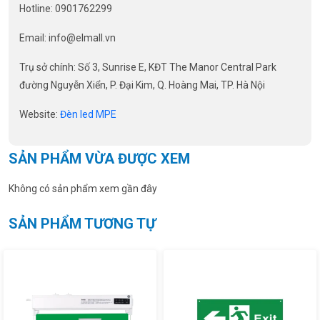
Hotline: 0901762299
Email:
info@elmall.vn
Trụ sở chính: Số 3, Sunrise E, KĐT The Manor Central Park
đường Nguyễn Xiển, P. Đại Kim, Q. Hoàng Mai, TP. Hà Nội
Website:
Đèn led MPE
SẢN PHẨM VỪA ĐƯỢC XEM
Không có sản phẩm xem gần đây
SẢN PHẨM TƯƠNG TỰ