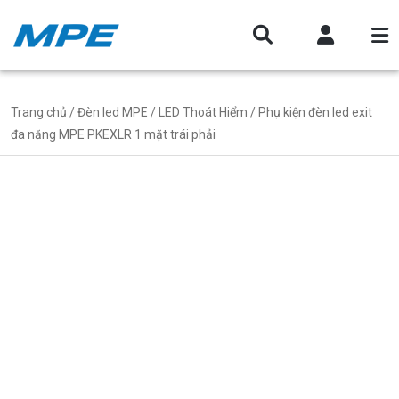
Trang chủ
/
Đèn led MPE
/
LED Thoát Hiểm
/ Phụ kiện đèn led exit
đa năng MPE PKEXLR 1 mặt trái phải