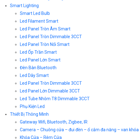
Smart Lighting
Smart Led Bulb
Led Filament Smart
Led Panel Tròn Âm Smart
Led Panel Tròn Dimmable 3CCT
Led Panel Tròn Nổi Smart
Led Ốp Trần Smart
Led Panel Lớn Smart
Đèn Bàn Bluetooth
Led Dây Smart
Led Panel Tròn Dimmable 3CCT
Led Panel Lớn Dimmable 3CCT
Led Tube Nhôm T8 Dimmable 3CCT
Phụ Kiện Led
Thiết Bị Thông Minh
Gateway Wifi, Bluetooth, Zigbee, IR
Camera – Chuông cửa – đui đèn – ổ cắm đa năng – van khóa
Khóa Cửa – Rèm Cửa