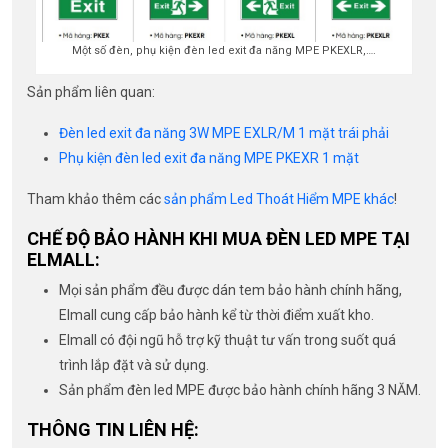
Một số đèn, phụ kiện đèn led exit đa năng MPE PKEXLR,….
Sản phẩm liên quan:
Đèn led exit đa năng 3W MPE
EXLR/M
1 mặt trái phải
Phụ kiện đèn led exit đa năng MPE PKEXR 1 mặt
Tham khảo thêm các
sản phẩm Led Thoát Hiểm MPE khác
!
CHẾ ĐỘ BẢO HÀNH KHI MUA ĐÈN LED MPE TẠI
ELMALL:
Mọi sản phẩm đều được dán tem bảo hành chính hãng,
Elmall cung cấp bảo hành kể từ thời điểm xuất kho.
Elmall có đội ngũ hỗ trợ kỹ thuật tư vấn trong suốt quá
trình lắp đặt và sử dụng.
Sản phẩm đèn led MPE được bảo hành chính hãng 3 NĂM.
THÔNG TIN LIÊN HỆ: