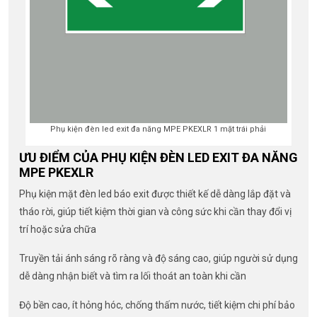
Phụ kiện đèn led exit đa năng MPE PKEXLR 1 mặt trái phải
ƯU ĐIỂM CỦA PHỤ KIỆN ĐÈN LED EXIT ĐA NĂNG
MPE PKEXLR
Phụ kiện mặt đèn led báo exit được thiết kế dễ dàng lắp đặt và
tháo rời, giúp tiết kiệm thời gian và công sức khi cần thay đổi vị
trí hoặc sửa chữa
Truyền tải ánh sáng rõ ràng và độ sáng cao, giúp người sử dụng
dễ dàng nhận biết và tìm ra lối thoát an toàn khi cần
Độ bền cao, ít hỏng hóc, chống thấm nước, tiết kiệm chi phí bảo