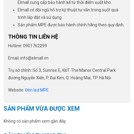
Elmall cung cấp bảo hành kể từ thời điểm xuất kho.
Elmall có đội ngũ hỗ trợ kỹ thuật tư vấn trong suốt quá
trình lắp đặt và sử dụng.
Sản phẩm MPE được bảo hành chính hãng theo quy định.
THÔNG TIN LIÊN HỆ
Hotline: 0901762299
Email: info@elmall.vn
Trụ sở chính: Số 3, Sunrise E, KĐT The Manor Central Park
đường Nguyễn Xiển, P. Đại Kim, Q. Hoàng Mai, TP. Hà Nội
Website:
Đèn led MPE
SẢN PHẨM VỪA ĐƯỢC XEM
Không có sản phẩm xem gần đây