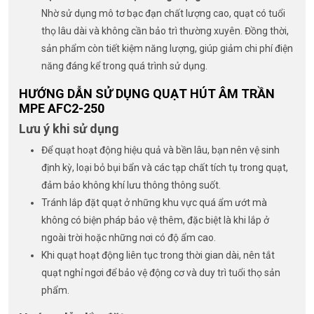
Nhờ sử dụng mô tơ bạc đạn chất lượng cao, quạt có tuổi
thọ lâu dài và không cần bảo trì thường xuyên. Đồng thời,
sản phẩm còn tiết kiệm năng lượng, giúp giảm chi phí điện
năng đáng kể trong quá trình sử dụng.
HƯỚNG DẪN SỬ DỤNG QUẠT HÚT ÂM TRẦN
MPE AFC2-250
Lưu ý khi sử dụng
Để quạt hoạt động hiệu quả và bền lâu, bạn nên vệ sinh
định kỳ, loại bỏ bụi bẩn và các tạp chất tích tụ trong quạt,
đảm bảo không khí lưu thông thông suốt.
Tránh lắp đặt quạt ở những khu vực quá ẩm ướt mà
không có biện pháp bảo vệ thêm, đặc biệt là khi lắp ở
ngoài trời hoặc những nơi có độ ẩm cao.
Khi quạt hoạt động liên tục trong thời gian dài, nên tắt
quạt nghỉ ngơi để bảo vệ động cơ và duy trì tuổi thọ sản
phẩm.