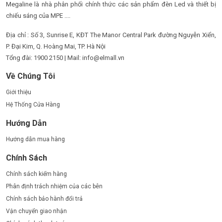
Megaline là nhà phân phối chính thức các sản phẩm đèn Led và thiết bị
chiếu sáng của MPE ....
Địa chỉ : Số 3, Sunrise E, KĐT The Manor Central Park đường Nguyễn Xiển,
P. Đại Kim, Q. Hoàng Mai, TP. Hà Nội
Tổng đài: 1900 2150 | Mail: info@elmall.vn
Về Chúng Tôi
Giới thiệu
Hệ Thống Cửa Hàng
Hướng Dẫn
Hướng dẫn mua hàng
Chính Sách
Chính sách kiểm hàng
Phân định trách nhiệm của các bên
Chính sách bảo hành đổi trả
Vận chuyển giao nhận