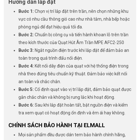
Hướng dẫn lắp đặt
Bước 1:
Chọn vị trí lắp đặt trên trần, nên chọn những khu
vực có nhu cầu thông gió cao như nhà tắm, nhà bếp hoặc
phòng ngủ để đạt hiệu quả tối đa.
Bước 2:
Chuẩn bị công cụ và tiến hành khoan lỗ trên trần
theo kích thước của Quạt Hút Âm Trần MPE AFC2-250
Bước 3:
Ngắt nguồn điện trước khi lắp đặt để đảm bảo an
toàn trong quá trình đấu nối điện.
Bước 4:
Kết nối dây điện của quạt với hệ thống điện trong
nhà theo đúng tiêu chuẩn kỹ thuật. Đảm bảo việc kết nối
an toàn và chắc chắn.
Bước 5:
Cố định quạt vào vị trí lắp đặt, đảm bảo quạt được
gắn chắc chắn và không bị rung lắc khi hoạt động.
Bước 6:
Sau khi lắp đặt hoàn tất, bật nguồn điện và kiểm
tra xem quạt có hoạt động ổn định và êm ái hay không.
CHÍNH SÁCH BẢO HÀNH TẠI ELMALL
Mọi sản phẩm đều được dán tem bảo hành chính hãng,