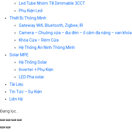
Led Tube Nhôm T8 Dimmable 3CCT
Phụ Kiện Led
Thiết Bị Thông Minh
Gateway Wifi, Bluetooth, Zigbee, IR
Camera – Chuông cửa – đui đèn – ổ cắm đa năng – van khóa
Khóa Cửa – Rèm Cửa
Hệ Thống An Ninh Thông Minh
Solar MPE
Hệ Thống Solar
Inverter + Phụ Kiện
LED Pha solar
Tài Liệu
Tin Tức – Sự Kiện
Liên Hệ
Đang lọc…