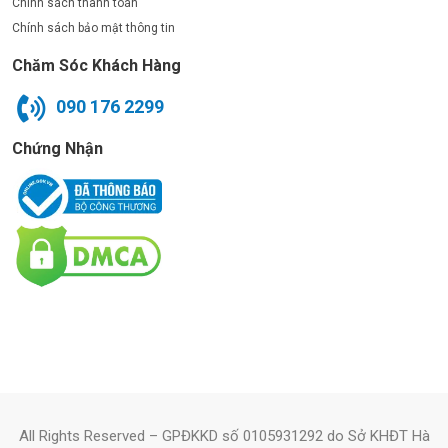
Chính sách thanh toán
Chính sách bảo mật thông tin
Chăm Sóc Khách Hàng
090 176 2299
Chứng Nhận
All Rights Reserved – GPĐKKD số 0105931292 do Sở KHĐT Hà