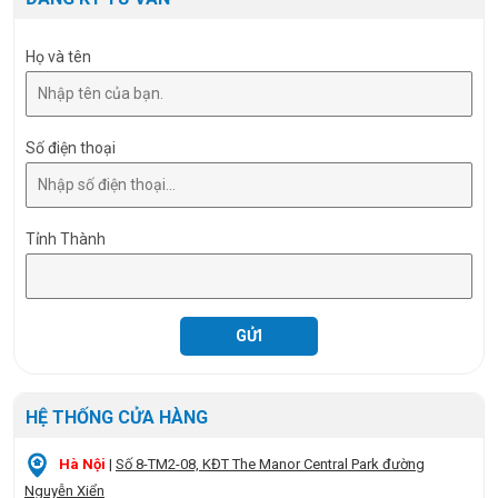
Họ và tên
Số điện thoại
Tỉnh Thành
HỆ THỐNG CỬA HÀNG
Hà Nội
|
Số 8-TM2-08, KĐT The Manor Central Park đường
Nguyễn Xiển