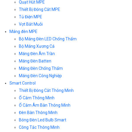
Quạt Hút MPE
Thiết Bị Đóng Cắt MPE
Tủ Điện MPE
Vợt Bắt Muỗi
Máng đèn MPE
Bộ Máng Đèn LED Chống Thấm
Bộ Máng Xương Cá
Máng Đèn Âm Trần
Máng Đèn Batten
Máng Đèn Chống Thấm
Máng Đèn Công Nghiệp
Smart Control
Thiết Bị Đóng Cắt Thông Minh
Ổ Cắm Thông Minh
Ổ Cắm Âm Bàn Thông Minh
Đèn Bàn Thông Minh
Bóng Đèn Led Bulb Smart
Công Tắc Thông Minh