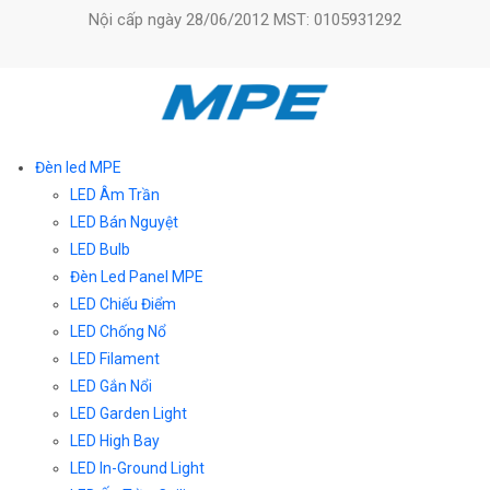
Nội cấp ngày 28/06/2012 MST: 0105931292
Đèn led MPE
LED Âm Trần
LED Bán Nguyệt
LED Bulb
Đèn Led Panel MPE
LED Chiếu Điểm
LED Chống Nổ
LED Filament
LED Gắn Nổi
LED Garden Light
LED High Bay
LED In-Ground Light