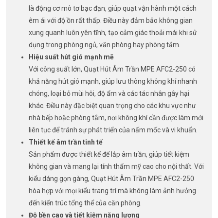
là động cơ mô tơ bạc đạn, giúp quạt vận hành một cách
êm ái với độ ồn rất thấp. Điều này đảm bảo không gian
xung quanh luôn yên tĩnh, tạo cảm giác thoải mái khi sử
dụng trong phòng ngủ, văn phòng hay phòng tắm.
Hiệu suất hút gió mạnh mẽ
Với công suất lớn, Quạt Hút Âm Trần MPE AFC2-250 có
khả năng hút gió mạnh, giúp lưu thông không khí nhanh
chóng, loại bỏ mùi hôi, độ ẩm và các tác nhân gây hại
khác. Điều này đặc biệt quan trọng cho các khu vực như
nhà bếp hoặc phòng tắm, nơi không khí cần được làm mới
liên tục để tránh sự phát triển của nấm mốc và vi khuẩn.
Thiết kế âm trần tinh tế
Sản phẩm được thiết kế để lắp âm trần, giúp tiết kiệm
không gian và mang lại tính thẩm mỹ cao cho nội thất. Với
kiểu dáng gọn gàng, Quạt Hút Âm Trần MPE AFC2-250
hòa hợp với mọi kiểu trang trí mà không làm ảnh hưởng
đến kiến trúc tổng thể của căn phòng.
Độ bền cao và tiết kiệm năng lượng