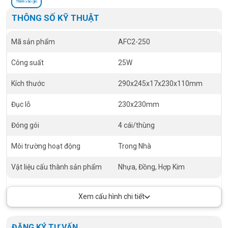
Thêm vào giỏ
THÔNG SỐ KỸ THUẬT
Mã sản phẩm
AFC2-250
Công suất
25W
Kích thước
290x245x17x230x110mm
Đục lỗ
230x230mm
Đóng gói
4 cái/thùng
Môi trường hoạt động
Trong Nhà
Vật liệu cấu thành sản phẩm
Nhựa, Đồng, Hợp Kim
Xem cấu hình chi tiết
ĐĂNG KÝ TƯ VẤN