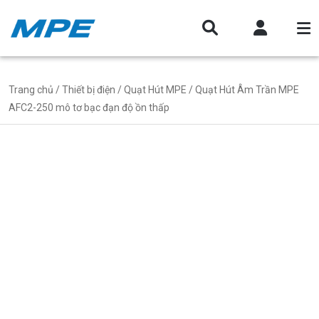
Trang chủ
/
Thiết bị điện
/
Quạt Hút MPE
/ Quạt Hút Âm Trần MPE
AFC2-250 mô tơ bạc đạn độ ồn thấp