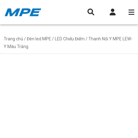
Trang chủ
/
Đèn led MPE
/
LED Chiếu Điểm
/ Thanh Nối Y MPE LEW-
Y Màu Trắng