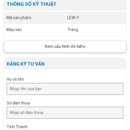
THÔNG SỐ KỸ THUẬT
Mã sản phẩm
LEW-Y
Màu sắc
Trắng
Xem cấu hình chi tiết
ĐĂNG KÝ TƯ VẤN
Họ và tên
Số điện thoại
Tỉnh Thành