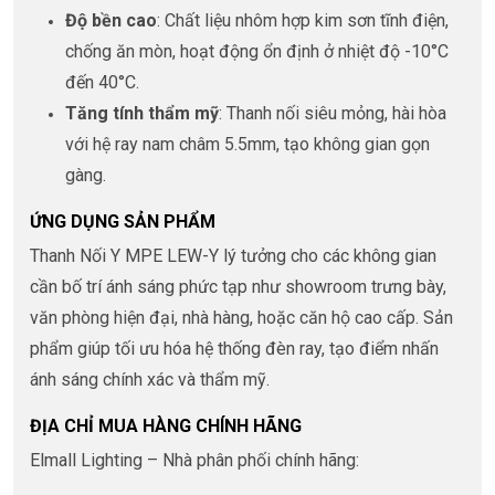
Độ bền cao
: Chất liệu nhôm hợp kim sơn tĩnh điện,
chống ăn mòn, hoạt động ổn định ở nhiệt độ -10°C
đến 40°C.
Tăng tính thẩm mỹ
: Thanh nối siêu mỏng, hài hòa
với hệ ray nam châm 5.5mm, tạo không gian gọn
gàng.
ỨNG DỤNG SẢN PHẨM
Thanh Nối Y MPE LEW-Y lý tưởng cho các không gian
cần bố trí ánh sáng phức tạp như showroom trưng bày,
văn phòng hiện đại, nhà hàng, hoặc căn hộ cao cấp. Sản
phẩm giúp tối ưu hóa hệ thống đèn ray, tạo điểm nhấn
ánh sáng chính xác và thẩm mỹ.
ĐỊA CHỈ MUA HÀNG CHÍNH HÃNG
Elmall Lighting – Nhà phân phối chính hãng: