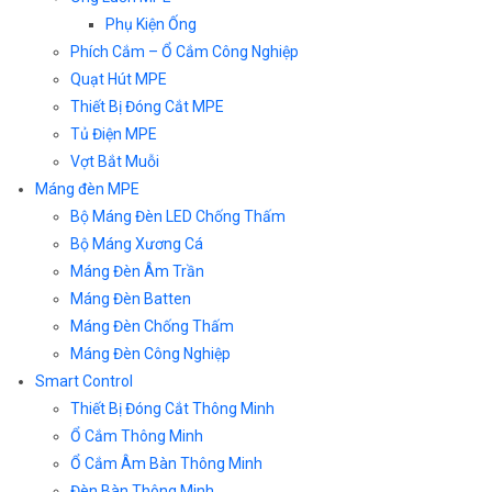
Phụ Kiện Ống
Phích Cắm – Ổ Cắm Công Nghiệp
Quạt Hút MPE
Thiết Bị Đóng Cắt MPE
Tủ Điện MPE
Vợt Bắt Muỗi
Máng đèn MPE
Bộ Máng Đèn LED Chống Thấm
Bộ Máng Xương Cá
Máng Đèn Âm Trần
Máng Đèn Batten
Máng Đèn Chống Thấm
Máng Đèn Công Nghiệp
Smart Control
Thiết Bị Đóng Cắt Thông Minh
Ổ Cắm Thông Minh
Ổ Cắm Âm Bàn Thông Minh
Đèn Bàn Thông Minh