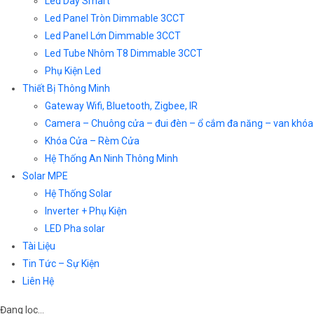
Led Dây Smart
Led Panel Tròn Dimmable 3CCT
Led Panel Lớn Dimmable 3CCT
Led Tube Nhôm T8 Dimmable 3CCT
Phụ Kiện Led
Thiết Bị Thông Minh
Gateway Wifi, Bluetooth, Zigbee, IR
Camera – Chuông cửa – đui đèn – ổ cắm đa năng – van khóa
Khóa Cửa – Rèm Cửa
Hệ Thống An Ninh Thông Minh
Solar MPE
Hệ Thống Solar
Inverter + Phụ Kiện
LED Pha solar
Tài Liệu
Tin Tức – Sự Kiện
Liên Hệ
Đang lọc…