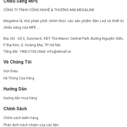
Chiếu Sáng MPE
CÔNG TY TNHH CÔNG NGHỆ & THƯƠNG MẠI MEGALINE
Megaline là nhà phân phối chính thức các sản phẩm đèn Led và thiết bị
chiếu sáng của MPE ....
Địa chỉ : Số 3, Sunrise E, KĐT The Manor Central Park đường Nguyễn Xiển,
P. Đại Kim, Q. Hoàng Mai, TP. Hà Nội
Tổng đài: 1900 2150 | Mail: info@elmall.vn
Về Chúng Tôi
Giới thiệu
Hệ Thống Cửa Hàng
Hướng Dẫn
Hướng dẫn mua hàng
Chính Sách
Chính sách kiểm hàng
Phân định trách nhiệm của các bên