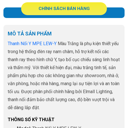
CHÍNH SÁCH BÁN HÀNG
MÔ TẢ SẢN PHẨM
Thanh Nối Y MPE LEW-Y
Màu Trắng là phụ kiện thiết yếu
trong hệ thống đèn ray nam châm, hỗ trợ kết nối các
thanh ray theo hình chữ Y, tạo bố cục chiếu sáng linh hoạt
và thẩm mỹ. Với thiết kế hiện đại, màu trắng tinh tế, sản
phẩm phù hợp cho các không gian như showroom, nhà ở,
văn phòng, hoặc nhà hàng, mang lại sự tiện lợi và an toàn
tối ưu. Được phân phối chính hãng bởi Elmall Lighting,
thanh nối đảm bảo chất lượng cao, độ bền vượt trội và
dễ dàng lắp đặt.
THÔNG SỐ KỸ THUẬT