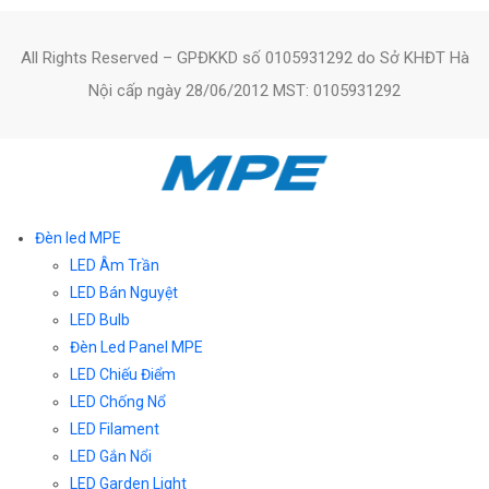
All Rights Reserved – GPĐKKD số 0105931292 do Sở KHĐT Hà
Nội cấp ngày 28/06/2012 MST: 0105931292
Đèn led MPE
LED Âm Trần
LED Bán Nguyệt
LED Bulb
Đèn Led Panel MPE
LED Chiếu Điểm
LED Chống Nổ
LED Filament
LED Gắn Nổi
LED Garden Light