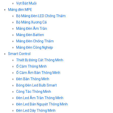
Vợt Bắt Muỗi
Máng đèn MPE
Bộ Máng Đèn LED Chống Thấm
Bộ Máng Xương Cá
Máng Đèn Âm Trần
Máng Đèn Batten
Máng Đèn Chống Thấm
Máng Đèn Công Nghiệp
Smart Control
Thiết Bị Đóng Cắt Thông Minh
Ổ Cắm Thông Minh
Ổ Cắm Âm Bàn Thông Minh
Đèn Bàn Thông Minh
Bóng Đèn Led Bulb Smart
Công Tắc Thông Minh
Đèn Led Âm Trần Thông Minh
Đèn Led Bán Nguyệt Thông Minh
Đèn Led Dây Thông Minh