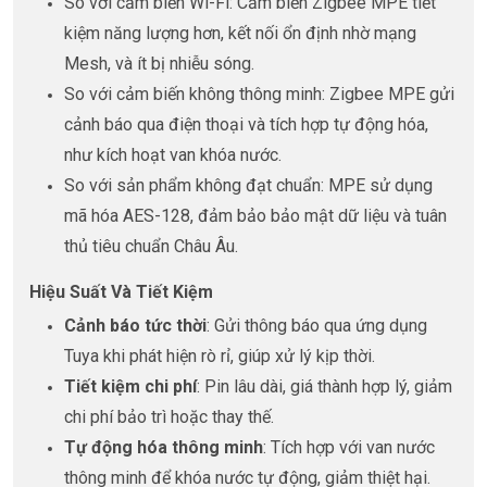
So với cảm biến Wi-Fi: Cảm biến Zigbee MPE tiết
kiệm năng lượng hơn, kết nối ổn định nhờ mạng
Mesh, và ít bị nhiễu sóng.
So với cảm biến không thông minh: Zigbee MPE gửi
cảnh báo qua điện thoại và tích hợp tự động hóa,
như kích hoạt van khóa nước.
So với sản phẩm không đạt chuẩn: MPE sử dụng
mã hóa AES-128, đảm bảo bảo mật dữ liệu và tuân
thủ tiêu chuẩn Châu Âu.
Hiệu Suất Và Tiết Kiệm
Cảnh báo tức thời
: Gửi thông báo qua ứng dụng
Tuya khi phát hiện rò rỉ, giúp xử lý kịp thời.
Tiết kiệm chi phí
: Pin lâu dài, giá thành hợp lý, giảm
chi phí bảo trì hoặc thay thế.
Tự động hóa thông minh
: Tích hợp với van nước
thông minh để khóa nước tự động, giảm thiệt hại.