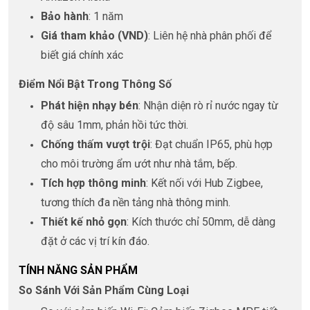
Bảo hành
: 1 năm
Giá tham khảo (VND)
: Liên hệ nhà phân phối để
biết giá chính xác
Điểm Nổi Bật Trong Thông Số
Phát hiện nhạy bén
: Nhận diện rò rỉ nước ngay từ
độ sâu 1mm, phản hồi tức thời.
Chống thấm vượt trội
: Đạt chuẩn IP65, phù hợp
cho môi trường ẩm ướt như nhà tắm, bếp.
Tích hợp thông minh
: Kết nối với Hub Zigbee,
tương thích đa nền tảng nhà thông minh.
Thiết kế nhỏ gọn
: Kích thước chỉ 50mm, dễ dàng
đặt ở các vị trí kín đáo.
TÍNH NĂNG SẢN PHẨM
So Sánh Với Sản Phẩm Cùng Loại