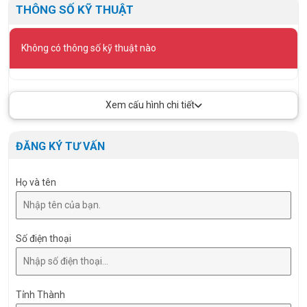
THÔNG SỐ KỸ THUẬT
Không có thông số kỹ thuật nào
Xem cấu hình chi tiết
ĐĂNG KÝ TƯ VẤN
Họ và tên
Số điện thoại
Tỉnh Thành