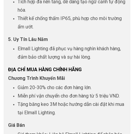
Tích hợp đa nền tảng, dễ dàng tạo ngữ cảnh tự động
hóa.
Thiết kế chống thấm IP65, phù hợp cho môi trường
ẩm ướt.
5. Uy Tín Lâu Năm
Elmall Lighting đã phục vụ hàng nghìn khách hàng,
đảm bảo chất lượng và sự hài lòng.
ĐỊA CHỈ MUA HÀNG CHÍNH HÃNG
Chương Trình Khuyến Mãi
Giảm 20-30% cho các đơn hàng lớn.
Miễn phí vận chuyển cho đơn hàng từ 5 triệu VND.
Tặng băng keo 3M hoặc hướng dẫn cài đặt khi mua
tại Elmall Lighting.
Giá Bán