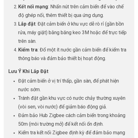
Kết nối mạng
: Nhấn nút trên cảm biến để vào chế
độ ghép nối, thêm thiết bị qua ứng dụng.
Lắp đặt
: Đặt cảm biến ở khu vực dễ rò rỉ (gần bồn
rửa, máy giặt) bằng băng keo 3M hoặc để trực tiếp
trên sàn.
Kiểm tra
: Đổ một ít nước gần cảm biến để kiểm tra
thông báo và đảm bảo thiết bị hoạt động.
Lưu Ý Khi Lắp Đặt
Đặt cảm biến ở vị trí thấp, gần sàn, để phát hiện
nước sớm.
Tránh đặt gần khu vực có nước chảy thường xuyên
(vòi sen, vòi nước) để giảm báo động giả.
Đảm bảo Hub Zigbee cách cảm biến trong khoảng
50m (môi trường mở) để kết nối ổn định.
Kiểm tra kết nối Zigbee định kỳ để đảm bảo mạng