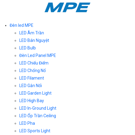
Đèn led MPE
LED Âm Trần
LED Bán Nguyệt
LED Bulb
Đèn Led Panel MPE
LED Chiếu Điểm
LED Chống Nổ
LED Filament
LED Gắn Nổi
LED Garden Light
LED High Bay
LED In-Ground Light
LED Ốp Trần Ceiling
LED Pha
LED Sports Light