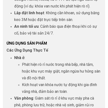
động (ví dụ: khóa van nước khi phát hiện rò rỉ).
Lắp đặt linh hoạt
: Không cần khoan, sử dụng băng
keo 3M hoặc đặt trực tiếp trên sàn.
An ninh tối ưu
: Cảnh báo qua điện thoại khi có sự
cố, bảo vệ tài sản 24/7.
ỨNG DỤNG SẢN PHẨM
Các Ứng Dụng Thực Tế
Nhà ở
:
Phát hiện rò rỉ nước trong nhà bếp, nhà tắm,
hoặc khu vực máy giặt, ngăn ngừa hư hỏng sàn
và đồ nội thất.
Kích hoạt van khóa nước tự động khi gia đình
vắng nhà, đảm bảo an toàn.
Văn phòng
: Giám sát rò rỉ ở khu vực máy pha cà
phê, phòng lưu trữ, hoặc nhà vệ sinh, giảm rủi ro