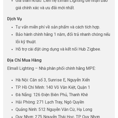
Giá tham khảo: Liên hệ Elmall Lighting để nhận báo
giá chính xác và ưu đãi mới nhất.
Dịch Vụ
Tư vấn miễn phí về sản phẩm và cách tích hợp.
Bảo hành chính hãng 1 năm, đổi trả nhanh chóng nếu
lỗi kỹ thuật.
Hỗ trợ cài đặt ứng dụng và kết nối Hub Zigbee.
Địa Chỉ Mua Hàng
Elmall Lighting – Nhà phân phối chính hãng MPE:
Hà Nội: Căn số 3, Sunrise E, Nguyễn Xiển
TP. Hồ Chí Minh: 140 Võ Văn Kiệt, Quận 1
Đà Nẵng: 126 Điện Biên Phủ, Thanh Khê
Hải Phòng: 271 Lạch Tray, Ngô Quyền
Quảng Ninh: 512 Nguyễn Văn Cừ, Hạ Long
Quy Nhơn: 275 Nguyễn Thái Học, TP. Quy Nhơn