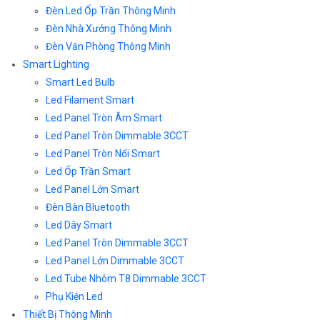
Đèn Led Ốp Trần Thông Minh
Đèn Nhà Xưởng Thông Minh
Đèn Văn Phòng Thông Minh
Smart Lighting
Smart Led Bulb
Led Filament Smart
Led Panel Tròn Âm Smart
Led Panel Tròn Dimmable 3CCT
Led Panel Tròn Nổi Smart
Led Ốp Trần Smart
Led Panel Lớn Smart
Đèn Bàn Bluetooth
Led Dây Smart
Led Panel Tròn Dimmable 3CCT
Led Panel Lớn Dimmable 3CCT
Led Tube Nhôm T8 Dimmable 3CCT
Phụ Kiện Led
Thiết Bị Thông Minh