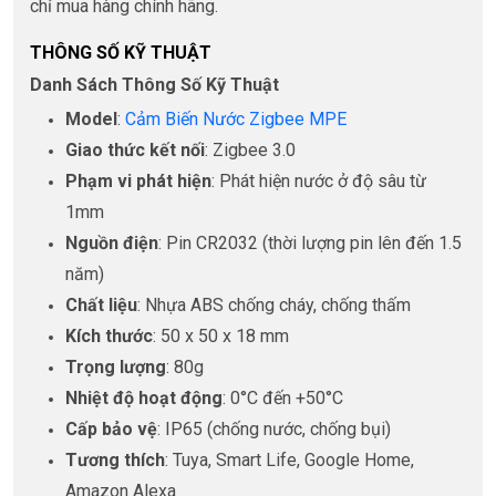
chỉ mua hàng chính hãng.
THÔNG SỐ KỸ THUẬT
Danh Sách Thông Số Kỹ Thuật
Model
:
Cảm Biến Nước Zigbee MPE
Giao thức kết nối
: Zigbee 3.0
Phạm vi phát hiện
: Phát hiện nước ở độ sâu từ
1mm
Nguồn điện
: Pin CR2032 (thời lượng pin lên đến 1.5
năm)
Chất liệu
: Nhựa ABS chống cháy, chống thấm
Kích thước
: 50 x 50 x 18 mm
Trọng lượng
: 80g
Nhiệt độ hoạt động
: 0°C đến +50°C
Cấp bảo vệ
: IP65 (chống nước, chống bụi)
Tương thích
: Tuya, Smart Life, Google Home,
Amazon Alexa