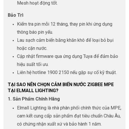
Mesh hoạt động tốt.
Bảo Trì
Kiểm tra pin mỗi 12 tháng, thay pin khi ứng dụng
thông báo pin yếu.
Lau sạch cảm biến bằng khăn khô để loại bỏ bụi
hoặc cặn nước.
Cập nhật firmware qua ứng dụng Tuya để đảm bảo
hiệu suất tối ưu.
Liên hệ hotline 1900 2150 nếu gặp sự cố kỹ thuật.
TẠI SAO NÊN CHỌN CẢM BIẾN NƯỚC ZIGBEE MPE
TẠI ELMALL LIGHTING?
1. Sản Phẩm Chính Hãng
Elmall Lighting là nhà phân phối chính thức của MPE,
cam kết cung cấp sản phẩm đạt tiêu chuẩn Châu Âu,
có chứng nhận xuất xứ và bảo hành 1 năm.