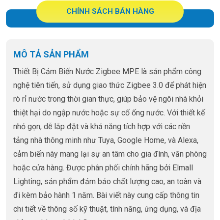
CHÍNH SÁCH BÁN HÀNG
MÔ TẢ SẢN PHẨM
Thiết Bị Cảm Biến Nước Zigbee MPE là sản phẩm công
nghệ tiên tiến, sử dụng giao thức Zigbee 3.0 để phát hiện
rò rỉ nước trong thời gian thực, giúp bảo vệ ngôi nhà khỏi
thiệt hại do ngập nước hoặc sự cố ống nước. Với thiết kế
nhỏ gọn, dễ lắp đặt và khả năng tích hợp với các nền
tảng nhà thông minh như Tuya, Google Home, và Alexa,
cảm biến này mang lại sự an tâm cho gia đình, văn phòng
hoặc cửa hàng. Được phân phối chính hãng bởi Elmall
Lighting, sản phẩm đảm bảo chất lượng cao, an toàn và
đi kèm bảo hành 1 năm. Bài viết này cung cấp thông tin
chi tiết về thông số kỹ thuật, tính năng, ứng dụng, và địa