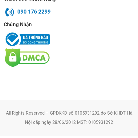
090 176 2299
Chứng Nhận
All Rights Reserved – GPĐKKD số 0105931292 do Sở KHĐT Hà
Nội cấp ngày 28/06/2012 MST: 0105931292