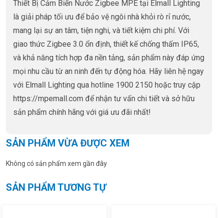
Thiết Bị Cảm Biến Nước Zigbee MPE tại Elmall Lighting
là giải pháp tối ưu để bảo vệ ngôi nhà khỏi rò rỉ nước,
mang lại sự an tâm, tiện nghi, và tiết kiệm chi phí. Với
giao thức Zigbee 3.0 ổn định, thiết kế chống thấm IP65,
và khả năng tích hợp đa nền tảng, sản phẩm này đáp ứng
mọi nhu cầu từ an ninh đến tự động hóa. Hãy liên hệ ngay
với Elmall Lighting qua hotline 1900 2150 hoặc truy cập
https://mpemall.com để nhận tư vấn chi tiết và sở hữu
sản phẩm chính hãng với giá ưu đãi nhất!
SẢN PHẨM VỪA ĐƯỢC XEM
Không có sản phẩm xem gần đây
SẢN PHẨM TƯƠNG TỰ