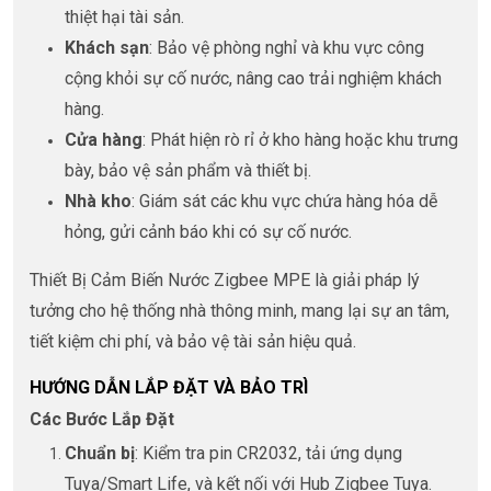
thiệt hại tài sản.
Khách sạn
: Bảo vệ phòng nghỉ và khu vực công
cộng khỏi sự cố nước, nâng cao trải nghiệm khách
hàng.
Cửa hàng
: Phát hiện rò rỉ ở kho hàng hoặc khu trưng
bày, bảo vệ sản phẩm và thiết bị.
Nhà kho
: Giám sát các khu vực chứa hàng hóa dễ
hỏng, gửi cảnh báo khi có sự cố nước.
Thiết Bị Cảm Biến Nước Zigbee MPE là giải pháp lý
tưởng cho hệ thống nhà thông minh, mang lại sự an tâm,
tiết kiệm chi phí, và bảo vệ tài sản hiệu quả.
HƯỚNG DẪN LẮP ĐẶT VÀ BẢO TRÌ
Các Bước Lắp Đặt
Chuẩn bị
: Kiểm tra pin CR2032, tải ứng dụng
Tuya/Smart Life, và kết nối với Hub Zigbee Tuya.