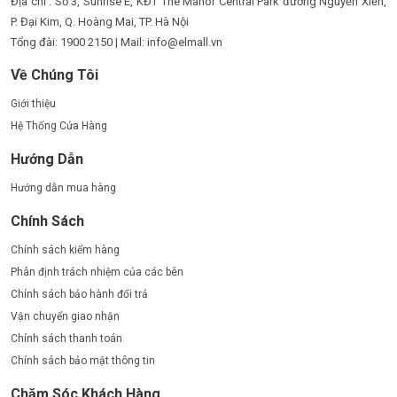
Địa chỉ : Số 3, Sunrise E, KĐT The Manor Central Park đường Nguyễn Xiển,
P. Đại Kim, Q. Hoàng Mai, TP. Hà Nội
Tổng đài: 1900 2150 | Mail: info@elmall.vn
Về Chúng Tôi
Giới thiệu
Hệ Thống Cửa Hàng
Hướng Dẫn
Hướng dẫn mua hàng
Chính Sách
Chính sách kiểm hàng
Phân định trách nhiệm của các bên
Chính sách bảo hành đổi trả
Vận chuyển giao nhận
Chính sách thanh toán
Chính sách bảo mật thông tin
Chăm Sóc Khách Hàng