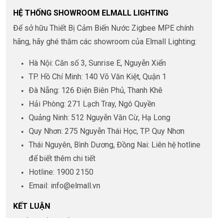
HỆ THỐNG SHOWROOM ELMALL LIGHTING
Để sở hữu Thiết Bị Cảm Biến Nước Zigbee MPE chính
hãng, hãy ghé thăm các showroom của Elmall Lighting:
Hà Nội: Căn số 3, Sunrise E, Nguyễn Xiển
TP. Hồ Chí Minh: 140 Võ Văn Kiệt, Quận 1
Đà Nẵng: 126 Điện Biên Phủ, Thanh Khê
Hải Phòng: 271 Lạch Tray, Ngô Quyền
Quảng Ninh: 512 Nguyễn Văn Cừ, Hạ Long
Quy Nhơn: 275 Nguyễn Thái Học, TP. Quy Nhơn
Thái Nguyên, Bình Dương, Đồng Nai: Liên hệ hotline
để biết thêm chi tiết
Hotline: 1900 2150
Email: info@elmall.vn
KẾT LUẬN