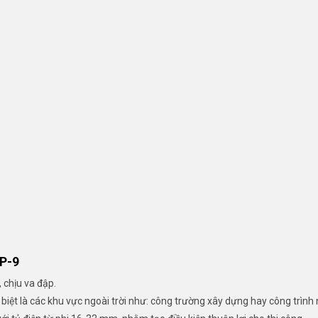
P-9
 chịu va đập.
c biệt là các khu vực ngoài trời như: công trường xây dựng hay công trình