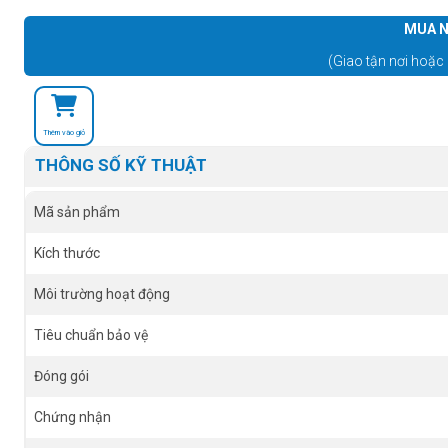
MUA N
(Giao tận nơi hoặc 
Thêm vào giỏ
THÔNG SỐ KỸ THUẬT
Mã sản phẩm
Kích thước
Môi trường hoạt động
Tiêu chuẩn bảo vệ
Đóng gói
Chứng nhận