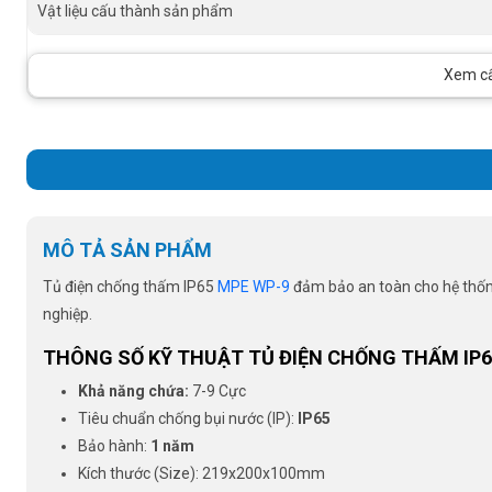
Vật liệu cấu thành sản phẩm
Xem cấu
MÔ TẢ SẢN PHẨM
Tủ điện chống thấm IP65
MPE WP-9
đảm bảo an toàn cho hệ thống 
nghiệp.
THÔNG SỐ KỸ THUẬT TỦ ĐIỆN CHỐNG THẤM IP6
Khả năng chứa:
7-9 Cực
Tiêu chuẩn chống bụi nước (IP):
IP65
Bảo hành:
1 năm
Kích thước (Size): 219x200x100mm