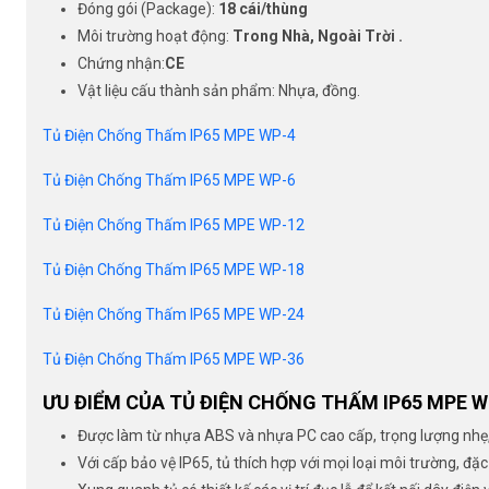
Đóng gói (Package):
18
cái/thùng
Môi trường hoạt động:
Trong Nhà, Ngoài Trời .
Chứng nhận:
CE
Vật liệu cấu thành sản phẩm: Nhựa, đồng.
Tủ Điện Chống Thấm IP65 MPE WP-4
Tủ Điện Chống Thấm IP65 MPE WP-6
Tủ Điện Chống Thấm IP65 MPE WP-12
Tủ Điện Chống Thấm IP65 MPE WP-18
Tủ Điện Chống Thấm IP65 MPE WP-24
Tủ Điện Chống Thấm IP65 MPE WP-36
ƯU ĐIỂM CỦA TỦ ĐIỆN CHỐNG THẤM IP65 MPE W
Được làm từ nhựa ABS và nhựa PC cao cấp, trọng lượng nhẹ,
Với cấp bảo vệ IP65, tủ thích hợp với mọi loại môi trường, đặ