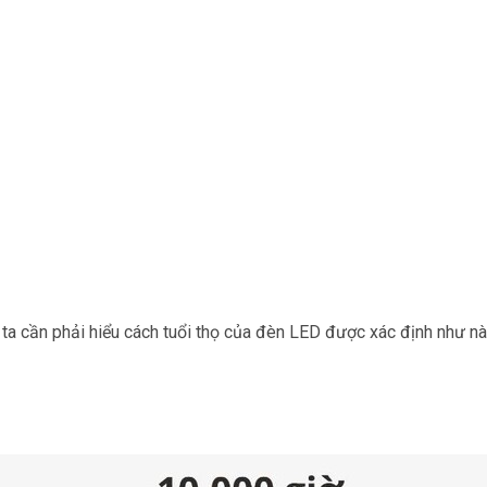
g ta cần phải hiểu cách tuổi thọ của đèn LED được xác định như nà