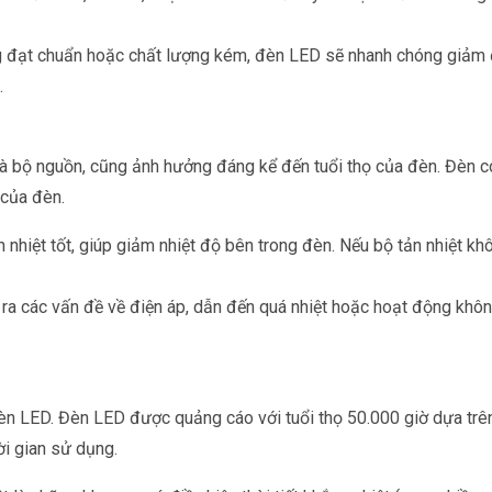
 đạt chuẩn hoặc chất lượng kém, đèn LED sẽ nhanh chóng giảm độ
.
 và bộ nguồn
, cũng ảnh hưởng đáng kể đến tuổi thọ của đèn. Đèn có
 của đèn.
nhiệt tốt, giúp giảm nhiệt độ bên trong đèn. Nếu bộ tản nhiệt khô
 ra các vấn đề về điện áp, dẫn đến quá nhiệt hoặc hoạt động khô
n LED. Đèn LED được quảng cáo với tuổi thọ 50.000 giờ dựa trên 
ời gian sử dụng.