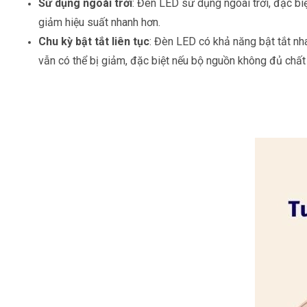
Sử dụng ngoài trời
: Đèn LED sử dụng ngoài trời, đặc biệ
giảm hiệu suất nhanh hơn.
Chu kỳ bật tắt liên tục
: Đèn LED có khả năng bật tắt nha
vẫn có thể bị giảm, đặc biệt nếu bộ nguồn không đủ chất