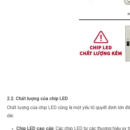
2.2. Chất lượng của chip LED
Chất lượng của
chip LED
cũng là một yếu tố quyết định lớn đế
dài.
Chip LED cao cấp
: Các chip LED từ các thương hiệu uy 