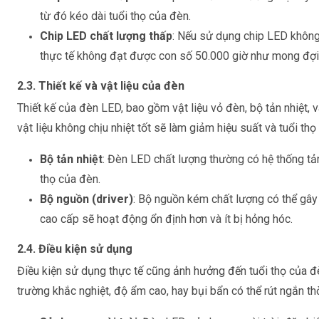
từ đó kéo dài tuổi thọ của đèn.
Chip LED chất lượng thấp
: Nếu sử dụng chip LED không
thực tế không đạt được con số 50.000 giờ như mong đợi
2.3. Thiết kế và vật liệu của đèn
Thiết kế của đèn LED, bao gồm
vật liệu vỏ đèn, bộ tản nhiệt,
vật liệu không chịu nhiệt tốt sẽ làm giảm hiệu suất và tuổi thọ
Bộ tản nhiệt
: Đèn LED chất lượng thường có hệ thống tản 
thọ của đèn.
Bộ nguồn (driver)
: Bộ nguồn kém chất lượng có thể gây
cao cấp sẽ hoạt động ổn định hơn và ít bị hỏng hóc.
2.4. Điều kiện sử dụng
Điều kiện sử dụng thực tế cũng ảnh hưởng đến tuổi thọ của đè
trường khắc nghiệt, độ ẩm cao, hay bụi bẩn
có thể rút ngắn th