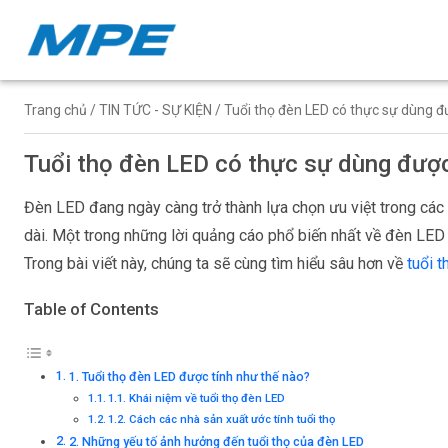
Trang chủ
/
TIN TỨC - SỰ KIỆN
/ Tuổi thọ đèn LED có thực sự dùng đ
Tuổi thọ đèn LED có thực sự dùng đượ
Đèn LED đang ngày càng trở thành lựa chọn ưu việt trong các 
dài. Một trong những lời quảng cáo phổ biến nhất về đèn LED
Trong bài viết này, chúng ta sẽ cùng tìm hiểu sâu hơn về
tuổi 
Table of Contents
1. Tuổi thọ đèn LED được tính như thế nào?
1.1. Khái niệm về tuổi thọ đèn LED
1.2. Cách các nhà sản xuất ước tính tuổi thọ
2. Những yếu tố ảnh hưởng đến tuổi thọ của đèn LED