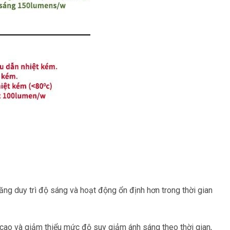
ăng duy trì độ sáng và hoạt động ổn định hơn trong thời gian
g cao và giảm thiểu mức độ suy giảm ánh sáng theo thời gian,