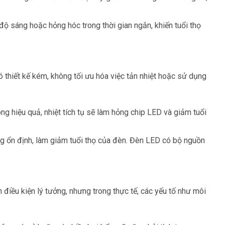
 sáng hoặc hỏng hóc trong thời gian ngắn, khiến tuổi thọ
 thiết kế kém, không tối ưu hóa việc tản nhiệt hoặc sử dụng
ng hiệu quả, nhiệt tích tụ sẽ làm hỏng chip LED và giảm tuổi
ng ổn định, làm giảm tuổi thọ của đèn. Đèn LED có bộ nguồn
điều kiện lý tưởng, nhưng trong thực tế, các yếu tố như
môi