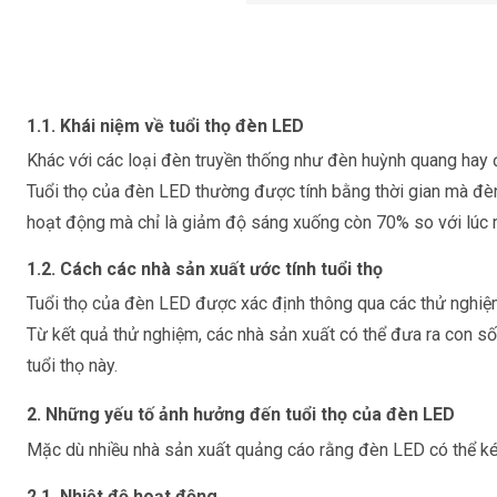
1.1. Khái niệm về tuổi thọ đèn LED
Khác với các loại đèn truyền thống như đèn huỳnh quang hay
Tuổi thọ của đèn LED thường được tính bằng thời gian mà đè
hoạt động mà chỉ là giảm độ sáng xuống còn 70% so với lúc 
1.2. Cách các nhà sản xuất ước tính tuổi thọ
Tuổi thọ của đèn LED được xác định thông qua các
thử nghiệ
Từ kết quả thử nghiệm, các nhà sản xuất có thể đưa ra con số 
tuổi thọ này.
2. Những yếu tố ảnh hưởng đến tuổi thọ của đèn LED
Mặc dù nhiều nhà sản xuất quảng cáo rằng đèn LED có thể kéo
2.1. Nhiệt độ hoạt động