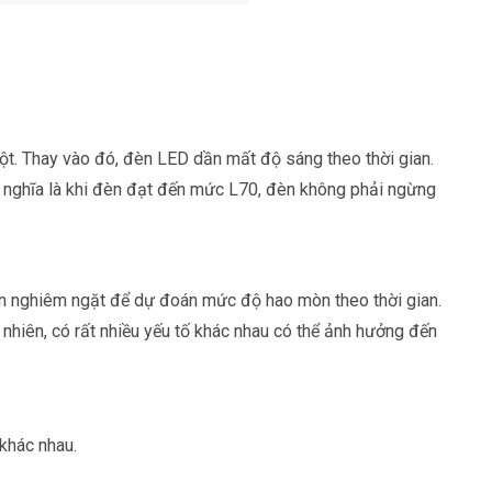
t. Thay vào đó, đèn LED dần mất độ sáng theo thời gian.
ó nghĩa là khi đèn đạt đến mức L70, đèn không phải ngừng
iện nghiêm ngặt để dự đoán mức độ hao mòn theo thời gian.
 nhiên, có rất nhiều yếu tố khác nhau có thể ảnh hưởng đến
khác nhau.