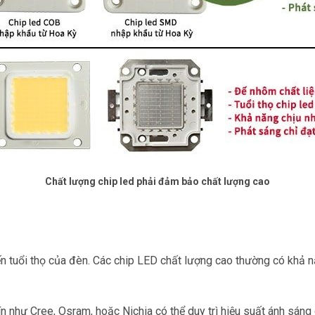
Chất lượng chip led phải đảm bảo chất lượng cao
n tuổi thọ của đèn. Các chip LED chất lượng cao thường có khả n
tín như Cree, Osram, hoặc Nichia có thể duy trì hiệu suất ánh sán