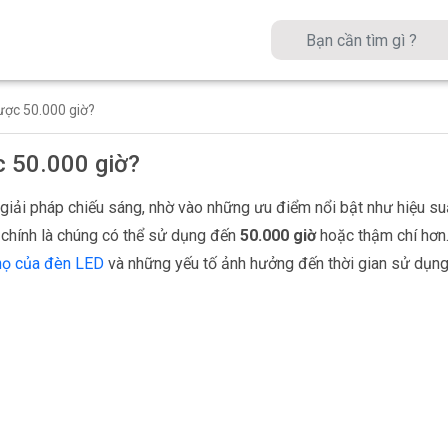
ược 50.000 giờ?
c 50.000 giờ?
giải pháp chiếu sáng, nhờ vào những ưu điểm nổi bật như hiệu suất
 chính là chúng có thể sử dụng đến
50.000 giờ
hoặc thậm chí hơn.
thọ của đèn LED
và những yếu tố ảnh hưởng đến thời gian sử dụng