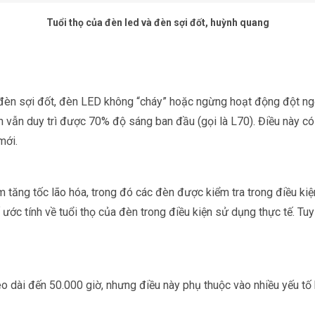
Tuổi thọ của đèn led và đèn sợi đốt, huỳnh quang
 đèn sợi đốt, đèn LED không “cháy” hoặc ngừng hoạt động đột ngộ
n vẫn duy trì được
70% độ sáng ban đầu
(gọi là L70). Điều này c
mới.
m tăng tốc lão hóa
, trong đó các đèn được kiểm tra trong điều k
ước tính về tuổi thọ của đèn trong điều kiện sử dụng thực tế. Tuy
 dài đến 50.000 giờ, nhưng điều này phụ thuộc vào nhiều yếu tố 