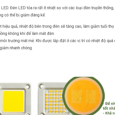
 LED. Đèn LED tỏa ra rất ít nhiệt so với các loại đèn truyền thố
ng có thể bị giảm đáng kể.
t hiệu quả, nhiệt độ bên trong đèn sẽ tăng cao, làm giảm tuổi thọ
luồng không khí để làm mát đèn.
 môi trường mát mẻ. Khi được lắp đặt ở các vị trí có nhiệt độ quá
 giảm nhanh chóng.