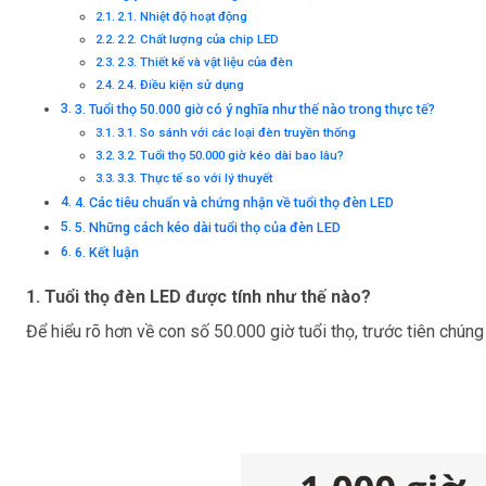
2.1. Nhiệt độ hoạt động
2.2. Chất lượng của chip LED
2.3. Thiết kế và vật liệu của đèn
2.4. Điều kiện sử dụng
3. Tuổi thọ 50.000 giờ có ý nghĩa như thế nào trong thực tế?
3.1. So sánh với các loại đèn truyền thống
3.2. Tuổi thọ 50.000 giờ kéo dài bao lâu?
3.3. Thực tế so với lý thuyết
4. Các tiêu chuẩn và chứng nhận về tuổi thọ đèn LED
5. Những cách kéo dài tuổi thọ của đèn LED
6. Kết luận
1. Tuổi thọ đèn LED được tính như thế nào?
Để hiểu rõ hơn về con số 50.000 giờ tuổi thọ, trước tiên chún