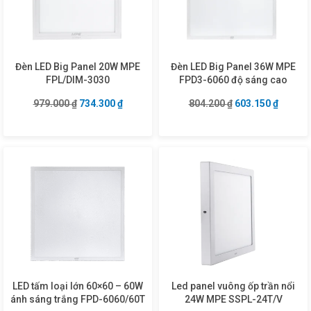
Đèn LED Big Panel 20W MPE
Đèn LED Big Panel 36W MPE
FPL/DIM-3030
FPD3-6060 độ sáng cao
Giá gốc là: 979.000 ₫.
Giá hiện tại là: 734.300 ₫.
Giá gốc là: 804.2
Giá hiện
979.000
₫
734.300
₫
804.200
₫
603.150
₫
LED tấm loại lớn 60×60 – 60W
Led panel vuông ốp trần nổi
ánh sáng trắng FPD-6060/60T
24W MPE SSPL-24T/V