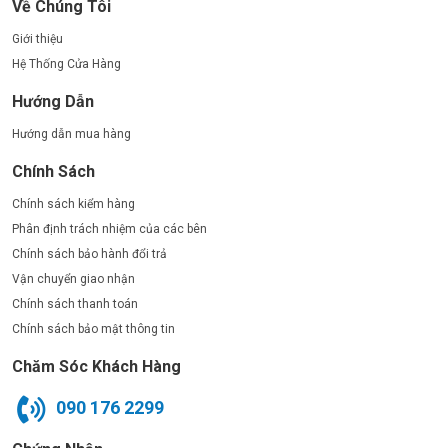
Về Chúng Tôi
Giới thiệu
Hệ Thống Cửa Hàng
Hướng Dẫn
Hướng dẫn mua hàng
Chính Sách
Chính sách kiểm hàng
Phân định trách nhiệm của các bên
Chính sách bảo hành đổi trả
Vận chuyển giao nhận
Chính sách thanh toán
Chính sách bảo mật thông tin
Chăm Sóc Khách Hàng
090 176 2299