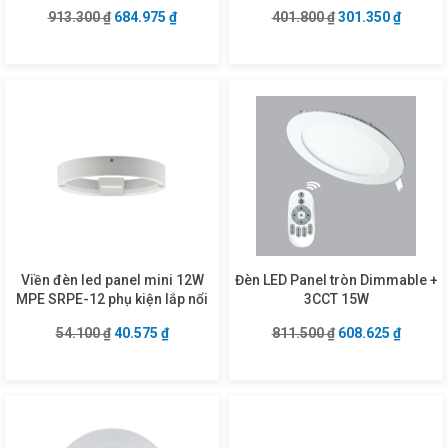
Giá gốc là: 913.300 ₫.
Giá hiện tại là: 684.975 ₫.
Giá gốc là: 401.8
Giá hiện
913.300
₫
684.975
₫
401.800
₫
301.350
₫
Viền đèn led panel mini 12W
Đèn LED Panel tròn Dimmable +
MPE SRPE-12 phụ kiện lắp nổi
3CCT 15W
Giá gốc là: 54.100 ₫.
Giá hiện tại là: 40.575 ₫.
Giá gốc là: 811.5
Giá hiện
54.100
₫
40.575
₫
811.500
₫
608.625
₫