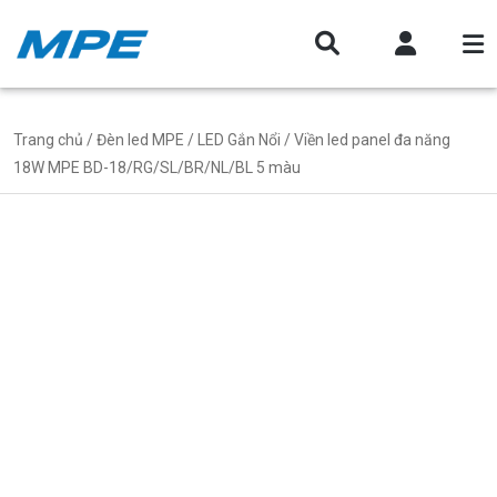
Trang chủ
/
Đèn led MPE
/
LED Gắn Nổi
/ Viền led panel đa năng
18W MPE BD-18/RG/SL/BR/NL/BL 5 màu