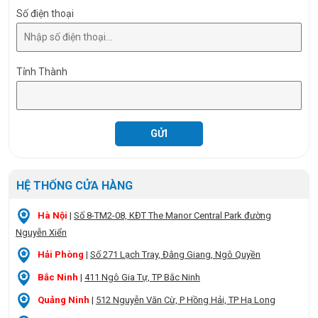
Số điện thoại
Tỉnh Thành
HỆ THỐNG CỬA HÀNG
Hà Nội
|
Số 8-TM2-08, KĐT The Manor Central Park đường
Nguyễn Xiển
Hải Phòng
|
Số 271 Lạch Tray, Đằng Giang, Ngô Quyền
Bắc Ninh
|
411 Ngô Gia Tự, TP Bắc Ninh
Quảng Ninh
|
512 Nguyễn Văn Cừ, P Hồng Hải, TP Hạ Long