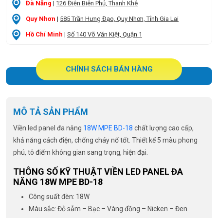
Đà Nẵng
|
126 Điện Biên Phủ, Thanh Khê
Quy Nhơn
|
585 Trần Hưng Đạo, Quy Nhơn, Tỉnh Gia Lai
Hồ Chí Minh
|
Số 140 Võ Văn Kiệt, Quận 1
CHÍNH SÁCH BÁN HÀNG
MÔ TẢ SẢN PHẨM
Viền led panel đa năng
18W MPE BD-18
chất lượng cao cấp,
khả năng cách điện, chống cháy nổ tốt. Thiết kế 5 màu phong
phú, tô điểm không gian sang trọng, hiện đại.
THÔNG SỐ KỸ THUẬT VIỀN LED PANEL ĐA
NĂNG 18W MPE BD-18
Công suất đèn: 18W
Màu sắc: Đỏ sẫm – Bạc – Vàng đồng – Nicken – Đen