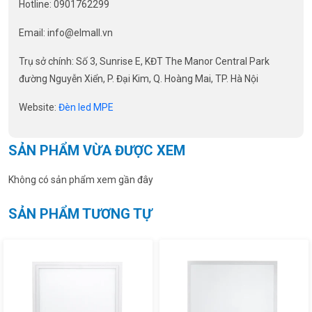
Hotline: 0901762299
Email:
info@elmall.vn
Trụ sở chính: Số 3, Sunrise E, KĐT The Manor Central Park
đường Nguyễn Xiển, P. Đại Kim, Q. Hoàng Mai, TP. Hà Nội
Website:
Đèn led MPE
SẢN PHẨM VỪA ĐƯỢC XEM
Không có sản phẩm xem gần đây
SẢN PHẨM TƯƠNG TỰ