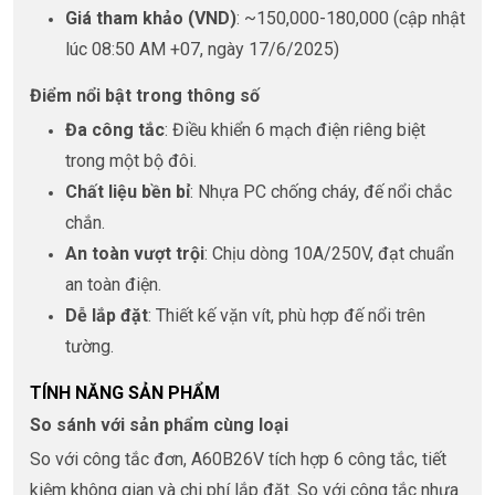
Giá tham khảo (VND)
: ~150,000-180,000 (cập nhật
lúc 08:50 AM +07, ngày 17/6/2025)
Điểm nổi bật trong thông số
Đa công tắc
: Điều khiển 6 mạch điện riêng biệt
trong một bộ đôi.
Chất liệu bền bỉ
: Nhựa PC chống cháy, đế nổi chắc
chắn.
An toàn vượt trội
: Chịu dòng 10A/250V, đạt chuẩn
an toàn điện.
Dễ lắp đặt
: Thiết kế vặn vít, phù hợp đế nổi trên
tường.
TÍNH NĂNG SẢN PHẨM
So sánh với sản phẩm cùng loại
So với công tắc đơn, A60B26V tích hợp 6 công tắc, tiết
kiệm không gian và chi phí lắp đặt. So với công tắc nhựa