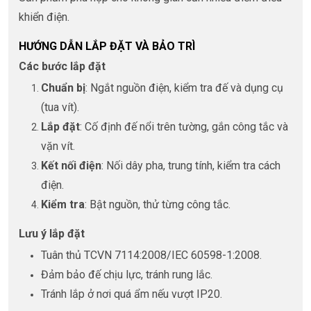
khiển điện.
HƯỚNG DẪN LẮP ĐẶT VÀ BẢO TRÌ
Các bước lắp đặt
Chuẩn bị
: Ngắt nguồn điện, kiểm tra đế và dụng cụ
(tua vít).
Lắp đặt
: Cố định đế nổi trên tường, gắn công tắc và
vặn vít.
Kết nối điện
: Nối dây pha, trung tính, kiểm tra cách
điện.
Kiểm tra
: Bật nguồn, thử từng công tắc.
Lưu ý lắp đặt
Tuân thủ TCVN 7114:2008/IEC 60598-1:2008.
Đảm bảo đế chịu lực, tránh rung lắc.
Tránh lắp ở nơi quá ẩm nếu vượt IP20.