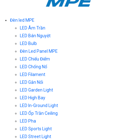
Đèn led MPE
LED Âm Trần
LED Bán Nguyệt
LED Bulb
Đèn Led Panel MPE
LED Chiếu Điểm
LED Chống Nổ
LED Filament
LED Gắn Nổi
LED Garden Light
LED High Bay
LED In-Ground Light
LED Ốp Trần Ceiling
LED Pha
LED Sports Light
LED Street Light