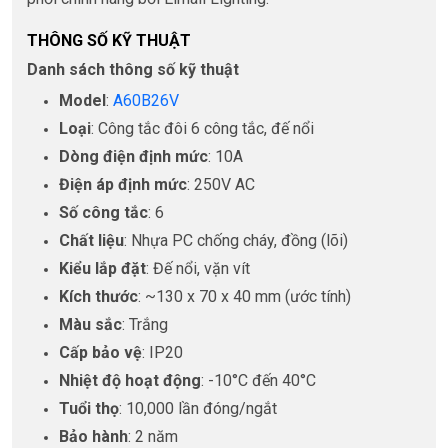
THÔNG SỐ KỸ THUẬT
Danh sách thông số kỹ thuật
Model
:
A60B26V
Loại
: Công tắc đôi 6 công tắc, đế nổi
Dòng điện định mức
: 10A
Điện áp định mức
: 250V AC
Số công tắc
: 6
Chất liệu
: Nhựa PC chống cháy, đồng (lõi)
Kiểu lắp đặt
: Đế nổi, vặn vít
Kích thước
: ~130 x 70 x 40 mm (ước tính)
Màu sắc
: Trắng
Cấp bảo vệ
: IP20
Nhiệt độ hoạt động
: -10°C đến 40°C
Tuổi thọ
: 10,000 lần đóng/ngắt
Bảo hành
: 2 năm