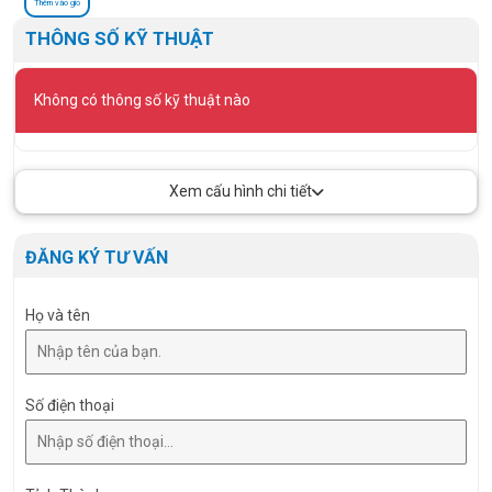
Thêm vào giỏ
THÔNG SỐ KỸ THUẬT
Không có thông số kỹ thuật nào
Xem cấu hình chi tiết
ĐĂNG KÝ TƯ VẤN
Họ và tên
Số điện thoại