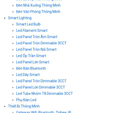
Đèn Nhà Xưởng Thông Minh
Đèn Văn Phòng Thông Minh
Smart Lighting
Smart Led Bulb
Led Filament Smart
Led Panel Tròn Âm Smart
Led Panel Tròn Dimmable 3CCT
Led Panel Tròn Nổi Smart
Led Ốp Trần Smart
Led Panel Lớn Smart
Đèn Bàn Bluetooth
Led Dây Smart
Led Panel Tròn Dimmable 3CCT
Led Panel Lớn Dimmable 3CCT
Led Tube Nhôm T8 Dimmable 3CCT
Phụ Kiện Led
Thiết Bị Thông Minh
Gateway Wifi, Bluetooth, Zigbee, IR