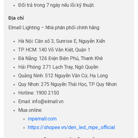
Đổi trả trong 7 ngày nếu lỗi kỹ thuật.
Địa chỉ
Elmall Lighting – Nhà phân phối chính hãng:
Hà Nội: Căn số 3, Sunrise E, Nguyễn Xiển
TP. HCM: 140 Võ Văn Kiệt, Quận 1
Đà Nẵng: 126 Điện Biên Phủ, Thanh Khê
Hải Phòng: 271 Lạch Tray, Ngô Quyền
Quảng Ninh: 512 Nguyễn Văn Cừ, Hạ Long
Quy Nhơn: 275 Nguyễn Thái Học, TP. Quy Nhơn
Hotline: 1900 2150
Email: info@elmall.vn
Mua online:
mpemall.com
https://shopee.vn/den_led_mpe_official