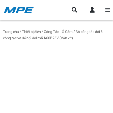
Trang chủ
/
Thiết bị điện
/
Công Tắc - Ổ Cắm
/ Bộ công tắc đôi 6
công tắc và đế nổi đôi mã A60B26V (Vặn vít)