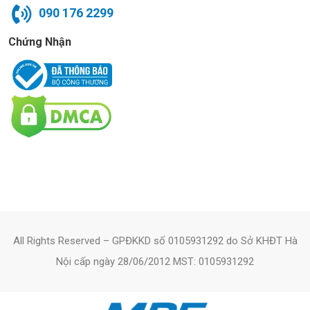
090 176 2299
Chứng Nhận
All Rights Reserved – GPĐKKD số 0105931292 do Sở KHĐT Hà
Nội cấp ngày 28/06/2012 MST: 0105931292