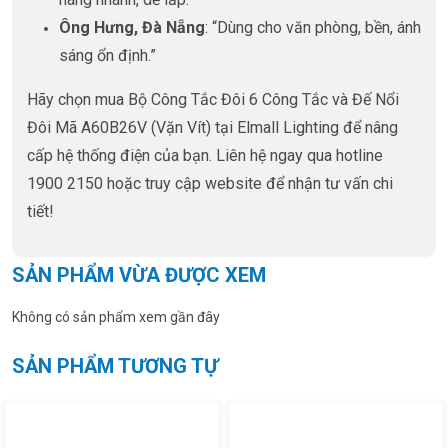
Ông Hưng, Đà Nẵng
: “Dùng cho văn phòng, bền, ánh
sáng ổn định.”
Hãy chọn mua Bộ Công Tắc Đôi 6 Công Tắc và Đế Nổi
Đôi Mã A60B26V (Vặn Vít) tại Elmall Lighting để nâng
cấp hệ thống điện của bạn. Liên hệ ngay qua hotline
1900 2150 hoặc truy cập website để nhận tư vấn chi
tiết!
SẢN PHẨM VỪA ĐƯỢC XEM
Không có sản phẩm xem gần đây
SẢN PHẨM TƯƠNG TỰ