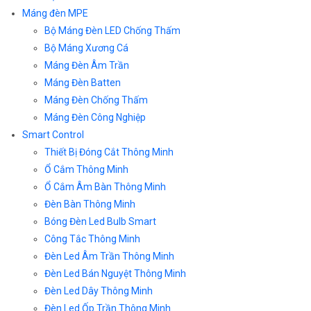
Máng đèn MPE
Bộ Máng Đèn LED Chống Thấm
Bộ Máng Xương Cá
Máng Đèn Âm Trần
Máng Đèn Batten
Máng Đèn Chống Thấm
Máng Đèn Công Nghiệp
Smart Control
Thiết Bị Đóng Cắt Thông Minh
Ổ Cắm Thông Minh
Ổ Cắm Âm Bàn Thông Minh
Đèn Bàn Thông Minh
Bóng Đèn Led Bulb Smart
Công Tắc Thông Minh
Đèn Led Âm Trần Thông Minh
Đèn Led Bán Nguyệt Thông Minh
Đèn Led Dây Thông Minh
Đèn Led Ốp Trần Thông Minh