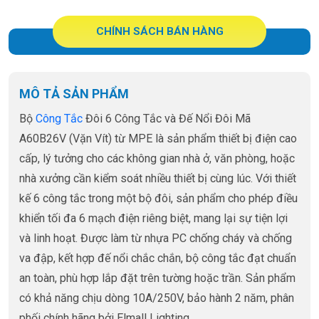
CHÍNH SÁCH BÁN HÀNG
MÔ TẢ SẢN PHẨM
Bộ
Công Tắc
Đôi 6 Công Tắc và Đế Nổi Đôi Mã
A60B26V (Vặn Vít) từ MPE là sản phẩm thiết bị điện cao
cấp, lý tưởng cho các không gian nhà ở, văn phòng, hoặc
nhà xưởng cần kiểm soát nhiều thiết bị cùng lúc. Với thiết
kế 6 công tắc trong một bộ đôi, sản phẩm cho phép điều
khiển tối đa 6 mạch điện riêng biệt, mang lại sự tiện lợi
và linh hoạt. Được làm từ nhựa PC chống cháy và chống
va đập, kết hợp đế nổi chắc chắn, bộ công tắc đạt chuẩn
an toàn, phù hợp lắp đặt trên tường hoặc trần. Sản phẩm
có khả năng chịu dòng 10A/250V, bảo hành 2 năm, phân
phối chính hãng bởi Elmall Lighting.