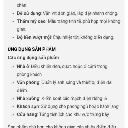
chắn.
Dễ sử dụng
: Vặn vít đơn giản, lắp đặt nhanh chóng.
Thẩm mỹ cao
: Màu trắng tinh tế, phù hợp mọi không
gian.
Độ bền vượt trội
: Chịu nhiệt tốt, không biến dạng.
ỨNG DỤNG SẢN PHẨM
Các ứng dụng sản phẩm
Nhà ở
: Điều khiển đèn, quạt, hoặc ổ cắm trong
phòng khách.
Văn phòng
: Quản lý ánh sáng và thiết bị điện đa
điểm.
Nhà xưởng
: Kiểm soát các mạch điện riêng lẻ.
Khách sạn
: Sử dụng cho phòng ngủ hoặc hành lang.
Cửa hàng
: Tăng tiện ích cho khu vực trưng bày.
Sản phẩm phù hợp cho không gian cần nhiều điểm điều