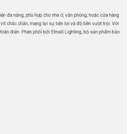
ện đa năng, phù hợp cho nhà ở, văn phòng, hoặc cửa hàng
t chắc chắn, mang lại sự tiện lợi và độ bền vượt trội. Với
oàn điện. Phân phối bởi Elmall Lighting, bộ sản phẩm bảo