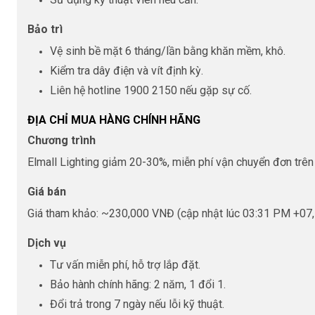
Bảo trì
Vệ sinh bề mặt 6 tháng/lần bằng khăn mềm, khô.
Kiểm tra dây điện và vít định kỳ.
Liên hệ hotline 1900 2150 nếu gặp sự cố.
ĐỊA CHỈ MUA HÀNG CHÍNH HÃNG
Chương trình
Elmall Lighting giảm 20-30%, miễn phí vận chuyển đơn trên 5
Giá bán
Giá tham khảo: ~230,000 VNĐ (cập nhật lúc 03:31 PM +07, 
Dịch vụ
Tư vấn miễn phí, hỗ trợ lắp đặt.
Bảo hành chính hãng: 2 năm, 1 đổi 1.
Đổi trả trong 7 ngày nếu lỗi kỹ thuật.