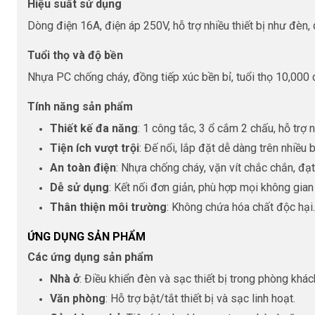
Hiệu suất sử dụng
Dòng điện 16A, điện áp 250V, hỗ trợ nhiều thiết bị như đèn, 
Tuổi thọ và độ bền
Nhựa PC chống cháy, đồng tiếp xúc bền bỉ, tuổi thọ 10,000 c
Tính năng sản phẩm
Thiết kế đa năng
: 1 công tắc, 3 ổ cắm 2 chấu, hỗ trợ n
Tiện ích vượt trội
: Đế nổi, lắp đặt dễ dàng trên nhiều 
An toàn điện
: Nhựa chống cháy, vặn vít chắc chắn, đạ
Dễ sử dụng
: Kết nối đơn giản, phù hợp mọi không gian 
Thân thiện môi trường
: Không chứa hóa chất độc hại.
ỨNG DỤNG SẢN PHẨM
Các ứng dụng sản phẩm
Nhà ở
: Điều khiển đèn và sạc thiết bị trong phòng khá
Văn phòng
: Hỗ trợ bật/tắt thiết bị và sạc linh hoạt.