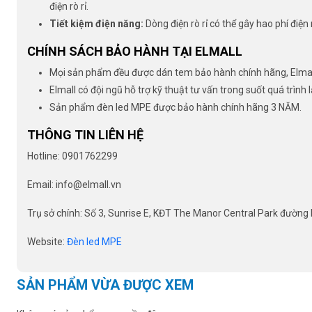
điện rò rỉ.
Tiết kiệm điện năng:
Dòng điện rò rỉ có thể gây hao phí điện
CHÍNH SÁCH BẢO HÀNH TẠI ELMALL
Mọi sản phẩm đều được dán tem bảo hành chính hãng, Elmall
Elmall có đội ngũ hỗ trợ kỹ thuật tư vấn trong suốt quá trình 
Sản phẩm đèn led MPE được bảo hành chính hãng 3 NĂM.
THÔNG TIN LIÊN HỆ
Hotline: 0901762299
Email: info@elmall.vn
Trụ sở chính: Số 3, Sunrise E, KĐT The Manor Central Park đường N
Website:
Đèn led MPE
SẢN PHẨM VỪA ĐƯỢC XEM