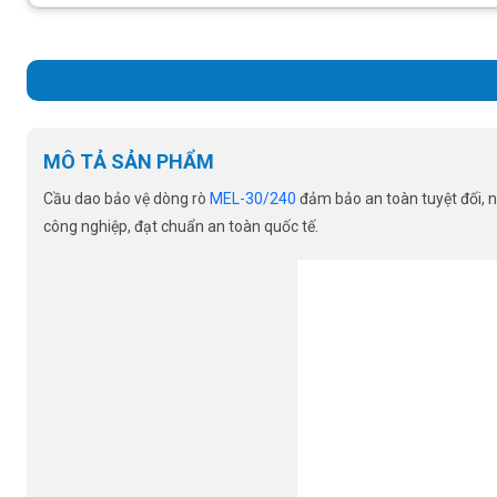
MÔ TẢ SẢN PHẨM
Cầu dao bảo vệ dòng rò
MEL-30/240
đảm bảo an toàn tuyệt đối, ng
công nghiệp, đạt chuẩn an toàn quốc tế.