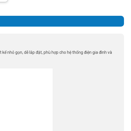
ết kế nhỏ gọn, dễ lắp đặt, phù hợp cho hệ thống điện gia đình và