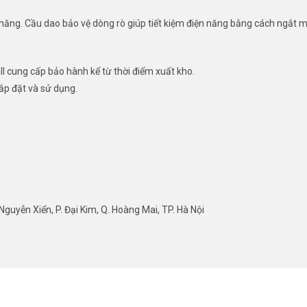
 năng. Cầu dao bảo vệ dòng rò giúp tiết kiệm điện năng bằng cách ngắt mạ
 cung cấp bảo hành kể từ thời điểm xuất kho.
lắp đặt và sử dụng.
guyễn Xiển, P. Đại Kim, Q. Hoàng Mai, TP. Hà Nội