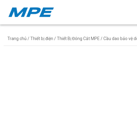
Trang chủ
/
Thiết bị điện
/
Thiết Bị Đóng Cắt MPE
/ Cầu dao bảo vệ 