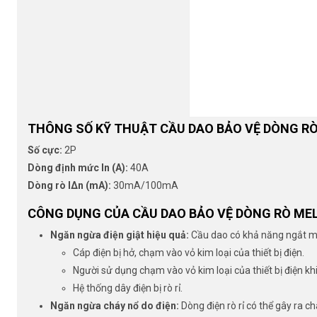
THÔNG SỐ KỸ THUẬT CẦU DAO BẢO VỆ DÒNG RÒ
Số cực:
2P
Dòng định mức In (A):
40A
Dòng rò IΔn (mA):
30mA/100mA
CÔNG DỤNG CỦA CẦU DAO BẢO VỆ DÒNG RÒ MEL
Ngăn ngừa điện giật hiệu quả:
Cầu dao có khả năng ngắt mạc
Cáp điện bị hở, chạm vào vỏ kim loại của thiết bị điện.
Người sử dụng chạm vào vỏ kim loại của thiết bị điện khi
Hệ thống dây điện bị rò rỉ.
Ngăn ngừa cháy nổ do điện:
Dòng điện rò rỉ có thể gây ra 