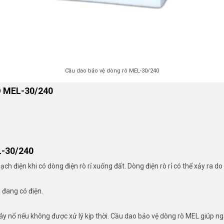
Cầu dao bảo vệ dòng rò MEL-30/240
 MEL-30/240
-30/240
h điện khi có dòng điện rò rỉ xuống đất. Dòng điện rò rỉ có thể xảy ra d
 đang có điện.
cháy nổ nếu không được xử lý kịp thời. Cầu dao bảo vệ dòng rò MEL giúp 