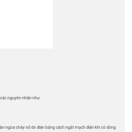
o các nguyên nhân như:
ngăn ngừa cháy nổ do điện bằng cách ngắt mạch điện khi có dòng