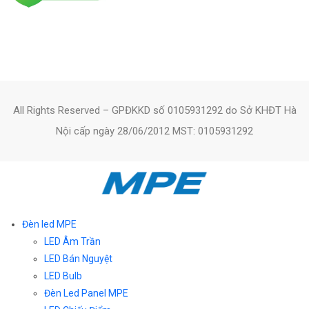
All Rights Reserved – GPĐKKD số 0105931292 do Sở KHĐT Hà
Nội cấp ngày 28/06/2012 MST: 0105931292
Đèn led MPE
LED Âm Trần
LED Bán Nguyệt
LED Bulb
Đèn Led Panel MPE