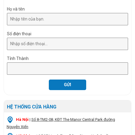
Họ và tên
Số điện thoại
Tỉnh Thành
HỆ THỐNG CỬA HÀNG
Hà Nội
|
Số 8-TM2-08, KĐT The Manor Central Park đường
Nguyễn Xiển