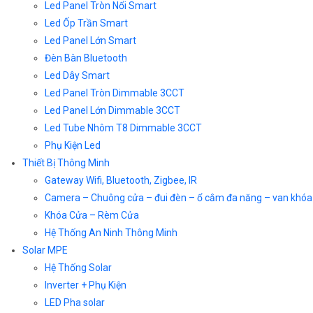
Led Panel Tròn Nổi Smart
Led Ốp Trần Smart
Led Panel Lớn Smart
Đèn Bàn Bluetooth
Led Dây Smart
Led Panel Tròn Dimmable 3CCT
Led Panel Lớn Dimmable 3CCT
Led Tube Nhôm T8 Dimmable 3CCT
Phụ Kiện Led
Thiết Bị Thông Minh
Gateway Wifi, Bluetooth, Zigbee, IR
Camera – Chuông cửa – đui đèn – ổ cắm đa năng – van khóa
Khóa Cửa – Rèm Cửa
Hệ Thống An Ninh Thông Minh
Solar MPE
Hệ Thống Solar
Inverter + Phụ Kiện
LED Pha solar