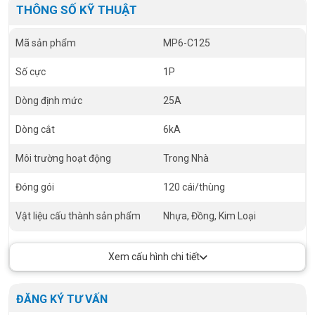
THÔNG SỐ KỸ THUẬT
Mã sản phẩm
MP6-C125
Số cực
1P
Dòng định mức
25A
Dòng cắt
6kA
Môi trường hoạt động
Trong Nhà
Đóng gói
120 cái/thùng
Vật liệu cấu thành sản phẩm
Nhựa, Đồng, Kim Loại
Xem cấu hình chi tiết
ĐĂNG KÝ TƯ VẤN