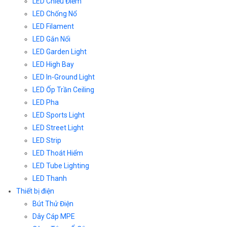
LED Chiếu Điểm
LED Chống Nổ
LED Filament
LED Gắn Nổi
LED Garden Light
LED High Bay
LED In-Ground Light
LED Ốp Trần Ceiling
LED Pha
LED Sports Light
LED Street Light
LED Strip
LED Thoát Hiểm
LED Tube Lighting
LED Thanh
Thiết bị điện
Bút Thử Điện
Dây Cáp MPE