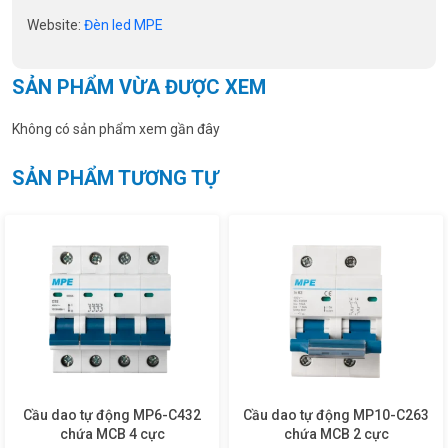
Website:
Đèn led MPE
SẢN PHẨM VỪA ĐƯỢC XEM
Không có sản phẩm xem gần đây
SẢN PHẨM TƯƠNG TỰ
Cầu dao tự động MP6-C432
Cầu dao tự động MP10-C263
chứa MCB 4 cực
chứa MCB 2 cực