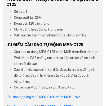
C125
Số cực: 1
Công suất tải: 25A
Đóng gói: 120 cái/thùng
Môi trường hoạt động: Trong nhà
Vật liệu cấu thành sản phẩm: Nhựa, đồng, kim loại
ƯU ĐIỂM CẦU DAO TỰ ĐỘNG MP6-C125
Cầu dao tự động MP6-C125 chứa MCB được làm từ nhựa
PA6. Nhựa PA6 chống rạn nứt, va đập rất tốt và ổn định
với nhiệt độ cao.
Các vị trí tiếp xúc chính với điện được làm bằng đồng và
đồng thau. Các vị trí không tiếp xúc với điện được làm
bằng thép.
Có các loại MCB: 1 cực, 2 cực, 3 cực, 4 cực.
Cầu dao tự động MPE MP6-C150 chứa MCB 1 cực