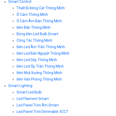
Smart Control
Thiết Bị Đóng Cắt Thông Minh
Ổ Cắm Thông Minh
Ổ Cắm Âm Bàn Thông Minh
Đèn Bàn Thông Minh
Bóng Đèn Led Bulb Smart
Công Tắc Thông Minh
Đèn Led Âm Trần Thông Minh
Đèn Led Bán Nguyệt Thông Minh
Đèn Led Dây Thông Minh
Đèn Led Ốp Trần Thông Minh
Đèn Nhà Xưởng Thông Minh
Đèn Văn Phòng Thông Minh
Smart Lighting
Smart Led Bulb
Led Filament Smart
Led Panel Tròn Âm Smart
Led Panel Tròn Dimmable 3CCT