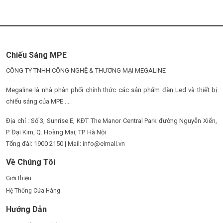
Chiếu Sáng MPE
CÔNG TY TNHH CÔNG NGHỆ & THƯƠNG MẠI MEGALINE
Megaline là nhà phân phối chính thức các sản phẩm đèn Led và thiết bị
chiếu sáng của MPE ....
Địa chỉ : Số 3, Sunrise E, KĐT The Manor Central Park đường Nguyễn Xiển,
P. Đại Kim, Q. Hoàng Mai, TP. Hà Nội
Tổng đài: 1900 2150 | Mail: info@elmall.vn
Về Chúng Tôi
Giới thiệu
Hệ Thống Cửa Hàng
Hướng Dẫn