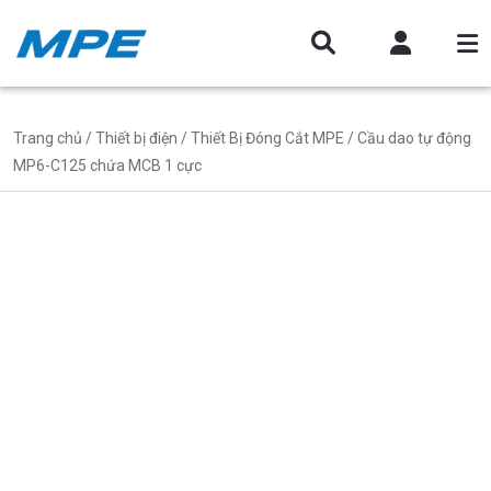
Trang chủ
/
Thiết bị điện
/
Thiết Bị Đóng Cắt MPE
/ Cầu dao tự động
MP6-C125 chứa MCB 1 cực