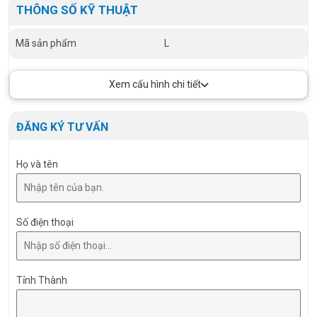
THÔNG SỐ KỸ THUẬT
Mã sản phẩm
L
Xem cấu hình chi tiết
ĐĂNG KÝ TƯ VẤN
Họ và tên
Số điện thoại
Tỉnh Thành