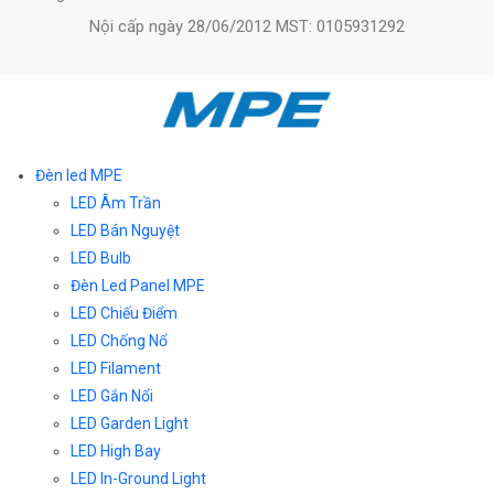
Nội cấp ngày 28/06/2012 MST: 0105931292
Đèn led MPE
LED Âm Trần
LED Bán Nguyệt
LED Bulb
Đèn Led Panel MPE
LED Chiếu Điểm
LED Chống Nổ
LED Filament
LED Gắn Nổi
LED Garden Light
LED High Bay
LED In-Ground Light