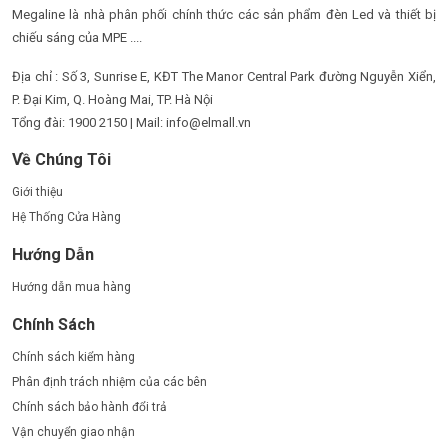
Megaline là nhà phân phối chính thức các sản phẩm đèn Led và thiết bị
chiếu sáng của MPE ....
Địa chỉ : Số 3, Sunrise E, KĐT The Manor Central Park đường Nguyễn Xiển,
P. Đại Kim, Q. Hoàng Mai, TP. Hà Nội
Tổng đài: 1900 2150 | Mail: info@elmall.vn
Về Chúng Tôi
Giới thiệu
Hệ Thống Cửa Hàng
Hướng Dẫn
Hướng dẫn mua hàng
Chính Sách
Chính sách kiểm hàng
Phân định trách nhiệm của các bên
Chính sách bảo hành đổi trả
Vận chuyển giao nhận