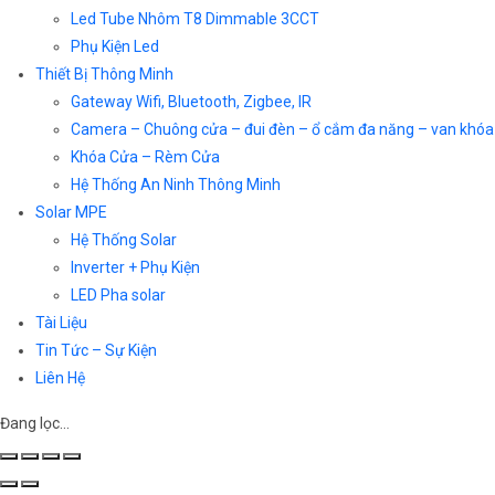
Led Tube Nhôm T8 Dimmable 3CCT
Phụ Kiện Led
Thiết Bị Thông Minh
Gateway Wifi, Bluetooth, Zigbee, IR
Camera – Chuông cửa – đui đèn – ổ cắm đa năng – van khóa
Khóa Cửa – Rèm Cửa
Hệ Thống An Ninh Thông Minh
Solar MPE
Hệ Thống Solar
Inverter + Phụ Kiện
LED Pha solar
Tài Liệu
Tin Tức – Sự Kiện
Liên Hệ
Đang lọc…