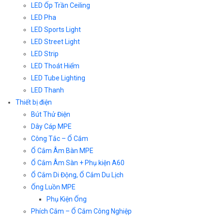
LED Ốp Trần Ceiling
LED Pha
LED Sports Light
LED Street Light
LED Strip
LED Thoát Hiểm
LED Tube Lighting
LED Thanh
Thiết bị điện
Bút Thử Điện
Dây Cáp MPE
Công Tắc – Ổ Cắm
Ổ Cắm Âm Bàn MPE
Ổ Cắm Âm Sàn + Phụ kiện A60
Ổ Cắm Di Động, Ổ Cắm Du Lịch
Ống Luồn MPE
Phụ Kiện Ống
Phích Cắm – Ổ Cắm Công Nghiệp