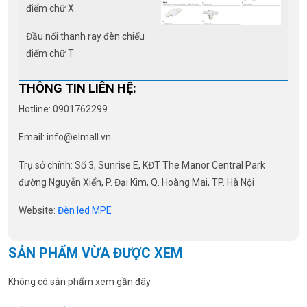
điểm chữ X
Đầu nối thanh ray đèn chiếu
điểm chữ T
THÔNG TIN LIÊN HỆ:
Hotline: 0901762299
Email:
info@elmall.vn
Trụ sở chính: Số 3, Sunrise E, KĐT The Manor Central Park
đường Nguyễn Xiển, P. Đại Kim, Q. Hoàng Mai, TP. Hà Nội
Website:
Đèn led MPE
SẢN PHẨM VỪA ĐƯỢC XEM
Không có sản phẩm xem gần đây