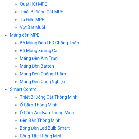
Quạt Hút MPE
Thiết Bị Đóng Cắt MPE
Tủ Điện MPE
Vợt Bắt Muỗi
Máng đèn MPE
Bộ Máng Đèn LED Chống Thấm
Bộ Máng Xương Cá
Máng Đèn Âm Trần
Máng Đèn Batten
Máng Đèn Chống Thấm
Máng Đèn Công Nghiệp
Smart Control
Thiết Bị Đóng Cắt Thông Minh
Ổ Cắm Thông Minh
Ổ Cắm Âm Bàn Thông Minh
Đèn Bàn Thông Minh
Bóng Đèn Led Bulb Smart
Công Tắc Thông Minh