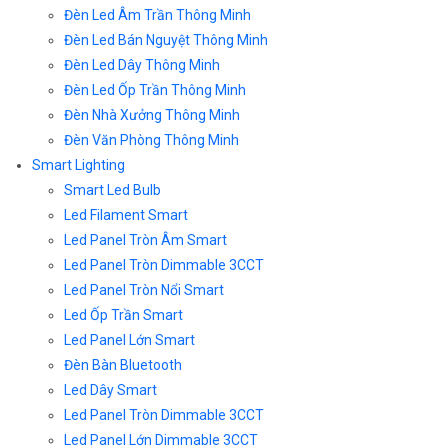
Đèn Led Âm Trần Thông Minh
Đèn Led Bán Nguyệt Thông Minh
Đèn Led Dây Thông Minh
Đèn Led Ốp Trần Thông Minh
Đèn Nhà Xưởng Thông Minh
Đèn Văn Phòng Thông Minh
Smart Lighting
Smart Led Bulb
Led Filament Smart
Led Panel Tròn Âm Smart
Led Panel Tròn Dimmable 3CCT
Led Panel Tròn Nổi Smart
Led Ốp Trần Smart
Led Panel Lớn Smart
Đèn Bàn Bluetooth
Led Dây Smart
Led Panel Tròn Dimmable 3CCT
Led Panel Lớn Dimmable 3CCT