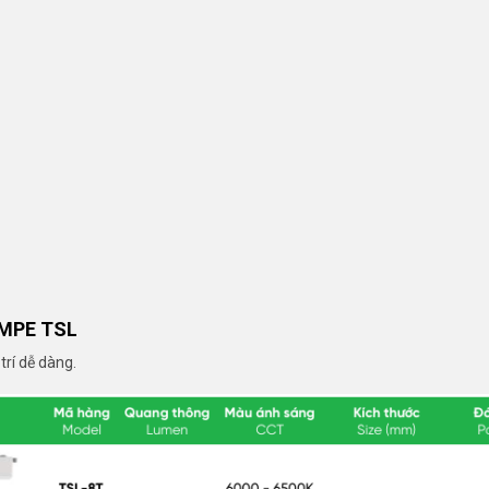
 MPE TSL
trí dễ dàng.