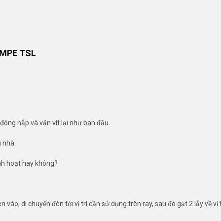
 MPE TSL
đóng nắp và vặn vít lại như ban đầu.
 nhà.
inh hoạt hay không?
, di chuyển đèn tới vị trí cần sử dụng trên ray, sau đó gạt 2 lẫy về vị tr