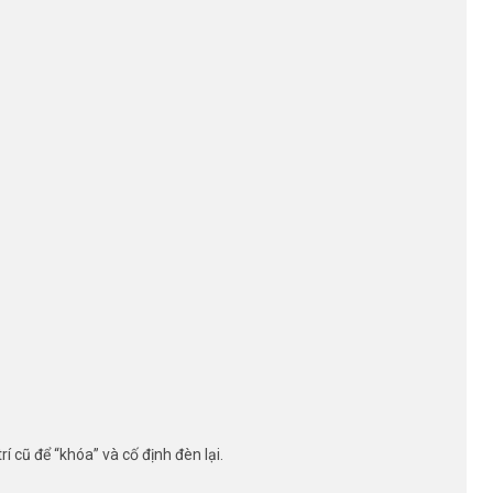
í cũ để “khóa” và cố định đèn lại.