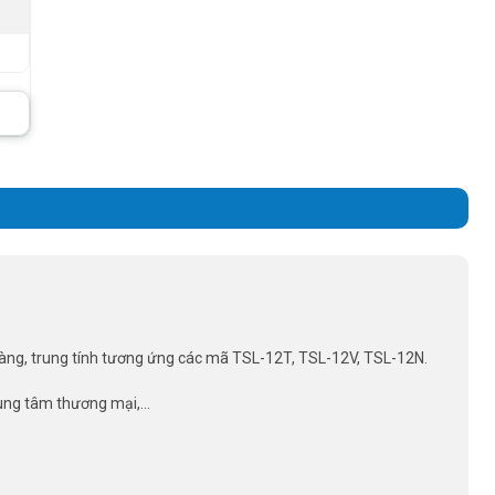
 vàng, trung tính tương ứng các mã TSL-12T, TSL-12V, TSL-12N.
trung tâm thương mại,…