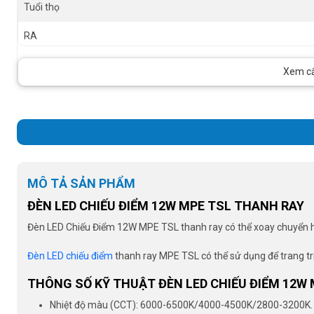
Tuổi thọ
RA
Size
Xem cấu
Góc chiếu
MÔ TẢ SẢN PHẨM
ĐÈN LED CHIẾU ĐIỂM 12W MPE TSL THANH RAY
Đèn LED Chiếu Điểm 12W MPE TSL thanh ray có thể xoay chuyển hướn
Đèn LED chiếu điểm
thanh ray MPE TSL có thể sử dụng để trang tr
THÔNG SỐ KỸ THUẬT ĐÈN LED CHIẾU ĐIỂM 12W 
Nhiệt độ màu (CCT): 6000-6500K/4000-4500K/2800-3200K.