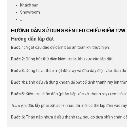
Khách sạn
Showroom
…
HƯỚNG DẪN SỬ DỤNG ĐÈN LED CHIẾU ĐIỂM 12W
Hướng dẫn lắp đặt
Bước 1:
Ngắt cầu dao để đảm bảo an toàn khi thực hiện.
Bước 2:
Dùng bút thử điện kiểm tra lại khu vực cần lắp đặt.
Bước 3:
Dùng tô vít tháo một đầu ray và đấu dây điện vào. Sau đó 
Bước 4:
Đánh dấu và dùng khoan để bắt cố định thanh ray lên trần
Bước 5:
Kiểm tra chân đèn (phần tiếp xúc với thanh ray) xem có l
*Lưu ý:
2 đầu lẫy phải bật so le nhau thì mới có thể lắp đèn vào ray
Bước 6:
Tháo nắp nhựa ở đầu thanh ray, sau đó đưa phần chân đèn vào