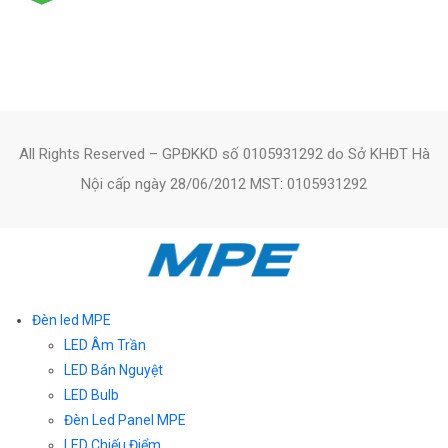
All Rights Reserved – GPĐKKD số 0105931292 do Sở KHĐT Hà
Nội cấp ngày 28/06/2012 MST: 0105931292
Đèn led MPE
LED Âm Trần
LED Bán Nguyệt
LED Bulb
Đèn Led Panel MPE
LED Chiếu Điểm