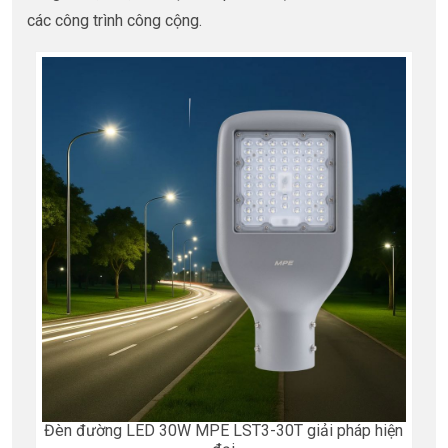
các công trình công cộng.
Đèn đường LED 30W MPE LST3-30T giải pháp hiện