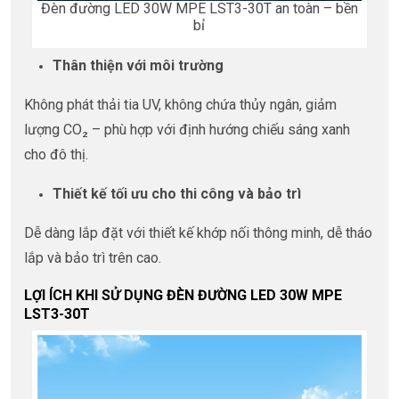
Đèn đường LED 30W MPE LST3-30T an toàn – bền
bỉ
Thân thiện với môi trường
Không phát thải tia UV, không chứa thủy ngân, giảm
lượng CO₂ – phù hợp với định hướng chiếu sáng xanh
cho đô thị.
Thiết kế tối ưu cho thi công và bảo trì
Dễ dàng lắp đặt với thiết kế khớp nối thông minh, dễ tháo
lắp và bảo trì trên cao.
LỢI ÍCH KHI SỬ DỤNG ĐÈN ĐƯỜNG LED 30W MPE
LST3-30T