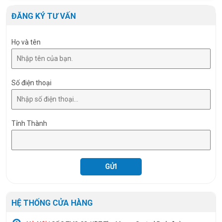
Tiêu chuẩn chống bụi nước (IP)
IP65
ĐĂNG KÝ TƯ VẤN
Họ và tên
Số điện thoại
Tỉnh Thành
HỆ THỐNG CỬA HÀNG