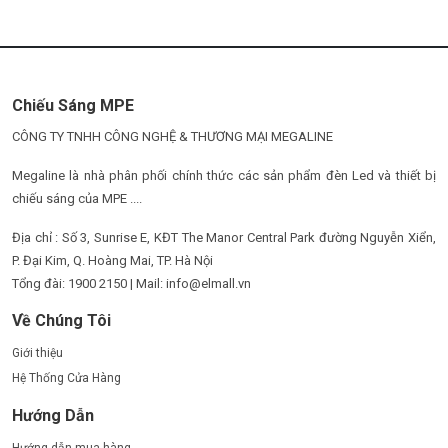
Chiếu Sáng MPE
CÔNG TY TNHH CÔNG NGHỆ & THƯƠNG MẠI MEGALINE
Megaline là nhà phân phối chính thức các sản phẩm đèn Led và thiết bị
chiếu sáng của MPE ....
Địa chỉ : Số 3, Sunrise E, KĐT The Manor Central Park đường Nguyễn Xiển,
P. Đại Kim, Q. Hoàng Mai, TP. Hà Nội
Tổng đài: 1900 2150 | Mail: info@elmall.vn
Về Chúng Tôi
Giới thiệu
Hệ Thống Cửa Hàng
Hướng Dẫn
Hướng dẫn mua hàng