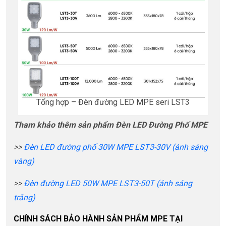
Tổng hợp – Đèn đường LED MPE seri LST3
Tham khảo thêm sản phẩm Đèn LED Đường Phố MPE
>>
Đèn LED đường phố 30W MPE LST3-30V (ánh sáng
vàng)
>>
Đèn đường LED 50W MPE LST3-50T (ánh sáng
trắng)
CHÍNH SÁCH BẢO HÀNH SẢN PHẨM MPE TẠI