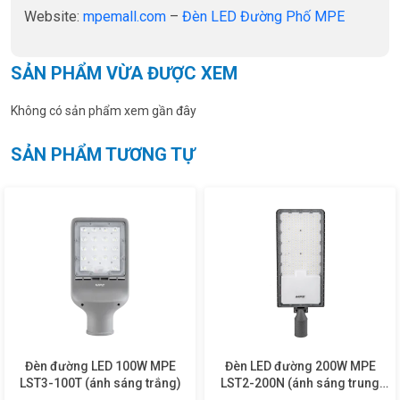
Website:
mpemall.com
–
Đèn LED Đường Phố MPE
SẢN PHẨM VỪA ĐƯỢC XEM
Không có sản phẩm xem gần đây
SẢN PHẨM TƯƠNG TỰ
Đèn đường LED 100W MPE
Đèn LED đường 200W MPE
LST3-100T (ánh sáng trắng)
LST2-200N (ánh sáng trung
tính)