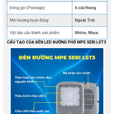
Đóng gói (Package):
6 cái/thùng
Môi trường hoạt động:
Ngoài Trời
Vật liệu cấu thành sản phẩm:
Nhôm, Nhựa .
CẤU TẠO CỦA ĐÈN LED ĐƯỜNG PHỐ MPE SERI LST3