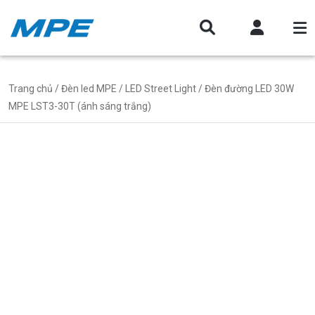
Trang chủ
/
Đèn led MPE
/
LED Street Light
/ Đèn đường LED 30W
MPE LST3-30T (ánh sáng trắng)