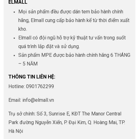
ELMALL
Mọi sản phẩm đều được dán tem bảo hành chính
hãng, Elmall cung cấp bảo hành kể từ thời điểm xuất
kho.
Elmall có đội ngũ hỗ trợ kỹ thuật tư vấn trong suốt
quá trình lắp đặt và sử dụng.
Sản phẩm MPE được bảo hành chính hãng 6 THÁNG
– 5 NĂM
THÔNG TIN LIÊN HỆ:
Hotline: 0901762299
Email: info@elmall.vn
Trụ sở chính: Số 3, Sunrise E, KĐT The Manor Central
Park đường Nguyễn Xiển, P. Đại Kim, Q. Hoàng Mai, TP.
Hà Nội