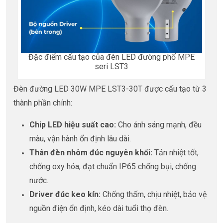
Đặc điểm cấu tạo của đèn LED đường phố MPE
seri LST3
Đèn đường LED 30W MPE LST3-30T được cấu tạo từ 3
thành phần chính:
Chip LED hiệu suất cao:
Cho ánh sáng mạnh, đều
màu, vận hành ổn định lâu dài.
Thân đèn nhôm đúc nguyên khối:
Tản nhiệt tốt,
chống oxy hóa, đạt chuẩn IP65 chống bụi, chống
nước.
Driver đúc keo kín:
Chống thấm, chịu nhiệt, bảo vệ
nguồn điện ổn định, kéo dài tuổi thọ đèn.