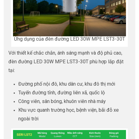
Ứng dụng của đèn đường LED 30W MPE LST3-30T
Với thiết kế chắc chắn, ánh sáng mạnh và độ phủ cao,
đèn đường LED 30W MPE LST3-30T phù hợp lắp đặt
tại:
Đường phố nội đô, khu dân cư, khu đô thị mới
Tuyến đường tỉnh, đường liên xã, quốc lộ
Công viên, sân bóng, khuôn viên nhà máy
Khu vực quanh trường học, bệnh viện, bãi đỗ xe
ngoài trời