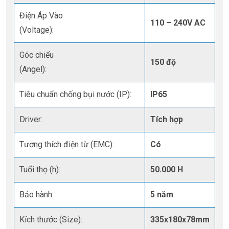
Điện Áp Vào
110 – 240V AC
(Voltage):
Góc chiếu
150 độ
(Angel):
Tiêu chuẩn chống bụi nước (IP):
IP65
Driver:
Tích hợp
Tương thích điện từ (EMC):
Có
Tuổi thọ (h):
50.000 H
Bảo hành:
5 năm
Kích thước (Size):
335x180x78mm