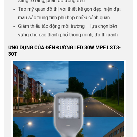
sáng rõ ràng, phân bổ đồng đều
Tạo mỹ quan đô thị với thiết kế gọn đẹp, hiện đại,
màu sắc trung tính phù hợp nhiều cảnh quan
Giảm thiểu tác động môi trường – lựa chọn bền
vững cho các thành phố thông minh, đô thị xanh
ỨNG DỤNG CỦA ĐÈN ĐƯỜNG LED 30W MPE LST3-
30T