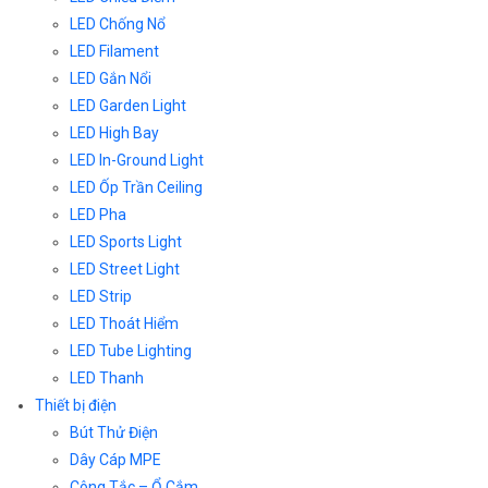
LED Chống Nổ
LED Filament
LED Gắn Nổi
LED Garden Light
LED High Bay
LED In-Ground Light
LED Ốp Trần Ceiling
LED Pha
LED Sports Light
LED Street Light
LED Strip
LED Thoát Hiểm
LED Tube Lighting
LED Thanh
Thiết bị điện
Bút Thử Điện
Dây Cáp MPE
Công Tắc – Ổ Cắm