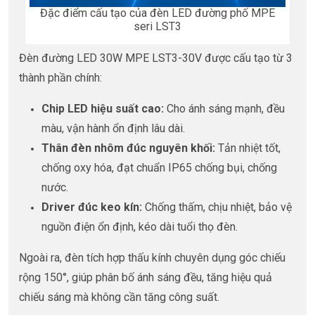
Đặc điểm cấu tạo của đèn LED đường phố MPE
seri LST3
Đèn đường LED 30W MPE LST3-30V được cấu tạo từ 3
thành phần chính:
Chip LED hiệu suất cao:
Cho ánh sáng mạnh, đều
màu, vận hành ổn định lâu dài.
Thân đèn nhôm đúc nguyên khối:
Tản nhiệt tốt,
chống oxy hóa, đạt chuẩn IP65 chống bụi, chống
nước.
Driver đúc keo kín:
Chống thấm, chịu nhiệt, bảo vệ
nguồn điện ổn định, kéo dài tuổi thọ đèn.
Ngoài ra, đèn tích hợp thấu kính chuyên dụng góc chiếu
rộng 150°, giúp phân bố ánh sáng đều, tăng hiệu quả
chiếu sáng mà không cần tăng công suất.