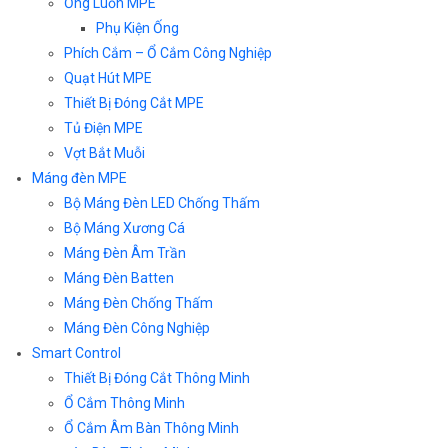
Ống Luồn MPE
Phụ Kiện Ống
Phích Cắm – Ổ Cắm Công Nghiệp
Quạt Hút MPE
Thiết Bị Đóng Cắt MPE
Tủ Điện MPE
Vợt Bắt Muỗi
Máng đèn MPE
Bộ Máng Đèn LED Chống Thấm
Bộ Máng Xương Cá
Máng Đèn Âm Trần
Máng Đèn Batten
Máng Đèn Chống Thấm
Máng Đèn Công Nghiệp
Smart Control
Thiết Bị Đóng Cắt Thông Minh
Ổ Cắm Thông Minh
Ổ Cắm Âm Bàn Thông Minh