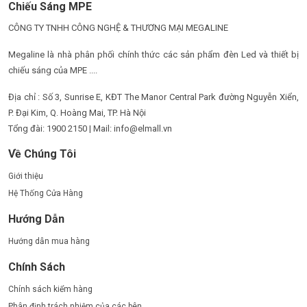
Chiếu Sáng MPE
CÔNG TY TNHH CÔNG NGHỆ & THƯƠNG MẠI MEGALINE
Megaline là nhà phân phối chính thức các sản phẩm đèn Led và thiết bị
chiếu sáng của MPE ....
Địa chỉ : Số 3, Sunrise E, KĐT The Manor Central Park đường Nguyễn Xiển,
P. Đại Kim, Q. Hoàng Mai, TP. Hà Nội
Tổng đài: 1900 2150 | Mail: info@elmall.vn
Về Chúng Tôi
Giới thiệu
Hệ Thống Cửa Hàng
Hướng Dẫn
Hướng dẫn mua hàng
Chính Sách
Chính sách kiểm hàng
Phân định trách nhiệm của các bên