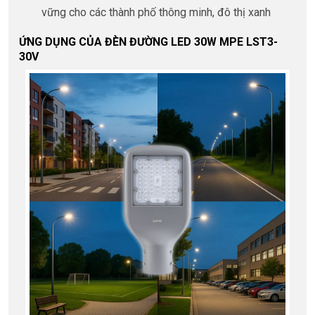
vững cho các thành phố thông minh, đô thị xanh
ỨNG DỤNG CỦA ĐÈN ĐƯỜNG LED 30W MPE LST3-
30V