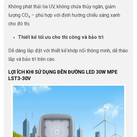
Không phát thải tia UV, không chứa thủy ngân, giảm
lượng CO₂ – phù hợp với định hướng chiếu sáng xanh
cho đô thị.
Thiết kế tối ưu cho thi công và bảo trì
Dễ dàng lắp đặt với thiết kế khớp nối thông minh, dễ tháo
lắp và bảo trì trên cao.
LỢI ÍCH KHI SỬ DỤNG ĐÈN ĐƯỜNG LED 30W MPE
LST3-30V