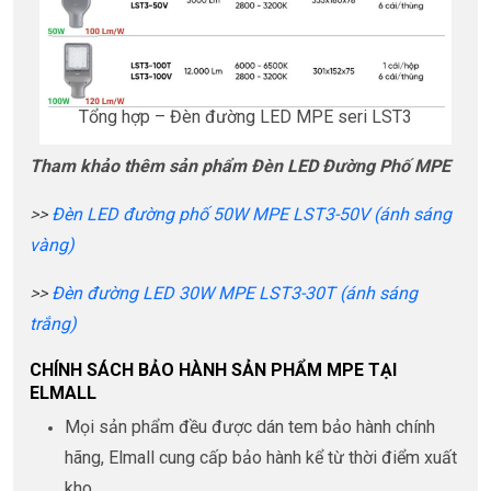
Tổng hợp – Đèn đường LED MPE seri LST3
Tham khảo thêm sản phẩm Đèn LED Đường Phố MPE
>>
Đèn LED đường phố 50W MPE LST3-50V (ánh sáng
vàng)
>>
Đèn đường LED 30W MPE LST3-30T (ánh sáng
trắng)
CHÍNH SÁCH BẢO HÀNH SẢN PHẨM MPE TẠI
ELMALL
Mọi sản phẩm đều được dán tem bảo hành chính
hãng, Elmall cung cấp bảo hành kể từ thời điểm xuất
kho.