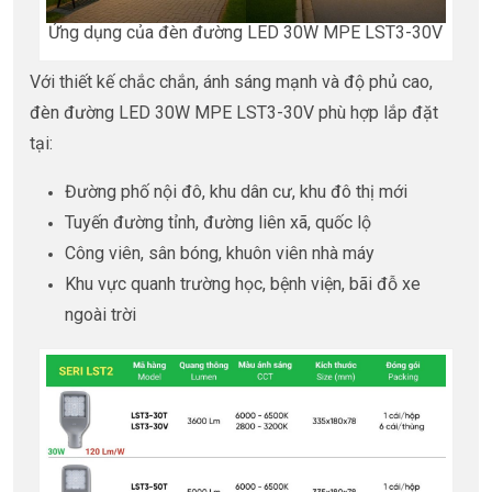
Ứng dụng của đèn đường LED 30W MPE LST3-30V
Với thiết kế chắc chắn, ánh sáng mạnh và độ phủ cao,
đèn đường LED 30W MPE LST3-30V phù hợp lắp đặt
tại:
Đường phố nội đô, khu dân cư, khu đô thị mới
Tuyến đường tỉnh, đường liên xã, quốc lộ
Công viên, sân bóng, khuôn viên nhà máy
Khu vực quanh trường học, bệnh viện, bãi đỗ xe
ngoài trời