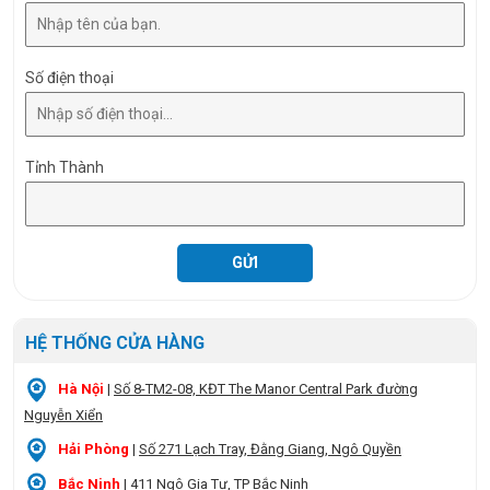
Số điện thoại
Tỉnh Thành
HỆ THỐNG CỬA HÀNG
Hà Nội
|
Số 8-TM2-08, KĐT The Manor Central Park đường
Nguyễn Xiển
Hải Phòng
|
Số 271 Lạch Tray, Đằng Giang, Ngô Quyền
Bắc Ninh
|
411 Ngô Gia Tự, TP Bắc Ninh