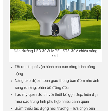
Đèn đường LED 30W MPE LST3-30V chiếu sáng
xanh
Tối ưu chi phí vận hành cho các công trình công
cộng
Nâng cao độ an toàn giao thông ban đêm nhờ ánh
sáng rõ ràng, phân bổ đồng đều
Tạo mỹ quan đô thị với thiết kế gọn đẹp, hiện đại,
màu sắc trung tính phù hợp nhiều cảnh quan
Giảm thiểu tác động môi trường – lựa chọn bền