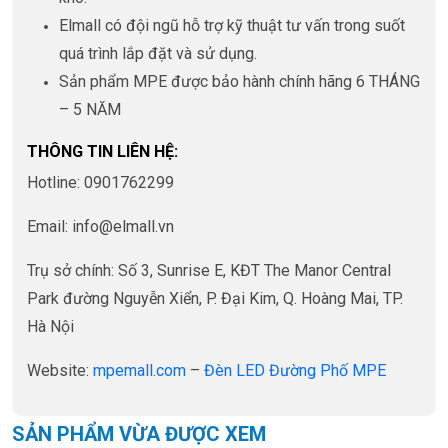
Elmall có đội ngũ hỗ trợ kỹ thuật tư vấn trong suốt
quá trình lắp đặt và sử dụng.
Sản phẩm MPE được bảo hành chính hãng 6 THÁNG
– 5 NĂM
THÔNG TIN LIÊN HỆ:
Hotline: 0901762299
Email: info@elmall.vn
Trụ sở chính: Số 3, Sunrise E, KĐT The Manor Central
Park đường Nguyễn Xiển, P. Đại Kim, Q. Hoàng Mai, TP.
Hà Nội
Website:
mpemall.com
–
Đèn LED Đường Phố MPE
SẢN PHẨM VỪA ĐƯỢC XEM