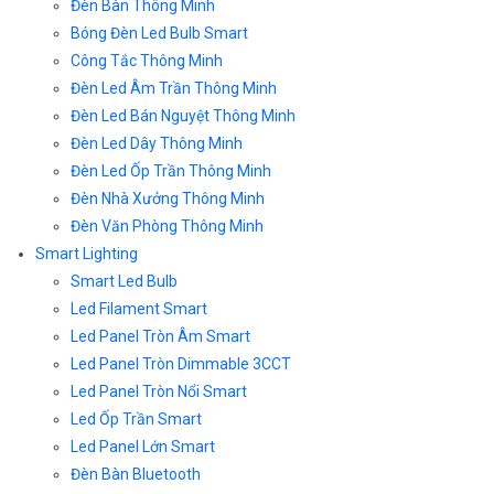
Đèn Bàn Thông Minh
Bóng Đèn Led Bulb Smart
Công Tắc Thông Minh
Đèn Led Âm Trần Thông Minh
Đèn Led Bán Nguyệt Thông Minh
Đèn Led Dây Thông Minh
Đèn Led Ốp Trần Thông Minh
Đèn Nhà Xưởng Thông Minh
Đèn Văn Phòng Thông Minh
Smart Lighting
Smart Led Bulb
Led Filament Smart
Led Panel Tròn Âm Smart
Led Panel Tròn Dimmable 3CCT
Led Panel Tròn Nổi Smart
Led Ốp Trần Smart
Led Panel Lớn Smart
Đèn Bàn Bluetooth