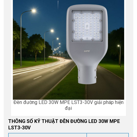
Đèn đường LED 30W MPE LST3-30V giải pháp hiện
đại
THÔNG SỐ KỸ THUẬT ĐÈN ĐƯỜNG LED 30W MPE
LST3-30V