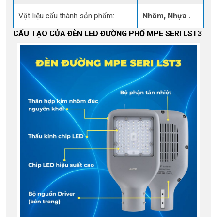
Vật liệu cấu thành sản phẩm:
Nhôm, Nhựa .
CẤU TẠO CỦA ĐÈN LED ĐƯỜNG PHỐ MPE SERI LST3