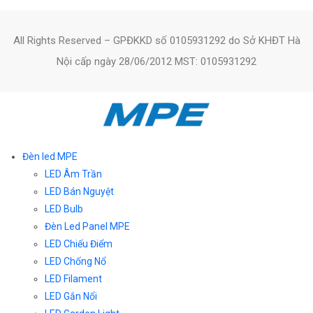
All Rights Reserved – GPĐKKD số 0105931292 do Sở KHĐT Hà
Nội cấp ngày 28/06/2012 MST: 0105931292
Đèn led MPE
LED Âm Trần
LED Bán Nguyệt
LED Bulb
Đèn Led Panel MPE
LED Chiếu Điểm
LED Chống Nổ
LED Filament
LED Gắn Nổi