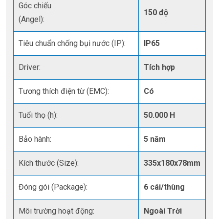
Góc chiếu
150 độ
(Angel):
Tiêu chuẩn chống bụi nước (IP):
IP65
Driver:
Tích hợp
Tương thích điện từ (EMC):
Có
Tuổi thọ (h):
50.000 H
Bảo hành:
5 năm
Kích thước (Size):
335x180x78mm
Đóng gói (Package):
6 cái/thùng
Môi trường hoạt động:
Ngoài Trời