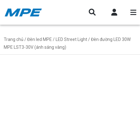
Trang chủ
/
Đèn led MPE
/
LED Street Light
/ Đèn đường LED 30W
MPE LST3-30V (ánh sáng vàng)