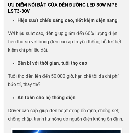
ƯU ĐIỂM NỔI BẬT CỦA ĐÈN ĐƯỜNG LED 30W MPE
LST3-30V
Hiệu suất chiếu sáng cao, tiết kiệm điện năng
Với hiệu suất cao, đèn giúp giảm đến 60% lượng điện
tiêu thụ so với bóng đèn cao áp truyền thống, hỗ trợ tiết
kiệm chi phí lâu dài.
Bền bỉ với thời gian, tuổi thọ cao
Tuổi thọ đèn lên đến 50.000 giờ, hạn chế tối đa chi phí
bảo trì, thay thế.
An toàn cho hệ thống điện
Driver cao cấp giúp đèn hoạt động ổn định, chống sét,
chống chập, tránh hư hỏng do nguồn điện không ổn định.