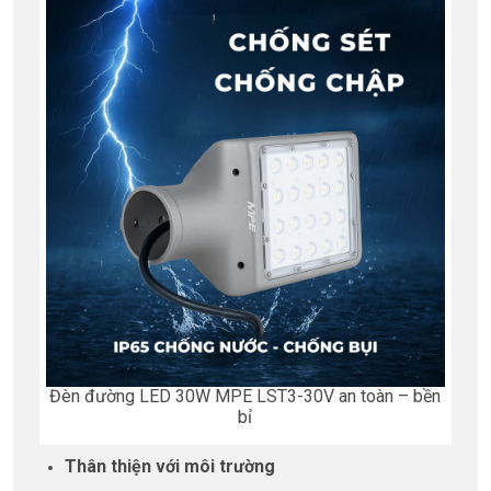
Đèn đường LED 30W MPE LST3-30V an toàn – bền
bỉ
Thân thiện với môi trường