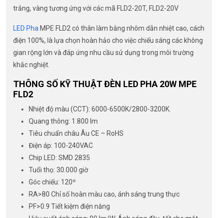
trắng, vàng tương ứng với các mã FLD2-20T, FLD2-20V
LED Pha
MPE FLD2 có thân làm bằng nhôm dẫn nhiệt cao, cách
điện 100%, là lựa chọn hoàn hảo cho việc chiếu sáng các không
gian rộng lớn và đáp ứng nhu cầu sử dụng trong môi trường
khắc nghiệt.
THÔNG SỐ KỸ THUẬT ĐÈN LED PHA 20W MPE
FLD2
Nhiệt độ màu (CCT): 6000-6500K/2800-3200K.
Quang thông: 1.800 lm
Tiêu chuẩn châu Âu CE – RoHS
Điện áp: 100-240VAC
Chip LED: SMD 2835
Tuổi thọ: 30.000 giờ
Góc chiếu: 120º
RA>80 Chỉ số hoàn màu cao, ánh sáng trung thực
PF>0.9 Tiết kiệm điện năng