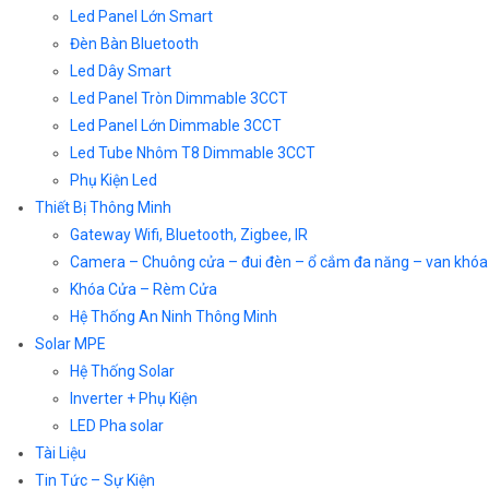
Led Panel Lớn Smart
Đèn Bàn Bluetooth
Led Dây Smart
Led Panel Tròn Dimmable 3CCT
Led Panel Lớn Dimmable 3CCT
Led Tube Nhôm T8 Dimmable 3CCT
Phụ Kiện Led
Thiết Bị Thông Minh
Gateway Wifi, Bluetooth, Zigbee, IR
Camera – Chuông cửa – đui đèn – ổ cắm đa năng – van khóa
Khóa Cửa – Rèm Cửa
Hệ Thống An Ninh Thông Minh
Solar MPE
Hệ Thống Solar
Inverter + Phụ Kiện
LED Pha solar
Tài Liệu
Tin Tức – Sự Kiện