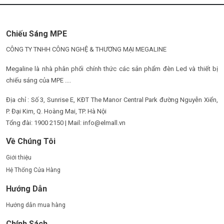
Chiếu Sáng MPE
CÔNG TY TNHH CÔNG NGHỆ & THƯƠNG MẠI MEGALINE
Megaline là nhà phân phối chính thức các sản phẩm đèn Led và thiết bị
chiếu sáng của MPE ....
Địa chỉ : Số 3, Sunrise E, KĐT The Manor Central Park đường Nguyễn Xiển,
P. Đại Kim, Q. Hoàng Mai, TP. Hà Nội
Tổng đài: 1900 2150 | Mail: info@elmall.vn
Về Chúng Tôi
Giới thiệu
Hệ Thống Cửa Hàng
Hướng Dẫn
Hướng dẫn mua hàng
Chính Sách