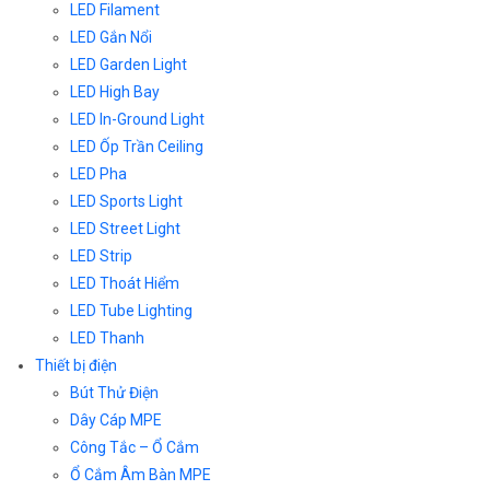
LED Filament
LED Gắn Nổi
LED Garden Light
LED High Bay
LED In-Ground Light
LED Ốp Trần Ceiling
LED Pha
LED Sports Light
LED Street Light
LED Strip
LED Thoát Hiểm
LED Tube Lighting
LED Thanh
Thiết bị điện
Bút Thử Điện
Dây Cáp MPE
Công Tắc – Ổ Cắm
Ổ Cắm Âm Bàn MPE