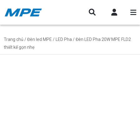
Trang chủ
/
Đèn led MPE
/
LED Pha
/ Đèn LED Pha 20W MPE FLD2
thiết kế gọn nhẹ