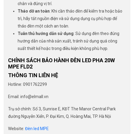
chắn và đúng vị trí.
Tháo dỡ an toàn
: Khi cần tháo đèn để kiểm tra hoặc bảo
trì, hãy tắt nguồn điện và sử dụng dụng cụ phù hợp để
tháo đèn một cách an toàn.
Tuân thủ hướng dẫn sử dụng
: Sử dụng đèn theo đúng
hướng dẫn của nhà sản xuất, tránh sử dụng quá công
suất thiết kế hoặc trong điều kiện không phù hợp.
CHÍNH SÁCH BẢO HÀNH ĐÈN LED PHA 20W
MPE FLD2
THÔNG TIN LIÊN HỆ
Hotline: 0901762299
Email: info@elmall.vn
Trụ sở chính: Số 3, Sunrise E, KĐT The Manor Central Park
đường Nguyễn Xiển, P. Đại Kim, Q. Hoàng Mai, TP. Hà Nội
Website:
Đèn led MPE