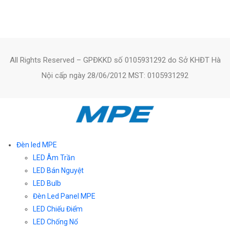
All Rights Reserved – GPĐKKD số 0105931292 do Sở KHĐT Hà
Nội cấp ngày 28/06/2012 MST: 0105931292
Đèn led MPE
LED Âm Trần
LED Bán Nguyệt
LED Bulb
Đèn Led Panel MPE
LED Chiếu Điểm
LED Chống Nổ