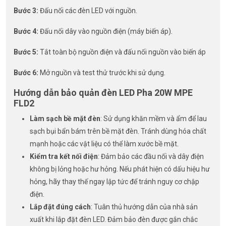
Bước 3:
Đấu nối các đèn LED với nguồn.
Bước 4:
Đấu nối dây vào nguồn điện (máy biến áp).
Bước 5:
Tắt toàn bộ nguồn điện và đấu nối nguồn vào biến áp
Bước 6:
Mở nguồn và test thử trước khi sử dụng.
Hướng dẫn bảo quản đèn LED Pha 20W MPE
FLD2
Làm sạch bề mặt đèn
: Sử dụng khăn mềm và ẩm để lau
sạch bụi bẩn bám trên bề mặt đèn. Tránh dùng hóa chất
mạnh hoặc các vật liệu có thể làm xước bề mặt.
Kiểm tra kết nối điện
: Đảm bảo các đầu nối và dây điện
không bị lỏng hoặc hư hỏng. Nếu phát hiện có dấu hiệu hư
hỏng, hãy thay thế ngay lập tức để tránh nguy cơ chập
điện.
Lắp đặt đúng cách
: Tuân thủ hướng dẫn của nhà sản
xuất khi lắp đặt đèn LED. Đảm bảo đèn được gắn chắc