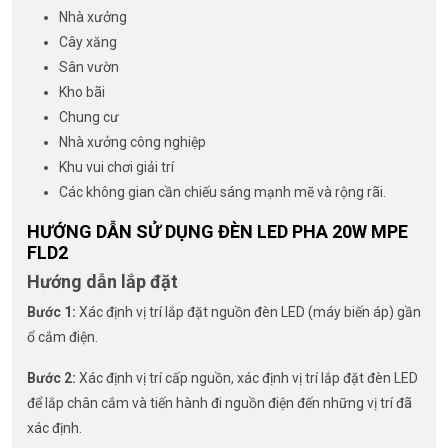
Nhà xưởng
Cây xăng
Sân vườn
Kho bãi
Chung cư
Nhà xưởng công nghiệp
Khu vui chơi giải trí
Các không gian cần chiếu sáng mạnh mẽ và rộng rãi.
HƯỚNG DẪN SỬ DỤNG ĐÈN LED PHA 20W MPE
FLD2
Hướng dẫn lắp đặt
Bước 1:
Xác định vị trí lắp đặt nguồn đèn LED (máy biến áp) gần
ổ cắm điện.
Bước 2:
Xác định vị trí cấp nguồn, xác định vị trí lắp đặt đèn LED
để lắp chân cắm và tiến hành đi nguồn điện đến những vị trí đã
xác định.