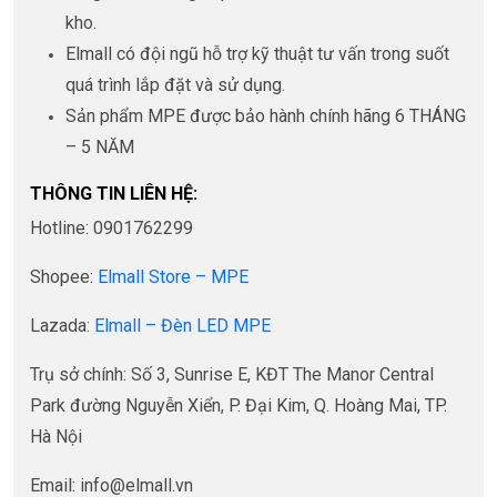
kho.
Elmall có đội ngũ hỗ trợ kỹ thuật tư vấn trong suốt
quá trình lắp đặt và sử dụng.
Sản phẩm MPE được bảo hành chính hãng 6 THÁNG
– 5 NĂM
THÔNG TIN LIÊN HỆ:
Hotline: 0901762299
Shopee:
Elmall Store – MPE
Lazada:
Elmall – Đèn LED MPE
Trụ sở chính: Số 3, Sunrise E, KĐT The Manor Central
Park đường Nguyễn Xiển, P. Đại Kim, Q. Hoàng Mai, TP.
Hà Nội
Email: info@elmall.vn