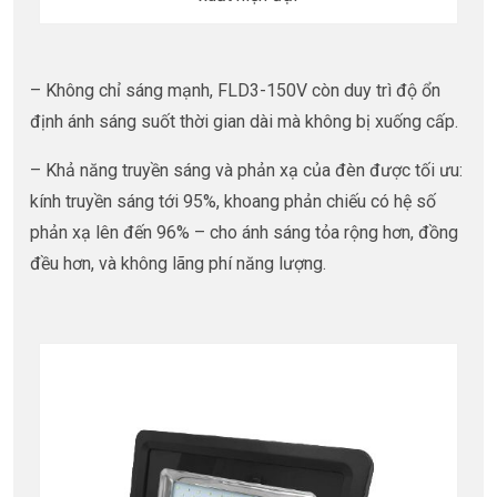
– Không chỉ sáng mạnh, FLD3-150V còn duy trì độ ổn
định ánh sáng suốt thời gian dài mà không bị xuống cấp.
– Khả năng truyền sáng và phản xạ của đèn được tối ưu:
kính truyền sáng tới 95%, khoang phản chiếu có hệ số
phản xạ lên đến 96% – cho ánh sáng tỏa rộng hơn, đồng
đều hơn, và không lãng phí năng lượng.