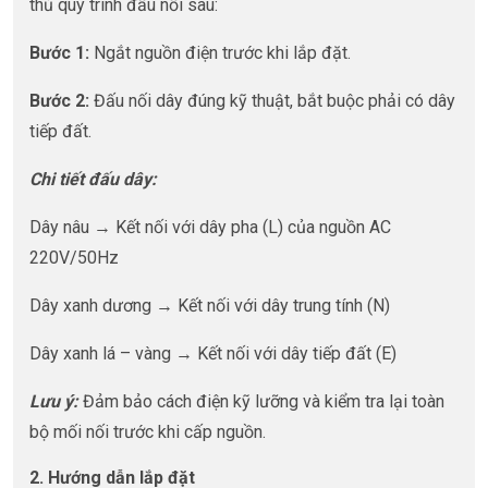
thủ quy trình đấu nối sau:
Bước 1:
Ngắt nguồn điện trước khi lắp đặt.
Bước 2:
Đấu nối dây đúng kỹ thuật, bắt buộc phải có dây
tiếp đất.
Chi tiết đấu dây:
Dây nâu → Kết nối với dây pha (L) của nguồn AC
220V/50Hz
Dây xanh dương → Kết nối với dây trung tính (N)
Dây xanh lá – vàng → Kết nối với dây tiếp đất (E)
Lưu ý:
Đảm bảo cách điện kỹ lưỡng và kiểm tra lại toàn
bộ mối nối trước khi cấp nguồn.
2. Hướng dẫn lắp đặt