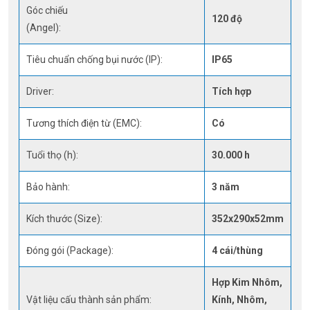
Góc chiếu
120 độ
(Angel):
Tiêu chuẩn chống bụi nước (IP):
IP65
Driver:
Tích hợp
Tương thích điện từ (EMC):
Có
Tuổi thọ (h):
30.000 h
Bảo hành:
3 năm
Kích thước (Size):
352x290x52mm
Đóng gói (Package):
4 cái/thùng
Hợp Kim Nhôm,
Vật liệu cấu thành sản phẩm:
Kính, Nhôm,