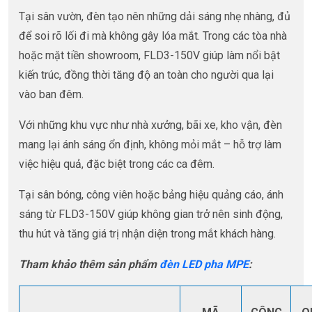
Tại sân vườn, đèn tạo nên những dải sáng nhẹ nhàng, đủ
để soi rõ lối đi mà không gây lóa mắt. Trong các tòa nhà
hoặc mặt tiền showroom, FLD3-150V giúp làm nổi bật
kiến trúc, đồng thời tăng độ an toàn cho người qua lại
vào ban đêm.
Với những khu vực như nhà xưởng, bãi xe, kho vận, đèn
mang lại ánh sáng ổn định, không mỏi mắt – hỗ trợ làm
việc hiệu quả, đặc biệt trong các ca đêm.
Tại sân bóng, công viên hoặc bảng hiệu quảng cáo, ánh
sáng từ FLD3-150V giúp không gian trở nên sinh động,
thu hút và tăng giá trị nhận diện trong mắt khách hàng.
Tham khảo thêm sản phẩm
đèn LED pha MPE
: