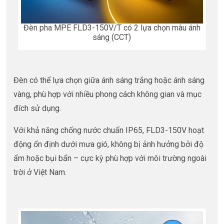
Đèn pha MPE FLD3-150V/T có 2 lựa chọn màu ánh
sáng (CCT)
Đèn có thể lựa chọn giữa ánh sáng trắng hoặc ánh sáng
vàng, phù hợp với nhiều phong cách không gian và mục
đích sử dụng.
Với khả năng chống nước chuẩn IP65, FLD3-150V hoạt
động ổn định dưới mưa gió, không bị ảnh hưởng bởi độ
ẩm hoặc bụi bẩn – cực kỳ phù hợp với môi trường ngoài
trời ở Việt Nam.