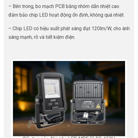
– Bên trong, bo mạch PCB bằng nhôm dẫn nhiệt cao
đảm bảo chip LED hoạt động ổn định, không quá nhiệt.
– Chip LED có hiệu suất phát sáng đạt 120lm/W, cho ánh
sáng mạnh, rõ và tiết kiệm điện.