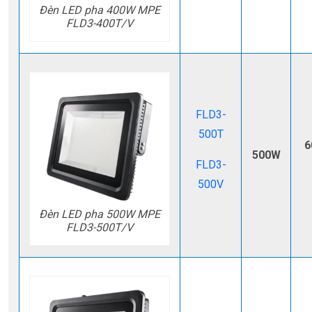
Đèn LED pha 400W MPE
FLD3-400T/V
FLD3-
500T
6
500W
FLD3-
500V
Đèn LED pha 500W MPE
FLD3-500T/V