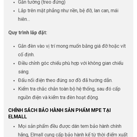
Gắn tường (treo đứng)
Lắp trên mặt phẳng như nền, bệ đỡ, lan can, mái
hiên…
Quy trình lắp đặt:
Gắn đèn vào vị trí mong muốn bằng giá đỡ hoặc vít
cố định.
Điều chỉnh góc chiếu phù hợp với không gian chiếu
sáng.
Đấu nối điện theo đúng sơ đồ đã hướng dẫn.
Kiểm tra chắc chắn toàn bộ hệ thống, sau đó cấp
nguồn điện và kiểm tra đèn hoạt động.
CHÍNH SÁCH BẢO HÀNH SẢN PHẨM MPE TẠI
ELMALL
Mọi sản phẩm đều được dán tem bảo hành chính
hãng, Elmall cung cấp bảo hành kể từ thời điểm xuất