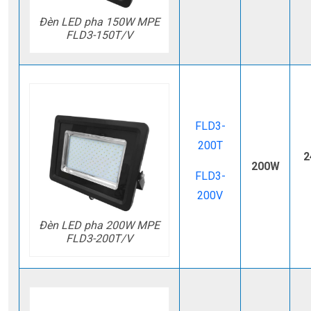
Đèn LED pha 150W MPE
FLD3-150T/V
FLD3-
200T
2
200W
FLD3-
200V
Đèn LED pha 200W MPE
FLD3-200T/V