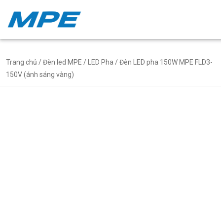
Trang chủ
/
Đèn led MPE
/
LED Pha
/ Đèn LED pha 150W MPE FLD3-
150V (ánh sáng vàng)