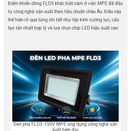
Điểm khiến dòng FLD3 khác biệt nằm ở việc MPE đã đầu
tư công nghệ sản xuất theo tiêu chuẩn châu Âu. Điều này
thể hiện rõ qua từng chi tiết như lớp kính cường lực, cấu
tạo tản nhiệt hợp lý và lựa chọn chip LED hiệu suất cao
.
Đèn pha FLD3-150V MPE ứng dụng công nghệ sản
xuất hiện đại