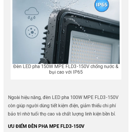
Đèn LED pha 150W MPE FLD3-150V chống nước &
bụi cao với IP65
Ngoài hiệu năng, đèn LED pha 100W MPE FLD3-150V
còn giúp người dùng tiết kiệm điện, giảm thiểu chi phí
bảo trì nhờ tuổi thọ cao và chất lượng linh kiện bền bỉ.
ƯU ĐIỂM ĐÈN PHA MPE FLD3-150V