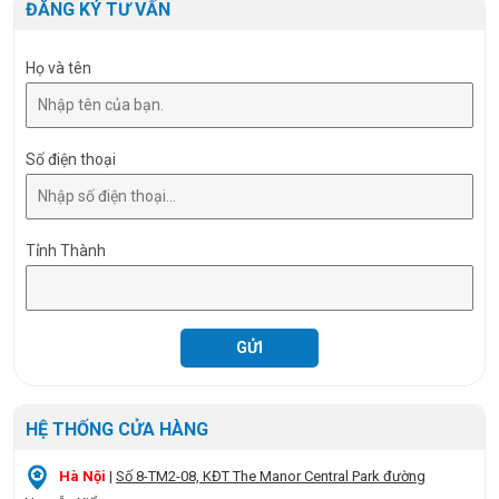
ĐĂNG KÝ TƯ VẤN
Họ và tên
Số điện thoại
Tỉnh Thành
HỆ THỐNG CỬA HÀNG
Hà Nội
|
Số 8-TM2-08, KĐT The Manor Central Park đường