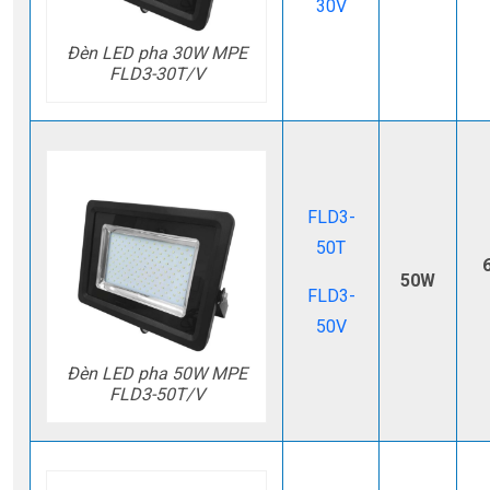
30V
Đèn LED pha 30W MPE
FLD3-30T/V
FLD3-
50T
50W
FLD3-
50V
Đèn LED pha 50W MPE
FLD3-50T/V