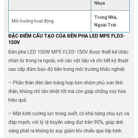
Nhựa
Trong Nhà,
Môi trường hoạt động:
Ngoài Trời .
ĐẶC ĐIỂM CẤU TẠO CỦA ĐÈN PHA LED MPE FLD3-
150V
Đèn pha LED 150W MPE FLD3-150V được thiết kế chắc
chắn từ trong ra ngoài, với các vật liệu và chi tiết kỹ thuật
cao cấp đảm bảo độ bền trong môi trường khắc nghiệt.
– Phần thân đèn làm bằng hợp kim nhôm phủ sơn tĩnh
điện, không chỉ tản nhiệt tốt mà còn giúp chống oxy hóa
hiệu quả.
– Mặt kính cường lực trong suốt, có khả năng chịu lực va
đập mạnh, với tỷ lệ truyền sáng đạt trên 95%, giúp ánh
sáng phát ra không bị suy giảm khi chiếu qua lớp kính.