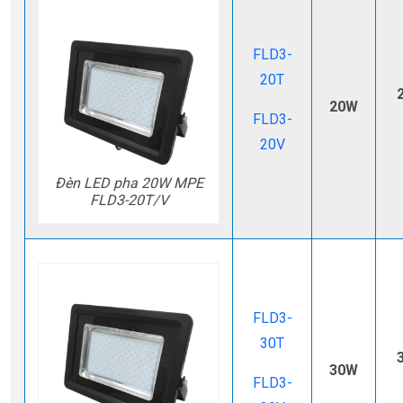
FLD3-
20T
20W
FLD3-
20V
Đèn LED pha 20W MPE
FLD3-20T/V
FLD3-
30T
30W
FLD3-