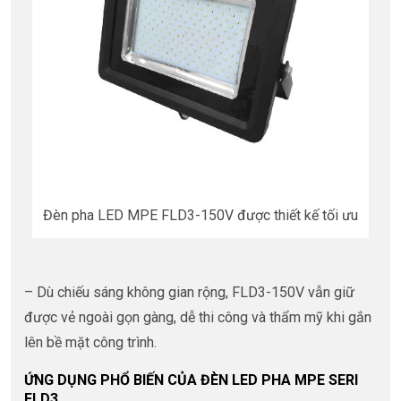
Đèn pha LED MPE FLD3-150V được thiết kế tối ưu
– Dù chiếu sáng không gian rộng, FLD3-150V vẫn giữ
được vẻ ngoài gọn gàng, dễ thi công và thẩm mỹ khi gắn
lên bề mặt công trình.
ỨNG DỤNG PHỔ BIẾN CỦA ĐÈN LED PHA MPE SERI
FLD3