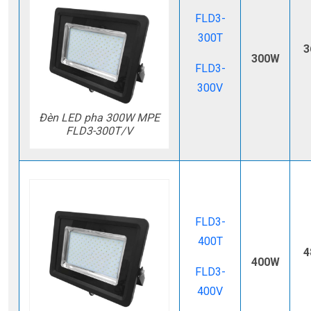
FLD3-
300T
3
300W
FLD3-
300V
Đèn LED pha 300W MPE
FLD3-300T/V
FLD3-
400T
4
400W
FLD3-
400V