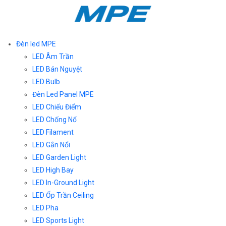
Đèn led MPE
LED Âm Trần
LED Bán Nguyệt
LED Bulb
Đèn Led Panel MPE
LED Chiếu Điểm
LED Chống Nổ
LED Filament
LED Gắn Nổi
LED Garden Light
LED High Bay
LED In-Ground Light
LED Ốp Trần Ceiling
LED Pha
LED Sports Light