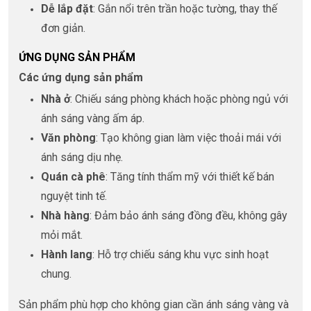
Dễ lắp đặt
: Gắn nổi trên trần hoặc tường, thay thế
đơn giản.
ỨNG DỤNG SẢN PHẨM
Các ứng dụng sản phẩm
Nhà ở
: Chiếu sáng phòng khách hoặc phòng ngủ với
ánh sáng vàng ấm áp.
Văn phòng
: Tạo không gian làm việc thoải mái với
ánh sáng dịu nhẹ.
Quán cà phê
: Tăng tính thẩm mỹ với thiết kế bán
nguyệt tinh tế.
Nhà hàng
: Đảm bảo ánh sáng đồng đều, không gây
mỏi mắt.
Hành lang
: Hỗ trợ chiếu sáng khu vực sinh hoạt
chung.
Sản phẩm phù hợp cho không gian cần ánh sáng vàng và