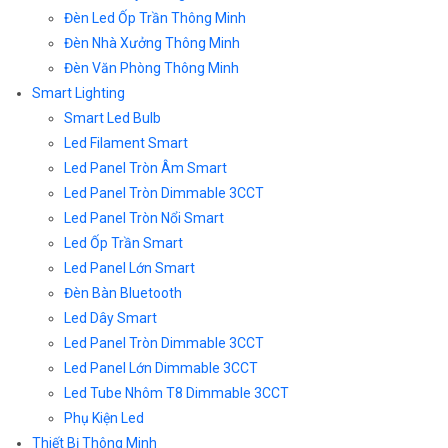
Đèn Led Ốp Trần Thông Minh
Đèn Nhà Xưởng Thông Minh
Đèn Văn Phòng Thông Minh
Smart Lighting
Smart Led Bulb
Led Filament Smart
Led Panel Tròn Âm Smart
Led Panel Tròn Dimmable 3CCT
Led Panel Tròn Nổi Smart
Led Ốp Trần Smart
Led Panel Lớn Smart
Đèn Bàn Bluetooth
Led Dây Smart
Led Panel Tròn Dimmable 3CCT
Led Panel Lớn Dimmable 3CCT
Led Tube Nhôm T8 Dimmable 3CCT
Phụ Kiện Led
Thiết Bị Thông Minh