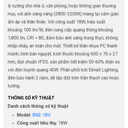
lý tưởng cho nhà ở, văn phòng, hoặc không gian thương
mại, với ánh sáng vàng (2800-3200K) mang lại cảm giác
ấm áp và thân thiện. Với công suất 18W, hiệu suất
khoảng 100 lm/W, đèn cung cấp quang thông khoảng
1,800 lm, CRI > 80, đảm bảo ánh sáng trung thực, không
nhấp nháy, an toàn cho mắt. Thiết kế thân nhựa PC thanh
mảnh, hình bán nguyệt, kích thước khoảng 600 x 70 x 27
mm, đạt chuẩn IP20, sản phẩm tiết kiệm 50-60% điện so
với đèn huỳnh quang 40W. Phân phối bởi Elmall Lighting,
đèn bảo hành 2 năm, dễ lắp đặt trên trần thạch cao hoặc
tường.
THÔNG SỐ KỸ THUẬT
Danh sách thông số kỹ thuật
Model
:
BN2-18V
Công suất tiêu thụ
: 18W