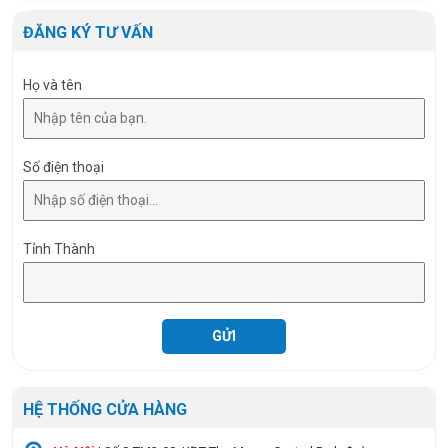
Kích thước (Size)
600x74x24mm
ĐĂNG KÝ TƯ VẤN
Họ và tên
Số điện thoại
Tỉnh Thành
HỆ THỐNG CỬA HÀNG