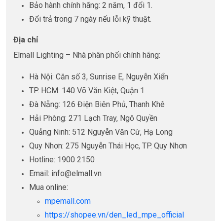
Bảo hành chính hãng: 2 năm, 1 đổi 1.
Đổi trả trong 7 ngày nếu lỗi kỹ thuật.
Địa chỉ
Elmall Lighting – Nhà phân phối chính hãng:
Hà Nội: Căn số 3, Sunrise E, Nguyễn Xiển
TP. HCM: 140 Võ Văn Kiệt, Quận 1
Đà Nẵng: 126 Điện Biên Phủ, Thanh Khê
Hải Phòng: 271 Lạch Tray, Ngô Quyền
Quảng Ninh: 512 Nguyễn Văn Cừ, Hạ Long
Quy Nhơn: 275 Nguyễn Thái Học, TP. Quy Nhơn
Hotline: 1900 2150
Email: info@elmall.vn
Mua online:
mpemall.com
https://shopee.vn/den_led_mpe_official