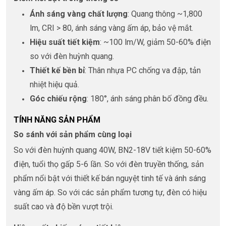
Ánh sáng vàng chất lượng
: Quang thông ~1,800
lm, CRI > 80, ánh sáng vàng ấm áp, bảo vệ mắt.
Hiệu suất tiết kiệm
: ~100 lm/W, giảm 50-60% điện
so với đèn huỳnh quang.
Thiết kế bền bỉ
: Thân nhựa PC chống va đập, tản
nhiệt hiệu quả.
Góc chiếu rộng
: 180°, ánh sáng phân bố đồng đều.
TÍNH NĂNG SẢN PHẨM
So sánh với sản phẩm cùng loại
So với đèn huỳnh quang 40W, BN2-18V tiết kiệm 50-60%
điện, tuổi thọ gấp 5-6 lần. So với đèn truyền thống, sản
phẩm nổi bật với thiết kế bán nguyệt tinh tế và ánh sáng
vàng ấm áp. So với các sản phẩm tương tự, đèn có hiệu
suất cao và độ bền vượt trội.