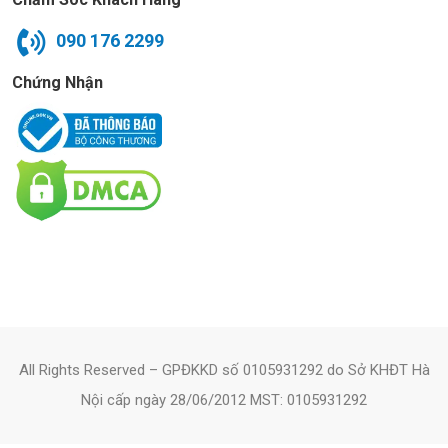
090 176 2299
Chứng Nhận
All Rights Reserved – GPĐKKD số 0105931292 do Sở KHĐT Hà
Nội cấp ngày 28/06/2012 MST: 0105931292