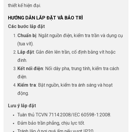
thiết kế hiện đại.
HƯỚNG DẪN LẮP ĐẶT VÀ BẢO TRÌ
Các bước lắp đặt
Chuẩn bị
: Ngắt nguồn điện, kiểm tra trần và dụng cụ
(tua vít).
Lắp đặt
: Gắn đèn lên trần, cố định bằng vít hoặc
đinh.
Kết nối điện
: Nối dây pha, trung tính, kiểm tra cách
điện.
Kiểm tra
: Bật nguồn, kiểm tra ánh sáng và hoạt
động.
Lưu ý lắp đặt
Tuân thủ TCVN 7114:2008/IEC 60598-1:2008.
Đảm bảo trần phẳng, chịu lực tốt.
Tránh lắp ở nơi quá ẩm nếu vượt IP20.