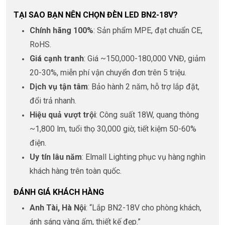
TẠI SAO BẠN NÊN CHỌN ĐÈN LED BN2-18V?
Chính hãng 100%
: Sản phẩm MPE, đạt chuẩn CE,
RoHS.
Giá cạnh tranh
: Giá ~150,000-180,000 VNĐ, giảm
20-30%, miễn phí vận chuyển đơn trên 5 triệu.
Dịch vụ tận tâm
: Bảo hành 2 năm, hỗ trợ lắp đặt,
đổi trả nhanh.
Hiệu quả vượt trội
: Công suất 18W, quang thông
~1,800 lm, tuổi thọ 30,000 giờ, tiết kiệm 50-60%
điện.
Uy tín lâu năm
: Elmall Lighting phục vụ hàng nghìn
khách hàng trên toàn quốc.
ĐÁNH GIÁ KHÁCH HÀNG
Anh Tài, Hà Nội
: “Lắp BN2-18V cho phòng khách,
ánh sáng vàng ấm, thiết kế đẹp.”