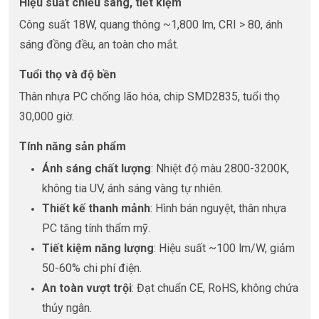
Hiệu suất chiếu sáng, tiết kiệm
Công suất 18W, quang thông ~1,800 lm, CRI > 80, ánh
sáng đồng đều, an toàn cho mắt.
Tuổi thọ và độ bền
Thân nhựa PC chống lão hóa, chip SMD2835, tuổi thọ
30,000 giờ.
Tính năng sản phẩm
Ánh sáng chất lượng
: Nhiệt độ màu 2800-3200K,
không tia UV, ánh sáng vàng tự nhiên.
Thiết kế thanh mảnh
: Hình bán nguyệt, thân nhựa
PC tăng tính thẩm mỹ.
Tiết kiệm năng lượng
: Hiệu suất ~100 lm/W, giảm
50-60% chi phí điện.
An toàn vượt trội
: Đạt chuẩn CE, RoHS, không chứa
thủy ngân.