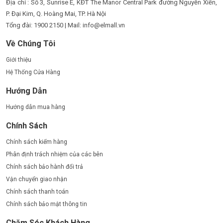
Địa chỉ : Số 3, Sunrise E, KĐT The Manor Central Park đường Nguyễn Xiển,
P. Đại Kim, Q. Hoàng Mai, TP. Hà Nội
Tổng đài: 1900 2150 | Mail: info@elmall.vn
Về Chúng Tôi
Giới thiệu
Hệ Thống Cửa Hàng
Hướng Dẫn
Hướng dẫn mua hàng
Chính Sách
Chính sách kiểm hàng
Phân định trách nhiệm của các bên
Chính sách bảo hành đổi trả
Vận chuyển giao nhận
Chính sách thanh toán
Chính sách bảo mật thông tin
Chăm Sóc Khách Hàng