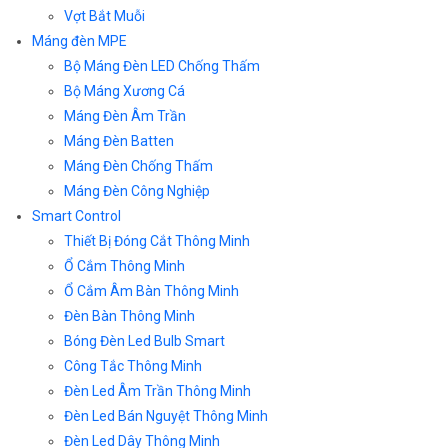
Vợt Bắt Muỗi
Máng đèn MPE
Bộ Máng Đèn LED Chống Thấm
Bộ Máng Xương Cá
Máng Đèn Âm Trần
Máng Đèn Batten
Máng Đèn Chống Thấm
Máng Đèn Công Nghiệp
Smart Control
Thiết Bị Đóng Cắt Thông Minh
Ổ Cắm Thông Minh
Ổ Cắm Âm Bàn Thông Minh
Đèn Bàn Thông Minh
Bóng Đèn Led Bulb Smart
Công Tắc Thông Minh
Đèn Led Âm Trần Thông Minh
Đèn Led Bán Nguyệt Thông Minh
Đèn Led Dây Thông Minh