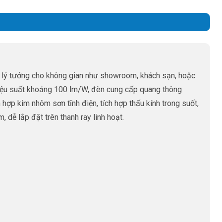
lý tưởng cho không gian như showroom, khách sạn, hoặc
hiệu suất khoảng 100 lm/W, đèn cung cấp quang thông
 hợp kim nhôm sơn tĩnh điện, tích hợp thấu kính trong suốt,
dễ lắp đặt trên thanh ray linh hoạt.