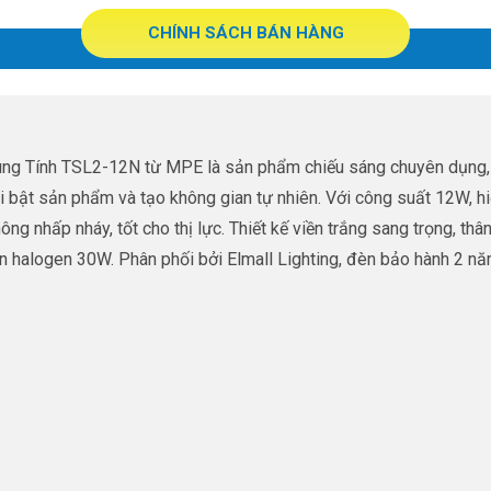
CHÍNH SÁCH BÁN HÀNG
g Tính TSL2-12N từ MPE là sản phẩm chiếu sáng chuyên dụng, 
i bật sản phẩm và tạo không gian tự nhiên. Với công suất 12W, 
 nhấp nháy, tốt cho thị lực. Thiết kế viền trắng sang trọng, thân
halogen 30W. Phân phối bởi Elmall Lighting, đèn bảo hành 2 năm, 