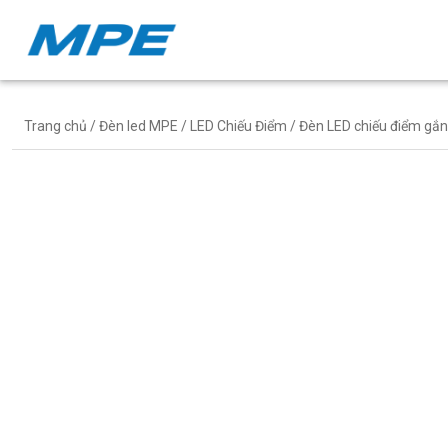
Trang chủ
/
Đèn led MPE
/
LED Chiếu Điểm
/ Đèn LED chiếu điểm gắ