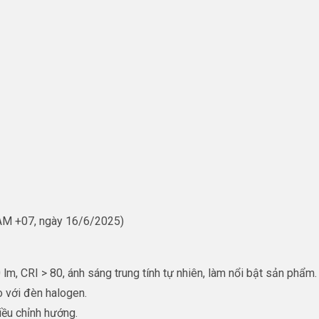
 AM +07, ngày 16/6/2025)
lm, CRI > 80, ánh sáng trung tính tự nhiên, làm nổi bật sản phẩm.
 với đèn halogen.
điều chỉnh hướng.