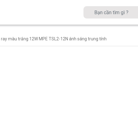
n ray màu trắng 12W MPE TSL2-12N ánh sáng trung tính