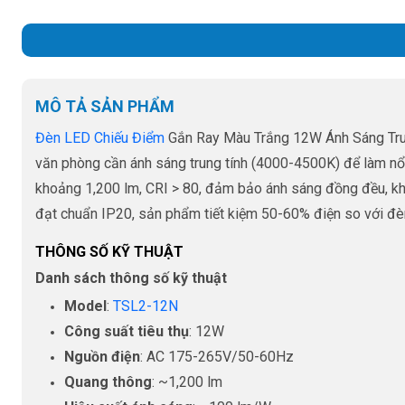
MÔ TẢ SẢN PHẨM
Đèn LED Chiếu Điểm
Gắn Ray Màu Trắng 12W Ánh Sáng Trun
văn phòng cần ánh sáng trung tính (4000-4500K) để làm nổ
khoảng 1,200 lm, CRI > 80, đảm bảo ánh sáng đồng đều, không
đạt chuẩn IP20, sản phẩm tiết kiệm 50-60% điện so với đèn 
THÔNG SỐ KỸ THUẬT
Danh sách thông số kỹ thuật
Model
:
TSL2-12N
Công suất tiêu thụ
: 12W
Nguồn điện
: AC 175-265V/50-60Hz
Quang thông
: ~1,200 lm