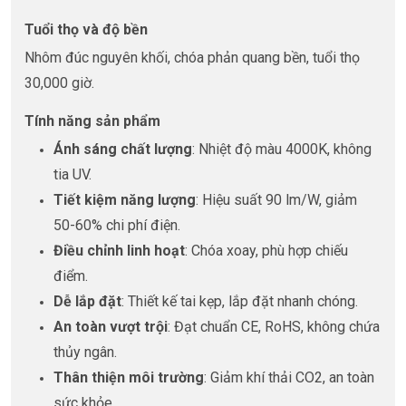
Tuổi thọ và độ bền
Nhôm đúc nguyên khối, chóa phản quang bền, tuổi thọ
30,000 giờ.
Tính năng sản phẩm
Ánh sáng chất lượng
: Nhiệt độ màu 4000K, không
tia UV.
Tiết kiệm năng lượng
: Hiệu suất 90 lm/W, giảm
50-60% chi phí điện.
Điều chỉnh linh hoạt
: Chóa xoay, phù hợp chiếu
điểm.
Dễ lắp đặt
: Thiết kế tai kẹp, lắp đặt nhanh chóng.
An toàn vượt trội
: Đạt chuẩn CE, RoHS, không chứa
thủy ngân.
Thân thiện môi trường
: Giảm khí thải CO2, an toàn
sức khỏe.