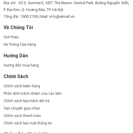
Địa chỉ : Số 3, Sunrise E, KĐT The Manor Central Park đường Nguyễn Xiển,
P. Đại Kim, Q. Hoàng Mai, TP. Hà Nội
Tổng đài: 1900 2150 | Mail: info@elmall.vn
Về Chúng Tôi
Giới thiệu
Hệ Thống Cửa Hàng
Hướng Dẫn
Hướng dẫn mua hàng
Chính Sách
Chính sách kiểm hàng
Phân định trách nhiệm của các bên
Chính sách bảo hành đổi trả
Vận chuyển giao nhận
Chính sách thanh toán
Chính sách bảo mật thông tin