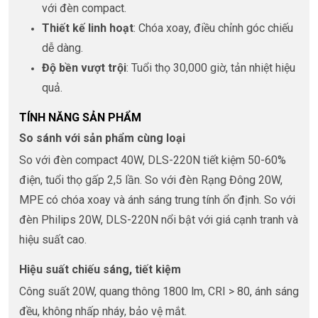
với đèn compact.
Thiết kế linh hoạt
: Chóa xoay, điều chỉnh góc chiếu
dễ dàng.
Độ bền vượt trội
: Tuổi thọ 30,000 giờ, tản nhiệt hiệu
quả.
TÍNH NĂNG SẢN PHẨM
So sánh với sản phẩm cùng loại
So với đèn compact 40W, DLS-220N tiết kiệm 50-60%
điện, tuổi thọ gấp 2,5 lần. So với đèn Rạng Đông 20W,
MPE có chóa xoay và ánh sáng trung tính ổn định. So với
đèn Philips 20W, DLS-220N nổi bật với giá cạnh tranh và
hiệu suất cao.
Hiệu suất chiếu sáng, tiết kiệm
Công suất 20W, quang thông 1800 lm, CRI > 80, ánh sáng
đều, không nhấp nháy, bảo vệ mắt.