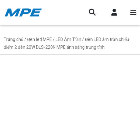
Trang chủ
/
Đèn led MPE
/
LED Âm Trần
/ Đèn LED âm trần chiếu
điểm 2 đèn 20W DLS-220N MPE ánh sáng trung tính