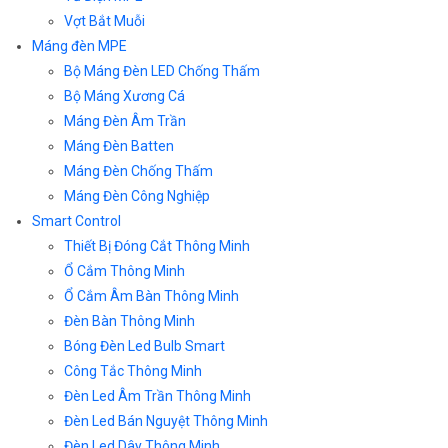
Vợt Bắt Muỗi
Máng đèn MPE
Bộ Máng Đèn LED Chống Thấm
Bộ Máng Xương Cá
Máng Đèn Âm Trần
Máng Đèn Batten
Máng Đèn Chống Thấm
Máng Đèn Công Nghiệp
Smart Control
Thiết Bị Đóng Cắt Thông Minh
Ổ Cắm Thông Minh
Ổ Cắm Âm Bàn Thông Minh
Đèn Bàn Thông Minh
Bóng Đèn Led Bulb Smart
Công Tắc Thông Minh
Đèn Led Âm Trần Thông Minh
Đèn Led Bán Nguyệt Thông Minh
Đèn Led Dây Thông Minh