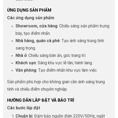
ỨNG DỤNG SẢN PHẨM
Các ứng dụng sản phẩm
Showroom, cửa hàng
: Chiếu sáng sản phẩm trưng
bày, tạo điểm nhấn.
Nhà hàng, quán cà phê
: Tạo ánh sáng trung tính
sang trọng.
Nhà ở
: Chiếu sáng bàn ăn, góc trang trí.
Khách sạn
: Sáng khu vực lễ tân, hành lang.
Văn phòng
: Tạo điểm nhấn khu vực làm việc.
Sản phẩm phù hợp cho không gian cần ánh sáng trung
tính và chiếu điểm chuyên nghiệp.
HƯỚNG DẪN LẮP ĐẶT VÀ BẢO TRÌ
Các bước lắp đặt
Chuẩn bị
: Đảm bảo nguồn điện 220V/50Hz, ngắt