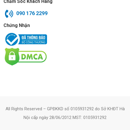
Chăm Sóc Khách Hàng
090 176 2299
Chứng Nhận
All Rights Reserved – GPĐKKD số 0105931292 do Sở KHĐT Hà
Nội cấp ngày 28/06/2012 MST: 0105931292