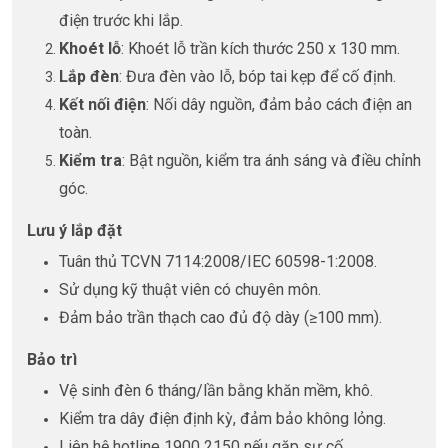
điện trước khi lắp.
Khoét lỗ
: Khoét lỗ trần kích thước 250 x 130 mm.
Lắp đèn
: Đưa đèn vào lỗ, bóp tai kẹp để cố định.
Kết nối điện
: Nối dây nguồn, đảm bảo cách điện an
toàn.
Kiểm tra
: Bật nguồn, kiểm tra ánh sáng và điều chỉnh
góc.
Lưu ý lắp đặt
Tuân thủ TCVN 7114:2008/IEC 60598-1:2008.
Sử dụng kỹ thuật viên có chuyên môn.
Đảm bảo trần thạch cao đủ độ dày (≥100 mm).
Bảo trì
Vệ sinh đèn 6 tháng/lần bằng khăn mềm, khô.
Kiểm tra dây điện định kỳ, đảm bảo không lỏng.
Liên hệ hotline 1900 2150 nếu gặp sự cố.