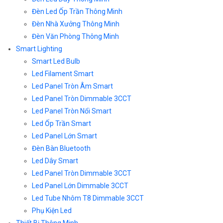
Đèn Led Ốp Trần Thông Minh
Đèn Nhà Xưởng Thông Minh
Đèn Văn Phòng Thông Minh
Smart Lighting
Smart Led Bulb
Led Filament Smart
Led Panel Tròn Âm Smart
Led Panel Tròn Dimmable 3CCT
Led Panel Tròn Nổi Smart
Led Ốp Trần Smart
Led Panel Lớn Smart
Đèn Bàn Bluetooth
Led Dây Smart
Led Panel Tròn Dimmable 3CCT
Led Panel Lớn Dimmable 3CCT
Led Tube Nhôm T8 Dimmable 3CCT
Phụ Kiện Led