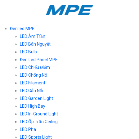
Đèn led MPE
LED Âm Trần
LED Bán Nguyệt
LED Bulb
Đèn Led Panel MPE
LED Chiếu Điểm
LED Chống Nổ
LED Filament
LED Gắn Nổi
LED Garden Light
LED High Bay
LED In-Ground Light
LED Ốp Trần Ceiling
LED Pha
LED Sports Light