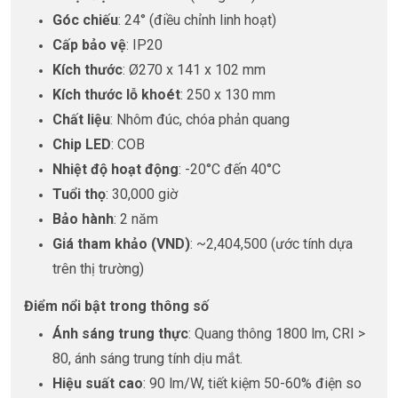
Góc chiếu
: 24° (điều chỉnh linh hoạt)
Cấp bảo vệ
: IP20
Kích thước
: Ø270 x 141 x 102 mm
Kích thước lỗ khoét
: 250 x 130 mm
Chất liệu
: Nhôm đúc, chóa phản quang
Chip LED
: COB
Nhiệt độ hoạt động
: -20°C đến 40°C
Tuổi thọ
: 30,000 giờ
Bảo hành
: 2 năm
Giá tham khảo (VND)
: ~2,404,500 (ước tính dựa
trên thị trường)
Điểm nổi bật trong thông số
Ánh sáng trung thực
: Quang thông 1800 lm, CRI >
80, ánh sáng trung tính dịu mắt.
Hiệu suất cao
: 90 lm/W, tiết kiệm 50-60% điện so