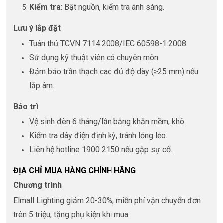
Kiểm tra
: Bật nguồn, kiểm tra ánh sáng.
Lưu ý lắp đặt
Tuân thủ TCVN 7114:2008/IEC 60598-1:2008.
Sử dụng kỹ thuật viên có chuyên môn.
Đảm bảo trần thạch cao đủ độ dày (≥25 mm) nếu
lắp âm.
Bảo trì
Vệ sinh đèn 6 tháng/lần bằng khăn mềm, khô.
Kiểm tra dây điện định kỳ, tránh lỏng lẻo.
Liên hệ hotline 1900 2150 nếu gặp sự cố.
ĐỊA CHỈ MUA HÀNG CHÍNH HÃNG
Chương trình
Elmall Lighting giảm 20-30%, miễn phí vận chuyển đơn
trên 5 triệu, tặng phụ kiện khi mua.