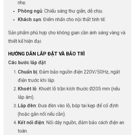
nhẹ.
Phòng ngủ
: Chiếu sáng thư giãn, dễ chịu.
Khách sạn
: Điểm nhấn cho nội thất tinh tế.
Sản phẩm phù hợp cho không gian cần ánh sáng vàng và
thiết kế hiện đại.
HƯỚNG DẪN LẮP ĐẶT VÀ BẢO TRÌ
Các bước lắp đặt
Chuẩn bị
: Đảm bảo nguồn điện 220V/50Hz, ngắt
điện trước khi lắp.
Khoét lỗ
: Khoét lỗ trần kích thước Ø205 mm (nếu
lắp âm).
Lắp đèn
: Đưa đèn vào lỗ, bóp tai kẹp để cố định
(hoặc gắn nổi nếu cần).
Kết nối điện
: Nối dây nguồn, đảm bảo cách điện an
toàn.