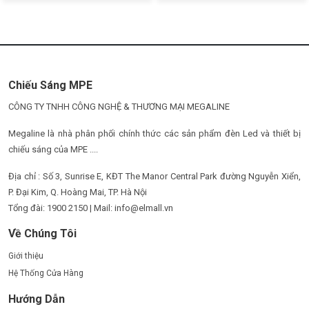
Chiếu Sáng MPE
CÔNG TY TNHH CÔNG NGHỆ & THƯƠNG MẠI MEGALINE
Megaline là nhà phân phối chính thức các sản phẩm đèn Led và thiết bị
chiếu sáng của MPE ....
Địa chỉ : Số 3, Sunrise E, KĐT The Manor Central Park đường Nguyễn Xiển,
P. Đại Kim, Q. Hoàng Mai, TP. Hà Nội
Tổng đài: 1900 2150 | Mail: info@elmall.vn
Về Chúng Tôi
Giới thiệu
Hệ Thống Cửa Hàng
Hướng Dẫn