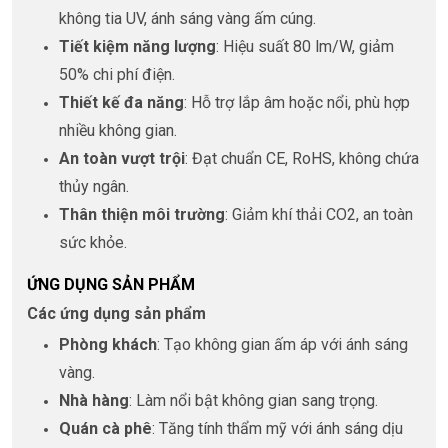
không tia UV, ánh sáng vàng ấm cúng.
Tiết kiệm năng lượng
: Hiệu suất 80 lm/W, giảm
50% chi phí điện.
Thiết kế đa năng
: Hỗ trợ lắp âm hoặc nổi, phù hợp
nhiều không gian.
An toàn vượt trội
: Đạt chuẩn CE, RoHS, không chứa
thủy ngân.
Thân thiện môi trường
: Giảm khí thải CO2, an toàn
sức khỏe.
ỨNG DỤNG SẢN PHẨM
Các ứng dụng sản phẩm
Phòng khách
: Tạo không gian ấm áp với ánh sáng
vàng.
Nhà hàng
: Làm nổi bật không gian sang trọng.
Quán cà phê
: Tăng tính thẩm mỹ với ánh sáng dịu