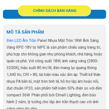
CHÍNH SÁCH BÁN HÀNG
MÔ TẢ SẢN PHẨM
Đèn LED Âm Trần
Panel Nhựa Mặt Tròn 18W Ánh Sáng
Vàng RPE-18V từ MPE là sản phẩm chiếu sáng trang trí,
phù hợp cho không gian như phòng khách, nhà hàng, hoặc
quán cà phê. Với công suất 18W, ánh sáng vàng (2800-
3200K), hiệu suất 80 lm/W, đèn mang lại quang thông
1,440 lm, CRI > 80, tái hiện màu sắc ấm áp. Thiết kế thân
nhựa PA bền bỉ, mặt tròn tinh tế, hỗ trợ lắp âm hoặc nổi,
đạt chuẩn IP20, sản phẩm tiết kiệm 50% điện so với đèn
compact 36W. Phân phối bởi Elmall Lighting, đèn bảo
hành 2 năm, lý tưởng cho lắp âm trần thạch cao với ánh
sáng vàng dịu nhẹ.