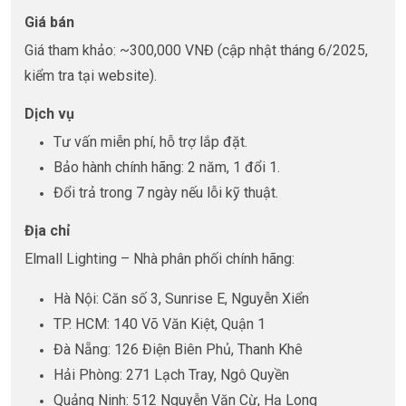
Giá bán
Giá tham khảo: ~300,000 VNĐ (cập nhật tháng 6/2025,
kiểm tra tại website).
Dịch vụ
Tư vấn miễn phí, hỗ trợ lắp đặt.
Bảo hành chính hãng: 2 năm, 1 đổi 1.
Đổi trả trong 7 ngày nếu lỗi kỹ thuật.
Địa chỉ
Elmall Lighting – Nhà phân phối chính hãng:
Hà Nội: Căn số 3, Sunrise E, Nguyễn Xiển
TP. HCM: 140 Võ Văn Kiệt, Quận 1
Đà Nẵng: 126 Điện Biên Phủ, Thanh Khê
Hải Phòng: 271 Lạch Tray, Ngô Quyền
Quảng Ninh: 512 Nguyễn Văn Cừ, Hạ Long