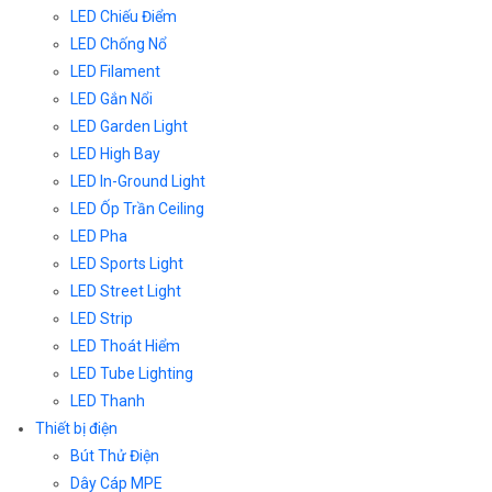
LED Chiếu Điểm
LED Chống Nổ
LED Filament
LED Gắn Nổi
LED Garden Light
LED High Bay
LED In-Ground Light
LED Ốp Trần Ceiling
LED Pha
LED Sports Light
LED Street Light
LED Strip
LED Thoát Hiểm
LED Tube Lighting
LED Thanh
Thiết bị điện
Bút Thử Điện
Dây Cáp MPE