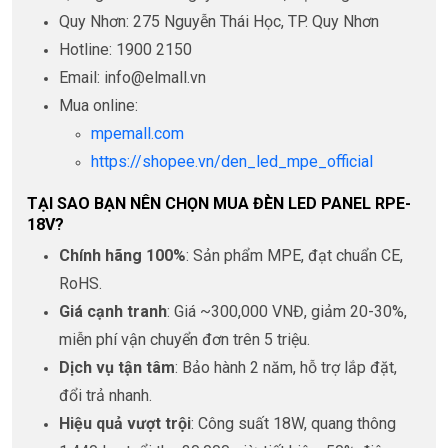
Quy Nhơn: 275 Nguyễn Thái Học, TP. Quy Nhơn
Hotline: 1900 2150
Email: info@elmall.vn
Mua online:
mpemall.com
https://shopee.vn/den_led_mpe_official
TẠI SAO BẠN NÊN CHỌN MUA ĐÈN LED PANEL RPE-
18V?
Chính hãng 100%
: Sản phẩm MPE, đạt chuẩn CE,
RoHS.
Giá cạnh tranh
: Giá ~300,000 VNĐ, giảm 20-30%,
miễn phí vận chuyển đơn trên 5 triệu.
Dịch vụ tận tâm
: Bảo hành 2 năm, hỗ trợ lắp đặt,
đổi trả nhanh.
Hiệu quả vượt trội
: Công suất 18W, quang thông