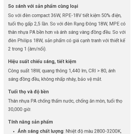
So sánh với sản phẩm cùng loại
So với đèn compact 36W, RPE-18V tiết kiệm 50% điện,
tuổi thọ gấp 2,5 lần. So với đèn Rạng Đông 18W, MPE có
thân nhựa PA bền hơn và ánh sáng vàng đồng đều. So với
đèn Philips 18W, sản phẩm có giá cạnh tranh với thiết kế
2 trong 1 (âm/nổi).
Hiệu suất chiếu sáng, tiết kiệm
Công suất 18W, quang thông 1,440 lm, CRI > 80, ánh
sáng đồng đều, không nhấp nháy, bảo vệ mắt.
Tuổi thọ và độ bền
Thân nhựa PA chống thấm nước, chống ăn mòn, tuổi thọ
30,000 giờ.
Tính năng sản phẩm
Ánh sáng chất lượng
: Nhiệt độ màu 2800-3200K,