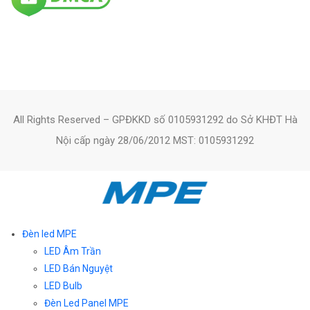
All Rights Reserved – GPĐKKD số 0105931292 do Sở KHĐT Hà
Nội cấp ngày 28/06/2012 MST: 0105931292
Đèn led MPE
LED Âm Trần
LED Bán Nguyệt
LED Bulb
Đèn Led Panel MPE