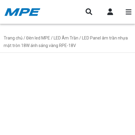
Trang chủ
/
Đèn led MPE
/
LED Âm Trần
/ LED Panel âm trần nhựa
mặt tròn 18W ánh sáng vàng RPE-18V