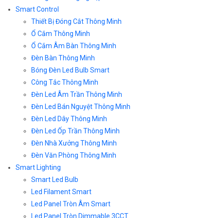
Smart Control
Thiết Bị Đóng Cắt Thông Minh
Ổ Cắm Thông Minh
Ổ Cắm Âm Bàn Thông Minh
Đèn Bàn Thông Minh
Bóng Đèn Led Bulb Smart
Công Tắc Thông Minh
Đèn Led Âm Trần Thông Minh
Đèn Led Bán Nguyệt Thông Minh
Đèn Led Dây Thông Minh
Đèn Led Ốp Trần Thông Minh
Đèn Nhà Xưởng Thông Minh
Đèn Văn Phòng Thông Minh
Smart Lighting
Smart Led Bulb
Led Filament Smart
Led Panel Tròn Âm Smart
Led Panel Tròn Dimmable 3CCT