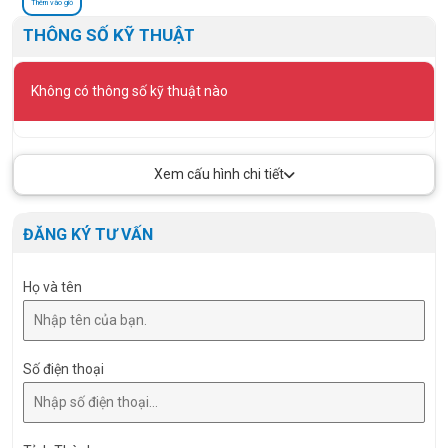
Thêm vào giỏ
THÔNG SỐ KỸ THUẬT
Không có thông số kỹ thuật nào
Xem cấu hình chi tiết
ĐĂNG KÝ TƯ VẤN
Họ và tên
Số điện thoại