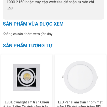
1900 2150 hoặc truy cập website để nhận tư vấn chi
tiết!
SẢN PHẨM VỪA ĐƯỢC XEM
Không có sản phẩm xem gần đây
SẢN PHẨM TƯƠNG TỰ
LED Downlight âm trần Chiếu
LED Panel âm trần nhôm mặt
điểm 1 đèn 7W ánh sáng trắng
tròn 18W ánh sáng trắng RPL-