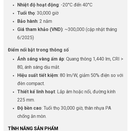
Nhiệt độ hoạt động
: -20°C đến 40°C
Tuổi thọ
: 30,000 giờ
Bảo hành
: 2 năm
Giá tham khảo (VND)
: ~300,000 (cập nhật tháng
6/2025)
Điểm nổi bật trong thông số
Ánh sáng vàng ấm áp
: Quang thông 1,440 lm, CRI >
80, ánh sáng dịu mắt.
Hiệu suất tiết kiệm
: 80 lm/W, giảm 50% điện so với
đèn compact.
Thiết kế linh hoạt
: Lắp âm hoặc nổi, đường kính
225 mm.
Độ bền cao
: Tuổi thọ 30,000 giờ, thân nhựa PA
chống ăn mòn.
TÍNH NĂNG SẢN PHẨM