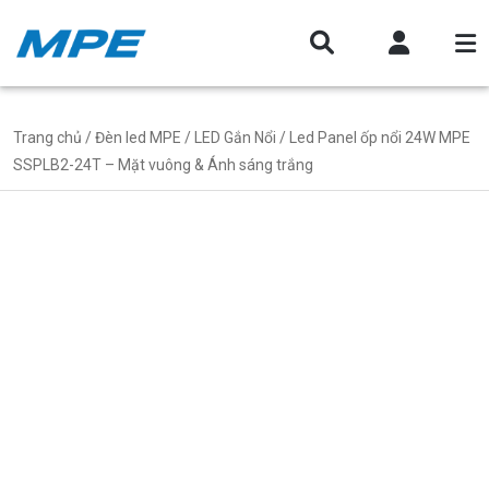
Trang chủ
/
Đèn led MPE
/
LED Gắn Nổi
/ Led Panel ốp nổi 24W MPE
SSPLB2-24T – Mặt vuông & Ánh sáng trắng