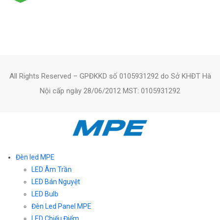
All Rights Reserved – GPĐKKD số 0105931292 do Sở KHĐT Hà
Nội cấp ngày 28/06/2012 MST: 0105931292
Đèn led MPE
LED Âm Trần
LED Bán Nguyệt
LED Bulb
Đèn Led Panel MPE
LED Chiếu Điểm