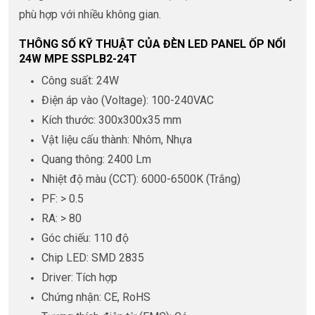
phù hợp với nhiều không gian.
THÔNG SỐ KỸ THUẬT CỦA ĐÈN LED PANEL ỐP NỔI
24W MPE SSPLB2-24T
Công suất: 24W
Điện áp vào (Voltage): 100-240VAC
Kích thước: 300x300x35 mm
Vật liệu cấu thành: Nhôm, Nhựa
Quang thông: 2400 Lm
Nhiệt độ màu (CCT): 6000-6500K (Trắng)
PF: > 0.5
RA: > 80
Góc chiếu: 110 độ
Chip LED: SMD 2835
Driver: Tích hợp
Chứng nhận: CE, RoHS