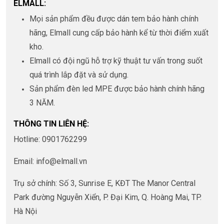
ELMALL:
Mọi sản phẩm đều được dán tem bảo hành chính
hãng, Elmall cung cấp bảo hành kể từ thời điểm xuất
kho.
Elmall có đội ngũ hỗ trợ kỹ thuật tư vấn trong suốt
quá trình lắp đặt và sử dụng.
Sản phẩm đèn led MPE được bảo hành chính hãng
3 NĂM.
THÔNG TIN LIÊN HỆ:
Hotline: 0901762299
Email:
info@elmall.vn
Trụ sở chính: Số 3, Sunrise E, KĐT The Manor Central
Park đường Nguyễn Xiển, P. Đại Kim, Q. Hoàng Mai, TP.
Hà Nội