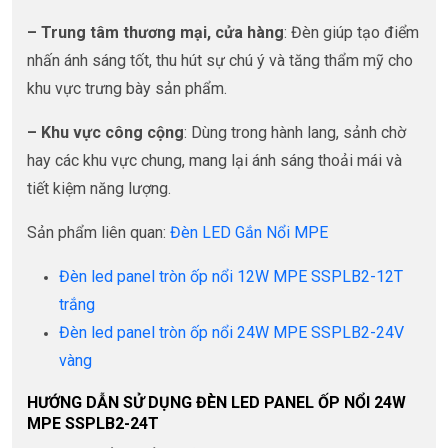
– Trung tâm thương mại, cửa hàng
: Đèn giúp tạo điểm
nhấn ánh sáng tốt, thu hút sự chú ý và tăng thẩm mỹ cho
khu vực trưng bày sản phẩm.
– Khu vực công cộng
: Dùng trong hành lang, sảnh chờ
hay các khu vực chung, mang lại ánh sáng thoải mái và
tiết kiệm năng lượng.
Sản phẩm liên quan:
Đèn LED Gắn Nổi MPE
Đèn led panel tròn ốp nổi 12W MPE SSPLB2-12T
trắng
Đèn led panel tròn ốp nổi 24W MPE SSPLB2-24V
vàng
HƯỚNG DẪN SỬ DỤNG ĐÈN LED PANEL ỐP NỔI 24W
MPE SSPLB2-24T