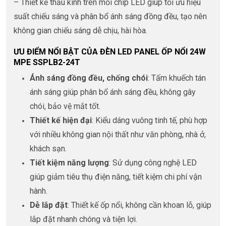
– Thiết kế thấu kính trên mỗi chip LED giúp tối ưu hiệu
suất chiếu sáng và phân bổ ánh sáng đồng đều, tạo nên
không gian chiếu sáng dễ chịu, hài hòa.
ƯU ĐIỂM NỔI BẬT CỦA ĐÈN LED PANEL ỐP NỔI 24W
MPE SSPLB2-24T
Ánh sáng đồng đều, chống chói
: Tấm khuếch tán
ánh sáng giúp phân bổ ánh sáng đều, không gây
chói, bảo vệ mắt tốt.
Thiết kế hiện đại
: Kiểu dáng vuông tinh tế, phù hợp
với nhiều không gian nội thất như văn phòng, nhà ở,
khách sạn.
Tiết kiệm năng lượng
: Sử dụng công nghệ LED
giúp giảm tiêu thụ điện năng, tiết kiệm chi phí vận
hành.
Dễ lắp đặt
: Thiết kế ốp nổi, không cần khoan lỗ, giúp
lắp đặt nhanh chóng và tiện lợi.