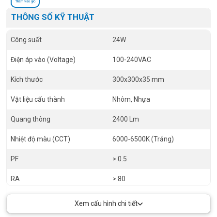
Thêm vào giỏ
THÔNG SỐ KỸ THUẬT
Công suất
24W
Điện áp vào (Voltage)
100-240VAC
Kích thước
300x300x35 mm
Vật liệu cấu thành
Nhôm, Nhựa
Quang thông
2400 Lm
Nhiệt độ màu (CCT)
6000-6500K (Trắng)
PF
> 0.5
RA
> 80
Góc chiếu
110 độ
Xem cấu hình chi tiết