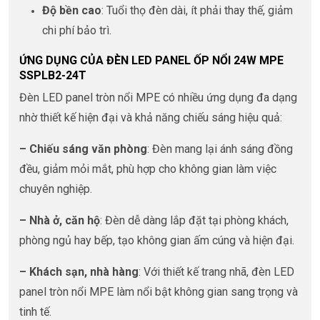
Độ bền cao
: Tuổi thọ đèn dài, ít phải thay thế, giảm
chi phí bảo trì.
ỨNG DỤNG CỦA ĐÈN LED PANEL ỐP NỔI 24W MPE
SSPLB2-24T
Đèn LED panel tròn nổi MPE có nhiều ứng dụng đa dạng
nhờ thiết kế hiện đại và khả năng chiếu sáng hiệu quả:
– Chiếu sáng văn phòng
: Đèn mang lại ánh sáng đồng
đều, giảm mỏi mắt, phù hợp cho không gian làm việc
chuyên nghiệp.
– Nhà ở, căn hộ
: Đèn dễ dàng lắp đặt tại phòng khách,
phòng ngủ hay bếp, tạo không gian ấm cúng và hiện đại.
– Khách sạn, nhà hàng
: Với thiết kế trang nhã, đèn LED
panel tròn nổi MPE làm nổi bật không gian sang trọng và
tinh tế.