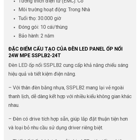
Tương thích điện từ (EMC): Có
Môi trường hoạt động: Trong Nhà
Tuổi thọ: 30.000 giờ
Đóng gói: 10 cái/thùng
Bảo hành: 2 năm
ĐẶC ĐIỂM CẤU TẠO CỦA ĐÈN LED PANEL ỐP NỔI
24W MPE SSPLB2-24T
Đèn LED ốp nổi SSPLB2 cung cấp khả năng chiếu sáng
hiệu quả và tiết kiệm điện năng.
– Với thân đèn bằng nhựa, SSPLB2 mang lại vẻ ngoài
thanh lịch, dễ dàng kết hợp với nhiều kiểu không gian khác
nhau.
– Đèn có drive tích hợp sẵn, giúp lắp đặt thuận tiện hơn
và loại bỏ nhu cầu sử dụng driver riêng biệt.