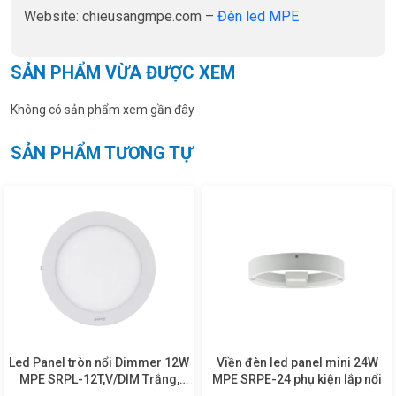
Website: chieusangmpe.com –
Đèn led MPE
SẢN PHẨM VỪA ĐƯỢC XEM
Không có sản phẩm xem gần đây
SẢN PHẨM TƯƠNG TỰ
Led Panel tròn nổi Dimmer 12W
Viền đèn led panel mini 24W
MPE SRPL-12T,V/DIM Trắng,
MPE SRPE-24 phụ kiện lắp nổi