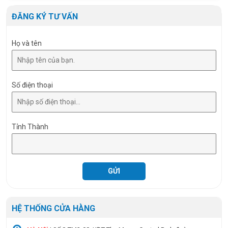
Chip LED
SMD 2835
ĐĂNG KÝ TƯ VẤN
Họ và tên
Số điện thoại
Tỉnh Thành
HỆ THỐNG CỬA HÀNG