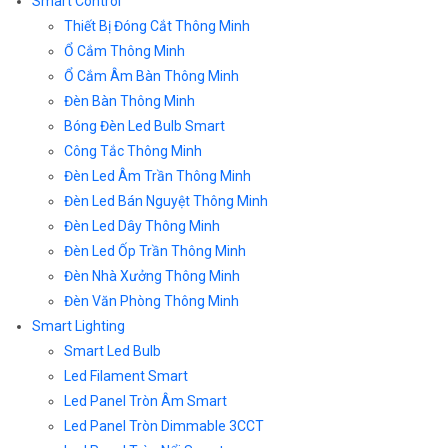
Smart Control
Thiết Bị Đóng Cắt Thông Minh
Ổ Cắm Thông Minh
Ổ Cắm Âm Bàn Thông Minh
Đèn Bàn Thông Minh
Bóng Đèn Led Bulb Smart
Công Tắc Thông Minh
Đèn Led Âm Trần Thông Minh
Đèn Led Bán Nguyệt Thông Minh
Đèn Led Dây Thông Minh
Đèn Led Ốp Trần Thông Minh
Đèn Nhà Xưởng Thông Minh
Đèn Văn Phòng Thông Minh
Smart Lighting
Smart Led Bulb
Led Filament Smart
Led Panel Tròn Âm Smart
Led Panel Tròn Dimmable 3CCT