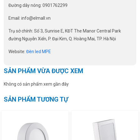
Đường dây nóng: 0901762299
Email:
info@elmall.vn
Trụ sở chính: Số 3, Sunrise E, KĐT The Manor Central Park
đường Nguyễn Xiển, P. Đại Kim, Q. Hoàng Mai, TP. Hà Nội
Website:
Đèn led MPE
SẢN PHẨM VỪA ĐƯỢC XEM
Không có sản phẩm xem gần đây
SẢN PHẨM TƯƠNG TỰ