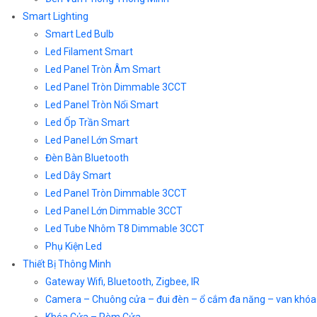
Smart Lighting
Smart Led Bulb
Led Filament Smart
Led Panel Tròn Âm Smart
Led Panel Tròn Dimmable 3CCT
Led Panel Tròn Nổi Smart
Led Ốp Trần Smart
Led Panel Lớn Smart
Đèn Bàn Bluetooth
Led Dây Smart
Led Panel Tròn Dimmable 3CCT
Led Panel Lớn Dimmable 3CCT
Led Tube Nhôm T8 Dimmable 3CCT
Phụ Kiện Led
Thiết Bị Thông Minh
Gateway Wifi, Bluetooth, Zigbee, IR
Camera – Chuông cửa – đui đèn – ổ cắm đa năng – van khóa
Khóa Cửa – Rèm Cửa