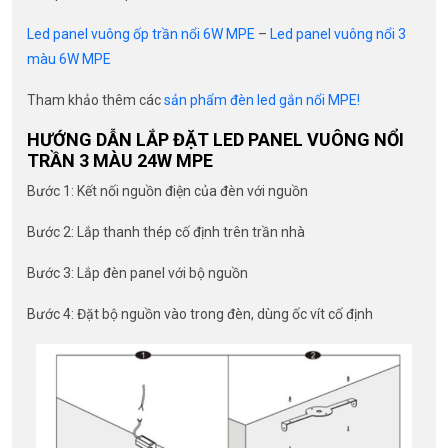
Led panel vuông ốp trần nổi 6W MPE
–
Led panel vuông nổi 3
màu 6W MPE
Tham khảo thêm các
sản phẩm đèn led gắn nổi MPE!
HƯỚNG DẪN LẮP ĐẶT LED PANEL VUÔNG NỔI
TRẦN 3 MÀU 24W MPE
Bước 1: Kết nối nguồn điện của đèn với nguồn
Bước 2: Lắp thanh thép cố định trên trần nhà
Bước 3: Lắp đèn panel với bộ nguồn
Bước 4: Đặt bộ nguồn vào trong đèn, dùng ốc vít cố định