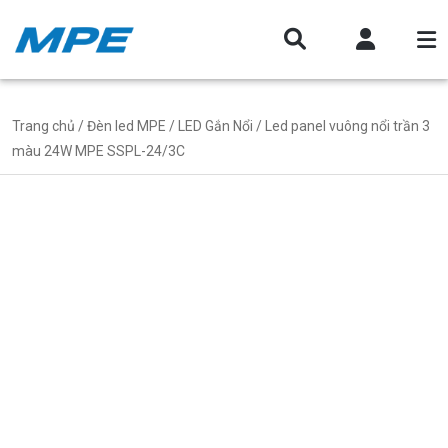
Trang chủ
/
Đèn led MPE
/
LED Gắn Nổi
/ Led panel vuông nổi trần 3
màu 24W MPE SSPL-24/3C