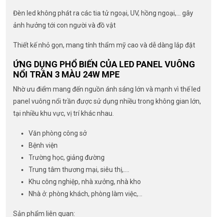
Đèn led không phát ra các tia tử ngoại, UV, hồng ngoại,… gây
ảnh hưởng tới con người và đồ vật
Thiết kế nhỏ gọn, mang tính thẩm mỹ cao và dễ dàng lắp đặt
ỨNG DỤNG PHỔ BIẾN CỦA LED PANEL VUÔNG
NỔI TRẦN 3 MÀU 24W MPE
Nhờ ưu điểm mang đến nguồn ánh sáng lớn và mạnh vì thế led
panel vuông nổi trần được sử dụng nhiều trong không gian lớn,
tại nhiều khu vực, vị trí khác nhau.
Văn phòng công sở
Bệnh viện
Trường học, giảng đường
Trung tâm thương mại, siêu thị,….
Khu công nghiệp, nhà xưởng, nhà kho
Nhà ở: phòng khách, phòng làm việc,…
Sản phẩm liên quan: