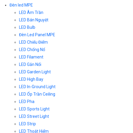
Đèn led MPE
LED Âm Trần
LED Bán Nguyệt
LED Bulb
Đèn Led Panel MPE
LED Chiếu Điểm
LED Chống Nổ
LED Filament
LED Gắn Nổi
LED Garden Light
LED High Bay
LED In-Ground Light
LED Ốp Trần Ceiling
LED Pha
LED Sports Light
LED Street Light
LED Strip
LED Thoát Hiểm