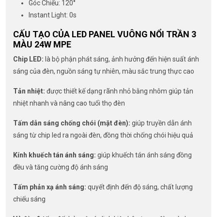
Góc Chiếu: 120°
Instant Light: 0s
CẤU TẠO CỦA LED PANEL VUÔNG NỔI TRẦN 3
MÀU 24W MPE
Chip LED:
là bộ phận phát sáng, ảnh hưởng đến hiện suất ánh
sáng của đèn, nguồn sáng tự nhiên, màu sắc trung thực cao
Tản nhiệt:
được thiết kế dạng rãnh nhỏ bằng nhôm giúp tản
nhiệt nhanh và nâng cao tuổi thọ đèn
Tấm dẫn sáng chống chói (mặt đèn):
giúp truyền dẫn ánh
sáng từ chip led ra ngoài đèn, đồng thời chống chói hiệu quả
Kính khuếch tán ánh sáng:
giúp khuếch tán ánh sáng đồng
đều và tăng cường độ ánh sáng
Tấm phản xạ ánh sáng:
quyết định đến độ sáng, chất lượng
chiếu sáng