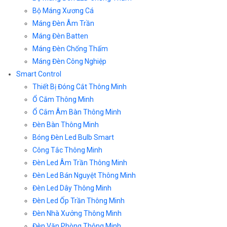
Bộ Máng Xương Cá
Máng Đèn Âm Trần
Máng Đèn Batten
Máng Đèn Chống Thấm
Máng Đèn Công Nghiệp
Smart Control
Thiết Bị Đóng Cắt Thông Minh
Ổ Cắm Thông Minh
Ổ Cắm Âm Bàn Thông Minh
Đèn Bàn Thông Minh
Bóng Đèn Led Bulb Smart
Công Tắc Thông Minh
Đèn Led Âm Trần Thông Minh
Đèn Led Bán Nguyệt Thông Minh
Đèn Led Dây Thông Minh
Đèn Led Ốp Trần Thông Minh
Đèn Nhà Xưởng Thông Minh
Đèn Văn Phòng Thông Minh