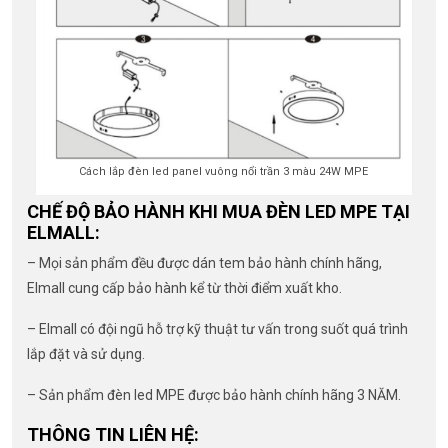
Cách lắp đèn led panel vuông nổi trần 3 màu 24W MPE
CHẾ ĐỘ BẢO HÀNH KHI MUA ĐÈN LED MPE TẠI
ELMALL:
– Mọi sản phẩm đều được dán tem bảo hành chính hãng,
Elmall cung cấp bảo hành kể từ thời điểm xuất kho.
– Elmall có đội ngũ hỗ trợ kỹ thuật tư vấn trong suốt quá trình
lắp đặt và sử dụng.
– Sản phẩm đèn led MPE được bảo hành chính hãng 3 NĂM.
THÔNG TIN LIÊN HỆ: